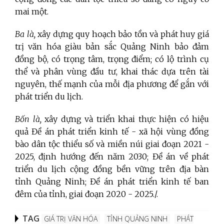
mai một.
Ba là,
xây dựng quy hoạch bảo tồn và phát huy giá
trị văn hóa giàu bản sắc Quảng Ninh bảo đảm
đồng bộ, có trọng tâm, trọng điểm; có lộ trình cụ
thể và phân vùng đầu tư, khai thác dựa trên tài
nguyên, thế mạnh của mỗi địa phương để gắn với
phát triển du lịch.
Bốn là,
xây dựng và triển khai thực hiện có hiệu
quả Đề án phát triển kinh tế - xã hội vùng đồng
bào dân tộc thiểu số và miền núi giai đoạn 2021 -
2025, định hướng đến năm 2030; Đề án về phát
triển du lịch cộng đồng bền vững trên địa bàn
tỉnh Quảng Ninh; Đề án phát triển kinh tế ban
đêm của tỉnh, giai đoạn 2020 - 2025./.
TAG
GIÁ TRỊ VĂN HÓA
TỈNH QUẢNG NINH
PHÁT