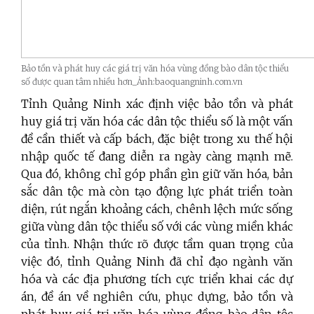
Bảo tồn và phát huy các giá trị văn hóa vùng đồng bào dân tộc thiểu
số được quan tâm nhiều hơn_Ảnh:baoquangninh.com.vn
Tỉnh Quảng Ninh xác định việc bảo tồn và phát
huy giá trị văn hóa các dân tộc thiểu số là một vấn
đề cần thiết và cấp bách, đặc biệt trong xu thế hội
nhập quốc tế đang diễn ra ngày càng mạnh mẽ.
Qua đó, không chỉ góp phần gìn giữ văn hóa, bản
sắc dân tộc mà còn tạo động lực phát triển toàn
diện, rút ngắn khoảng cách, chênh lệch mức sống
giữa vùng dân tộc thiểu số với các vùng miền khác
của tỉnh. Nhận thức rõ được tầm quan trọng của
việc đó, tỉnh Quảng Ninh đã chỉ đạo ngành văn
hóa và các địa phương tích cực triển khai các dự
án, đề án về nghiên cứu, phục dựng, bảo tồn và
phát huy giá trị văn hóa vùng đồng bào dân tộc