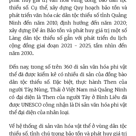
thiểu số. Cụ thể, xây dựng Quy hoạch bảo tồn và
phát triển văn hóa các dân tộc thiểu số tỉnh Quảng
Ninh đến năm 2010, định hướng đến năm 2020;
xây dựng Đề án Bảo tồn và phát huy giá trị một số
Làng dân tộc thiểu số gắn với phát triển du lịch
cộng đồng giai đoạn 2021 - 2025, tầm nhìn đến
năm 2030...
Đến nay, trong số trên 360 di sản văn hóa phi vật
thể đã được kiểm kê có nhiều di sản của đồng bào
dân tộc thiểu số. Đặc biệt, thực hành Then của
người Tày, Nùng, Thái ở Việt Nam mà Quảng Ninh
có đại diện là Then của người Tày ở Bình Liêu đã
được UNESCO công nhận là Di sản văn hóa phi vật
thể đại diện của nhân loại.
Về hệ thống di sản văn hóa vật thể ở vùng dân tộc
thiểu số, tỉnh chú trọng bảo tồn và phát huy giá trị