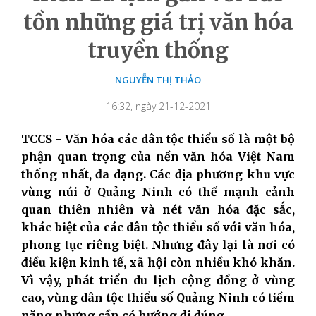
tồn những giá trị văn hóa
truyền thống
NGUYỄN THỊ THẢO
16:32, ngày 21-12-2021
TCCS - Văn hóa các dân tộc thiểu số là một bộ
phận quan trọng của nền văn hóa Việt Nam
thống nhất, đa dạng. Các địa phương khu vực
vùng núi ở Quảng Ninh có thế mạnh cảnh
quan thiên nhiên và nét văn hóa đặc sắc,
khác biệt của các dân tộc thiểu số với văn hóa,
phong tục riêng biệt. Nhưng đây lại là nơi có
điều kiện kinh tế, xã hội còn nhiều khó khăn.
Vì vậy, phát triển du lịch cộng đồng ở vùng
cao, vùng dân tộc thiểu số Quảng Ninh có tiềm
năng nhưng cần có hướng đi đúng.