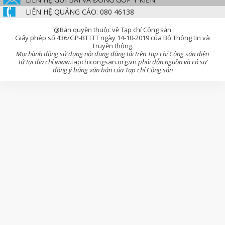
LIÊN HỆ QUẢNG CÁO: 080 46138
@Bản quyền thuộc về Tạp chí Cộng sản
Giấy phép số 436/GP-BTTTT ngày 14-10-2019 của Bộ Thông tin và
Truyền thông.
Mọi hành động sử dụng nội dung đăng tải trên Tạp chí Cộng sản điện
tử tại địa chỉ
www.tapchicongsan.org.vn
phải dẫn nguồn và có sự
đồng ý bằng văn bản của Tạp chí Cộng sản