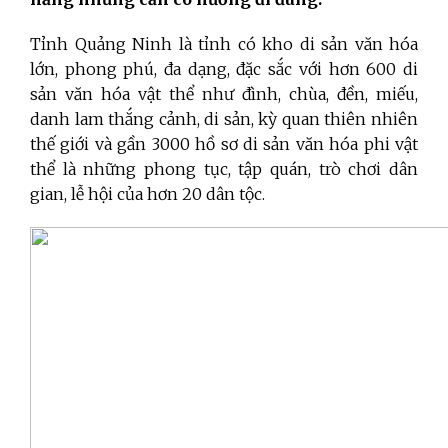
Tỉnh Quảng Ninh là tỉnh có kho di sản văn hóa
lớn, phong phú, đa dạng, đặc sắc với hơn 600 di
sản văn hóa vật thể như đình, chùa, đền, miếu,
danh lam thắng cảnh, di sản, kỳ quan thiên nhiên
thế giới và gần 3000 hồ sơ di sản văn hóa phi vật
thể là những phong tục, tập quán, trò chơi dân
gian, lễ hội của hơn 20 dân tộc.