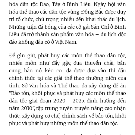
hóa dân tộc Dao, Tày ở Bình Liêu, Ngày hội văn
hóa thể thao các dân tộc vùng Đông Bắc được duy
trì tổ chức, chú trọng nhiều đến khai thác du lịch.
Những trận đá bóng của các cô gái Sán Chỉ ở Bình
Liêu đã trở thành sản phẩm văn hóa – du lịch độc
đáo không đâu có ở Việt Nam.
Để gìn giữ, phát huy các môn thể thao dân tộc,
nhiều môn như đẩy gậy, đua thuyền chải, bắn
cung, bắn nỏ, kéo co... đã được đưa vào thi đấu
chính thức tại các giải thể thao thường niên của
tỉnh. Sở Văn hóa và Thể thao đã xây dựng đề án
“Bảo tồn, khôi phục và phát huy các môn thể thao
dân tộc giai đoạn 2020 - 2025, định hướng đến
năm 2030”, tập trung tuyên truyền nâng cao nhận
thức, xây dựng cơ chế, chính sách về bảo tồn, khôi
phục và phát huy những môn thể thao dân tộc.