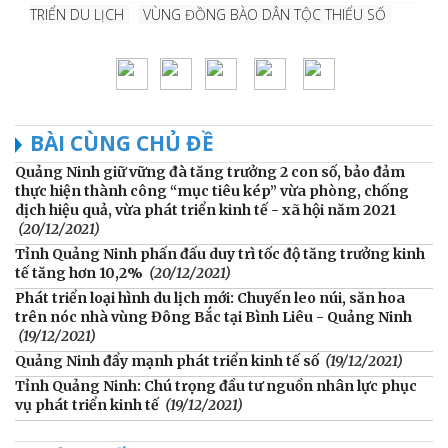
TRIỂN DU LỊCH
VÙNG ĐỒNG BÀO DÂN TỘC THIỂU SỐ
BÀI CÙNG CHỦ ĐỀ
Quảng Ninh giữ vững đà tăng trưởng 2 con số, bảo đảm
thực hiện thành công “mục tiêu kép” vừa phòng, chống
dịch hiệu quả, vừa phát triển kinh tế - xã hội năm 2021
(20/12/2021)
Tỉnh Quảng Ninh phấn đấu duy trì tốc độ tăng trưởng kinh
tế tăng hơn 10,2%
(20/12/2021)
Phát triển loại hình du lịch mới: Chuyến leo núi, săn hoa
trên nóc nhà vùng Đông Bắc tại Bình Liêu - Quảng Ninh
(19/12/2021)
Quảng Ninh đẩy mạnh phát triển kinh tế số
(19/12/2021)
Tỉnh Quảng Ninh: Chú trọng đầu tư nguồn nhân lực phục
vụ phát triển kinh tế
(19/12/2021)