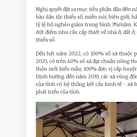
Nghị quyết đặt ra mục tiêu phấn đấu đến 
bào dân tộc thiểu số, miền núi, biên giới, h
tỷ lệ hộ nghèo giảm trung bình 3%/năm. Kh
dứt điểm nhu cầu cấp thiết về nhà ở, đất ở
thiểu số.
Đến hết năm 2022, có 100% số xã thuộc 
2025, có trên 40% số xã đạt chuẩn nông t
thôn mới kiểu mẫu; 100% đơn vị cấp huy
Định hướng đến năm 2030, các xã vùng đồng 
của tỉnh có hệ thống kết cấu kinh tế - xã h
phát triển của tỉnh.