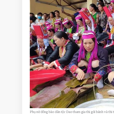
Phụ nữ đồng bào dân tộc Dao tham gia thi gói bánh và thi t