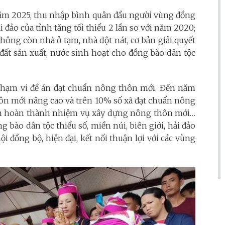
năm 2025, thu nhập bình quân đầu người vùng đồng
ải đảo của tỉnh tăng tối thiểu 2 lần so với năm 2020;
ông còn nhà ở tạm, nhà dột nát, cơ bản giải quyết
, đất sản xuất, nước sinh hoạt cho đồng bào dân tộc
phạm vi đề án đạt chuẩn nông thôn mới. Đến năm
hôn mới nâng cao và trên 10% số xã đạt chuẩn nông
ện hoàn thành nhiệm vụ xây dựng nông thôn mới…
bào dân tộc thiểu số, miền núi, biên giới, hải đảo
ội đồng bộ, hiện đại, kết nối thuận lợi với các vùng