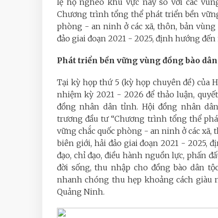
lệ hộ nghèo khu vực này so với các vùn
Chương trình tổng thể phát triển bền vữn
phòng - an ninh ở các xã, thôn, bản vùng đ
đảo giai đoạn 2021 - 2025, định hướng đến
Phát triển bền vững vùng đồng bào dân 
Tại kỳ họp thứ 5 (kỳ họp chuyên đề) của 
nhiệm kỳ 2021 - 2026 để thảo luận, quyế
đồng nhân dân tỉnh. Hội đồng nhân dân
trương đầu tư “Chương trình tổng thể phá
vững chắc quốc phòng - an ninh ở các xã, t
biên giới, hải đảo giai đoạn 2021 - 2025
đạo, chỉ đạo, điều hành nguồn lực, phấn đ
đời sống, thu nhập cho đồng bào dân tộc 
nhanh chóng thu hẹp khoảng cách giàu n
Quảng Ninh.