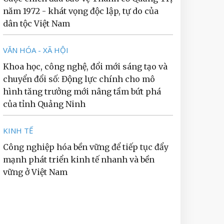
năm 1972 - khát vọng độc lập, tự do của
dân tộc Việt Nam
VĂN HÓA - XÃ HỘI
Khoa học, công nghệ, đổi mới sáng tạo và
chuyển đổi số: Động lực chính cho mô
hình tăng trưởng mới nâng tầm bứt phá
của tỉnh Quảng Ninh
KINH TẾ
Công nghiệp hóa bền vững để tiếp tục đẩy
mạnh phát triển kinh tế nhanh và bền
vững ở Việt Nam