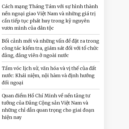
Cách mạng Tháng Tám với sự hình thành
nền ngoại giao Việt Nam và những giá trị
cần tiếp tục phát huy trong kỷ nguyên
vươn mình của dân tộc
Bối cảnh mới và những vấn đề đặt ra trong
công tác kiểm tra, giám sát đối với tổ chức
đảng, đảng viên ở ngoài nước
Tầm vóc lịch sử, văn hóa và vị thế của đất
nước: Khái niệm, nội hàm và định hướng
đối ngoại
Quan điểm Hồ Chí Minh về nền tảng tư
tưởng của Đảng Cộng sản Việt Nam và
những chỉ dẫn quan trọng cho giai đoạn
hiện nay