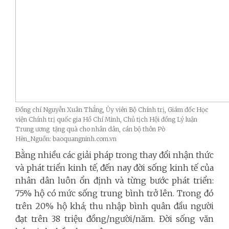
Đồng chí Nguyễn Xuân Thắng, Ủy viên Bộ Chính trị, Giám đốc Học
viện Chính trị quốc gia Hồ Chí Minh, Chủ tịch Hội đồng Lý luận
Trung ương tặng quà cho nhân dân, cán bộ thôn Pò
Hèn_Nguồn: baoquangninh.com.vn
Bằng nhiều các giải pháp trong thay đổi nhận thức
và phát triển kinh tế, đến nay đời sống kinh tế của
nhân dân luôn ổn định và từng bước phát triển:
75% hộ có mức sống trung bình trở lên. Trong đó
trên 20% hộ khá; thu nhập bình quân đầu người
đạt trên 38 triệu đồng/người/năm. Đời sống văn