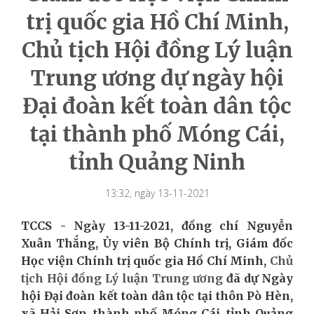
trị quốc gia Hồ Chí Minh,
Chủ tịch Hội đồng Lý luận
Trung ương dự ngày hội
Đại đoàn kết toàn dân tộc
tại thành phố Móng Cái,
tỉnh Quảng Ninh
13:32, ngày 13-11-2021
TCCS - Ngày 13-11-2021, đồng chí Nguyễn
Xuân Thắng, Ủy viên Bộ Chính trị, Giám đốc
Học viện Chính trị quốc gia Hồ Chí Minh,
Chủ
tịch Hội đồng Lý luận Trung ương
đã dự Ngày
hội Đại đoàn kết toàn dân tộc tại thôn Pò Hèn,
xã Hải Sơn, thành phố Móng Cái, tỉnh
Quảng