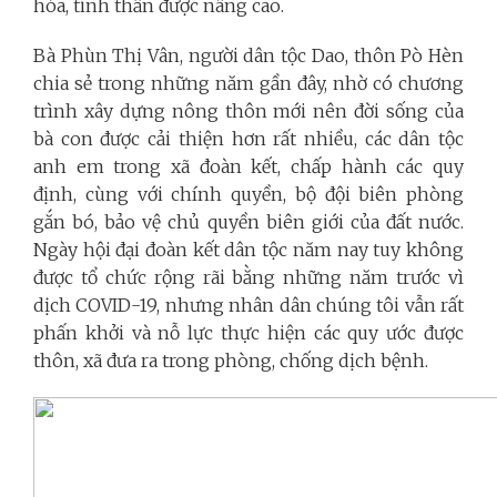
hóa, tinh thần được nâng cao.
Bà Phùn Thị Vân, người dân tộc Dao, thôn Pò Hèn
chia sẻ trong những năm gần đây, nhờ có chương
trình xây dựng nông thôn mới nên đời sống của
bà con được cải thiện hơn rất nhiều, các dân tộc
anh em trong xã đoàn kết, chấp hành các quy
định, cùng với chính quyền, bộ đội biên phòng
gắn bó, bảo vệ chủ quyền biên giới của đất nước.
Ngày hội đại đoàn kết dân tộc năm nay tuy không
được tổ chức rộng rãi bằng những năm trước vì
dịch COVID-19, nhưng nhân dân chúng tôi vẫn rất
phấn khởi và nỗ lực thực hiện các quy ước được
thôn, xã đưa ra trong phòng, chống dịch bệnh.