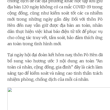
chống dịch để các địa phương khác học tập khi giữ
địa bàn 120 ngày không có ca mắc COVID-19 trong
cộng đồng, cũng như kiểm soát tốt các ca nhiễm
mới trong những ngày gần đây. Đối với thôn Pò
Hèn đến nay vẫn giữ được địa bàn an toàn, nhân
dân thực hiện việc khai báo điện tử tốt để phục vụ
cho công tác truy vết, tầm soát, bảo đảm thích ứng
an toàn trong tình hình mới.
Tại ngày hội đại đoàn kết hôm nay, thôn Pò Hèn đã
bổ sung vào hương ước 3 nội dung an toàn “An
toàn cá nhân, cộng đồng, gia đình” đây là cách làm
sáng tạo để kiểm soát và nâng cao tinh thần trách
nhiệm phòng, chống dịch của mỗi cá nhân.