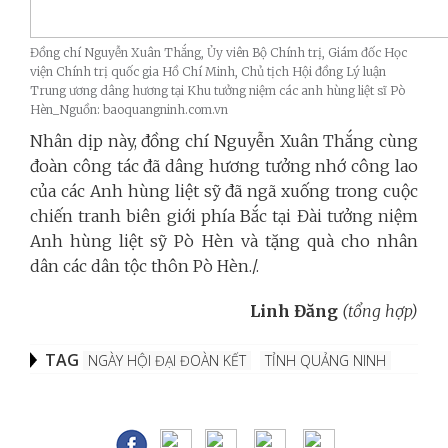
Đồng chí Nguyễn Xuân Thắng, Ủy viên Bộ Chính trị, Giám đốc Học
viện Chính trị quốc gia Hồ Chí Minh, Chủ tịch Hội đồng Lý luận
Trung ương dâng hương tại Khu tưởng niệm các anh hùng liệt sĩ Pò
Hèn_Nguồn: baoquangninh.com.vn
Nhân dịp này, đồng chí Nguyễn Xuân Thắng cùng
đoàn công tác đã dâng hương tưởng nhớ công lao
của các Anh hùng liệt sỹ đã ngã xuống trong cuộc
chiến tranh biên giới phía Bắc tại Đài tưởng niệm
Anh hùng liệt sỹ Pò Hèn và tặng quà cho nhân
dân các dân tộc thôn Pò Hèn./.
Linh Đăng
(tổng hợp)
TAG
NGÀY HỘI ĐẠI ĐOÀN KẾT
TỈNH QUẢNG NINH