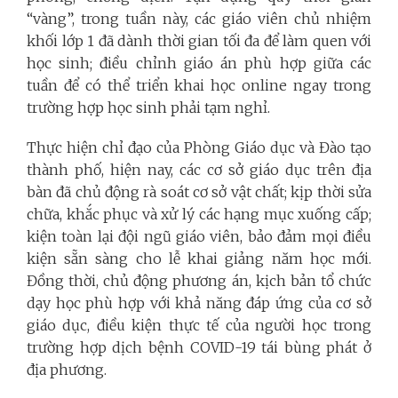
“vàng”, trong tuần này, các giáo viên chủ nhiệm
khối lớp 1 đã dành thời gian tối đa để làm quen với
học sinh; điều chỉnh giáo án phù hợp giữa các
tuần để có thể triển khai học online ngay trong
trường hợp học sinh phải tạm nghỉ.
Thực hiện chỉ đạo của Phòng Giáo dục và Đào tạo
thành phố, hiện nay, các cơ sở giáo dục trên địa
bàn đã chủ động rà soát cơ sở vật chất; kịp thời sửa
chữa, khắc phục và xử lý các hạng mục xuống cấp;
kiện toàn lại đội ngũ giáo viên, bảo đảm mọi điều
kiện sẵn sàng cho lễ khai giảng năm học mới.
Đồng thời, chủ động phương án, kịch bản tổ chức
dạy học phù hợp với khả năng đáp ứng của cơ sở
giáo dục, điều kiện thực tế của người học trong
trường hợp dịch bệnh COVID-19 tái bùng phát ở
địa phương.