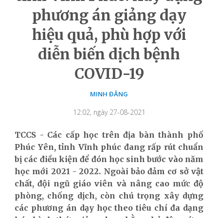
phương án giảng dạy
hiệu quả, phù hợp với
diễn biến dịch bệnh
COVID-19
MINH ĐĂNG
12:02, ngày 27-08-2021
TCCS - Các cấp học trên địa bàn thành phố
Phúc Yên, tỉnh Vĩnh phúc đang rấp rút chuẩn
bị các điều kiện để đón học sinh bước vào năm
học mới 2021 - 2022. Ngoài bảo đảm cơ sở vật
chất, đội ngũ giáo viên và nâng cao mức độ
phòng, chống dịch, còn chú trọng xây dựng
các phương án dạy học theo tiêu chí đa dạng