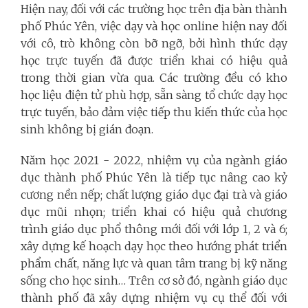
Hiện nay, đối với các trường học trên địa bàn thành
phố Phúc Yên, việc dạy và học online hiện nay đối
với cô, trò không còn bỡ ngỡ, bởi hình thức dạy
học trực tuyến đã được triển khai có hiệu quả
trong thời gian vừa qua. Các trường đều có kho
học liệu điện tử phù hợp, sẵn sàng tổ chức dạy học
trực tuyến, bảo đảm việc tiếp thu kiến thức của học
sinh không bị gián đoạn.
Năm học 2021 - 2022, nhiệm vụ của ngành giáo
dục thành phố Phúc Yên là tiếp tục nâng cao kỷ
cương nền nếp; chất lượng giáo dục đại trà và giáo
dục mũi nhọn; triển khai có hiệu quả chương
trình giáo dục phổ thông mới đối với lớp 1, 2 và 6;
xây dựng kế hoạch dạy học theo hướng phát triển
phẩm chất, năng lực và quan tâm trang bị kỹ năng
sống cho học sinh… Trên cơ sở đó, ngành giáo dục
thành phố đã xây dựng nhiệm vụ cụ thể đối với