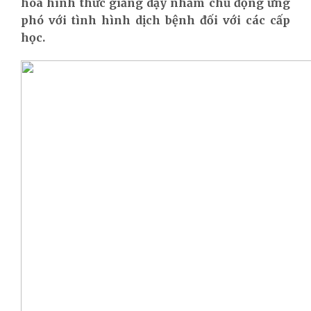
hóa hình thức giảng dạy nhằm chủ động ứng
phó với tình hình dịch bệnh đối với các cấp
học.