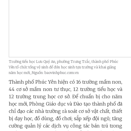
Trường tiểu học Lưu Quý An, phường Trưng Trắc, thành phố Phúc
Yên tổ chức tổng vệ sinh để đón học sinh tựu trường và khai giảng
năm học mới_Nguồn: baovinhphuc.com.vn
Thành phố Phúc Yên hiện có 16 trường mầm non,
44 cơ sở mầm non tư thục, 12 trường tiểu học và
12 trường trung học cơ sở. Để chuẩn bị cho năm
học mới, Phòng Giáo dục và Đào tạo thành phố đã
chỉ đạo các nhà trường rà soát cơ sở vật chất, thiết
bị dạy học, đồ dùng, đồ chơi; sắp xếp đội ngũ; tăng
cường quản lý các dịch vụ công tác bán trú trong