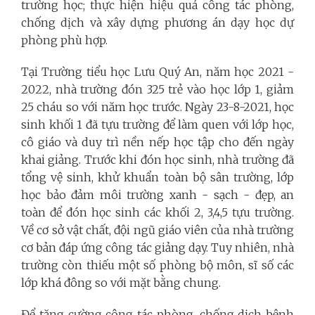
trường học; thực hiện hiệu quả công tác phòng,
chống dịch và xây dựng phương án dạy học dự
phòng phù hợp.
Tại Trường tiểu học Lưu Quý An, năm học 2021 -
2022, nhà trường đón 325 trẻ vào học lớp 1, giảm
25 cháu so với năm học trước. Ngày 23-8-2021, học
sinh khối 1 đã tựu trường để làm quen với lớp học,
cô giáo và duy trì nền nếp học tập cho đến ngày
khai giảng. Trước khi đón học sinh, nhà trường đã
tổng vệ sinh, khử khuẩn toàn bộ sân trường, lớp
học bảo đảm môi trường xanh - sạch - đẹp, an
toàn để đón học sinh các khối 2, 3,4,5 tựu trường.
Về cơ sở vật chất, đội ngũ giáo viên của nhà trường
cơ bản đáp ứng công tác giảng dạy. Tuy nhiên, nhà
trường còn thiếu một số phòng bộ môn, sĩ số các
lớp khá đông so với mặt bằng chung.
Để tăng cường công tác phòng, chống dịch bệnh