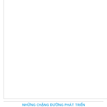
NHỮNG CHẶNG ĐƯỜNG PHÁT TRIỂN