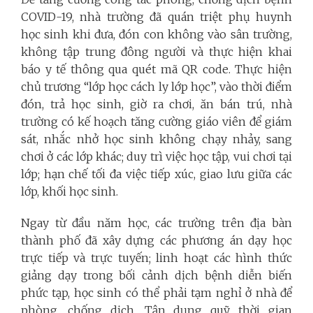
COVID-19, nhà trường đã quán triệt phụ huynh
học sinh khi đưa, đón con không vào sân trường,
không tập trung đông người và thực hiện khai
báo y tế thông qua quét mã QR code. Thực hiện
chủ trương “lớp học cách ly lớp học”, vào thời điểm
đón, trả học sinh, giờ ra chơi, ăn bán trú, nhà
trường có kế hoạch tăng cường giáo viên để giám
sát, nhắc nhở học sinh không chạy nhảy, sang
chơi ở các lớp khác; duy trì việc học tập, vui chơi tại
lớp; hạn chế tối đa việc tiếp xúc, giao lưu giữa các
lớp, khối học sinh.
Ngay từ đầu năm học, các trường trên địa bàn
thành phố đã xây dựng các phương án dạy học
trực tiếp và trực tuyến; linh hoạt các hình thức
giảng dạy trong bối cảnh dịch bệnh diễn biến
phức tạp, học sinh có thể phải tạm nghỉ ở nhà để
phòng, chống dịch. Tận dụng quỹ thời gian