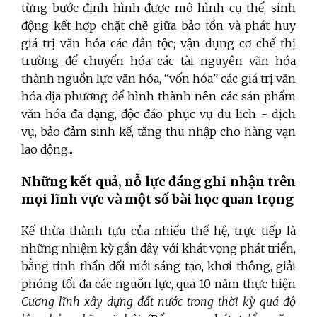
từng bước định hình được mô hình cụ thể, sinh
động kết hợp chặt chẽ giữa bảo tồn và phát huy
giá trị văn hóa các dân tộc; vận dụng cơ chế thị
trường để chuyển hóa các tài nguyên văn hóa
thành nguồn lực văn hóa, “vốn hóa” các giá trị văn
hóa địa phương để hình thành nên các sản phẩm
văn hóa đa dạng, độc đáo phục vụ du lịch - dịch
vụ, bảo đảm sinh kế, tăng thu nhập cho hàng vạn
lao động...
Những kết quả, nỗ lực đáng ghi nhận trên
mọi lĩnh vực và một số bài học quan trọng
Kế thừa thành tựu của nhiều thế hệ, trực tiếp là
những nhiệm kỳ gần đây, với khát vọng phát triển,
bằng tinh thần đổi mới sáng tạo, khơi thông, giải
phóng tối đa các nguồn lực, qua 10 năm thực hiện
Cương lĩnh xây dựng đất nước trong thời kỳ quá độ