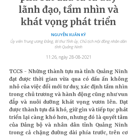
lãnh đạo, tầm nhìn và
khát vọng phát triển
NGUYỄN XUÂN KÝ
Ủy viên Trung ương Đảng, Bí thư Tỉnh ủy, Chủ tịch Hội đồng nhân dân
tỉnh Quảng Ninh
11:26, ngày 28-08-2021
TCCS - Những thành tựu mà tỉnh Quảng Ninh
đạt được thời gian vừa qua có dấu ấn không
nhỏ của việc đổi mới tư duy, xác định tầm nhìn
trong chủ trương và hành động cũng như vun
đắp và nuôi dưỡng khát vọng vươn lên. Đạt
được thành tựu đã khó, giữ gìn và tiếp tục phát
triển lại càng khó hơn, nhưng đó là quyết tâm
của Đảng bộ và nhân dân tỉnh Quảng Ninh
trong cả chặng đường dài phía trước, trên cơ