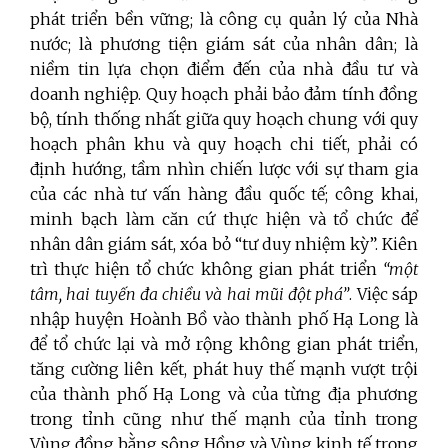
phát triển bền vững; là công cụ quản lý của Nhà
nước; là phương tiện giám sát của nhân dân; là
niềm tin lựa chọn điểm đến của nhà đầu tư và
doanh nghiệp. Quy hoạch phải bảo đảm tính đồng
bộ, tính thống nhất giữa quy hoạch chung với quy
hoạch phân khu và quy hoạch chi tiết, phải có
định hướng, tầm nhìn chiến lược với sự tham gia
của các nhà tư vấn hàng đầu quốc tế; công khai,
minh bạch làm căn cứ thực hiện và tổ chức để
nhân dân giám sát, xóa bỏ “tư duy nhiệm kỳ”. Kiên
trì thực hiện tổ chức không gian phát triển
“một
tâm, hai tuyến đa chiều và hai mũi đột phá”
. Việc sáp
nhập huyện Hoành Bồ vào thành phố Hạ Long là
để tổ chức lại và mở rộng không gian phát triển,
tăng cường liên kết, phát huy thế mạnh vượt trội
của thành phố Hạ Long và của từng địa phương
trong tỉnh cũng như thế mạnh của tỉnh trong
Vùng đồng bằng sông Hồng và Vùng kinh tế trọng