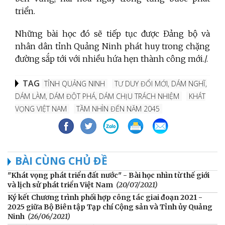
triển.
Những bài học đó sẽ tiếp tục được Đảng bộ và
nhân dân tỉnh Quảng Ninh phát huy trong chặng
đường sắp tới với nhiều hứa hẹn thành công mới./.
TAG
TỈNH QUẢNG NINH
TƯ DUY ĐỔI MỚI, DÁM NGHĨ,
DÁM LÀM, DÁM ĐỘT PHÁ, DÁM CHỊU TRÁCH NHIỆM
KHÁT
VỌNG VIỆT NAM
TẦM NHÌN ĐẾN NĂM 2045
BÀI CÙNG CHỦ ĐỀ
"Khát vọng phát triển đất nước" - Bài học nhìn từ thế giới
và lịch sử phát triển Việt Nam
(20/07/2021)
Ký kết Chương trình phối hợp công tác giai đoạn 2021 -
2025 giữa Bộ Biên tập Tạp chí Cộng sản và Tỉnh ủy Quảng
Ninh
(26/06/2021)