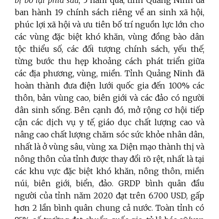
ban hành 19 chính sách riêng về an sinh xã hội,
phúc lợi xã hội và ưu tiên bố trí nguồn lực lớn cho
các vùng đặc biệt khó khăn, vùng đồng bào dân
tộc thiểu số, các đối tượng chính sách, yếu thế;
từng bước thu hẹp khoảng cách phát triển giữa
các địa phương, vùng, miền. Tỉnh Quảng Ninh đã
hoàn thành đưa điện lưới quốc gia đến 100% các
thôn, bản vùng cao, biên giới và các đảo có người
dân sinh sống. Bên cạnh đó, mở rộng cơ hội tiếp
cận các dịch vụ y tế, giáo dục chất lượng cao và
nâng cao chất lượng chăm sóc sức khỏe nhân dân,
nhất là ở vùng sâu, vùng xa. Diện mạo thành thị và
nông thôn của tỉnh được thay đổi rõ rệt, nhất là tại
các khu vực đặc biệt khó khăn, nông thôn, miền
núi, biên giới, biển, đảo. GRDP bình quân đầu
người của tỉnh năm 2020 đạt trên 6.700 USD, gấp
hơn 2 lần bình quân chung cả nước. Toàn tỉnh có