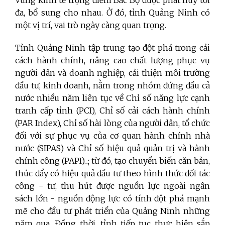
đa, bổ sung cho nhau. Ở đó, tỉnh Quảng Ninh có
một vị trí, vai trò ngày càng quan trọng.
Tỉnh Quảng Ninh tập trung tạo đột phá trong cải
cách hành chính, nâng cao chất lượng phục vụ
người dân và doanh nghiệp, cải thiện môi trường
đầu tư, kinh doanh, nằm trong nhóm đứng đầu cả
nước nhiều năm liên tục về Chỉ số năng lực cạnh
tranh cấp tỉnh (PCI), Chỉ số cải cách hành chính
(PAR Index), Chỉ số hài lòng của người dân, tổ chức
đối với sự phục vụ của cơ quan hành chính nhà
nước (SIPAS) và Chỉ số hiệu quả quản trị và hành
chính công (PAPI)...; từ đó, tạo chuyển biến căn bản,
thúc đẩy có hiệu quả đầu tư theo hình thức đối tác
công - tư, thu hút được nguồn lực ngoài ngân
sách lớn - nguồn động lực có tính đột phá mạnh
mẽ cho đầu tư phát triển của Quảng Ninh những
năm qua. Đồng thời, tỉnh tiếp tục thực hiện sắp