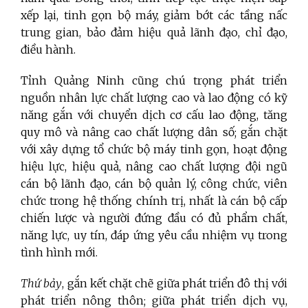
xếp lại, tinh gọn bộ máy, giảm bớt các tầng nấc
trung gian, bảo đảm hiệu quả lãnh đạo, chỉ đạo,
điều hành.
Tỉnh Quảng Ninh cũng chú trọng phát triển
nguồn nhân lực chất lượng cao và lao động có kỹ
năng gắn với chuyển dịch cơ cấu lao động, tăng
quy mô và nâng cao chất lượng dân số; gắn chặt
với xây dựng tổ chức bộ máy tinh gọn, hoạt động
hiệu lực, hiệu quả, nâng cao chất lượng đội ngũ
cán bộ lãnh đạo, cán bộ quản lý, công chức, viên
chức trong hệ thống chính trị, nhất là cán bộ cấp
chiến lược và người đứng đầu có đủ phẩm chất,
năng lực, uy tín, đáp ứng yêu cầu nhiệm vụ trong
tình hình mới.
Thứ bảy
, gắn kết chặt chẽ giữa phát triển đô thị với
phát triển nông thôn; giữa phát triển dịch vụ,