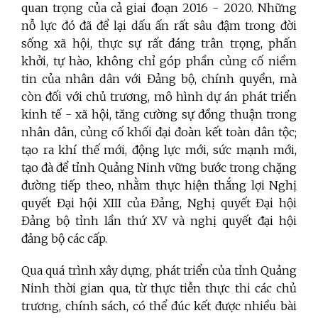
quan trọng của cả giai đoạn 2016 - 2020. Những
nỗ lực đó đã để lại dấu ấn rất sâu đậm trong đời
sống xã hội, thực sự rất đáng trân trọng, phấn
khởi, tự hào, không chỉ góp phần củng cố niềm
tin của nhân dân với Đảng bộ, chính quyền, mà
còn đối với chủ trương, mô hình dự án phát triển
kinh tế - xã hội, tăng cường sự đồng thuận trong
nhân dân, củng cố khối đại đoàn kết toàn dân tộc;
tạo ra khí thế mới, động lực mới, sức mạnh mới,
tạo đà để tỉnh Quảng Ninh vững bước trong chặng
đường tiếp theo, nhằm thực hiện thắng lợi Nghị
quyết Đại hội XIII của Đảng, Nghị quyết Đại hội
Đảng bộ tỉnh lần thứ XV và nghị quyết đại hội
đảng bộ các cấp.
Qua quá trình xây dựng, phát triển của tỉnh Quảng
Ninh thời gian qua, từ thực tiễn thực thi các chủ
trương, chính sách, có thể đúc kết được nhiều bài