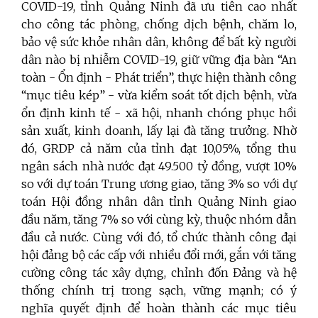
COVID-19, tỉnh Quảng Ninh đã ưu tiên cao nhất
cho công tác phòng, chống dịch bệnh, chăm lo,
bảo vệ sức khỏe nhân dân, không để bất kỳ người
dân nào bị nhiễm COVID-19, giữ vững địa bàn “An
toàn - Ổn định - Phát triển”, thực hiện thành công
“mục tiêu kép” - vừa kiểm soát tốt dịch bệnh, vừa
ổn định kinh tế - xã hội, nhanh chóng phục hồi
sản xuất, kinh doanh, lấy lại đà tăng trưởng. Nhờ
đó, GRDP cả năm của tỉnh đạt 10,05%, tổng thu
ngân sách nhà nước đạt 49.500 tỷ đồng, vượt 10%
so với dự toán Trung ương giao, tăng 3% so với dự
toán Hội đồng nhân dân tỉnh Quảng Ninh giao
đầu năm, tăng 7% so với cùng kỳ, thuộc nhóm dẫn
đầu cả nước. Cùng với đó, tổ chức thành công đại
hội đảng bộ các cấp với nhiều đổi mới, gắn với tăng
cường công tác xây dựng, chỉnh đốn Đảng và hệ
thống chính trị trong sạch, vững mạnh; có ý
nghĩa quyết định để hoàn thành các mục tiêu