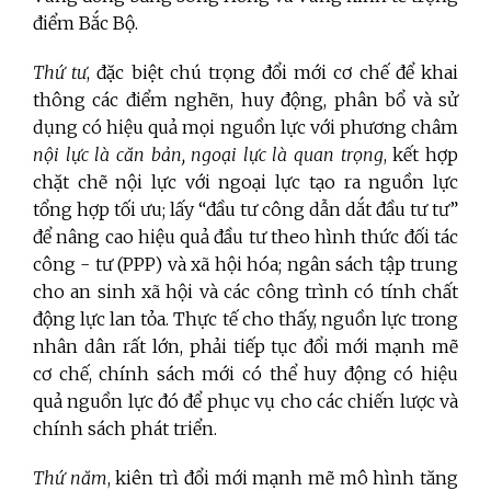
điểm Bắc Bộ.
Thứ tư
, đặc biệt chú trọng đổi mới cơ chế để khai
thông các điểm nghẽn, huy động, phân bổ và sử
dụng có hiệu quả mọi nguồn lực với phương châm
nội lực là căn bản, ngoại lực là quan trọng
, kết hợp
chặt chẽ nội lực với ngoại lực tạo ra nguồn lực
tổng hợp tối ưu; lấy “đầu tư công dẫn dắt đầu tư tư”
để nâng cao hiệu quả đầu tư theo hình thức đối tác
công - tư (PPP) và xã hội hóa; ngân sách tập trung
cho an sinh xã hội và các công trình có tính chất
động lực lan tỏa. Thực tế cho thấy, nguồn lực trong
nhân dân rất lớn, phải tiếp tục đổi mới mạnh mẽ
cơ chế, chính sách mới có thể huy động có hiệu
quả nguồn lực đó để phục vụ cho các chiến lược và
chính sách phát triển.
Thứ năm
, kiên trì đổi mới mạnh mẽ mô hình tăng