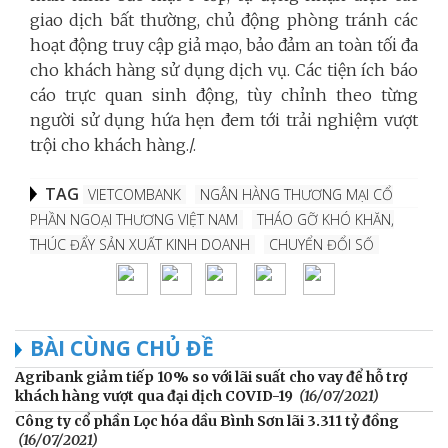
giao dịch bất thường, chủ động phòng tránh các
hoạt động truy cập giả mạo, bảo đảm an toàn tối đa
cho khách hàng sử dụng dịch vụ. Các tiện ích báo
cáo trực quan sinh động, tùy chỉnh theo từng
người sử dụng hứa hẹn đem tới trải nghiệm vượt
trội cho khách hàng./.
TAG
VIETCOMBANK
NGÂN HÀNG THƯƠNG MẠI CỔ
PHẦN NGOẠI THƯƠNG VIỆT NAM
THÁO GỠ KHÓ KHĂN,
THÚC ĐẨY SẢN XUẤT KINH DOANH
CHUYỂN ĐỔI SỐ
BÀI CÙNG CHỦ ĐỀ
Agribank giảm tiếp 10% so với lãi suất cho vay để hỗ trợ
khách hàng vượt qua đại dịch COVID-19
(16/07/2021)
Công ty cổ phần Lọc hóa dầu Bình Sơn lãi 3.311 tỷ đồng
(16/07/2021)