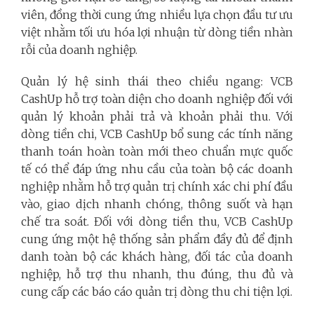
viên, đồng thời cung ứng nhiều lựa chọn đầu tư ưu
việt nhằm tối ưu hóa lợi nhuận từ dòng tiền nhàn
rỗi của doanh nghiệp.
Quản lý hệ sinh thái theo chiều ngang: VCB
CashUp hỗ trợ toàn diện cho doanh nghiệp đối với
quản lý khoản phải trả và khoản phải thu. Với
dòng tiền chi, VCB CashUp bổ sung các tính năng
thanh toán hoàn toàn mới theo chuẩn mực quốc
tế có thể đáp ứng nhu cầu của toàn bộ các doanh
nghiệp nhằm hỗ trợ quản trị chính xác chi phí đầu
vào, giao dịch nhanh chóng, thông suốt và hạn
chế tra soát. Đối với dòng tiền thu, VCB CashUp
cung ứng một hệ thống sản phẩm đầy đủ để định
danh toàn bộ các khách hàng, đối tác của doanh
nghiệp, hỗ trợ thu nhanh, thu đúng, thu đủ và
cung cấp các báo cáo quản trị dòng thu chi tiện lợi.