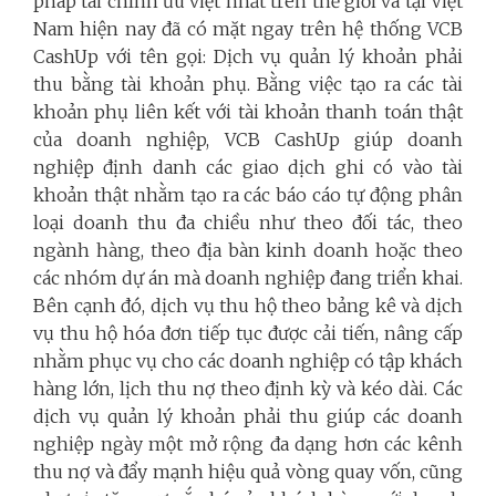
pháp tài chính ưu việt nhất trên thế giới và tại Việt
Nam hiện nay đã có mặt ngay trên hệ thống VCB
CashUp với tên gọi: Dịch vụ quản lý khoản phải
thu bằng tài khoản phụ. Bằng việc tạo ra các tài
khoản phụ liên kết với tài khoản thanh toán thật
của doanh nghiệp, VCB CashUp giúp doanh
nghiệp định danh các giao dịch ghi có vào tài
khoản thật nhằm tạo ra các báo cáo tự động phân
loại doanh thu đa chiều như theo đối tác, theo
ngành hàng, theo địa bàn kinh doanh hoặc theo
các nhóm dự án mà doanh nghiệp đang triển khai.
Bên cạnh đó, dịch vụ thu hộ theo bảng kê và dịch
vụ thu hộ hóa đơn tiếp tục được cải tiến, nâng cấp
nhằm phục vụ cho các doanh nghiệp có tập khách
hàng lớn, lịch thu nợ theo định kỳ và kéo dài. Các
dịch vụ quản lý khoản phải thu giúp các doanh
nghiệp ngày một mở rộng đa dạng hơn các kênh
thu nợ và đẩy mạnh hiệu quả vòng quay vốn, cũng