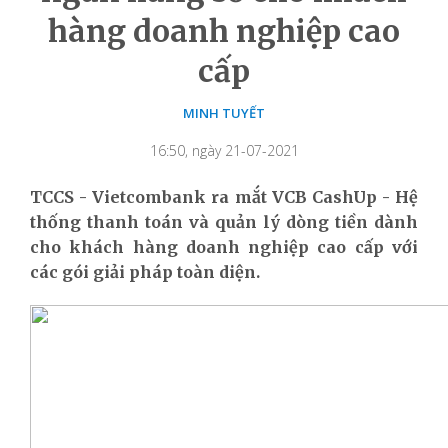
hàng doanh nghiệp cao
cấp
MINH TUYẾT
16:50, ngày 21-07-2021
TCCS - Vietcombank ra mắt VCB CashUp - Hệ
thống thanh toán và quản lý dòng tiền dành
cho khách hàng doanh nghiệp cao cấp với
các gói giải pháp toàn diện.