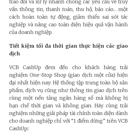
trao đổi và xử lý nhanh chóng các yêu cầu về truy
vấn thông tin, thanh toán, thu hộ, báo cáo… một
cách hoàn toàn tự động, giảm thiểu sai sót tác
nghiệp và nâng cao toàn diện hiệu quả vận hành
của doanh nghiệp.
Tiết kiệm tối đa thời gian thực hiện các giao
dịch
VCB CashUp đem đến cho khách hàng trải
nghiệm One-Stop Shop (giao dịch một cửa) hiện
đại nhất hiện nay: Hệ thống tập trung toàn bộ sản
phẩm, dịch vụ cũng như thông tin giao dịch trên
cùng một nền tảng ngân hàng số mà không bị
hạn chế thời gian và không gian. Hãy cùng trải
nghiệm những giải pháp tài chính toàn diện dành
cho doanh nghiệp chỉ với “1 điểm dừng” trên VCB
CashUp
: