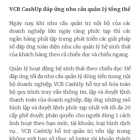
VCB CashUp đáp ứng nhu cầu quản lý tổng thể
Ngày nay, khi nhu cầu quản trị nội bộ của các
doanh nghiệp lớn ngày càng phức tạp thì các
ngân hàng phải tập trung phát triển các giải pháp
số đáp ứng toàn diện nhu cầu quản lý hệ sinh thái
của khách hàng theo cả chiều dọc và chiều ngang.
Quản lý hoạt động hệ sinh thái theo chiều dọc: Để
đáp ứng tối đa nhu cầu quản lý dòng tiền trong nội
bộ doanh nghiệp, VCB CashUp hỗ trợ số hóa toàn
bộ quy trình truy vấn thông tin, lập và duyệt lệnh
thanh toán của doanh nghiệp, đáp ứng những mô
hình lập và duyệt lệnh phức tạp nhất với tối đa 20
cấp phê duyệt, phân quyền cho người dùng 1 cách
linh hoạt theo hạn mức, tài khoản, loại hình dịch
vụ… VCB CashUp hỗ trợ quản trị vốn tập trung
không giới hạn số tầng, số lượng tài khoản thành