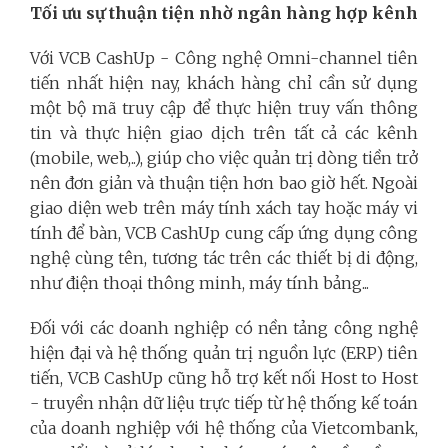
Tối ưu sự thuận tiện nhờ ngân hàng hợp kênh
Với VCB CashUp - Công nghệ Omni-channel tiên
tiến nhất hiện nay, khách hàng chỉ cần sử dụng
một bộ mã truy cập để thực hiện truy vấn thông
tin và thực hiện giao dịch trên tất cả các kênh
(mobile, web,..), giúp cho việc quản trị dòng tiền trở
nên đơn giản và thuận tiện hơn bao giờ hết. Ngoài
giao diện web trên máy tính xách tay hoặc máy vi
tính để bàn, VCB CashUp cung cấp ứng dụng công
nghệ cùng tên, tương tác trên các thiết bị di động,
như điện thoại thông minh, máy tính bảng...
Đối với các doanh nghiệp có nền tảng công nghệ
hiện đại và hệ thống quản trị nguồn lực (ERP) tiên
tiến, VCB CashUp cũng hỗ trợ kết nối Host to Host
- truyền nhận dữ liệu trực tiếp từ hệ thống kế toán
của doanh nghiệp với hệ thống của Vietcombank,