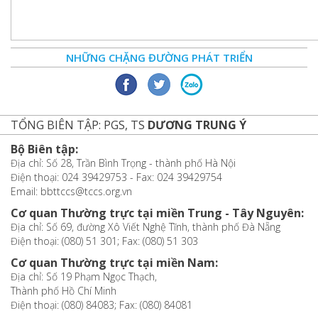
NHỮNG CHẶNG ĐƯỜNG PHÁT TRIỂN
TỔNG BIÊN TẬP: PGS, TS
DƯƠNG TRUNG Ý
Bộ Biên tập:
Địa chỉ: Số 28, Trần Bình Trọng - thành phố Hà Nội
Điện thoại: 024 39429753 - Fax: 024 39429754
Email: bbttccs@tccs.org.vn
Cơ quan Thường trực tại miền Trung - Tây Nguyên:
Địa chỉ: Số 69, đường Xô Viết Nghệ Tĩnh, thành phố Đà Nẵng
Điện thoại: (080) 51 301; Fax: (080) 51 303
Cơ quan Thường trực tại miền Nam:
Địa chỉ: Số 19 Phạm Ngọc Thạch,
Thành phố Hồ Chí Minh
Điện thoại: (080) 84083; Fax: (080) 84081