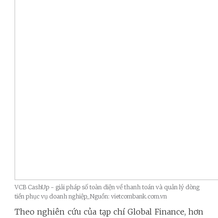
VCB CashUp - giải pháp số toàn diện về thanh toán và quản lý dòng
tiền phục vụ doanh nghiệp_Nguồn: vietcombank.com.vn
Theo nghiên cứu của tạp chí Global Finance, hơn