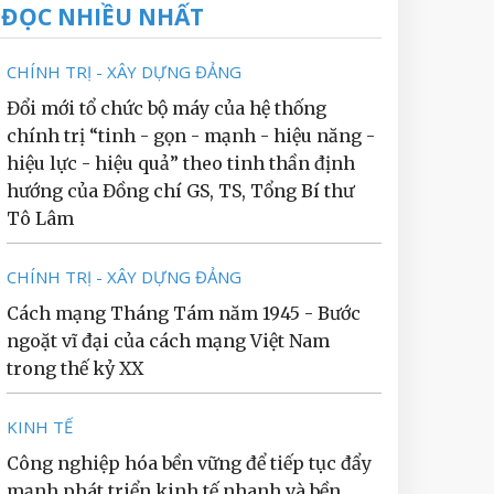
ĐỌC NHIỀU NHẤT
CHÍNH TRỊ - XÂY DỰNG ĐẢNG
Đổi mới tổ chức bộ máy của hệ thống
chính trị “tinh - gọn - mạnh - hiệu năng -
hiệu lực - hiệu quả” theo tinh thần định
hướng của Đồng chí GS, TS, Tổng Bí thư
Tô Lâm
CHÍNH TRỊ - XÂY DỰNG ĐẢNG
Cách mạng Tháng Tám năm 1945 - Bước
ngoặt vĩ đại của cách mạng Việt Nam
trong thế kỷ XX
KINH TẾ
Công nghiệp hóa bền vững để tiếp tục đẩy
mạnh phát triển kinh tế nhanh và bền