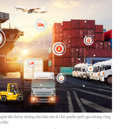
nghệ lần thứ tư dường như làm mờ đi chủ quyền quốc gia nhưng cũng
 liệu