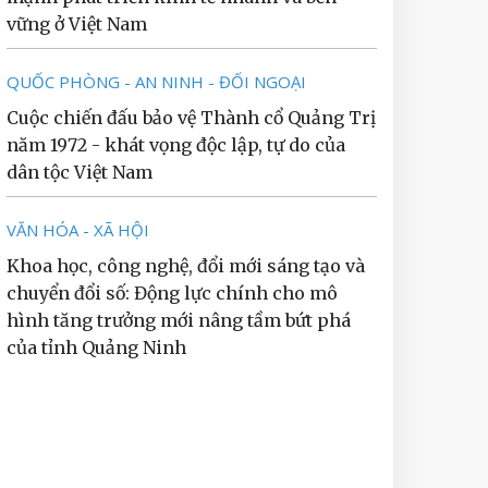
vững ở Việt Nam
QUỐC PHÒNG - AN NINH - ĐỐI NGOẠI
Cuộc chiến đấu bảo vệ Thành cổ Quảng Trị
năm 1972 - khát vọng độc lập, tự do của
dân tộc Việt Nam
VĂN HÓA - XÃ HỘI
Khoa học, công nghệ, đổi mới sáng tạo và
chuyển đổi số: Động lực chính cho mô
hình tăng trưởng mới nâng tầm bứt phá
của tỉnh Quảng Ninh