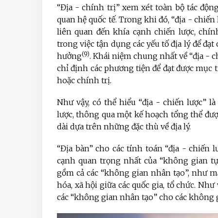
“Địa - chính trị” xem xét toàn bộ tác động 
quan hệ quốc tế. Trong khi đó, “địa - chiến 
liên quan đến khía cạnh chiến lược, chín
trong việc tận dụng các yếu tố địa lý để đạt
(9)
hưởng
. Khái niệm chung nhất về “địa - c
chỉ định các phương tiện để đạt được mục t
hoặc chính trị.
Như vậy, có thể hiểu “địa - chiến lược” 
lược, thông qua một kế hoạch tổng thể đượ
dài dựa trên những đặc thù về địa lý.
“Địa bàn” cho các tính toán “địa - chiến 
cạnh quan trọng nhất của “không gian tự n
gồm cả các “không gian nhân tạo”, như mạn
hóa, xã hội giữa các quốc gia, tổ chức. Như
các “không gian nhân tạo” cho các không 