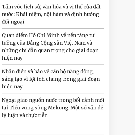
Tầm vóc lịch sử, văn hóa và vị thế của đất
nước: Khái niệm, nội hàm và định hướng
đối ngoại
Quan điểm Hồ Chí Minh về nền tảng tư
tưởng của Đảng Cộng sản Việt Nam và
những chỉ dẫn quan trọng cho giai đoạn
hiện nay
Nhận diện và bảo vệ cán bộ năng động,
sáng tạo vì lợi ích chung trong giai đoạn
hiện nay
Ngoại giao nguồn nước trong bối cảnh mới
tại Tiểu vùng sông Mekong: Một số vấn đề
lý luận và thực tiễn