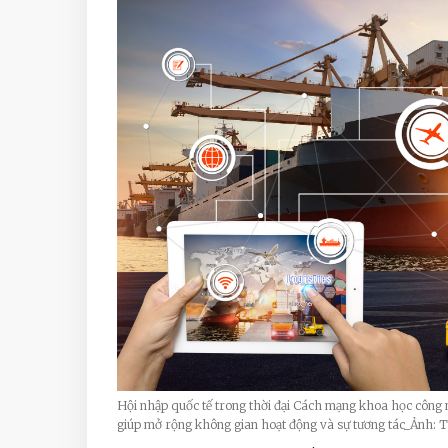
Hội nhập quốc tế trong thời đại Cách mạng khoa học công 
giúp mở rộng không gian hoạt động và sự tương tác_Ảnh: Tư