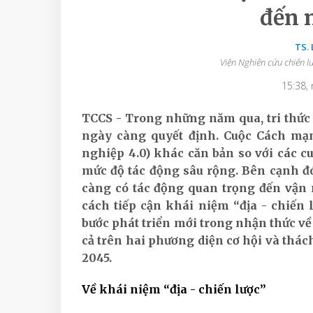
đến 
TS.
Viện Nghiên cứu chiến l
15:38,
TCCS - Trong những năm qua, tri thức 
ngày càng quyết định. Cuộc Cách mạ
nghiệp 4.0) khác căn bản so với các cu
mức độ tác động sâu rộng. Bên cạnh đó
càng có tác động quan trọng đến vận 
cách tiếp cận khái niệm “địa - chiến
bước phát triển mới trong nhận thức v
cả trên hai phương diện cơ hội và thá
2045.
Về khái niệm “địa - chiến lược”