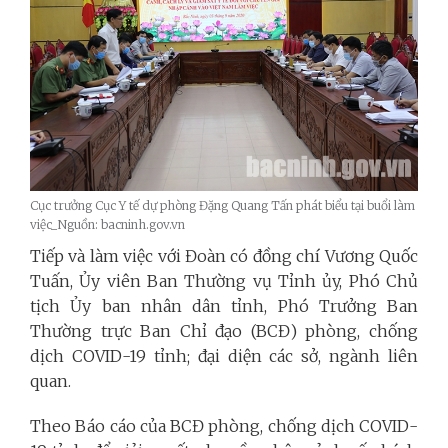
Cục trưởng Cục Y tế dự phòng Đặng Quang Tấn phát biểu tại buổi làm
việc_Nguồn: bacninh.gov.vn
Tiếp và làm việc với Đoàn có đồng chí Vương Quốc
Tuấn, Ủy viên Ban Thường vụ Tỉnh ủy, Phó Chủ
tịch Ủy ban nhân dân tỉnh, Phó Trưởng Ban
Thường trực Ban Chỉ đạo (BCĐ) phòng, chống
dịch COVID-19 tỉnh; đại diện các sở, ngành liên
quan.
Theo Báo cáo của BCĐ phòng, chống dịch COVID-