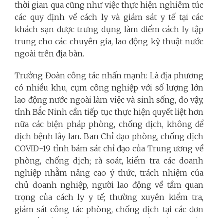
thời gian qua cũng như việc thực hiện nghiêm túc
các quy định về cách ly và giám sát y tế tại các
khách sạn được trưng dụng làm điểm cách ly tập
trung cho các chuyên gia, lao động kỹ thuật nước
ngoài trên địa bàn.
Trưởng Đoàn công tác nhấn mạnh: Là địa phương
có nhiều khu, cụm công nghiệp với số lượng lớn
lao động nước ngoài làm việc và sinh sống, do vậy,
tỉnh Bắc Ninh cần tiếp tục thực hiện quyết liệt hơn
nữa các biện pháp phòng, chống dịch, không để
dịch bệnh lây lan. Ban Chỉ đạo phòng, chống dịch
COVID-19 tỉnh bám sát chỉ đạo của Trung ương về
phòng, chống dịch; rà soát, kiểm tra các doanh
nghiệp nhằm nâng cao ý thức, trách nhiệm của
chủ doanh nghiệp, người lao động về tầm quan
trọng của cách ly y tế; thường xuyên kiểm tra,
giám sát công tác phòng, chống dịch tại các đơn