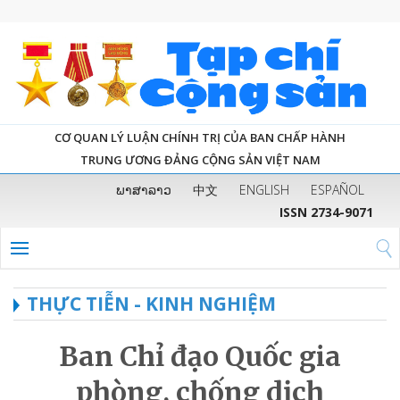
CƠ QUAN LÝ LUẬN CHÍNH TRỊ CỦA BAN CHẤP HÀNH
TRUNG ƯƠNG ĐẢNG CỘNG SẢN VIỆT NAM
ພາສາລາວ
中文
ENGLISH
ESPAÑOL
ISSN 2734-9071
THỰC TIỄN - KINH NGHIỆM
Ban Chỉ đạo Quốc gia
phòng, chống dịch