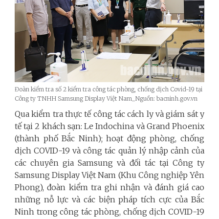
Đoàn kiểm tra số 2 kiểm tra công tác phòng, chống dịch Covid-19 tại
Công ty TNHH Samsung Display Việt Nam_Nguồn: bacninh.gov.vn
Qua kiểm tra thực tế công tác cách ly và giám sát y
tế tại 2 khách sạn: Le Indochina và Grand Phoenix
(thành phố Bắc Ninh); hoạt động phòng, chống
dịch COVID-19 và công tác quản lý nhập cảnh của
các chuyên gia Samsung và đối tác tại Công ty
Samsung Display Việt Nam (Khu Công nghiệp Yên
Phong), đoàn kiểm tra ghi nhận và đánh giá cao
những nỗ lực và các biện pháp tích cực của Bắc
Ninh trong công tác phòng, chống dịch COVID-19