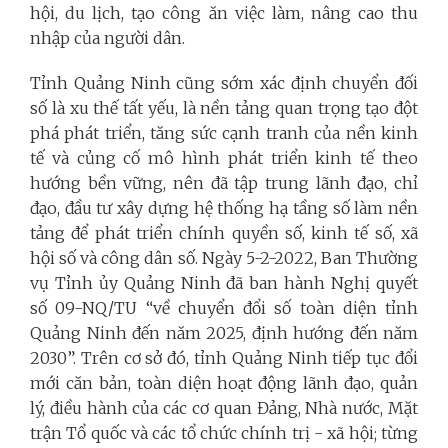
hội, du lịch, tạo công ăn việc làm, nâng cao thu
nhập của người dân.
Tỉnh Quảng Ninh cũng sớm xác định chuyển đối
số là xu thế tất yếu, là nền tảng quan trọng tạo đột
phá phát triển, tăng sức cạnh tranh của nền kinh
tế và củng cố mô hình phát triển kinh tế theo
hướng bền vững, nên đã tập trung lãnh đạo, chỉ
đạo, đầu tư xây dựng hệ thống hạ tầng số làm nền
tảng để phát triển chính quyền số, kinh tế số, xã
hội số và công dân số. Ngày 5-2-2022, Ban Thường
vụ Tỉnh ủy Quảng Ninh đã ban hành Nghị quyết
số 09-NQ/TU “về chuyển đổi số toàn diện tỉnh
Quảng Ninh đến năm 2025, định hướng đến năm
2030”. Trên cơ sở đó, tỉnh Quảng Ninh tiếp tục đổi
mới căn bản, toàn diện hoạt động lãnh đạo, quản
lý, điều hành của các cơ quan Đảng, Nhà nước, Mặt
trận Tổ quốc và các tổ chức chính trị - xã hội; từng