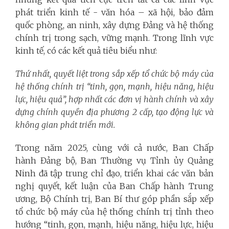
phát triển kinh tế - văn hóa – xã hội, bảo đảm
quốc phòng, an ninh, xây dựng Đảng và hệ thống
chính trị trong sạch, vững mạnh. Trong lĩnh vực
kinh tế, có các kết quả tiêu biểu như:
Thứ nhất, quyết liệt trong sắp xếp tổ chức bộ máy của
hệ thống chính trị
“tinh, gọn, mạnh, hiệu năng, hiệu
lực, hiệu quả”
,
hợp nhất các
đơn vị hành chính và xây
dựng chính quyền địa phương 2 cấp,
tạo động lực và
không gian phát triển mới.
Trong năm 2025, cùng với cả nước, Ban Chấp
hành Đảng bộ, Ban Thường vụ Tỉnh ủy Quảng
Ninh đã tập trung chỉ đạo, triển khai các văn bản
nghị quyết, kết luận của Ban Chấp hành Trung
ương, Bộ Chính trị, Ban Bí thư góp phần sắp xếp
tổ chức bộ máy của hệ thống chính trị tỉnh theo
hướng “tinh, gọn, mạnh, hiệu năng, hiệu lực, hiệu