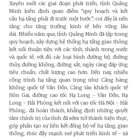
Xuyên suốt các giai đoạn phát triển, tỉnh Quảng
Ninh kiên định quan điểm “quy hoạch và kết
cấu hạ tầng phải đi trước một bước”, coi đây là nền
tảng cho tăng trưởng kinh tế bền vững lâu
dài. Nhiều năm qua, tỉnh Quảng Ninh đã tập trung
quy hoạch, xây dựng hệ thống hạ tầng giao thông
kết nối thuận tiện với các tỉnh, thành trong nước
và quốc tế, với đủ các loại hình đường bộ, đường
thủy, đường không, đường sắt, ngày càng đáp ứng
tiêu chuẩn, chất lượng cao hơn. Đến nay, nhiều
công trình hạ tầng quan trọng như: Cảng hàng
không quốc tế Vân Đồn, Cảng tàu khách quốc tế
Hòn Gai, đường cao tốc Hạ Long - Vân Đồn, Hạ
Long - Hải Phòng kết nối với cao tốc Hà Nội - Hải
Phòng... đã hoàn thành, khẳng định những quyết
tâm chính trị của tỉnh đã sớm trở thành hiện thực,
góp phần tạo sự liên kết đồng bộ về hạ tầng, giao
thông, thúc đẩy mạnh mẽ phát triển kinh tế - xã