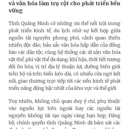
và văn hóa làm trụ cột cho phát triển bền
vững
Tỉnh Quảng Ninh có những ưu thế nổi trội trong
phát triển kinh tế, du lịch nhờ sự kết hợp giữa
nguồn tài nguyên phong phú, cảnh quan thiên
nhiên độc đáo; bản sắc văn hóa hấp dẫn của đồng
bào các dân tộc, cùng hệ thống các di sản văn hóa
vật thể, phi vật thể đa dạng; khí hậu, thời tiết tương
đối ôn hòa, vị trí địa lý thuận lợi, đường biên giới
trên bộ và trên biển kéo dài, có nhiều cửa ngõ kết
nối, giao thương trực tiếp tới các nền kinh tế phát
triển năng động bậc nhất của khu vực và thế giới.
Tuy nhiên, không chủ quan duy ý chí, phụ thuộc
vào nguồn lực bên ngoài hay các nguồn tài
nguyên không tái tạo ngày càng hạn hẹp; Đảng
bộ, chính quyền tỉnh Quảng Ninh đã bám sát các