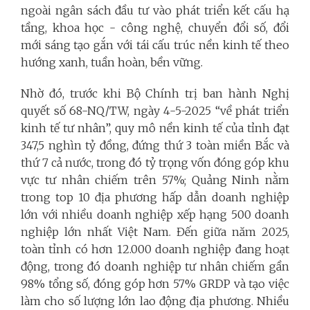
ngoài ngân sách đầu tư vào phát triển kết cấu hạ
tầng, khoa học - công nghệ, chuyển đổi số, đổi
mới sáng tạo gắn với tái cấu trúc nền kinh tế theo
hướng xanh, tuần hoàn, bền vững.
Nhờ đó, trước khi Bộ Chính trị ban hành Nghị
quyết số 68-NQ/TW, ngày 4-5-2025 “về phát triển
kinh tế tư nhân”, quy mô nền kinh tế của tỉnh đạt
347,5 nghìn tỷ đồng, đứng thứ 3 toàn miền Bắc và
thứ 7 cả nước, trong đó tỷ trọng vốn đóng góp khu
vực tư nhân chiếm trên 57%; Quảng Ninh nằm
trong top 10 địa phương hấp dẫn doanh nghiệp
lớn với nhiều doanh nghiệp xếp hạng 500 doanh
nghiệp lớn nhất Việt Nam. Đến giữa năm 2025,
toàn tỉnh có hơn 12.000 doanh nghiệp đang hoạt
động, trong đó doanh nghiệp tư nhân chiếm gần
98% tổng số, đóng góp hơn 57% GRDP và tạo việc
làm cho số lượng lớn lao động địa phương. Nhiều