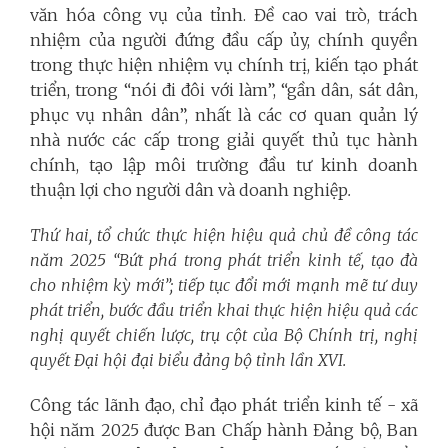
văn hóa công vụ của tỉnh. Đề cao vai trò, trách
nhiệm của người đứng đầu cấp ủy, chính quyền
trong thực hiện nhiệm vụ chính trị, kiến tạo phát
triển, trong “nói đi đôi với làm”, “gần dân, sát dân,
phục vụ nhân dân”, nhất là các cơ quan quản lý
nhà nước các cấp trong giải quyết thủ tục hành
chính, tạo lập môi trường đầu tư kinh doanh
thuận lợi cho người dân và doanh nghiệp
.
Thứ hai, tổ chức thực hiện hiệu quả chủ đề công tác
năm 2025 “Bứt phá trong phát triển kinh tế, tạo đà
cho nhiệm kỳ mới”;
t
iếp tục đổi mới mạnh mẽ tư duy
phát triển
,
bước đầu triển khai thực hiện hiệu quả các
nghị quyết chiến lược, trụ cột của Bộ Chính trị, nghị
quyết Đại hội đại biểu đảng bộ tỉnh lần XVI.
Công tác lãnh đạo, chỉ đạo phát triển kinh tế - xã
hội năm 2025 được Ban Chấp hành Đảng bộ, Ban