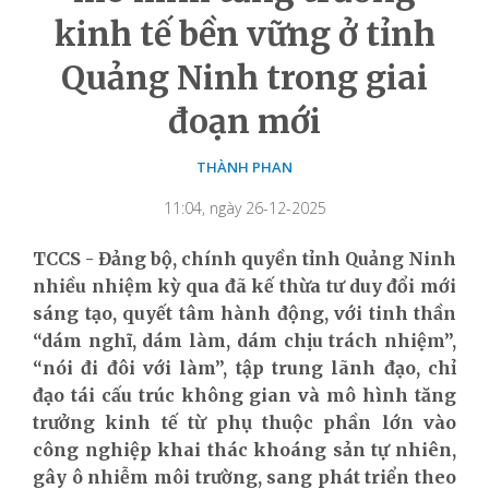
kinh tế bền vững ở tỉnh
Quảng Ninh trong giai
đoạn mới
THÀNH PHAN
11:04, ngày 26-12-2025
TCCS - Đảng bộ, chính quyền tỉnh Quảng Ninh
nhiều nhiệm kỳ qua đã kế thừa tư duy đổi mới
sáng tạo, quyết tâm hành động, với tinh thần
“dám nghĩ, dám làm, dám chịu trách nhiệm”,
“nói đi đôi với làm”, tập trung lãnh đạo, chỉ
đạo tái cấu trúc không gian và mô hình tăng
trưởng kinh tế từ phụ thuộc phần lớn vào
công nghiệp khai thác khoáng sản tự nhiên,
gây ô nhiễm môi trường, sang phát triển theo