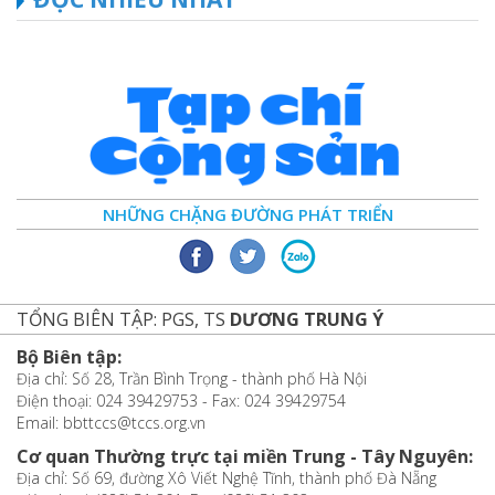
NHỮNG CHẶNG ĐƯỜNG PHÁT TRIỂN
TỔNG BIÊN TẬP: PGS, TS
DƯƠNG TRUNG Ý
Bộ Biên tập:
Địa chỉ: Số 28, Trần Bình Trọng - thành phố Hà Nội
Điện thoại: 024 39429753 - Fax: 024 39429754
Email: bbttccs@tccs.org.vn
Cơ quan Thường trực tại miền Trung - Tây Nguyên:
Địa chỉ: Số 69, đường Xô Viết Nghệ Tĩnh, thành phố Đà Nẵng