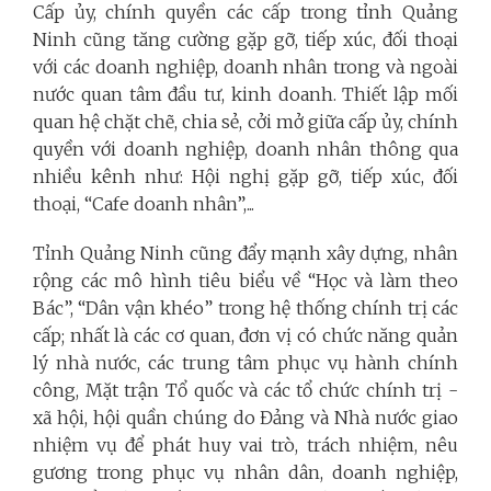
Cấp ủy, chính quyền các cấp trong tỉnh Quảng
Ninh cũng tăng cường gặp gỡ, tiếp xúc, đối thoại
với các doanh nghiệp, doanh nhân trong và ngoài
nước quan tâm đầu tư, kinh doanh. Thiết lập mối
quan hệ chặt chẽ, chia sẻ, cởi mở giữa cấp ủy, chính
quyền với doanh nghiệp, doanh nhân thông qua
nhiều kênh như: Hội nghị gặp gỡ, tiếp xúc, đối
thoại, “Cafe doanh nhân”,...
Tỉnh Quảng Ninh cũng đẩy mạnh xây dựng, nhân
rộng các mô hình tiêu biểu về “Học và làm theo
Bác”, “Dân vận khéo” trong hệ thống chính trị các
cấp; nhất là các cơ quan, đơn vị có chức năng quản
lý nhà nước, các trung tâm phục vụ hành chính
công, Mặt trận Tổ quốc và các tổ chức chính trị -
xã hội, hội quần chúng do Đảng và Nhà nước giao
nhiệm vụ để phát huy vai trò, trách nhiệm, nêu
gương trong phục vụ nhân dân, doanh nghiệp,