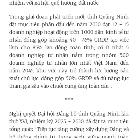
nhiệm với xã hội, quê hương, đất nước.
Trong giai đoạn phát triển mới, tỉnh Quảng Ninh
đặt mục tiêu phấn đấu đến năm 2030 đạt 12 - 15
doanh nghiệp hoạt động trên 1.000 dân; kinh tế tư
nhân đóng góp khoảng 40 - 45% GRDP, tạo việc
làm cho 85% lao động toàn tỉnh; có ít nhất 5
doanh nghiệp tư nhân nằm trong nhóm 500
doanh nghiệp tư nhân lớn nhất Việt Nam; đến
năm 2045, khu vực này trở thành lực lượng sản
xuất chủ lực, đóng góp 50% GRDP và đủ năng lực
tham gia sâu vào chuỗi cung ứng toàn cầu…
***
Nghị quyết Đại hội Đảng bộ tỉnh Quảng Ninh lần
thứ XVI, nhiệm kỳ 2025 - 2030 đã đặt ra mục tiêu
tổng quát: “
Tiếp tục tăng cường xây dựng Đảng và
hệ thống chính trị, trong sạch, vững mạnh toàn