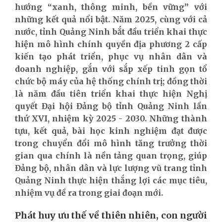
hướng “xanh, thông minh, bền vững” với
những kết quả nổi bật. Năm 2025, cùng với cả
nước, tỉnh Quảng Ninh bắt đầu triển khai thực
hiện mô hình chính quyền địa phương 2 cấp
kiến tạo phát triển, phục vụ nhân dân và
doanh nghiệp, gắn với sắp xếp tinh gọn tổ
chức bộ máy của hệ thống chính trị; đồng thời
là năm đầu tiên triển khai thực hiện Nghị
quyết Đại hội Đảng bộ tỉnh Quảng Ninh lần
thứ XVI, nhiệm kỳ 2025 - 2030. Những thành
tựu, kết quả, bài học kinh nghiệm đạt được
trong chuyển đổi mô hình tăng trưởng thời
gian qua chính là nền tảng quan trọng, giúp
Đảng bộ, nhân dân và lực lượng vũ trang tỉnh
Quảng Ninh thực hiện thắng lợi các mục tiêu,
nhiệm vụ đề ra trong giai đoạn mới.
Phát huy ưu thế về thiên nhiên, con người