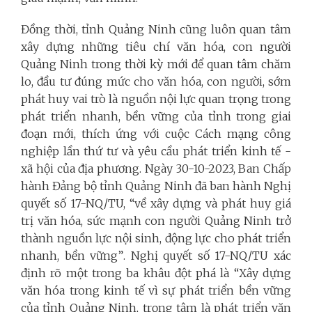
Đồng thời, tỉnh Quảng Ninh cũng luôn quan tâm
xây dựng những tiêu chí văn hóa, con người
Quảng Ninh trong thời kỳ mới để quan tâm chăm
lo, đầu tư đúng mức cho văn hóa, con người, sớm
phát huy vai trò là nguồn nội lực quan trọng trong
phát triển nhanh, bền vững của tỉnh trong giai
đoạn mới, thích ứng với cuộc Cách mạng công
nghiệp lần thứ tư và yêu cầu phát triển kinh tế -
xã hội của địa phương.
Ngày 30-10-2023, Ban Chấp
hành Đảng bộ tỉnh Quảng Ninh đã ban hành Nghị
quyết số 17-NQ/TU, “về xây dựng và phát huy giá
trị văn hóa, sức mạnh con người Quảng Ninh trở
thành nguồn lực nội sinh, động lực cho phát triển
nhanh, bền vững”
.
Nghị quyết số 17-NQ/TU xác
định rõ một trong ba khâu đột phá là “Xây dựng
văn hóa trong kinh tế vì sự phát triển bền vững
của tỉnh Quảng Ninh, trọng tâm là phát triển văn