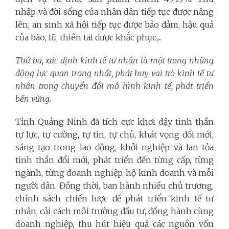
nhập và đời sống của nhân dân tiếp tục được nâng
lên; an sinh xã hội tiếp tục được bảo đảm; hậu quả
của bão, lũ, thiên tai được khắc phục,...
Thứ ba,
xác định kinh tế tư nhân là một trong những
động lực quan trọng nhất, phát huy vai trò kinh tế tư
nhân trong chuyển đổi mô hình kinh tế, phát triển
bền vững
.
Tỉnh Quảng Ninh đã tích cực khơi dậy tinh thần
tự lực, tự cường, tự tin, tự chủ, khát vọng đổi mới,
sáng tạo trong lao động, khởi nghiệp và lan tỏa
tinh thần đổi mới, phát triển đến từng cấp, từng
ngành, từng doanh nghiệp, hộ kinh doanh và mỗi
người dân. Đồng thời, ban hành nhiều chủ trương,
chính sách chiến lược để phát triển kinh tế tư
nhân, cải cách môi trường đầu tư, đồng hành cùng
doanh nghiệp, thu hút hiệu quả các nguồn vốn