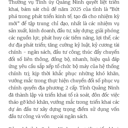
Thường vụ Tỉnh ủy Quảng Ninh quyết liệt triển
khai, bám sát chủ đề năm 2025 của tỉnh là “Bứt
phá trong phát triển kinh tế, tạo đà cho nhiệm kỳ
mới” để tập trung chỉ đạo, nhất là các nhiệm vụ
sản xuất, kinh doanh, đầu tư, xây dựng; giải phóng
các nguồn lực, phát huy các tiềm năng, lợi thế, các
dư địa phát triển; tăng cường kỷ luật, kỷ cương tài
chính - ngân sách, đầu tư công; thúc đẩy chuyển
đổi số liên thông, đồng bộ, nhanh, hiệu quả đáp
ứng yêu cầu sắp xếp tổ chức bộ máy của hệ thống
chính trị; kịp thời khắc phục những khó khăn,
vướng mắc trong thực hiện chuyển đổi số phục vụ
chính quyền địa phương 2 cấp. Tỉnh Quảng Ninh
đã thành lập và triển khai tổ rà soát, đôn đốc việc
tháo gỡ khó khăn, vướng mắc trong triển khai các
dự án đầu tư xây dựng trọng điểm sử dụng vốn
đầu tư công và vốn ngoài ngân sách.