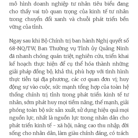
mô hình doanh nghiệp tư nhân tiêu biểu đang
cho thấy vai trò quan trọng của kinh tế tư nhân
trong chuyển đổi xanh và chuỗi phát triển bền
vững của tỉnh.
Ngay sau khi Bộ Chính trị ban hành Nghị quyết số
68-NQ/TW, Ban Thường vụ Tỉnh ủy Quảng Ninh
đã nhanh chóng quán triệt, nghiên cứu, triển khai
kế hoạch thực hiện để cụ thể hóa thành những
giải pháp đồng bộ, khả thi, phù hợp với tình hình
thực tiễn tại địa phương, các cơ quan đơn vị; huy
động sự vào cuộc, sức mạnh tổng hợp của toàn hệ
thống chính trị tỉnh trong phát triển kinh tế tư
nhân, sớm phát huy mọi tiềm năng, thế mạnh, giải
phóng toàn bộ sức sản xuất, sử dụng hiệu quả mọi
nguồn lực, nhất là nguồn lực trong nhân dân cho
phát triển kinh tế - xã hội, nâng cao thu nhập, đời
sống cho nhân dân, làm giàu chính đáng, có trách