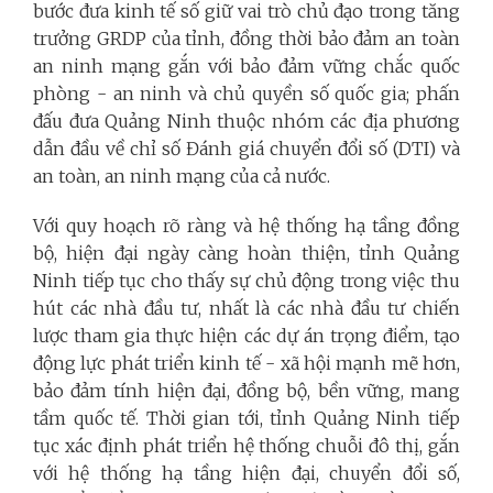
bước đưa kinh tế số giữ vai trò chủ đạo trong tăng
trưởng GRDP của tỉnh, đồng thời bảo đảm an toàn
an ninh mạng gắn với bảo đảm vững chắc quốc
phòng - an ninh và chủ quyền số quốc gia; phấn
đấu đưa Quảng Ninh thuộc nhóm các địa phương
dẫn đầu về chỉ số Đánh giá chuyển đổi số (DTI) và
an toàn, an ninh mạng của cả nước.
Với quy hoạch rõ ràng và hệ thống hạ tầng đồng
bộ, hiện đại ngày càng hoàn thiện, tỉnh Quảng
Ninh tiếp tục cho thấy sự chủ động trong việc thu
hút các nhà đầu tư, nhất là các nhà đầu tư chiến
lược tham gia thực hiện các dự án trọng điểm, tạo
động lực phát triển kinh tế - xã hội mạnh mẽ hơn,
bảo đảm tính hiện đại, đồng bộ, bền vững, mang
tầm quốc tế. Thời gian tới, tỉnh Quảng Ninh tiếp
tục xác định phát triển hệ thống chuỗi đô thị, gắn
với hệ thống hạ tầng hiện đại, chuyển đổi số,