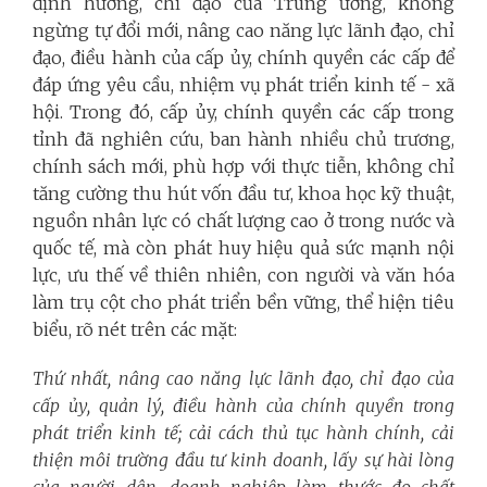
định hướng, chỉ đạo của Trung ương, không
ngừng tự đổi mới, nâng cao năng lực lãnh đạo, chỉ
đạo, điều hành của cấp ủy, chính quyền các cấp để
đáp ứng yêu cầu, nhiệm vụ phát triển kinh tế - xã
hội. Trong đó, cấp ủy, chính quyền các cấp trong
tỉnh đã nghiên cứu, ban hành nhiều chủ trương,
chính sách mới, phù hợp với thực tiễn, không chỉ
tăng cường thu hút vốn đầu tư, khoa học kỹ thuật,
nguồn nhân lực có chất lượng cao ở trong nước và
quốc tế, mà còn phát huy hiệu quả sức mạnh nội
lực, ưu thế về thiên nhiên, con người và văn hóa
làm trụ cột cho phát triển bền vững, thể hiện tiêu
biểu, rõ nét trên các mặt:
Thứ nhất, nâng cao năng lực lãnh đạo, chỉ đạo của
cấp ủy, quản lý, điều hành của chính quyền trong
phát triển kinh tế; cải cách thủ tục hành chính, cải
thiện môi trường đầu tư kinh doanh, lấy sự hài lòng
của người dân, doanh nghiệp làm thước đo chất