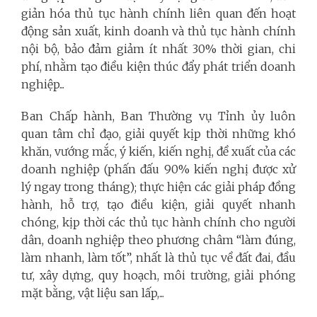
giản hóa thủ tục hành chính liên quan đến hoạt
động sản xuất, kinh doanh và thủ tục hành chính
nội bộ, bảo đảm giảm ít nhất 30% thời gian, chi
phí, nhằm tạo điều kiện thúc đẩy phát triển doanh
nghiệp...
Ban Chấp hành, Ban Thường vụ Tỉnh ủy luôn
quan tâm chỉ đạo, giải quyết kịp thời những khó
khăn, vướng mắc, ý kiến, kiến nghị, đề xuất của các
doanh nghiệp (phấn đấu 90% kiến nghị được xử
lý ngay trong tháng); thực hiện các giải pháp đồng
hành, hỗ trợ, tạo điều kiện, giải quyết nhanh
chóng, kịp thời các thủ tục hành chính cho người
dân, doanh nghiệp theo phương châm “làm đúng,
làm nhanh, làm tốt”, nhất là thủ tục về đất đai, đầu
tư, xây dựng, quy hoạch, môi trường, giải phóng
mặt bằng, vật liệu san lấp,...