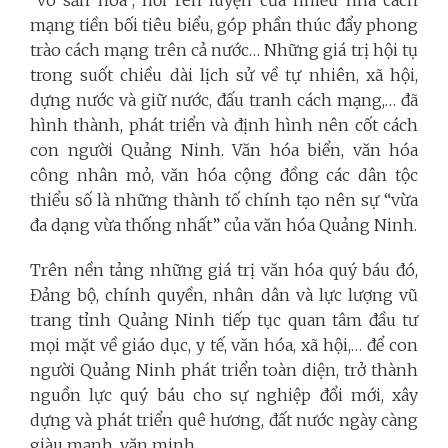
mạng tiền bối tiêu biểu, góp phần thúc đẩy phong
trào cách mạng trên cả nước… Những giá trị hội tụ
trong suốt chiều dài lịch sử về tự nhiên, xã hội,
dựng nước và giữ nước, đấu tranh cách mạng,… đã
hình thành, phát triển và định hình nên cốt cách
con người Quảng Ninh.
Văn hóa biển, văn hóa
công nhân mỏ, văn hóa cộng đồng các dân tộc
thiểu số là những thành tố chính tạo nên sự “vừa
đa dạng vừa thống nhất” của văn hóa Quảng Ninh.
Trên nền tảng những giá trị văn hóa quý báu đó,
Đảng bộ, chính quyền, nhân dân và lực lượng vũ
trang tỉnh Quảng Ninh tiếp tục quan tâm đầu tư
mọi mặt về giáo dục, y tế, văn hóa, xã hội,… để con
người Quảng Ninh phát triển toàn diện, trở thành
nguồn lực quý báu cho sự nghiệp đổi mới, xây
dựng và phát triển quê hương, đất nước ngày càng
giàu mạnh, văn minh.