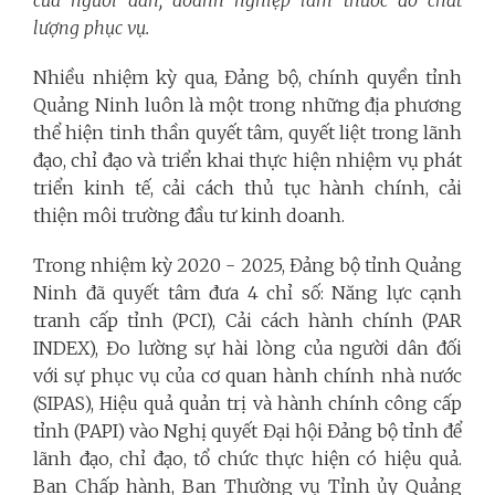
lượng phục vụ.
Nhiều nhiệm kỳ qua, Đảng bộ, chính quyền tỉnh
Quảng Ninh luôn là một trong những địa phương
thể hiện tinh thần quyết tâm, quyết liệt trong lãnh
đạo, chỉ đạo và triển khai thực hiện nhiệm vụ phát
triển kinh tế, cải cách thủ tục hành chính, cải
thiện môi trường đầu tư kinh doanh.
Trong nhiệm kỳ 2020 - 2025, Đảng bộ tỉnh Quảng
Ninh đã quyết tâm đưa 4 chỉ số: Năng lực cạnh
tranh cấp tỉnh (PCI), Cải cách hành chính (PAR
INDEX), Đo lường sự hài lòng của người dân đối
với sự phục vụ của cơ quan hành chính nhà nước
(SIPAS), Hiệu quả quản trị và hành chính công cấp
tỉnh (PAPI) vào Nghị quyết Đại hội Đảng bộ tỉnh để
lãnh đạo, chỉ đạo, tổ chức thực hiện có hiệu quả.
Ban Chấp hành, Ban Thường vụ Tỉnh ủy Quảng