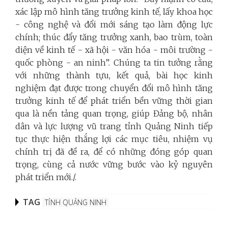
xác lập mô hình tăng trưởng kinh tế, lấy khoa học
- công nghệ và đổi mới sáng tạo làm động lực
chính; thúc đẩy tăng trưởng xanh, bao trùm, toàn
diện về kinh tế - xã hội - văn hóa - môi trường -
quốc phòng - an ninh”. Chúng ta tin tưởng rằng
với n
hững thành tựu, kết quả, bài học kinh
nghiệm đạt được trong chuyển đổi mô hình tăng
trưởng kinh tế để phát triển bền vững thời gian
qua là nền tảng quan trọng, giúp Đảng bộ, nhân
dân và lực lượng vũ trang tỉnh Quảng Ninh tiếp
tục thực hiện thắng lợi các mục tiêu, nhiệm vụ
chính trị đã đề ra, để có những đóng góp quan
trọng, cùng cả nước vững bước vào kỷ nguyên
phát triển mới./.
TAG
TỈNH QUẢNG NINH