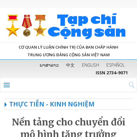
CƠ QUAN LÝ LUẬN CHÍNH TRỊ CỦA BAN CHẤP HÀNH
TRUNG ƯƠNG ĐẢNG CỘNG SẢN VIỆT NAM
ພາສາລາວ
中文
ENGLISH
ESPAÑOL
ISSN 2734-9071
THỰC TIỄN - KINH NGHIỆM
Nền tảng cho chuyển đổi
mô hình tăng trưởng