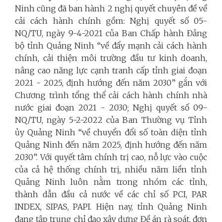
Ninh cũng đã ban hành 2 nghị quyết chuyên đề về
cải cách hành chính gồm: Nghị quyết số 05-
NQ/TU, ngày 9-4-2021 của Ban Chấp hành Đảng
bộ tỉnh Quảng Ninh “về đẩy mạnh cải cách hành
chính, cải thiện môi trường đầu tư kinh doanh,
nâng cao năng lực cạnh tranh cấp tỉnh giai đoạn
2021 - 2025, định hướng đến năm 2030” gắn với
Chương trình tổng thể cải cách hành chính nhà
nước giai đoạn 2021 - 2030; Nghị quyết số 09-
NQ/TU, ngày 5-2-2022 của Ban Thường vụ Tỉnh
ủy Quảng Ninh “về chuyển đổi số toàn diện tỉnh
Quảng Ninh đến năm 2025, định hướng đến năm
2030”. Với quyết tâm chính trị cao, nỗ lực vào cuộc
của cả hệ thống chính trị, nhiều năm liền tỉnh
Quảng Ninh luôn nằm trong nhóm các tỉnh,
thành dẫn đầu cả nước về các chỉ số PCI, PAR
INDEX, SIPAS, PAPI. Hiện nay, tỉnh Quảng Ninh
đang tập trung chỉ đạo xây dựng Đề án rà soát, đơn