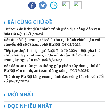
BÀI CÙNG CHỦ ĐỀ
Từ “tour du lịch” đến “hành trình giáo dục công dân văn
hóa Hà Nội
(10/11/2025)
Dấu ấn nổi bật trong cải cách thủ tục hành chính gắn với
chuyển đổi số ở thành phố Hà Nội
(08/11/2025)
Tiếp tục thực thi hiệu quả Luật Thủ đô 2024 - Đột phá thể
chế, khơi dậy khát vọng vươn mình của Thủ đô Hà nội
trong kỷ nguyên mới
(06/11/2025)
Bảo đảm an toàn giao thông góp phần xây dựng Thủ đô
Hà Nội văn minh, an toàn, đáng sống
(06/11/2025)
Thành ủy Hà Nội tăng cường lãnh đạo công tác chuyển đổi
số
(06/11/2025)
MỚI NHẤT
ĐỌC NHIỀU NHẤT