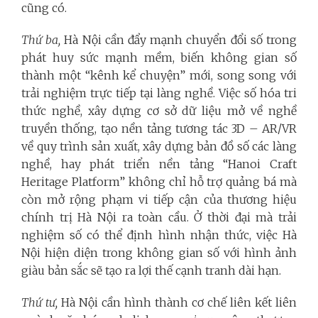
cũng có.
Thứ ba,
Hà Nội cần đẩy mạnh chuyển đổi số trong
phát huy sức mạnh mềm, biến không gian số
thành một “kênh kể chuyện” mới, song song với
trải nghiệm trực tiếp tại làng nghề. Việc số hóa tri
thức nghề, xây dựng cơ sở dữ liệu mở về nghề
truyền thống, tạo nền tảng tương tác 3D – AR/VR
về quy trình sản xuất, xây dựng bản đồ số các làng
nghề, hay phát triển nền tảng “Hanoi Craft
Heritage Platform” không chỉ hỗ trợ quảng bá mà
còn mở rộng phạm vi tiếp cận của thương hiệu
chính trị Hà Nội ra toàn cầu. Ở thời đại mà trải
nghiệm số có thể định hình nhận thức, việc Hà
Nội hiện diện trong không gian số với hình ảnh
giàu bản sắc sẽ tạo ra lợi thế cạnh tranh dài hạn.
Thứ tư,
Hà Nội cần hình thành cơ chế liên kết liên