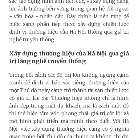
sắc, tạo dựng hình ảnh tích cực, và xây dựng năng
lực ảnh hưởng bền vững trong quan hệ đối ngoại
- văn hóa - nhân dân. Đây chính là nền tảng để
bước sang phần tiếp theo: xây dựng chiến lược
định vị thương hiệu của Hà Nội thông qua giá trị
nghề truyền thống.
Xây dựng thương hiệu của Hà Nội qua giá
trị làng nghề truyền thống
Trong bối cảnh các đô thị lớn không ngừng cạnh
tranh để định vị bản sắc riêng, thương hiệu của
một Thủ đô ngày càng trở thành tài sản chiến lược
có giá trị lâu dài. Thương hiệu không chỉ là hình
ảnh đẹp trong mắt du khách, mà là cách một đô
thị thể hiện tầm vóc, phong thái, giá trị cốt lõi và
mô hình phát triển mà mình theo đuổi. Với Hà
Nội, việc xây dựng thương hiệu càng có ý nghĩa
quan trọng bởi Thủ đô của chúng ta không chỉ đại