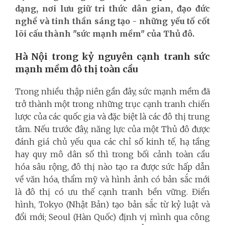
dạng, nơi lưu giữ tri thức dân gian, đạo đức
nghề và tinh thần sáng tạo - những yếu tố cốt
lõi cấu thành "sức mạnh mềm" của Thủ đô.
Hà Nội trong kỷ nguyên cạnh tranh sức
mạnh mềm đô thị toàn cầu
Trong nhiều thập niên gần đây, sức mạnh mềm đã
trở thành một trong những trục cạnh tranh chiến
lược của các quốc gia và đặc biệt là các đô thị trung
tâm. Nếu trước đây, năng lực của một Thủ đô được
đánh giá chủ yếu qua các chỉ số kinh tế, hạ tầng
hay quy mô dân số thì trong bối cảnh toàn cầu
hóa sâu rộng, đô thị nào tạo ra được sức hấp dẫn
về văn hóa, thẩm mỹ và hình ảnh có bản sắc mới
là đô thị có ưu thế cạnh tranh bền vững. Điển
hình, Tokyo (Nhật Bản) tạo bản sắc từ kỷ luật và
đổi mới; Seoul (Hàn Quốc) định vị mình qua công