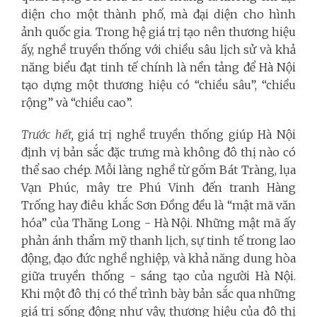
diện cho một thành phố, mà đại diện cho hình
ảnh quốc gia. Trong hệ giá trị tạo nên thương hiệu
ấy, nghề truyền thống với chiều sâu lịch sử và khả
năng biểu đạt tinh tế chính là nền tảng để Hà Nội
tạo dựng một thương hiệu có “chiều sâu”, “chiều
rộng” và “chiều cao”.
Trước hết,
giá trị nghề truyền thống giúp Hà Nội
định vị bản sắc đặc trưng mà không đô thị nào có
thể sao chép. Mỗi làng nghề từ gốm Bát Tràng, lụa
Vạn Phúc, mây tre Phú Vinh đến tranh Hàng
Trống hay điêu khắc Sơn Đồng đều là “mật mã văn
hóa” của Thăng Long - Hà Nội. Những mật mã ấy
phản ánh thẩm mỹ thanh lịch, sự tinh tế trong lao
động, đạo đức nghề nghiệp, và khả năng dung hòa
giữa truyền thống - sáng tạo của người Hà Nội.
Khi một đô thị có thể trình bày bản sắc qua những
giá trị sống động như vậy, thương hiệu của đô thị