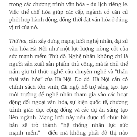
trong các chương trình văn hóa - du lịch riêng lẻ.
Việc thể chế hóa giúp các cấp, ngành có căn cứ
phối hợp hành động, đồng thời đặt văn hóa ở đúng
vị trí của nó.
Thứ hai,
cần xây dựng mạng lưới nghệ nhân, đại sứ
văn hóa Hà Nội như một lực lượng nòng cốt của
sức mạnh mềm Thủ đô. Nghệ nhân không chỉ là
người sản xuất sản phẩm thủ công, mà là chủ thể
nắm giữ tri thức nghề, câu chuyện nghề và “thần
thái văn hóa” của Hà Nội. Do đó, Hà Nội cần có
chính sách tôn vinh, đãi ngộ, hỗ trợ sáng tạo, tạo
môi trường để nghệ nhân tham gia vào các hoạt
động đối ngoại văn hóa, sự kiện quốc tế, chương
trình giáo dục cộng đồng và các dự án sáng tạo
liên ngành. Mạng lưới này nếu được tổ chức bài
bản sẽ trở thành “hệ thống nhân lực sức
mạnh mềm” - điều mà không phải đô thị nào