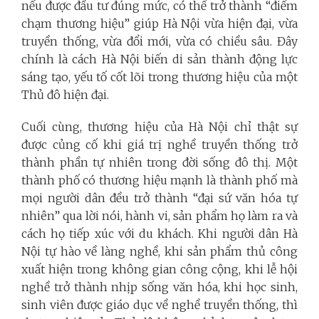
nếu được đầu tư đúng mức, có thể trở thành “điểm
chạm thương hiệu” giúp Hà Nội vừa hiện đại, vừa
truyền thống, vừa đổi mới, vừa có chiều sâu. Đây
chính là cách Hà Nội biến di sản thành động lực
sáng tạo, yếu tố cốt lõi trong thương hiệu của một
Thủ đô hiện đại.
Cuối cùng, thương hiệu của Hà Nội chỉ thật sự
được củng cố khi giá trị nghề truyền thống trở
thành phần tự nhiên trong đời sống đô thị. Một
thành phố có thương hiệu mạnh là thành phố mà
mọi người dân đều trở thành “đại sứ văn hóa tự
nhiên” qua lời nói, hành vi, sản phẩm họ làm ra và
cách họ tiếp xúc với du khách. Khi người dân Hà
Nội tự hào về làng nghề, khi sản phẩm thủ công
xuất hiện trong không gian công cộng, khi lễ hội
nghề trở thành nhịp sống văn hóa, khi học sinh,
sinh viên được giáo dục về nghề truyền thống, thì