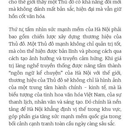
cho thế giới thấy một Thủ đô có khả năng đổi mới
mà không đánh mất bản sắc, hiện đại mà vẫn giữ
hồn cốt văn hóa.
Thứ tư,
tầm nhìn sức mạnh mềm của Hà Nội phải
bao gồm chiến lược xây dựng thương hiệu của
Thủ đô. Một Thủ đô mạnh không chỉ quản trị tốt,
mà còn thể hiện được bản lĩnh và phong cách qua
cách tạo ảnh hưởng và truyền cảm hứng. Khi giá
trị làng nghề truyền thống được nâng tầm thành
“ngôn ngữ kể chuyện” của Hà Nội với thế giới,
thương hiệu của Thủ đô sẽ không chỉ là hình ảnh
của một trung tâm hành chính - kinh tế, mà là
biểu tượng của tinh hoa văn hóa Việt Nam, của sự
thanh lịch, nhân văn và sáng tạo. Đó chính là nền
tảng để Hà Nội khẳng định vị thế trong khu vực,
góp phần gia tăng sức mạnh mềm quốc gia trong
bối cảnh cạnh tranh toàn cầu ngày càng sâu sắc.