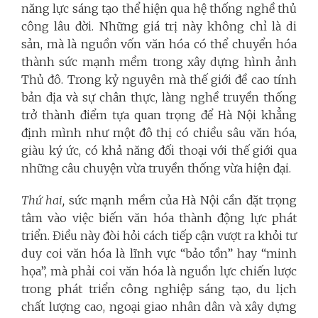
năng lực sáng tạo thể hiện qua hệ thống nghề thủ
công lâu đời. Những giá trị này không chỉ là di
sản, mà là nguồn vốn văn hóa có thể chuyển hóa
thành sức mạnh mềm trong xây dựng hình ảnh
Thủ đô. Trong kỷ nguyên mà thế giới đề cao tính
bản địa và sự chân thực, làng nghề truyền thống
trở thành điểm tựa quan trọng để Hà Nội khẳng
định mình như một đô thị có chiều sâu văn hóa,
giàu ký ức, có khả năng đối thoại với thế giới qua
những câu chuyện vừa truyền thống vừa hiện đại.
Thứ hai,
sức mạnh mềm của Hà Nội cần đặt trọng
tâm vào việc biến văn hóa thành động lực phát
triển. Điều này đòi hỏi cách tiếp cận vượt ra khỏi tư
duy coi văn hóa là lĩnh vực “bảo tồn” hay “minh
họa”, mà phải coi văn hóa là nguồn lực chiến lược
trong phát triển công nghiệp sáng tạo, du lịch
chất lượng cao, ngoại giao nhân dân và xây dựng