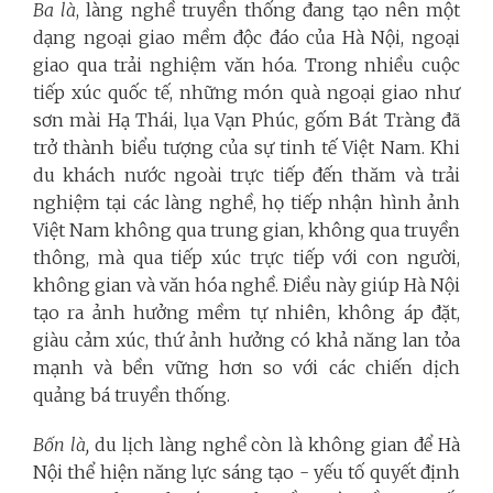
Ba là
, làng nghề truyền thống đang tạo nên một
dạng ngoại giao mềm độc đáo của Hà Nội, ngoại
giao qua trải nghiệm văn hóa. Trong nhiều cuộc
tiếp xúc quốc tế, những món quà ngoại giao như
sơn mài Hạ Thái, lụa Vạn Phúc, gốm Bát Tràng đã
trở thành biểu tượng của sự tinh tế Việt Nam. Khi
du khách nước ngoài trực tiếp đến thăm và trải
nghiệm tại các làng nghề, họ tiếp nhận hình ảnh
Việt Nam không qua trung gian, không qua truyền
thông, mà qua tiếp xúc trực tiếp với con người,
không gian và văn hóa nghề. Điều này giúp Hà Nội
tạo ra ảnh hưởng mềm tự nhiên, không áp đặt,
giàu cảm xúc, thứ ảnh hưởng có khả năng lan tỏa
mạnh và bền vững hơn so với các chiến dịch
quảng bá truyền thống.
Bốn là,
du lịch làng nghề còn là không gian để Hà
Nội thể hiện năng lực sáng tạo - yếu tố quyết định