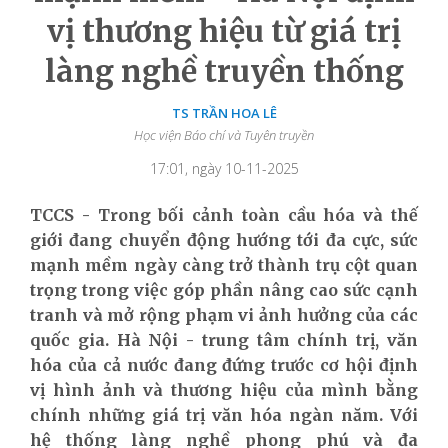
vị thương hiệu từ giá trị
làng nghề truyền thống
TS TRẦN HOA LÊ
Học viện Báo chí và Tuyên truyền
17:01, ngày 10-11-2025
TCCS -
Trong bối cảnh toàn cầu hóa và thế
giới đang chuyển động hướng tới đa cực, sức
mạnh mềm ngày càng trở thành trụ cột quan
trọng trong việc góp phần nâng cao sức cạnh
tranh và mở rộng phạm vi ảnh hưởng của các
quốc gia.
Hà Nội - trung tâm chính trị, văn
hóa của cả nước đang đứng trước cơ hội định
vị hình ảnh và thương hiệu của mình bằng
chính những giá trị văn hóa ngàn năm. Với
hệ thống làng nghề phong phú và đa