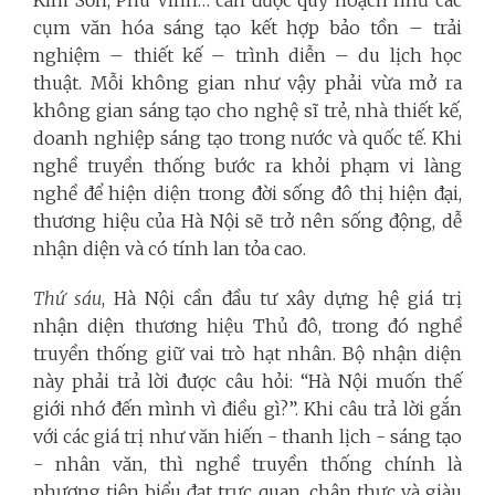
cụm văn hóa sáng tạo kết hợp bảo tồn – trải
nghiệm – thiết kế – trình diễn – du lịch học
thuật. Mỗi không gian như vậy phải vừa mở ra
không gian sáng tạo cho nghệ sĩ trẻ, nhà thiết kế,
doanh nghiệp sáng tạo trong nước và quốc tế. Khi
nghề truyền thống bước ra khỏi phạm vi làng
nghề để hiện diện trong đời sống đô thị hiện đại,
thương hiệu của Hà Nội sẽ trở nên sống động, dễ
nhận diện và có tính lan tỏa cao.
Thứ sáu
, Hà Nội cần đầu tư xây dựng hệ giá trị
nhận diện thương hiệu Thủ đô, trong đó nghề
truyền thống giữ vai trò hạt nhân. Bộ nhận diện
này phải trả lời được câu hỏi: “Hà Nội muốn thế
giới nhớ đến mình vì điều gì?”. Khi câu trả lời gắn
với các giá trị như văn hiến - thanh lịch - sáng tạo
- nhân văn, thì nghề truyền thống chính là
phương tiện biểu đạt trực quan, chân thực và giàu