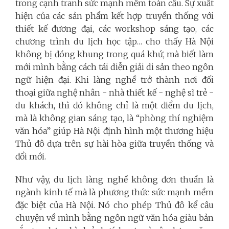
trong cạnh tranh sức mạnh mềm toàn cầu. Sự xuất
hiện của các sản phẩm kết hợp truyền thống với
thiết kế đương đại, các workshop sáng tạo, các
chương trình du lịch học tập… cho thấy Hà Nội
không bị đóng khung trong quá khứ, mà biết làm
mới mình bằng cách tái diễn giải di sản theo ngôn
ngữ hiện đại. Khi làng nghề trở thành nơi đối
thoại giữa nghệ nhân - nhà thiết kế - nghệ sĩ trẻ -
du khách, thì đó không chỉ là một điểm du lịch,
mà là không gian sáng tạo, là “phòng thí nghiệm
văn hóa” giúp Hà Nội định hình một thương hiệu
Thủ đô dựa trên sự hài hòa giữa truyền thống và
đổi mới.
Như vậy, du lịch làng nghề không đơn thuần là
ngành kinh tế mà là phương thức sức mạnh mềm
đặc biệt của Hà Nội. Nó cho phép Thủ đô kể câu
chuyện về mình bằng ngôn ngữ văn hóa giàu bản