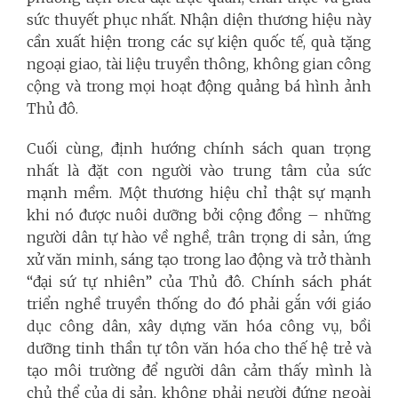
sức thuyết phục nhất. Nhận diện thương hiệu này
cần xuất hiện trong các sự kiện quốc tế, quà tặng
ngoại giao, tài liệu truyền thông, không gian công
cộng và trong mọi hoạt động quảng bá hình ảnh
Thủ đô.
Cuối cùng, định hướng chính sách quan trọng
nhất là đặt con người vào trung tâm của sức
mạnh mềm. Một thương hiệu chỉ thật sự mạnh
khi nó được nuôi dưỡng bởi cộng đồng – những
người dân tự hào về nghề, trân trọng di sản, ứng
xử văn minh, sáng tạo trong lao động và trở thành
“đại sứ tự nhiên” của Thủ đô. Chính sách phát
triển nghề truyền thống do đó phải gắn với giáo
dục công dân, xây dựng văn hóa công vụ, bồi
dưỡng tinh thần tự tôn văn hóa cho thế hệ trẻ và
tạo môi trường để người dân cảm thấy mình là
chủ thể của di sản, không phải người đứng ngoài