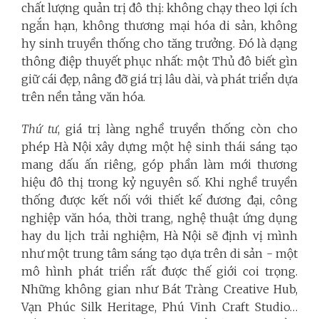
chất lượng quản trị đô thị: không chạy theo lợi ích
ngắn hạn, không thương mại hóa di sản, không
hy sinh truyền thống cho tăng trưởng. Đó là dạng
thông điệp thuyết phục nhất: một Thủ đô biết gìn
giữ cái đẹp, nâng đỡ giá trị lâu dài, và phát triển dựa
trên nền tảng văn hóa.
Thứ tư
, giá trị làng nghề truyền thống còn cho
phép Hà Nội xây dựng một hệ sinh thái sáng tạo
mang dấu ấn riêng, góp phần làm mới thương
hiệu đô thị trong kỷ nguyên số. Khi nghề truyền
thống được kết nối với thiết kế đương đại, công
nghiệp văn hóa, thời trang, nghệ thuật ứng dụng
hay du lịch trải nghiệm, Hà Nội sẽ định vị mình
như một trung tâm sáng tạo dựa trên di sản - một
mô hình phát triển rất được thế giới coi trọng.
Những không gian như Bát Tràng Creative Hub,
Vạn Phúc Silk Heritage, Phú Vinh Craft Studio…