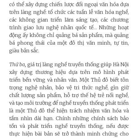
có thể xây dựng chiến lược đối ngoại văn hóa dựa
trên làng nghề: tổ chức các tuần lễ văn hóa nghề,
các không gian triển lãm sáng tạo, các chương
trình giao lưu nghệ nhân quốc tế… Những hoạt
động ấy không chỉ quảng bá sản phẩm, mà quảng
bá phong thái của một đô thị văn minh, tự tin,
giàu bản sắc.
Thứ ba,
giá trị làng nghề truyền thống giúp Hà Nội
xây dựng thương hiệu dựa trên mô hình phát
triển bền vững và nhân văn. Một Thủ đô biết tôn
trọng nghệ nhân, bảo vệ tri thức nghề, gìn giữ
chất lượng sản phẩm, hỗ trợ thế hệ trẻ nối nghề,
và tạo môi trường để nghề truyền thống phát triển
là một Thủ đô thể hiện trách nhiệm văn hóa và
tầm nhìn dài hạn. Chính những chính sách bảo
tồn và phát triển nghề truyền thống, nếu được
thực hiện bài bản sẽ trở thành minh chứng cho