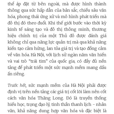
thể áp đặt từ bên ngoài, mà được hình thành
thông qua sức hấp dẫn của bản sắc, chiều sâu văn
hóa, phong thái ứng xử và mô hình phát triển mà
đô thị đó theo đuổi. Khi thế giới bước vào thời kỳ
kinh tế sáng tạo và đô thị thông minh, thương
hiệu chính trị của một Thủ đô được đánh giá
không chỉ qua năng lực quản trị mà qua khả năng
kiến tạo cảm hứng, lan tỏa giá trị và tạo đồng cảm
về văn hóa. Hà Nội, với lịch sử ngàn năm văn hiến
và vai trò “trái tim” của quốc gia, có đầy đủ nền
tảng để phát triển một sức mạnh mềm mang dấu
ấn riêng.
Trước hết,
sức mạnh mềm của Hà Nội phải được
định vị trên nền tảng các giá trị cốt lõi làm nên cốt
cách văn hóa Thăng Long. Đó là truyền thống
hiếu học, trọng đạo lý, tinh thần thanh lịch - nhân
văn, khả năng dung hợp văn hóa và đặc biệt là