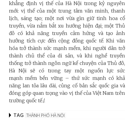
khẳng định vị thế của Hà Nội trong kỷ nguyên
mới: vị thế của một trung tâm văn minh, thanh
lịch, sáng tạo; một nơi vừa gìn giữ tinh hoa cổ
truyền, vừa nắm bắt xu hướng hiện đại; một Thủ
đô có khả năng truyền cảm hứng và tạo ảnh
hưởng tích cực đến cộng đồng quốc tế. Khi văn
hóa trở thành sức mạnh mềm, khi người dân trở
thành chủ thể của di sản, và khi nghề truyền
thống trở thành ngôn ngữ kể chuyện của Thủ đô,
Hà Nội sẽ có trong tay một nguồn lực sức
mạnh mềm bền vững – thứ sức mạnh có khả
năng lan tỏa lâu dài, củng cố bản sắc quốc gia và
đóng góp quan trọng vào vị thế của Việt Nam trên
trường quốc tế./.
TAG
THÀNH PHỐ HÀ NỘI