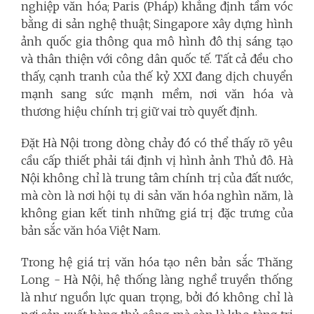
nghiệp văn hóa; Paris (Pháp) khẳng định tầm vóc
bằng di sản nghệ thuật; Singapore xây dựng hình
ảnh quốc gia thông qua mô hình đô thị sáng tạo
và thân thiện với công dân quốc tế. Tất cả đều cho
thấy, cạnh tranh của thế kỷ XXI đang dịch chuyển
mạnh sang sức mạnh mềm, nơi văn hóa và
thương hiệu chính trị giữ vai trò quyết định.
Đặt Hà Nội trong dòng chảy đó có thể thấy rõ yêu
cầu cấp thiết phải tái định vị hình ảnh Thủ đô. Hà
Nội không chỉ là trung tâm chính trị của đất nước,
mà còn là nơi hội tụ di sản văn hóa nghìn năm, là
không gian kết tinh những giá trị đặc trưng của
bản sắc văn hóa Việt Nam.
Trong hệ giá trị văn hóa tạo nên bản sắc Thăng
Long - Hà Nội, hệ thống làng nghề truyền thống
là như nguồn lực quan trọng, bởi đó không chỉ là