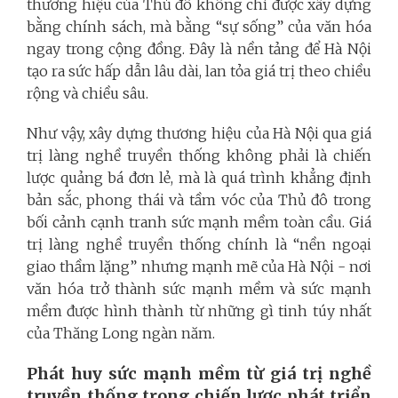
thương hiệu của Thủ đô không chỉ được xây dựng
bằng chính sách, mà bằng “sự sống” của văn hóa
ngay trong cộng đồng. Đây là nền tảng để Hà Nội
tạo ra sức hấp dẫn lâu dài, lan tỏa giá trị theo chiều
rộng và chiều sâu.
Như vậy, xây dựng thương hiệu của Hà Nội qua giá
trị làng nghề truyền thống không phải là chiến
lược quảng bá đơn lẻ, mà là quá trình khẳng định
bản sắc, phong thái và tầm vóc của Thủ đô trong
bối cảnh cạnh tranh sức mạnh mềm toàn cầu. Giá
trị làng nghề truyền thống chính là “nền ngoại
giao thầm lặng” nhưng mạnh mẽ của Hà Nội - nơi
văn hóa trở thành sức mạnh mềm và sức mạnh
mềm được hình thành từ những gì tinh túy nhất
của Thăng Long ngàn năm.
Phát huy sức mạnh mềm từ giá trị nghề
truyền thống trong chiến lược phát triển