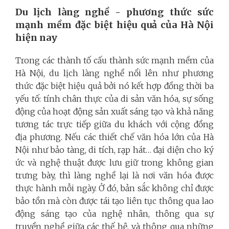
Du lịch làng nghề - phương thức sức
mạnh mềm đặc biệt hiệu quả của Hà Nội
hiện nay
Trong các thành tố cấu thành sức mạnh mềm của
Hà Nội, du lịch làng nghề nổi lên như phương
thức đặc biệt hiệu quả bởi nó kết hợp đồng thời ba
yếu tố: tính chân thực của di sản văn hóa, sự sống
động của hoạt động sản xuất sáng tạo và khả năng
tương tác trực tiếp giữa du khách với cộng đồng
địa phương. Nếu các thiết chế văn hóa lớn của Hà
Nội như bảo tàng, di tích, rạp hát… đại diện cho ký
ức và nghệ thuật được lưu giữ trong không gian
trưng bày, thì làng nghề lại là nơi văn hóa được
thực hành mỗi ngày. Ở đó, bản sắc không chỉ được
bảo tồn mà còn được tái tạo liên tục thông qua lao
động sáng tạo của nghệ nhân, thông qua sự
truyền nghề giữa các thế hệ, và thông qua những