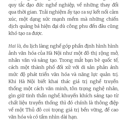
quy tắc đạo đức nghề nghiệp, về những thay đổi
qua thời gian. Trải nghiệm ấy tạo ra sự kết nối cảm
xúc, một dạng sức mạnh mềm mà những chiến
dịch quảng bá hiện đại dù công phu đến đâu cũng
khó tạo ra được.
Hai là
, du lịch làng nghề góp phần định hình hình
ảnh văn hóa của Hà Nội như một đô thị rộng mở,
nhân văn và sáng tạo. Trong mắt bạn bè quốc tế,
cách một thành phố đối xử với di sản phản ánh
mức độ phát triển văn hóa và năng lực quản trị.
Khi Hà Nội biết khai thác giá trị nghề truyền
thống một cách văn minh, tôn trọng nghệ nhân,
gìn giữ tinh thần nghề, khuyến khích sáng tạo từ
chất liệu truyền thống thì đó chính là thông điệp
về một Thủ đô coi trọng giá trị bền vững, đề cao
văn hóa và có tầm nhìn dài hạn.