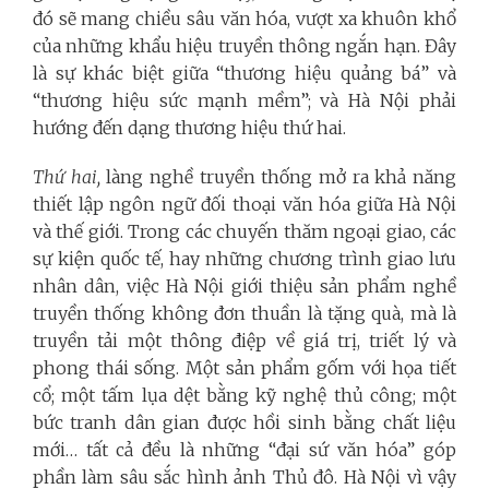
đó sẽ mang chiều sâu văn hóa, vượt xa khuôn khổ
của những khẩu hiệu truyền thông ngắn hạn. Đây
là sự khác biệt giữa “thương hiệu quảng bá” và
“thương hiệu sức mạnh mềm”; và Hà Nội phải
hướng đến dạng thương hiệu thứ hai.
Thứ hai,
làng nghề truyền thống mở ra khả năng
thiết lập ngôn ngữ đối thoại văn hóa giữa Hà Nội
và thế giới. Trong các chuyến thăm ngoại giao, các
sự kiện quốc tế, hay những chương trình giao lưu
nhân dân, việc Hà Nội giới thiệu sản phẩm nghề
truyền thống không đơn thuần là tặng quà, mà là
truyền tải một thông điệp về giá trị, triết lý và
phong thái sống. Một sản phẩm gốm với họa tiết
cổ; một tấm lụa dệt bằng kỹ nghệ thủ công; một
bức tranh dân gian được hồi sinh bằng chất liệu
mới… tất cả đều là những “đại sứ văn hóa” góp
phần làm sâu sắc hình ảnh Thủ đô. Hà Nội vì vậy