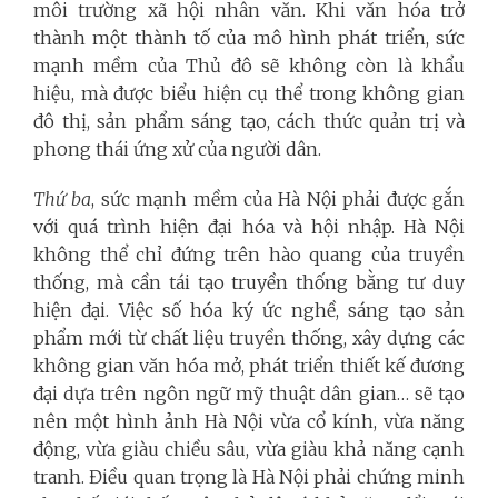
môi trường xã hội nhân văn. Khi văn hóa trở
thành một thành tố của mô hình phát triển, sức
mạnh mềm của Thủ đô sẽ không còn là khẩu
hiệu, mà được biểu hiện cụ thể trong không gian
đô thị, sản phẩm sáng tạo, cách thức quản trị và
phong thái ứng xử của người dân.
Thứ ba
, sức mạnh mềm của Hà Nội phải được gắn
với quá trình hiện đại hóa và hội nhập. Hà Nội
không thể chỉ đứng trên hào quang của truyền
thống, mà cần tái tạo truyền thống bằng tư duy
hiện đại. Việc số hóa ký ức nghề, sáng tạo sản
phẩm mới từ chất liệu truyền thống, xây dựng các
không gian văn hóa mở, phát triển thiết kế đương
đại dựa trên ngôn ngữ mỹ thuật dân gian… sẽ tạo
nên một hình ảnh Hà Nội vừa cổ kính, vừa năng
động, vừa giàu chiều sâu, vừa giàu khả năng cạnh
tranh. Điều quan trọng là Hà Nội phải chứng minh