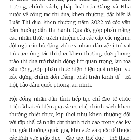
trương, chính sách, pháp luật của Đảng và Nhà
nước về công tác thi đua, khen thưởng, đặc biệt là
Luật Thi đua, khen thưởng năm 2022 và các văn
bản hướng dẫn thi hành. Qua đó, góp phần nâng
cao nhận thức, trách nhiệm của các cấp, các ngành,
đội ngũ cán bộ, đảng viên và nhân dân về vị trí, vai
trò của công tác thi đua, khen thưởng; đưa phong
trào thi đua trở thành động lực quan trọng, lan tỏa
sâu rộng, góp phần thực hiện hiệu quả nhiệm vụ
xây dựng, chỉnh đốn Đảng, phát triển kinh tế - xã
hội, bảo đảm quốc phòng, an ninh.
Hội đồng nhân dân tỉnh tiếp tục chỉ đạo tổ chức
triển khai có hiệu quả các cơ chế, chính sách khen
thưởng thiết thực, kịp thời như khen thưởng đối
với tập thể, cá nhân đạt thành tích cao trong các kỳ
thi, giải thưởng quốc gia, khu vực và quốc tế thuộc
các lĩnh vực giáo dục - đào tạo, thể dục - thể thao,