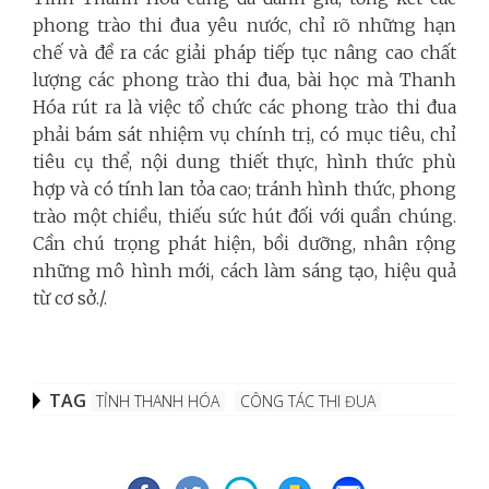
phong trào thi đua yêu nước, chỉ rõ những hạn
chế và đề ra các giải pháp tiếp tục nâng cao chất
lượng các phong trào thi đua, bài học mà Thanh
Hóa rút ra là việc tổ chức các phong trào thi đua
phải bám sát nhiệm vụ chính trị, có mục tiêu, chỉ
tiêu cụ thể, nội dung thiết thực, hình thức phù
hợp và có tính lan tỏa cao; tránh hình thức, phong
trào một chiều, thiếu sức hút đối với quần chúng.
Cần chú trọng phát hiện, bồi dưỡng, nhân rộng
những mô hình mới, cách làm sáng tạo, hiệu quả
từ cơ sở./.
TAG
TỈNH THANH HÓA
CÔNG TÁC THI ĐUA