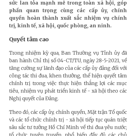
sức lan tỏa mạnh mẽ trong toàn xã hội, góp
phần quan trọng cùng các cấp ủy, chính
quyền hoàn thành xuất sắc nhiệm vụ chính
trị, kinh tế, xã hội, quốc phòng, an ninh.
Quyết tâm cao
Trong nhiệm kỳ qua, Ban Thường vụ Tỉnh ủy đã
ban hành Chỉ thị số 04-CT/TU, ngày 28-5-2021, về
tăng cường sự lãnh đạo của các cấp ủy đảng đối với
công tác thi đua, khen thưởng, thể hiện quyết tâm
chính trị trong việc thực hiện thắng lợi các mục
tiêu, nhiệm vụ phát triển kinh tế - xã hội theo các
Nghị quyết của Đảng.
Theo đó, các cấp ủy, chính quyền, Mặt trận Tổ quốc
và các tổ chức chính trị - xã hội tiếp tục quán triệt
sâu sắc tư tưởng Hồ Chí Minh về thi đua yêu nước;
tổ chức tuyên truyền, phổ biến đầy đủ các chủ