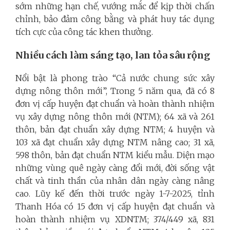
sớm những hạn chế, vướng mắc để kịp thời chấn
chỉnh, bảo đảm công bằng và phát huy tác dụng
tích cực của công tác khen thưởng.
Nhiều cách làm sáng tạo, lan tỏa sâu rộng
Nổi bật là phong trào “Cả nước chung sức xây
dựng nông thôn mới”, Trong 5 năm qua, đã có 8
đơn vị cấp huyện đạt chuẩn và hoàn thành nhiệm
vụ xây dựng nông thôn mới (NTM); 64 xã và 261
thôn, bản đạt chuẩn xây dựng NTM; 4 huyện và
103 xã đạt chuẩn xây dựng NTM nâng cao; 31 xã,
598 thôn, bản đạt chuẩn NTM kiểu mẫu. Diện mạo
những vùng quê ngày càng đổi mới, đời sống vật
chất và tinh thần của nhân dân ngày càng nâng
cao. Lũy kế đến thời trước ngày 1-7-2025, tỉnh
Thanh Hóa có 15 đơn vị cấp huyện đạt chuẩn và
hoàn thành nhiệm vụ XDNTM; 374/449 xã, 831