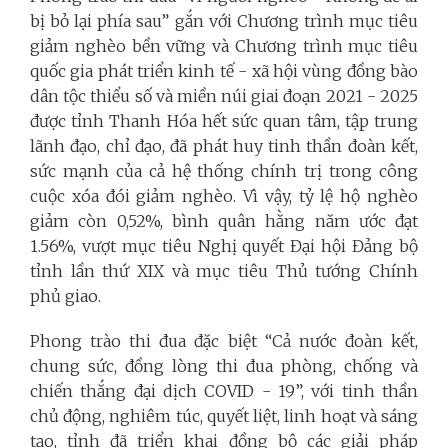
bị bỏ lại phía sau” gắn với Chương trình mục tiêu
giảm nghèo bền vững và Chương trình mục tiêu
quốc gia phát triển kinh tế - xã hội vùng đồng bào
dân tộc thiểu số và miền núi giai đoạn 2021 - 2025
được tỉnh Thanh Hóa hết sức quan tâm, tập trung
lãnh đạo, chỉ đạo, đã phát huy tinh thần đoàn kết,
sức mạnh của cả hệ thống chính trị trong công
cuộc xóa đói giảm nghèo. Vì vậy, tỷ lệ hộ nghèo
giảm còn 0,52%, bình quân hằng năm ước đạt
1.56%, vượt mục tiêu Nghị quyết Đại hội Đảng bộ
tỉnh lần thứ XIX và mục tiêu Thủ tướng Chính
phủ giao.
Phong trào thi đua đặc biệt “Cả nước đoàn kết,
chung sức, đồng lòng thi đua phòng, chống và
chiến thắng đại dịch COVID - 19”, với tinh thần
chủ động, nghiêm túc, quyết liệt, linh hoạt và sáng
tạo, tỉnh đã triển khai đồng bộ các giải pháp