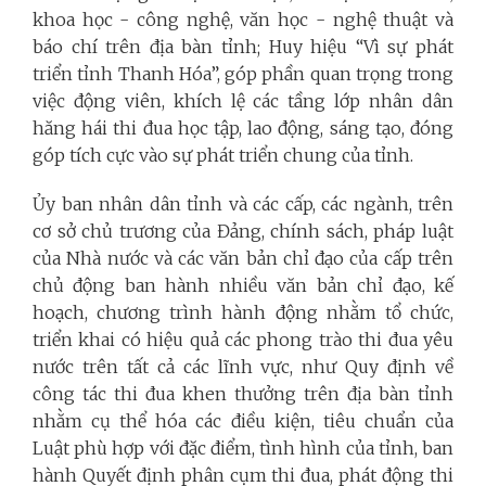
khoa học - công nghệ, văn học - nghệ thuật và
báo chí trên địa bàn tỉnh; Huy hiệu “Vì sự phát
triển tỉnh Thanh Hóa”, góp phần quan trọng trong
việc động viên, khích lệ các tầng lớp nhân dân
hăng hái thi đua học tập, lao động, sáng tạo, đóng
góp tích cực vào sự phát triển chung của tỉnh.
Ủy ban nhân dân tỉnh và các cấp, các ngành, trên
cơ sở chủ trương của Đảng, chính sách, pháp luật
của Nhà nước và các văn bản chỉ đạo của cấp trên
chủ động ban hành nhiều văn bản chỉ đạo, kế
hoạch, chương trình hành động nhằm tổ chức,
triển khai có hiệu quả các phong trào thi đua yêu
nước trên tất cả các lĩnh vực, như Quy định về
công tác thi đua khen thưởng trên địa bàn tỉnh
nhằm cụ thể hóa các điều kiện, tiêu chuẩn của
Luật phù hợp với đặc điểm, tình hình của tỉnh, ban
hành Quyết định phân cụm thi đua, phát động thi