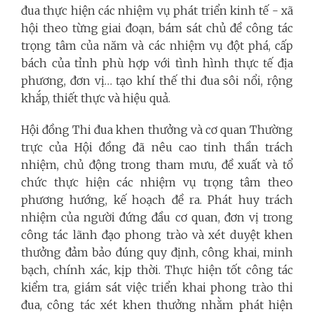
đua thực hiện các nhiệm vụ phát triển kinh tế - xã
hội theo từng giai đoạn, bám sát chủ đề công tác
trọng tâm của năm và các nhiệm vụ đột phá, cấp
bách của tỉnh phù hợp với tình hình thực tế địa
phương, đơn vị… tạo khí thế thi đua sôi nổi, rộng
khắp, thiết thực và hiệu quả.
Hội đồng Thi đua khen thưởng và cơ quan Thường
trực của Hội đồng đã nêu cao tinh thần trách
nhiệm, chủ động trong tham mưu, đề xuất và tổ
chức thực hiện các nhiệm vụ trọng tâm theo
phương hướng, kế hoạch đề ra. Phát huy trách
nhiệm của người đứng đầu cơ quan, đơn vị trong
công tác lãnh đạo phong trào và xét duyệt khen
thưởng đảm bảo đúng quy định, công khai, minh
bạch, chính xác, kịp thời. Thực hiện tốt công tác
kiểm tra, giám sát việc triển khai phong trào thi
đua, công tác xét khen thưởng nhằm phát hiện