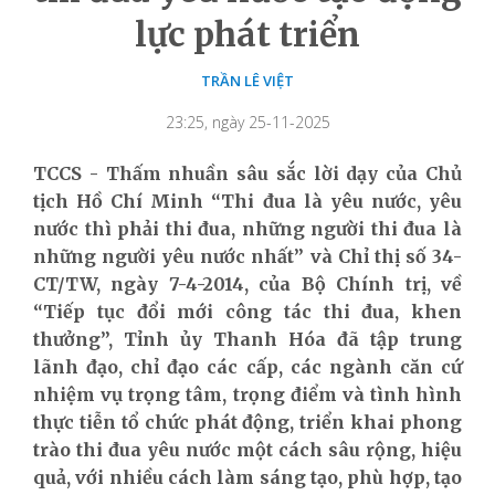
lực phát triển
TRẦN LÊ VIỆT
23:25, ngày 25-11-2025
TCCS - Thấm nhuần sâu sắc lời dạy của Chủ
tịch Hồ Chí Minh “Thi đua là yêu nước, yêu
nước thì phải thi đua, những người thi đua là
những người yêu nước nhất” và Chỉ thị số 34-
CT/TW, ngày 7-4-2014, của Bộ Chính trị, về
“Tiếp tục đổi mới công tác thi đua, khen
thưởng”, Tỉnh ủy Thanh Hóa đã tập trung
lãnh đạo, chỉ đạo các cấp, các ngành căn cứ
nhiệm vụ trọng tâm, trọng điểm và tình hình
thực tiễn tổ chức phát động, triển khai phong
trào thi đua yêu nước một cách sâu rộng, hiệu
quả, với nhiều cách làm sáng tạo, phù hợp, tạo