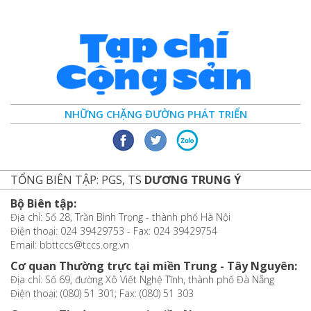
NHỮNG CHẶNG ĐƯỜNG PHÁT TRIỂN
TỔNG BIÊN TẬP: PGS, TS
DƯƠNG TRUNG Ý
Bộ Biên tập:
Địa chỉ: Số 28, Trần Bình Trọng - thành phố Hà Nội
Điện thoại: 024 39429753 - Fax: 024 39429754
Email: bbttccs@tccs.org.vn
Cơ quan Thường trực tại miền Trung - Tây Nguyên:
Địa chỉ: Số 69, đường Xô Viết Nghệ Tĩnh, thành phố Đà Nẵng
Điện thoại: (080) 51 301; Fax: (080) 51 303