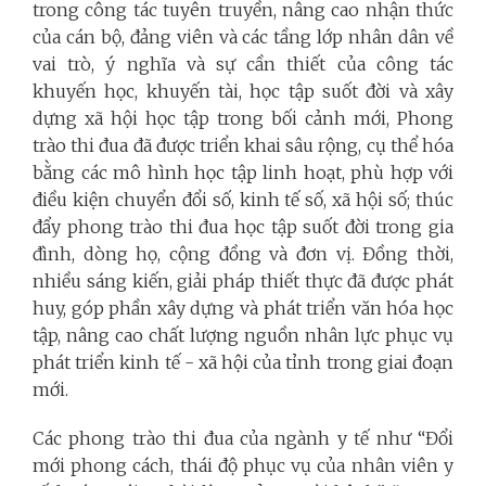
trong công tác tuyên truyền, nâng cao nhận thức
của cán bộ, đảng viên và các tầng lớp nhân dân về
vai trò, ý nghĩa và sự cần thiết của công tác
khuyến học, khuyến tài, học tập suốt đời và xây
dựng xã hội học tập trong bối cảnh mới, Phong
trào thi đua đã được triển khai sâu rộng, cụ thể hóa
bằng các mô hình học tập linh hoạt, phù hợp với
điều kiện chuyển đổi số, kinh tế số, xã hội số; thúc
đẩy phong trào thi đua học tập suốt đời trong gia
đình, dòng họ, cộng đồng và đơn vị. Đồng thời,
nhiều sáng kiến, giải pháp thiết thực đã được phát
huy, góp phần xây dựng và phát triển văn hóa học
tập, nâng cao chất lượng nguồn nhân lực phục vụ
phát triển kinh tế - xã hội của tỉnh trong giai đoạn
mới.
Các phong trào thi đua của ngành y tế như “Đổi
mới phong cách, thái độ phục vụ của nhân viên y