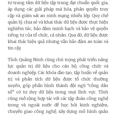
tư trung tâm dữ liệu tập trung đạt chuẩn quốc gia,
áp dụng các giải pháp mã hóa, phân quyền truy
cập và giám sát an ninh mạng nhiều lớp. Quy chế
quản lý, chia sẻ và khai thác dữ liệu được thực hiện
nghiêm túc, bảo đảm minh bạch và bảo vệ quyền
riêng tư của tổ chức, cá nhân. Qua đó, dữ liệu được
khai thác hiệu quả nhưng vẫn bảo đảm an toàn và
tin cậy.
Tỉnh Quảng Ninh cũng chú trọng phát triển năng
lực quản trị dữ liệu cho cán bộ, công chức và
doanh nghiệp. Các khóa đào tạo, tập huấn về quản
trị và phân tích dữ liệu được tổ chức thường
xuyên, góp phần hình thành đội ngũ “công dân
số” có tư duy dữ liệu trong mọi lĩnh vực. Tỉnh
cũng mở rộng hợp tác với các tập đoàn công nghệ
trong và ngoài nước để học hỏi kinh nghiệm,
chuyển giao công nghệ, xây dựng mô hình quản