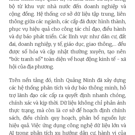
bộ từ khu vực nhà nước đến doanh nghiệp và
cộng đồng. Hệ thống cơ sở dữ liệu tập trung, liên
thông giữa các ngành, các cấp đã được hình thành,
phục vụ hiệu quả cho công tác chỉ đạo, điều hành
và dự báo phát triển. Các lĩnh vực như dân cư, đất
đai, doanh nghiệp, y tế, giáo dục, giao thông,… đều
được số hóa và cập nhật thường xuyên, tạo nên
“bức tranh số” toàn diện về hoạt động kinh tế - xã
hội của địa phương.
Trên nền tảng đó, tỉnh Quảng Ninh đã xây dựng
các hệ thống phân tích và dự báo thông minh, hỗ
trợ lãnh đạo các cấp ra quyết định nhanh chóng,
chính xác và kịp thời. Dữ liệu không chỉ phản ánh
thực trạng, mà còn là cơ sở để hoạch định chính
sách, điều chỉnh quy hoạch, phân bổ nguồn lực
hiệu quả. Việc ứng dụng công nghệ dữ liệu lớn và
AI trong phân tích xu hướng dân cư, hành vi của