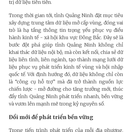
trị dữ liệu tiên tiến.
Trong thời gian tới, tỉnh Quảng Ninh đặt mục tiêu
xây dựng trung tâm dữ liệu mở cấp vùng, đóng vai
trò là hạ tầng thông tin trọng yếu phục vụ điều
hành kinh tế - xã hội khu vực Đông Bắc. Đây sẽ là
bước đột phá giúp tỉnh Quảng Ninh không chỉ
khai thác dữ liệu nội bộ, mà còn kết nối, chia sẻ dữ
liệu liên tỉnh, liên ngành, tạo thành mạng lưới dữ
liệu phục vụ phát triển kinh tế vùng và hội nhập
quốc tế. Với định hướng đó, dữ liệu không chỉ còn
là “công cụ hỗ trợ” mà đã trở thành nguồn lực
chiến lược - mở đường cho tăng trưởng mới, thúc
đẩy tỉnh Quảng Ninh phát triển nhanh, bền vững
và vươn lên mạnh mẽ trong kỷ nguyên số.
Đổi mới để phát triển bền vững
Trong tiến trình phát triển của mỗi địa phương,