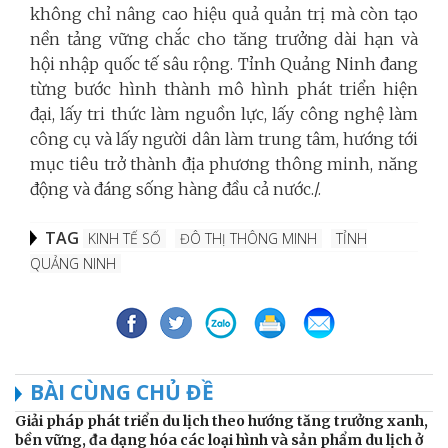
không chỉ nâng cao hiệu quả quản trị mà còn tạo
nền tảng vững chắc cho tăng trưởng dài hạn và
hội nhập quốc tế sâu rộng. Tỉnh Quảng Ninh đang
từng bước hình thành mô hình phát triển hiện
đại, lấy tri thức làm nguồn lực, lấy công nghệ làm
công cụ và lấy người dân làm trung tâm, hướng tới
mục tiêu trở thành địa phương thông minh, năng
động và đáng sống hàng đầu cả nước./.
TAG
KINH TẾ SỐ
ĐÔ THỊ THÔNG MINH
TỈNH
QUẢNG NINH
BÀI CÙNG CHỦ ĐỀ
Giải pháp phát triển du lịch theo hướng tăng trưởng xanh,
bền vững, đa dạng hóa các loại hình và sản phẩm du lịch ở