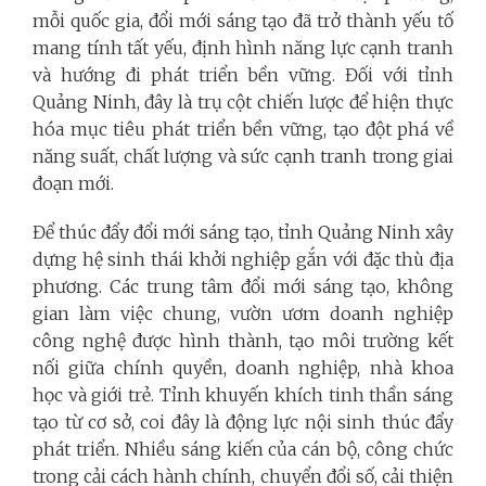
mỗi quốc gia, đổi mới sáng tạo đã trở thành yếu tố
mang tính tất yếu, định hình năng lực cạnh tranh
và hướng đi phát triển bền vững. Đối với tỉnh
Quảng Ninh, đây là trụ cột chiến lược để hiện thực
hóa mục tiêu phát triển bền vững, tạo đột phá về
năng suất, chất lượng và sức cạnh tranh trong giai
đoạn mới.
Để thúc đẩy đổi mới sáng tạo, tỉnh Quảng Ninh xây
dựng hệ sinh thái khởi nghiệp gắn với đặc thù địa
phương. Các trung tâm đổi mới sáng tạo, không
gian làm việc chung, vườn ươm doanh nghiệp
công nghệ được hình thành, tạo môi trường kết
nối giữa chính quyền, doanh nghiệp, nhà khoa
học và giới trẻ. Tỉnh khuyến khích tinh thần sáng
tạo từ cơ sở, coi đây là động lực nội sinh thúc đẩy
phát triển. Nhiều sáng kiến của cán bộ, công chức
trong cải cách hành chính, chuyển đổi số, cải thiện