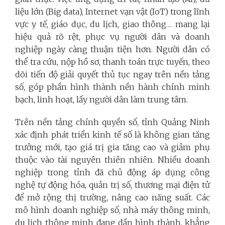
liệu lớn (Big data), Internet vạn vật (IoT) trong lĩnh
vực y tế, giáo dục, du lịch, giao thông… mang lại
hiệu quả rõ rệt, phục vụ người dân và doanh
nghiệp ngày càng thuận tiện hơn. Người dân có
thể tra cứu, nộp hồ sơ, thanh toán trực tuyến, theo
dõi tiến độ giải quyết thủ tục ngay trên nền tảng
số, góp phần hình thành nền hành chính minh
bạch, linh hoạt, lấy người dân làm trung tâm.
Trên nền tảng chính quyền số, tỉnh Quảng Ninh
xác định phát triển kinh tế số là không gian tăng
trưởng mới, tạo giá trị gia tăng cao và giảm phụ
thuộc vào tài nguyên thiên nhiên. Nhiều doanh
nghiệp trong tỉnh đã chủ động áp dụng công
nghệ tự động hóa, quản trị số, thương mại điện tử
để mở rộng thị trường, nâng cao năng suất. Các
mô hình doanh nghiệp số, nhà máy thông minh,
du lịch thông minh đang dần hình thành, khẳng