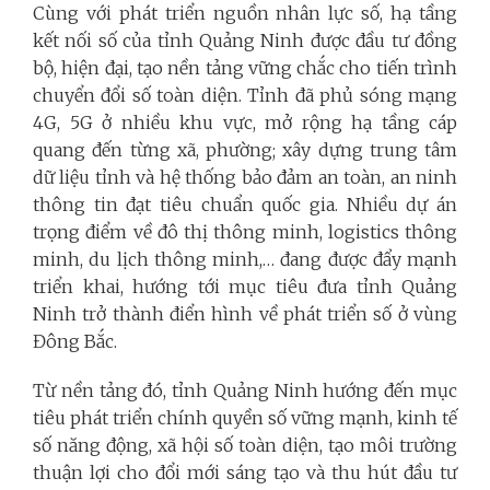
Cùng với phát triển nguồn nhân lực số, hạ tầng
kết nối số của tỉnh Quảng Ninh được đầu tư đồng
bộ, hiện đại, tạo nền tảng vững chắc cho tiến trình
chuyển đổi số toàn diện. Tỉnh đã phủ sóng mạng
4G, 5G ở nhiều khu vực, mở rộng hạ tầng cáp
quang đến từng xã, phường; xây dựng trung tâm
dữ liệu tỉnh và hệ thống bảo đảm an toàn, an ninh
thông tin đạt tiêu chuẩn quốc gia. Nhiều dự án
trọng điểm về đô thị thông minh, logistics thông
minh, du lịch thông minh,… đang được đẩy mạnh
triển khai, hướng tới mục tiêu đưa tỉnh Quảng
Ninh trở thành điển hình về phát triển số ở vùng
Đông Bắc.
Từ nền tảng đó, tỉnh Quảng Ninh hướng đến mục
tiêu phát triển chính quyền số vững mạnh, kinh tế
số năng động, xã hội số toàn diện, tạo môi trường
thuận lợi cho đổi mới sáng tạo và thu hút đầu tư