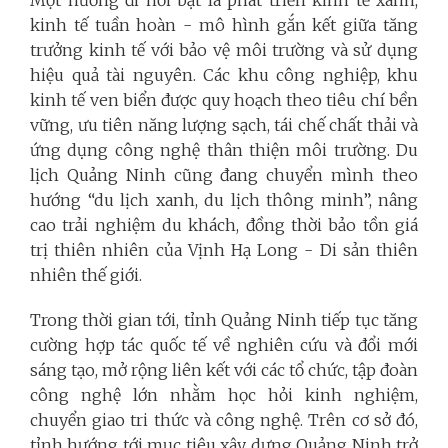
kinh tế tuần hoàn - mô hình gắn kết giữa tăng
trưởng kinh tế với bảo vệ môi trường và sử dụng
hiệu quả tài nguyên. Các khu công nghiệp, khu
kinh tế ven biển được quy hoạch theo tiêu chí bền
vững, ưu tiên năng lượng sạch, tái chế chất thải và
ứng dụng công nghệ thân thiện môi trường. Du
lịch Quảng Ninh cũng đang chuyển mình theo
hướng “du lịch xanh, du lịch thông minh”, nâng
cao trải nghiệm du khách, đồng thời bảo tồn giá
trị thiên nhiên của Vịnh Hạ Long - Di sản thiên
nhiên thế giới.
Trong thời gian tới, tỉnh Quảng Ninh tiếp tục tăng
cường hợp tác quốc tế về nghiên cứu và đổi mới
sáng tạo, mở rộng liên kết với các tổ chức, tập đoàn
công nghệ lớn nhằm học hỏi kinh nghiệm,
chuyển giao tri thức và công nghệ. Trên cơ sở đó,
tỉnh hướng tới mục tiêu xây dựng Quảng Ninh trở