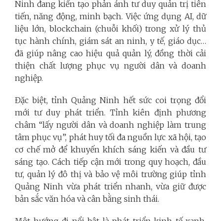
Ninh đang kiến tạo phản ánh tư duy quản trị tiên
tiến, năng động, minh bạch. Việc ứng dụng AI, dữ
liệu lớn, blockchain (chuỗi khối) trong xử lý thủ
tục hành chính, giám sát an ninh, y tế, giáo dục…
đã giúp nâng cao hiệu quả quản lý, đồng thời cải
thiện chất lượng phục vụ người dân và doanh
nghiệp.
Đặc biệt, tỉnh Quảng Ninh hết sức coi trọng đổi
mới tư duy phát triển. Tỉnh kiên định phương
châm “lấy người dân và doanh nghiệp làm trung
tâm phục vụ”, phát huy tối đa nguồn lực xã hội, tạo
cơ chế mở để khuyến khích sáng kiến và đầu tư
sáng tạo. Cách tiếp cận mới trong quy hoạch, đầu
tư, quản lý đô thị và bảo vệ môi trường giúp tỉnh
Quảng Ninh vừa phát triển nhanh, vừa giữ được
bản sắc văn hóa và cân bằng sinh thái.
Một hướng đi nổi bật là phát triển kinh tế xanh,