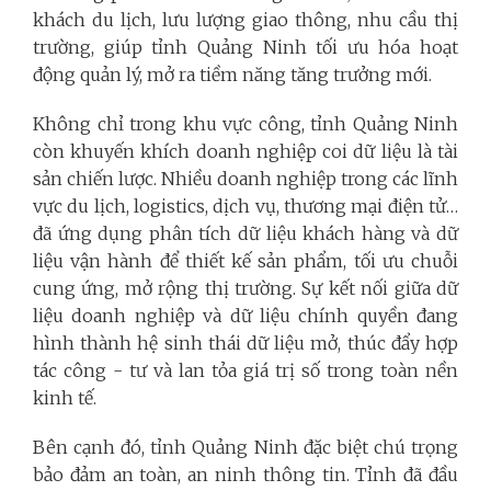
khách du lịch, lưu lượng giao thông, nhu cầu thị
trường, giúp tỉnh Quảng Ninh tối ưu hóa hoạt
động quản lý, mở ra tiềm năng tăng trưởng mới.
Không chỉ trong khu vực công, tỉnh Quảng Ninh
còn khuyến khích doanh nghiệp coi dữ liệu là tài
sản chiến lược. Nhiều doanh nghiệp trong các lĩnh
vực du lịch, logistics, dịch vụ, thương mại điện tử…
đã ứng dụng phân tích dữ liệu khách hàng và dữ
liệu vận hành để thiết kế sản phẩm, tối ưu chuỗi
cung ứng, mở rộng thị trường. Sự kết nối giữa dữ
liệu doanh nghiệp và dữ liệu chính quyền đang
hình thành hệ sinh thái dữ liệu mở, thúc đẩy hợp
tác công - tư và lan tỏa giá trị số trong toàn nền
kinh tế.
Bên cạnh đó, tỉnh Quảng Ninh đặc biệt chú trọng
bảo đảm an toàn, an ninh thông tin. Tỉnh đã đầu