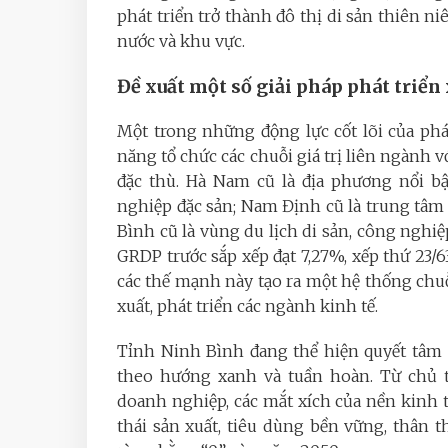
phát triển trở thành đô thị di sản thiên ni
nước và khu vực.
Đề xuất một số giải pháp phát triể
Một trong những động lực cốt lõi của phá
năng tổ chức các chuỗi giá trị liên ngành 
đặc thù. Hà Nam cũ là địa phương nổi b
nghiệp đặc sản; Nam Định cũ là trung tâm d
Bình cũ là vùng du lịch di sản, công nghiệ
GRDP trước sắp xếp đạt 7,27%, xếp thứ 23/6
các thế mạnh này tạo ra một hệ thống chuỗi
xuất, phát triển các ngành kinh tế.
Tỉnh Ninh Bình đang thể hiện quyết tâm
theo hướng xanh và tuần hoàn. Từ chủ t
doanh nghiệp, các mắt xích của nền kinh 
thái sản xuất, tiêu dùng bền vững, thân t