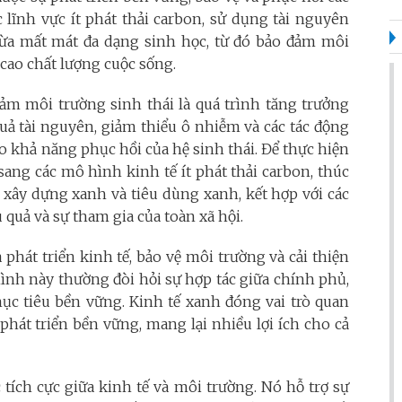
c lĩnh vực ít phát thải carbon, sử dụng tài nguyên
ừa mất mát đa dạng sinh học, từ đó bảo đảm môi
cao chất lượng cuộc sống.
đảm môi trường sinh thái là quá trình tăng trưởng
uả tài nguyên, giảm thiểu ô nhiễm và các tác động
o khả năng phục hồi của hệ sinh thái. Để thực hiện
sang các mô hình kinh tế ít phát thải carbon, thúc
xây dựng xanh và tiêu dùng xanh, kết hợp với các
 quả và sự tham gia của toàn xã hội.
hát triển kinh tế, bảo vệ môi trường và cải thiện
ình này thường đòi hỏi sự hợp tác giữa chính phủ,
ục tiêu bền vững. Kinh tế xanh đóng vai trò quan
phát triển bền vững, mang lại nhiều lợi ích cho cả
tích cực giữa kinh tế và môi trường. Nó hỗ trợ sự