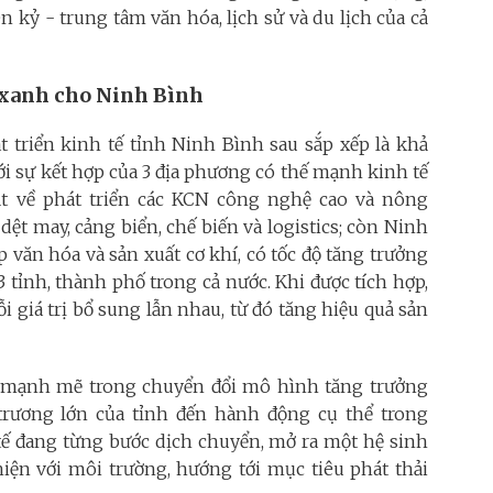
ên kỷ - trung tâm văn hóa, lịch sử và du lịch của cả
n xanh cho Ninh Bình
t triển kinh tế tỉnh Ninh Bình sau sắp xếp là khả
với sự kết hợp của 3 địa phương có thế mạnh kinh tế
ật về phát triển các KCN công nghệ cao và nông
ệt may, cảng biển, chế biến và logistics; còn Ninh
p văn hóa và sản xuất cơ khí, có tốc độ tăng trưởng
3 tỉnh, thành phố trong cả nước. Khi được tích hợp,
 giá trị bổ sung lẫn nhau, từ đó tăng hiệu quả sản
 mạnh mẽ trong chuyển đổi mô hình tăng trưởng
rương lớn của tỉnh đến hành động cụ thể trong
tế đang từng bước dịch chuyển, mở ra một hệ sinh
hiện với môi trường, hướng tới mục tiêu phát thải