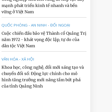
mạnh phát triển kinh tế nhanh và bền
vững ở Việt Nam
QUỐC PHÒNG - AN NINH - ĐỐI NGOẠI
Cuộc chiến đấu bảo vệ Thành cổ Quảng Trị
năm 1972 - khát vọng độc lập, tự do của
dân tộc Việt Nam
VĂN HÓA - XÃ HỘI
Khoa học, công nghệ, đổi mới sáng tạo và
chuyển đổi số: Động lực chính cho mô
hình tăng trưởng mới nâng tầm bứt phá
của tỉnh Quảng Ninh