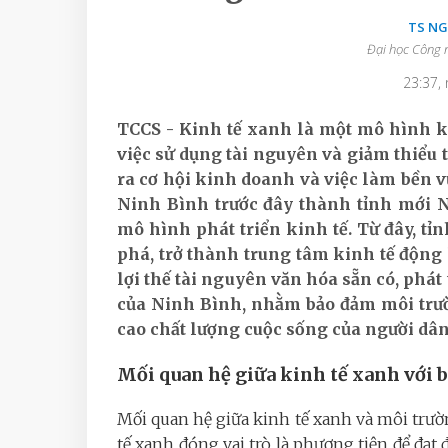
TS N
Đại học Công 
23:37,
TCCS - Kinh tế xanh là một mô hình ki
việc sử dụng tài nguyên và giảm thiểu t
ra cơ hội kinh doanh và việc làm bền 
Ninh Bình trước đây thành tỉnh mới N
mô hình phát triển kinh tế. Từ đây, tỉn
phá, trở thành trung tâm kinh tế độn
lợi thế tài nguyên văn hóa sẵn có, phát
của Ninh Bình, nhằm bảo đảm môi trườ
cao chất lượng cuộc sống của người dân
Mối quan hệ giữa kinh tế xanh với 
Mối quan hệ giữa kinh tế xanh và môi trườn
tế xanh đóng vai trò là phương tiện để đạt 