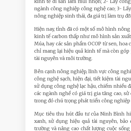
kinh tế di sản làm mũi nhọn; 2- Lấy công
ngành công nghiệp công nghệ cao; 3- Lấy 
nông nghiệp sinh thái, đa giá trị làm trụ đỡ
Hiện nay, tỉnh đã có một số mô hình nông 
kinh tế carbon thấp như mô hình sản xuất
Múa, hay các sản phẩm OCOP từ sen, hoa
chỉ mang lại hiệu quả kinh tế mà còn gó
tài nguyên và môi trường.
Bên cạnh nông nghiệp, lĩnh vực công ngh
công nghệ sạch, hiện đại, tiết kiệm tài n
sử dụng công nghệ lạc hậu, chiếm nhiều đấ
các ngành nghề có giá trị gia tăng cao, s
trong đó chú trọng phát triển công nghiệp hỗ
Mục tiêu thu hút đầu tư của Ninh Bình h
xanh, sử dụng hiệu quả tài nguyên, bảo 
trường và nâng cao chất lượng cuộc sống