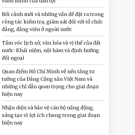
vươn mình của dân tộc
Bối cảnh mới và những vấn đề đặt ra trong
công tác kiểm tra, giám sát đối với tổ chức
đảng, đảng viên ở ngoài nước
Tầm vóc lịch sử, văn hóa và vị thế của đất
nước: Khái niệm, nội hàm và định hướng
đối ngoại
Quan điểm Hồ Chí Minh về nền tảng tư
tưởng của Đảng Cộng sản Việt Nam và
những chỉ dẫn quan trọng cho giai đoạn
hiện nay
Nhận diện và bảo vệ cán bộ năng động,
sáng tạo vì lợi ích chung trong giai đoạn
hiện nay