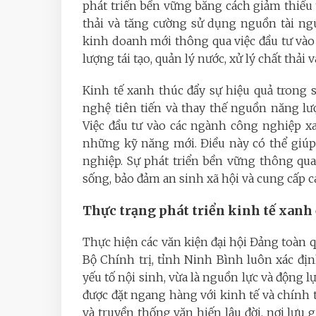
phát triển bền vững bằng cách giảm thiểu 
thải và tăng cường sử dụng nguồn tài nguy
kinh doanh mới thông qua việc đầu tư và
lượng tái tạo, quản lý nước, xử lý chất thải
Kinh tế xanh thúc đẩy sự hiệu quả trong
nghệ tiên tiến và thay thế nguồn năng l
Việc đầu tư vào các ngành công nghiệp xa
những kỹ năng mới. Điều này có thể giúp 
nghiệp. Sự phát triển bền vững thông qu
sống, bảo đảm an sinh xã hội và cung cấp cá
Thực trạng phát triển kinh tế xanh 
Thực hiện các văn kiện đại hội Đảng toàn 
Bộ Chính trị, tỉnh Ninh Bình luôn xác địn
yếu tố nội sinh, vừa là nguồn lực và động lự
được đặt ngang hàng với kinh tế và chính t
và truyền thống văn hiến lâu đời, nơi lưu 