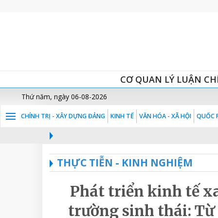
CƠ QUAN LÝ LUẬN CH
Thứ năm, ngày 06-08-2026
CHÍNH TRỊ - XÂY DỰNG ĐẢNG
KINH TẾ
VĂN HÓA - XÃ HỘI
QUỐC P
THỰC TIỄN - KINH NGHIỆM
Phát triển kinh tế 
trường sinh thái: Từ