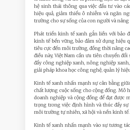
hệ sinh thái thông qua việc đầu tư vào cá
hiệu quả, giảm thiểu ô nhiễm và ngăn ng
trường cho sự sống của con người và nâng 
Phát triển kinh tế xanh gắn liền với bảo 
kinh tế bền vững, bảo đảm sử dụng hiệu q
tiêu cực đến môi trường, đồng thời nâng ca
điều này, Việt Nam cần ưu tiên chuyển đổi 
đẩy công nghiệp xanh, nông nghiệp xanh, 
giải pháp khoa học công nghệ, quản lý hiệu
Kinh tế xanh nhấn mạnh sự cân bằng giữa p
chất lượng cuộc sống cho cộng đồng. Mô h
doanh nghiệp và cộng đồng để đạt được m
trọng trong việc định hình và thúc đẩy sự 
môi trường tự nhiên, xã hội và nền kinh tế.
Kinh tế xanh nhấn mạnh vào sự tương tác 