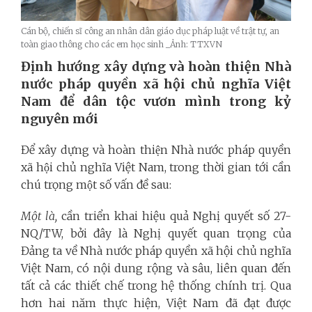
Cán bộ, chiến sĩ công an nhân dân giáo dục pháp luật về trật tự, an
toàn giao thông cho các em học sinh _Ảnh: TTXVN
Định hướng xây dựng và hoàn thiện Nhà
nước pháp quyền xã hội chủ nghĩa Việt
Nam để dân tộc vươn mình trong kỷ
nguyên mới
Để xây dựng và hoàn thiện Nhà nước pháp quyền
xã hội chủ nghĩa Việt Nam, trong thời gian tới cần
chú trọng một số vấn đề sau:
Một là,
cần triển khai hiệu quả Nghị quyết số 27-
NQ/TW, bởi đây là Nghị quyết quan trọng của
Đảng ta về Nhà nước pháp quyền xã hội chủ nghĩa
Việt Nam, có nội dung rộng và sâu, liên quan đến
tất cả các thiết chế trong hệ thống chính trị. Qua
hơn hai năm thực hiện, Việt Nam đã đạt được