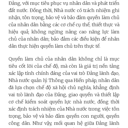
Đảng, với mục tiêu phục vụ nhân dân và phát triển
đất nước. Đồng thời, Nhà nước có trách nhiệm ghi
nhận, tôn trọng, bảo vệ và bảo đảm quyền làm chủ
của nhân dân bằng các cơ chế cụ thể, thiết thực và
hiệu quả; không ngừng nâng cao năng lực làm
chủ của nhân dân; bảo đảm các điều kiện để nhân
dân thực hiện quyền làm chủ trên thực tế.
Quyền làm chủ của nhân dân không chỉ là mục
tiêu cốt lõi của chế độ, mà còn là giá trị nền tảng
xác lập tính chính đáng của vai trò Đảng lãnh đạo,
Nhà nước quản lý. Thông qua Hiến pháp, nhân dân
đã lựa chọn chế độ xã hội chủ nghĩa, khẳng định
vai trò lãnh đạo của Đảng, giao quyền và thiết lập
cơ chế kiểm soát quyền lực nhà nước, đồng thời
xác định trách nhiệm của Nhà nước trong việc tôn
trọng, bảo vệ và bảo đảm quyền con người, quyền
công dân. Như vậy, mối quan hệ giữa Đảng lãnh