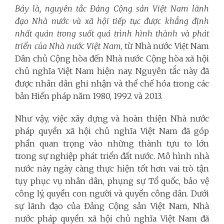
Bảy là, nguyên tắc Đảng Cộng sản Việt Nam lãnh
đạo Nhà nước và xã hội tiếp tục được khẳng định
nhất quán trong suốt quá trình hình thành và phát
triển của Nhà nước Việt Nam
, từ Nhà nước Việt Nam
Dân chủ Cộng hòa đến Nhà nước Cộng hòa xã hội
chủ nghĩa Việt Nam hiện nay. Nguyên tắc này đã
được nhân dân ghi nhận và thể chế hóa trong các
bản Hiến pháp năm 1980, 1992 và 2013.
Như vậy, việc xây dựng và hoàn thiện Nhà nước
pháp quyền xã hội chủ nghĩa Việt Nam đã góp
phần quan trọng vào những thành tựu to lớn
trong sự nghiệp phát triển đất nước. Mô hình nhà
nước này ngày càng thực hiện tốt hơn vai trò tận
tụy phục vụ nhân dân, phụng sự Tổ quốc, bảo vệ
công lý, quyền con người và quyền công dân. Dưới
sự lãnh đạo của Đảng Cộng sản Việt Nam, Nhà
nước pháp quyền xã hội chủ nghĩa Việt Nam đã