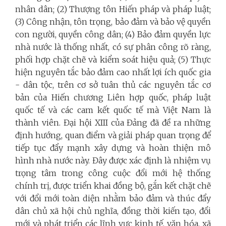
nhân dân; (2) Thượng tôn Hiến pháp và pháp luật;
(3) Công nhận, tôn trọng, bảo đảm và bảo vệ quyền
con người, quyền công dân; (4) Bảo đảm quyền lực
nhà nước là thống nhất, có sự phân công rõ ràng,
phối hợp chặt chẽ và kiểm soát hiệu quả; (5) Thực
hiện nguyên tắc bảo đảm cao nhất lợi ích quốc gia
- dân tộc, trên cơ sở tuân thủ các nguyên tắc cơ
bản của Hiến chương Liên hợp quốc, pháp luật
quốc tế và các cam kết quốc tế mà Việt Nam là
thành viên. Đại hội XIII của Đảng đã đề ra những
định hướng, quan điểm và giải pháp quan trọng để
tiếp tục đẩy mạnh xây dựng và hoàn thiện mô
hình nhà nước này. Đây được xác định là nhiệm vụ
trọng tâm trong công cuộc đổi mới hệ thống
chính trị, được triển khai đồng bộ, gắn kết chặt chẽ
với đổi mới toàn diện nhằm bảo đảm và thúc đẩy
dân chủ xã hội chủ nghĩa, đồng thời kiến tạo, đổi
mới và phát triển các lĩnh vực kinh tế, văn hóa, xã