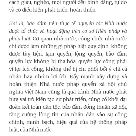
cách giàu, nghèo, mọi người đều bình đẳng, tự do
và có điều kiện phát triển, hoàn thiện.
Hai là, bảo đảm trên thực tế nguyên tắc Nhà nước
được tổ chức và hoạt động trên cơ sở Hiến pháp và
pháp luật.
Cơ quan nhà nước, công chức nhà nước
chỉ được làm những gì pháp luật quy định, không
được tùy tiện, lạm quyền, lộng quyền, bảo đảm
quyền lực không bị tha hóa, quyền lực công phải
vì lợi ích công, không thể bị chi phối bởi ý chí cá
nhân hay nhóm lợi ích
.
Đẩy mạnh xây dựng và
hoàn thiện Nhà nước pháp quyền xã hội chủ
nghĩa Việt Nam cũng là quá trình Nhà nước phát
huy vai trò kiến tạo sự phát triển, củng cố khối đại
đoàn kết toàn dân tộc, bảo đảm đồng thuận xã hội,
tăng cường lòng tin của nhân dân vào sự công
chính, minh bạch, hiệu quả của hệ thống pháp
luật, của Nhà nước.