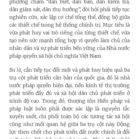
phương châm “dân biết, dân bàn, dân kiểm tra,
dân giám sát, dân thụ hưởng”, đòi hỏi phải tiếp tục
nghiên cứu, xác lập cơ chế tổng thể, đồng bộ giữa
các thiết chế trong hệ thống chính trị. Mục tiêu là
vừa phát huy vai trò riêng của từng thiết chế, vừa
tạo nên sức mạnh tổng hợp vì quyền làm chủ của
nhân dân và sự phát triển bền vững của Nhà nước
pháp quyền xã hội chủ nghĩa Việt Nam.
Ba là,
cần tiếp tục đổi mới và phát huy hiệu quả ba
trụ cột phát triển căn bản của quốc gia, đó là nhà
nước pháp quyền hiện đại, nền kinh tế thị trường
phát triển đầy đủ và xã hội dân chủ phát triển ở
trình độ cao. Trong đó, thượng tôn Hiến pháp và
pháp luật luôn phải được xác lập là nguyên tắc
xuyên suốt, chi phối toàn bộ các tương tác xã hội
cũng như mối quan hệ giữa ba trụ cột này. Động
lực then chốt cho phát triển đất nước chính là đổi