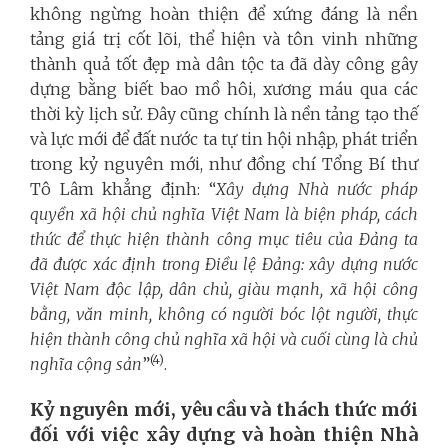
không ngừng hoàn thiện để xứng đáng là nền
tảng giá trị cốt lõi, thể hiện và tôn vinh những
thành quả tốt đẹp mà dân tộc ta đã dày công gây
dựng bằng biết bao mồ hôi, xương máu qua các
thời kỳ lịch sử. Đây cũng chính là nền tảng tạo thế
và lực mới để đất nước ta tự tin hội nhập, phát triển
trong kỷ nguyên mới, như đồng chí Tổng Bí thư
Tô Lâm khẳng định: “
Xây dựng Nhà nước pháp
quyền xã hội chủ nghĩa Việt Nam là biện pháp, cách
thức để thực hiện thành công mục tiêu của Đảng ta
đã được xác định trong Điều lệ Đảng: xây dựng nước
Việt Nam độc lập, dân chủ, giàu mạnh, xã hội công
bằng, văn minh, không có người bóc lột người, thực
hiện thành công chủ nghĩa xã hội và cuối cùng là chủ
(4)
nghĩa cộng sản
”
.
Kỷ nguyên mới, yêu cầu và thách thức mới
đối với việc xây dựng và hoàn thiện Nhà