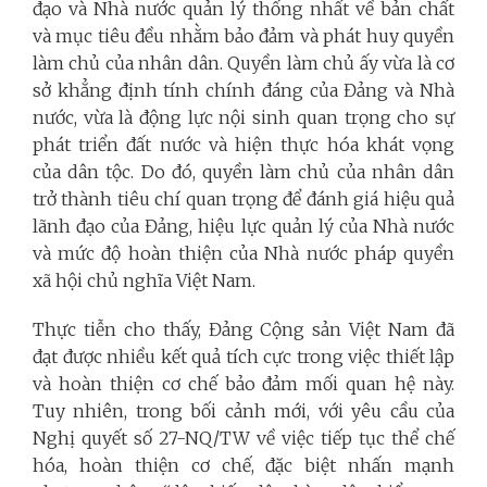
đạo và Nhà nước quản lý thống nhất về bản chất
và mục tiêu đều nhằm bảo đảm và phát huy quyền
làm chủ của nhân dân. Quyền làm chủ ấy vừa là cơ
sở khẳng định tính chính đáng của Đảng và Nhà
nước, vừa là động lực nội sinh quan trọng cho sự
phát triển đất nước và hiện thực hóa khát vọng
của dân tộc. Do đó, quyền làm chủ của nhân dân
trở thành tiêu chí quan trọng để đánh giá hiệu quả
lãnh đạo của Đảng, hiệu lực quản lý của Nhà nước
và mức độ hoàn thiện của Nhà nước pháp quyền
xã hội chủ nghĩa Việt Nam.
Thực tiễn cho thấy, Đảng Cộng sản Việt Nam đã
đạt được nhiều kết quả tích cực trong việc thiết lập
và hoàn thiện cơ chế bảo đảm mối quan hệ này.
Tuy nhiên, trong bối cảnh mới, với yêu cầu của
Nghị quyết số 27-NQ/TW về việc tiếp tục thể chế
hóa, hoàn thiện cơ chế, đặc biệt nhấn mạnh