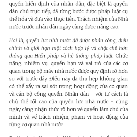
quyền hiến định của nhân dân, đặc biệt là quyền
dân chủ trực tiếp, đã từng bước được pháp luật cụ
thể hóa và đưa vào thực tiễn. Trách nhiệm của Nhà
nước trước nhân dân ngày càng được nâng cao.
Hai là, quyền lực nhà nước đã được phân công, điều
chỉnh và giới hạn một cách hợp lý và chặt chẽ hơn
thông qua Hiến pháp và hệ thống pháp luật
. Chức
năng, nhiệm vụ, quyền hạn và vai trò của các cơ
quan trong bộ máy nhà nước được quy định rõ hơn
so với trước đây. Điều này đã thu hẹp không gian
có thể xẩy ra sai sót trong hoạt động của cơ quan
và cán bộ công quyền. Nhân dân - với tư cách là
chủ thể tối cao của quyền lực nhà nước - cũng
ngày càng nhận thức rõ hơn về quyền làm chủ của
mình và về trách nhiệm, phạm vi hoạt động của
từng cơ quan nhà nước.