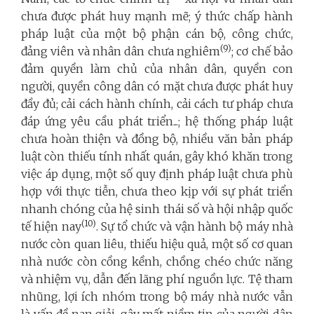
chưa được phát huy mạnh mẽ; ý thức chấp hành
pháp luật của một bộ phận cán bộ, công chức,
(9)
đảng viên và nhân dân chưa nghiêm
; cơ chế bảo
đảm quyền làm chủ của nhân dân, quyền con
người, quyền công dân có mặt chưa được phát huy
đầy đủ; cải cách hành chính, cải cách tư pháp chưa
đáp ứng yêu cầu phát triển...; hệ thống pháp luật
chưa hoàn thiện và đồng bộ, nhiều văn bản pháp
luật còn thiếu tính nhất quán, gây khó khăn trong
việc áp dụng, một số quy định pháp luật chưa phù
hợp với thực tiễn, chưa theo kịp với sự phát triển
nhanh chóng của hệ sinh thái số và hội nhập quốc
(10)
tế hiện nay
. Sự tổ chức và vận hành bộ máy nhà
nước còn quan liêu, thiếu hiệu quả, một số cơ quan
nhà nước còn cồng kềnh, chồng chéo chức năng
và nhiệm vụ, dẫn đến lãng phí nguồn lực. Tệ tham
nhũng, lợi ích nhóm trong bộ máy nhà nước vẫn