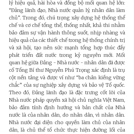
lý hiệu quả, hài hòa và đồng bộ mối quan hệ lớn:
“Đảng lãnh đạo, Nhà nước quản lý, nhân dân làm
chủ”
.
Trong đó, chú trọng xây dựng hệ thống thể
chế và cơ chế tổng thể, thống nhất, khả thi nhằm
bảo đảm sự vận hành thông suốt, nhịp nhàng và
hiệu quả của các thiết chế trong hệ thống chính trị
và xã hội, tạo nên sức mạnh tổng hợp thúc đẩy
phát triển đất nước trong kỷ nguyên mới. Mối
quan hệ giữa Đảng - Nhà nước - nhân dân đã được
cố Tổng Bí thư Nguyễn Phú Trọng xác định là trụ
cột nền tảng và được ví như “ba chân kiềng vững
chắc” của sự nghiệp xây dựng và bảo vệ Tổ quốc.
Theo đó, Đảng lãnh đạo là đặc trưng cốt lõi của
Nhà nước pháp quyền xã hội chủ nghĩa Việt Nam,
bảo đảm tính định hướng và bản chất của Nhà
nước là của nhân dân, do nhân dân, vì nhân dân.
Nhà nước đại diện cho quyền làm chủ của nhân
dân, là chủ thể tổ chức thực hiện đường lối của