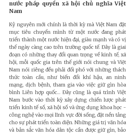
nước pháp quyền xã hội chủ nghĩa Việt
Nam
Kỷ nguyên mới chính là thời kỳ mà Việt Nam đặt
mục tiêu chuyển mình từ một nước đang phát
triển thành một nước hiện đại, giàu mạnh và có vị
thế ngày càng cao trên trường quốc tế. Đây là giai
đoạn có những thay đổi quan trọng về kinh tế, xã
hội, mỗi quốc gia trên thế giới nói chung và Việt
Nam nói riêng đều phải đối phó với những thách
thức toàn cầu, như biến đổi khí hậu, an ninh
mạng, dịch bệnh, tham gia vào việc giữ gìn hòa
bình Liên hợp quốc… Đây cũng là quá trình Việt
Nam bước vào thời kỳ xây dựng chiến lược phát
triển kinh tế số, xã hội số và ứng dụng khoa học -
công nghệ vào mọi lĩnh vực đời sống, đặt nền tảng
cho sự phát triển toàn diện. Những giá trị văn hóa
và bản sắc văn hóa dân tộc cần được giữ gìn, bảo