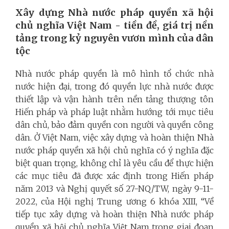
Xây dựng Nhà nước pháp quyền xã hội
chủ nghĩa Việt Nam - tiền đề, giá trị nền
tảng trong kỷ nguyên vươn mình của dân
tộc
Nhà nước pháp quyền là mô hình tổ chức nhà
nước hiện đại, trong đó quyền lực nhà nước được
thiết lập và vận hành trên nền tảng thượng tôn
Hiến pháp và pháp luật nhằm hướng tới mục tiêu
dân chủ, bảo đảm quyền con người và quyền công
dân. Ở Việt Nam, việc xây dựng và hoàn thiện Nhà
nước pháp quyền xã hội chủ nghĩa có ý nghĩa đặc
biệt quan trọng, không chỉ là yêu cầu để thực hiện
các mục tiêu đã được xác định trong Hiến pháp
năm 2013 và Nghị quyết số 27-NQ/TW, ngày 9-11-
2022, của Hội nghị Trung ương 6 khóa XIII, “Về
tiếp tục xây dựng và hoàn thiện Nhà nước pháp
quyền xã hội chủ nghĩa Việt Nam trong giai đoạn