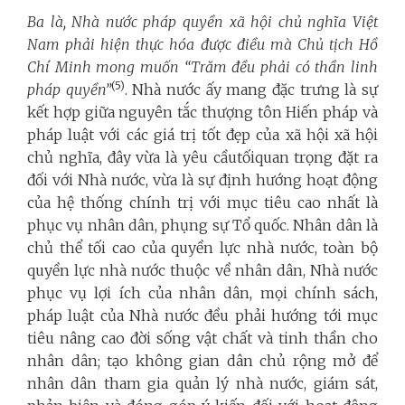
Ba là, Nhà nước pháp quyền xã hội chủ nghĩa Việt
Nam phải hiện thực hóa được điều mà Chủ tịch Hồ
Chí Minh mong muốn “Trăm đều phải có thần linh
(5)
pháp quyền”
. Nhà nước ấy mang đặc trưng là sự
kết hợp giữa nguyên tắc thượng tôn Hiến pháp và
pháp luật với các giá trị tốt đẹp của xã hội xã hội
chủ nghĩa, đây vừa là yêu cầutốiquan trọng đặt ra
đối với Nhà nước, vừa là sự định hướng hoạt động
của hệ thống chính trị với mục tiêu cao nhất là
phục vụ nhân dân, phụng sự Tổ quốc. Nhân dân là
chủ thể tối cao của quyền lực nhà nước, toàn bộ
quyền lực nhà nước thuộc về nhân dân, Nhà nước
phục vụ lợi ích của nhân dân, mọi chính sách,
pháp luật của Nhà nước đều phải hướng tới mục
tiêu nâng cao đời sống vật chất và tinh thần cho
nhân dân; tạo không gian dân chủ rộng mở để
nhân dân tham gia quản lý nhà nước, giám sát,