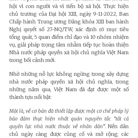
hội vì con người và vì tiến bộ xã hội. Thực hiện
chủ trương của Đại hội XIII, ngày 9-11-2022, Ban
Chấp hành Trung ương Đảng khóa XIII ban hành
Nghị quyết số 27-NQ/TW, xác định rõ mục tiêu
tổng quát, 5 quan điểm chỉ đạo và 10 nhóm nhiệm
vụ, giải pháp trọng tâm nhằm tiếp tục hoàn thiện
Nhà nước pháp quyền xã hội chủ nghĩa Việt Nam
trong bối cảnh mới.
Nhờ những nỗ lực không ngừng trong xây dựng
nhà nước pháp quyền xã hội chủ nghĩa, trong
những năm qua, Việt Nam đã đạt được một số
thành tựu nổi bật:
Một là, về cơ bản đã thiết lập được một cơ chế pháp lý
bảo đảm thực hiện nhất quán nguyên tắc “tất cả
quyền lực nhà nước thuộc về nhân dân
”. Nền dân
chủ ngày càng được củng cố và mở rộng; các