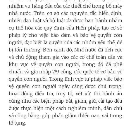
nhiệm vụ hàng đầu của các thiết chế trong bộ máy
nhà nước. Trên cơ sở các nguyên tắc hiến định,
nhiều đạo luật và bộ luật đã được ban hành nhằm
cụ thể hóa các quy định của Hiến pháp, tạo cơ sở
pháp lý cho việc bảo đảm và bảo vệ quyền con
người, đặc biệt là quyền của các nhóm yếu thế, dễ
bị tổn thương. Bên cạnh đó, Nhà nước đã tích cực
và chủ động tham gia vào các cơ chế toàn cầu và
khu vực về quyền con người, trong đó đã phê
chuẩn và gia nhập 7/9 công ước quốc tế cơ bản về
quyền con người. Trong lĩnh vực tư pháp, việc bảo
vệ quyền con người ngày càng được chú trọng;
hoạt động điều tra, truy tố, xét xử, thi hành án
cũng như các biện pháp bắt, giam, giữ, cải tạo đều
được thực hiện một cách nghiêm minh, dân chủ
và công bằng, góp phần giảm thiểu oan, sai trong
tố tụng.