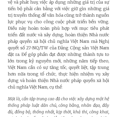
vệ và phát huy, việc áp dụng những giá trị của sự
tiến bộ phải cân bằng với việc giữ gìn những giá
trị truyền thống để văn hóa cũng trở thành nguồn
lực phục vụ cho công cuộc phát triển bền vững.
Điều này hoàn toàn phù hợp với mục tiêu phát
triển đất nước và xây dựng, hoàn thiện Nhà nước
pháp quyền xã hội chủ nghĩa Việt Nam mà Nghị
quyết số 27-NQ/TW của Đảng Cộng sản Việt Nam
đặt ra. Để góp phần đạt được những thành tựu to
lớn trong kỷ nguyên mới, những năm tiếp theo,
Việt Nam cần có sự tăng tốc, quyết liệt, tập trung
hơn nữa trong tổ chức, thực hiện nhiệm vụ xây
dựng và hoàn thiện Nhà nước pháp quyền xã hội
chủ nghĩa Việt Nam, cụ thể:
Một là, cần tập trung cao độ cho việc xây dựng một hệ
thống pháp luật dân chủ, công bằng, nhân đạo, đầy
đủ, đồng bộ, thống nhất, kịp thời, khả thi, công khai,