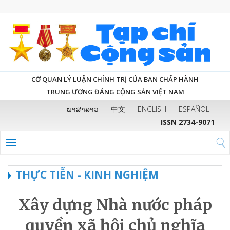
CƠ QUAN LÝ LUẬN CHÍNH TRỊ CỦA BAN CHẤP HÀNH
TRUNG ƯƠNG ĐẢNG CỘNG SẢN VIỆT NAM
ພາສາລາວ
中文
ENGLISH
ESPAÑOL
ISSN 2734-9071
THỰC TIỄN - KINH NGHIỆM
Xây dựng Nhà nước pháp
quyền xã hội chủ nghĩa