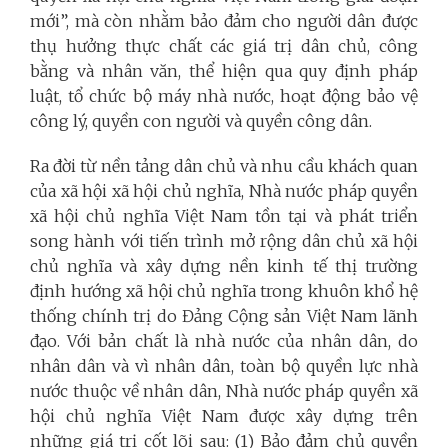
mới”, mà còn nhằm bảo đảm cho người dân được
thụ hưởng thực chất các giá trị dân chủ, công
bằng và nhân văn, thể hiện qua quy định pháp
luật, tổ chức bộ máy nhà nước, hoạt động bảo vệ
công lý, quyền con người và quyền công dân.
Ra đời từ nền tảng dân chủ và nhu cầu khách quan
của xã hội xã hội chủ nghĩa, Nhà nước pháp quyền
xã hội chủ nghĩa Việt Nam tồn tại và phát triển
song hành với tiến trình mở rộng dân chủ xã hội
chủ nghĩa và xây dựng nền kinh tế thị trường
định hướng xã hội chủ nghĩa trong khuôn khổ hệ
thống chính trị do Đảng Cộng sản Việt Nam lãnh
đạo. Với bản chất là nhà nước của nhân dân, do
nhân dân và vì nhân dân, toàn bộ quyền lực nhà
nước thuộc về nhân dân, Nhà nước pháp quyền xã
hội chủ nghĩa Việt Nam được xây dựng trên
những giá trị cốt lõi sau: (1) Bảo đảm chủ quyền