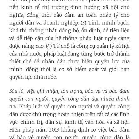
nền kinh tế thị trường định hướng xã hội chủ
nghĩa, đồng thời bảo đảm an toàn pháp lý cho
người dân và doanh nghiệp. (3) Tính minh bạch,
khả thi, thống nhất, đồng bộ, ổn định, dễ tiên liệu
và dễ tiếp cận của hệ thống pháp luật ngày càng
được nâng cao. (4) Từ chỗ là công cụ quản lý xã hội
của nhà nước, pháp luật đang từng bước trở thành
thiết chế để nhân dân thực hiện quyền lực của
mình, đồng thời là cơ sở kiểm soát và giới hạn
quyền lực nhà nước.
Sáu là, việc ghi nhận, tôn trọng, bảo vệ và bảo đảm
quyền con người, quyền công dân đạt nhiều thành
tựu.
Pháp luật về quyền con người và quyền công
dân được chú trọng hoàn thiện trên tất cả các lĩnh
vực: chính trị, dân sự, kinh tế, văn hóa và xã hội.
Hiến pháp năm 2013 khẳng định rõ việc bảo đảm
và bảo vệ quyền con người, quyền công dân là