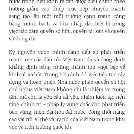
nước trong nền kinh tế cần được điều chỉnh theo
hướng giảm can thiệp trực tiếp, chuyển mạnh
sang tạo lập một môi trường cạnh tranh công
bằng, minh bạch và hòa nhập, đặc biệt là trong
việc bảo đảm quyền sở hữu, quyền tài sản và quyền
sử dụng đất.
Kỷ nguyên vươn mình đánh dấu sự phát triển
mạnh mẽ của dân tộc Việt Nam đã và đang được
khẳng định bằng những thành tựu vượt bậc về
kinh tế, xã hội. Trong bối cảnh đó, việc tiếp tục xây
dựng và hoàn thiện Nhà nước pháp quyền xã hội
chủ nghĩa Việt Nam không chỉ là nhiệm vụ trọng
tâm mà còn là yêu cầu tất yếu, nhằm kiến tạo nền
tảng chính trị - pháp lý vững chắc cho phát triển
bền vững, hiện đại hóa đất nước, đồng thời nâng
cao vai trò, vị thế và uy tín của Việt Nam trong khu
vực và trên trường quốc tế./.