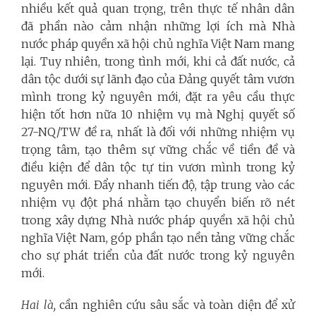
nhiều kết quả quan trọng, trên thực tế nhân dân
đã phần nào cảm nhận những lợi ích mà Nhà
nước pháp quyền xã hội chủ nghĩa Việt Nam mang
lại. Tuy nhiên, trong tình mới, khi cả đất nước, cả
dân tộc dưới sự lãnh đạo của Đảng quyết tâm vươn
mình trong kỷ nguyên mới, đặt ra yêu cầu thực
hiện tốt hơn nữa 10 nhiệm vụ mà Nghị quyết số
27-NQ/TW đề ra, nhất là đối với những nhiệm vụ
trọng tâm, tạo thêm sự vững chắc về tiền đề và
điều kiện để dân tộc tự tin vươn mình trong kỷ
nguyên mới. Đẩy nhanh tiến độ, tập trung vào các
nhiệm vụ đột phá nhằm tạo chuyển biến rõ nét
trong xây dựng Nhà nước pháp quyền xã hội chủ
nghĩa Việt Nam, góp phần tạo nền tảng vững chắc
cho sự phát triển của đất nước trong kỷ nguyên
mới.
Hai là,
cần nghiên cứu sâu sắc và toàn diện để xử