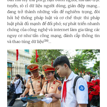
tuyến, rò rỉ dữ liệu người dùng, gián điệp mạng…
đang trở thành những vấn đề nghiêm trọng, đòi
hỏi hệ thống pháp luật và cơ chế thực thi pháp
luật phải đủ mạnh để đối phó; sự phát triển nhanh
chóng của công nghệ và internet làm gia tăng các
nguy cơ như tấn công mạng, đánh cắp thông tin
(16)
và thao túng dữ liệu
…