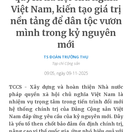
Việt Nam, kiến tạo giá trị
nền tảng để dân tộc vươn
mình trong kỷ nguyên
mới
TS ĐOÀN TRƯỜNG THỤ
Tạp chí Cộng sản
09:05, ngày 09-11-2025
TCCS - Xây dựng và hoàn thiện Nhà nước
pháp quyền xã hội chủ nghĩa Việt Nam là
nhiệm vụ trọng tâm trong tiến trình đổi mới
hệ thống chính trị của Đảng Cộng sản Việt
Nam đáp ứng yêu cầu của kỷ nguyên mới. Đây
là yếu tố then chốt bảo đảm ổn định chính trị,
nâng cao vị thế quốc gia, ứng phó hiệu quả với