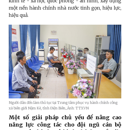
kinh tế - xã hội, quốc phòng - an ninh, xây dựng
một nền hành chính nhà nước tinh gọn, hiệu lực,
hiệu quả.
Người dân đến làm thủ tục tại Trung tâm phục vụ hành chính công
xã biên giới Nậm Kè, tỉnh Điện Biên_Ảnh: TTXVN
Một số giải pháp chủ yếu để nâng cao
năng lực công tác cho đội ngũ cán bộ