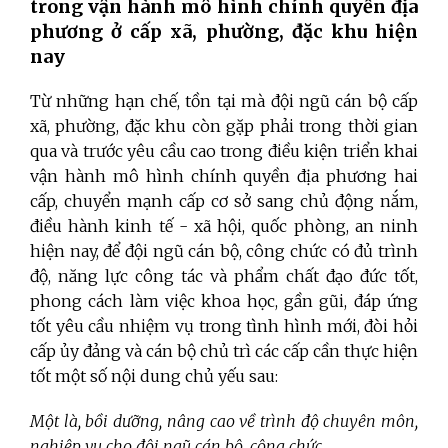
trong vận hành mô hình chính quyền địa
phương ở cấp xã, phường, đặc khu hiện
nay
Từ những hạn chế, tồn tại mà đội ngũ cán bộ cấp
xã, phường, đặc khu còn gặp phải trong thời gian
qua và trước yêu cầu cao trong điều kiện triển khai
vận hành mô hình chính quyền địa phương hai
cấp, chuyển mạnh cấp cơ sở sang chủ động nắm,
điều hành kinh tế - xã hội, quốc phòng, an ninh
hiện nay, để đội ngũ cán bộ, công chức có đủ trình
độ, năng lực công tác và phẩm chất đạo đức tốt,
phong cách làm việc khoa học, gần gũi, đáp ứng
tốt yêu cầu nhiệm vụ trong tình hình mới, đòi hỏi
cấp ủy đảng và cán bộ chủ trì các cấp cần thực hiện
tốt một số nội dung chủ yếu sau:
Một là, bồi dưỡng, nâng cao về trình độ chuyên môn,
nghiệp vụ cho đội ngũ cán bộ, công chức