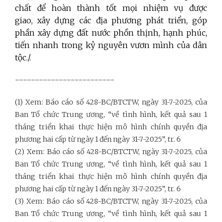
chất để hoàn thành tốt mọi nhiệm vụ được
giao, xây dựng các địa phương phát triển, góp
phần xây dựng đất nước phồn thịnh, hạnh phúc,
tiến nhanh trong kỷ nguyên vươn mình của dân
tộc./.
-------------------------
(1) Xem: Báo cáo số 428-BC/BTCTW, ngày 31-7-2025, của
Ban Tổ chức Trung ương, “về tình hình, kết quả sau 1
tháng triển khai thực hiện mô hình chính quyền địa
phương hai cấp từ ngày 1 đến ngày 31-7-2025”, tr. 6
(2) Xem: Báo cáo số 428-BC/BTCTW, ngày 31-7-2025, của
Ban Tổ chức Trung ương, “về tình hình, kết quả sau 1
tháng triển khai thực hiện mô hình chính quyền địa
phương hai cấp từ ngày 1 đến ngày 31-7-2025”, tr. 6
(3) Xem: Báo cáo số 428-BC/BTCTW, ngày 31-7-2025, của
Ban Tổ chức Trung ương, “về tình hình, kết quả sau 1