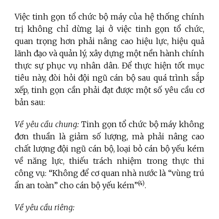
Việc tinh gọn tổ chức bộ máy của hệ thống chính
trị không chỉ dừng lại ở việc tinh gọn tổ chức,
quan trọng hơn phải nâng cao hiệu lực, hiệu quả
lãnh đạo và quản lý, xây dựng một nền hành chính
thực sự phục vụ nhân dân. Để thực hiện tốt mục
tiêu này, đòi hỏi đội ngũ cán bộ sau quá trình sắp
xếp, tinh gọn cần phải đạt được một số yêu cầu cơ
bản sau:
Về yêu cầu chung:
Tinh gọn tổ chức bộ máy không
đơn thuần là giảm số lượng, mà phải nâng cao
chất lượng đội ngũ cán bộ, loại bỏ cán bộ yếu kém
về năng lực, thiếu trách nhiệm trong thực thi
công vụ: “Không để cơ quan nhà nước là “vùng trú
(4)
ẩn an toàn” cho cán bộ yếu kém”
.
Về yêu cầu riêng: