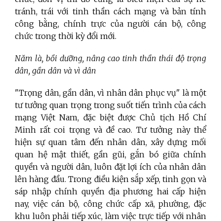
tránh, trái với tinh thần cách mạng và bản tính
công bằng, chính trực của người cán bộ, công
chức trong thời kỳ đổi mới.
Năm là, bồi dưỡng, nâng cao tinh thần thái độ trọng
dân, gần dân và vì dân
"Trọng dân, gần dân, vì nhân dân phục vụ" là một
tư tưởng quan trọng trong suốt tiến trình của cách
mạng Việt Nam, đặc biệt được Chủ tịch Hồ Chí
Minh rất coi trọng và đề cao. Tư tưởng này thể
hiện sự quan tâm đến nhân dân, xây dựng mối
quan hệ mật thiết, gần gũi, gắn bó giữa chính
quyền và người dân, luôn đặt lợi ích của nhân dân
lên hàng đầu. Trong điều kiện sắp xếp, tinh gọn và
sáp nhập chính quyền địa phương hai cấp hiện
nay, việc cán bộ, công chức cấp xã, phường, đặc
khu luôn phải tiếp xúc, làm việc trực tiếp với nhân