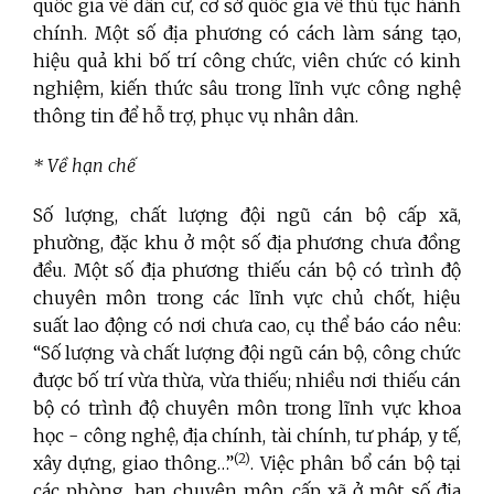
quốc gia về dân cư, cơ sở quốc gia về thủ tục hành
chính. Một số địa phương có cách làm sáng tạo,
hiệu quả khi bố trí công chức, viên chức có kinh
nghiệm, kiến thức sâu trong lĩnh vực công nghệ
thông tin để hỗ trợ, phục vụ nhân dân.
* Về hạn chế
Số lượng, chất lượng đội ngũ cán bộ cấp xã,
phường, đặc khu ở một số địa phương chưa đồng
đều. Một số địa phương thiếu cán bộ có trình độ
chuyên môn trong các lĩnh vực chủ chốt, hiệu
suất lao động có nơi chưa cao, cụ thể báo cáo nêu:
“Số lượng và chất lượng đội ngũ cán bộ, công chức
được bố trí vừa thừa, vừa thiếu; nhiều nơi thiếu cán
bộ có trình độ chuyên môn trong lĩnh vực khoa
học - công nghệ, địa chính, tài chính, tư pháp, y tế,
(2)
xây dựng, giao thông…”
. Việc phân bổ cán bộ tại
các phòng, ban chuyên môn cấp xã ở một số địa