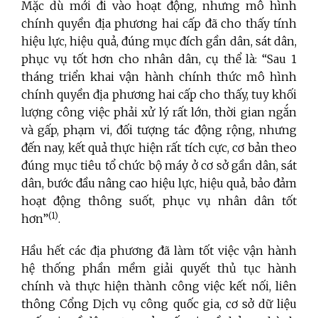
Mặc dù mới đi vào hoạt động, nhưng mô hình
chính quyền địa phương hai cấp đã cho thấy tính
hiệu lực, hiệu quả, đúng mục đích gần dân, sát dân,
phục vụ tốt hơn cho nhân dân, cụ thể là: “Sau 1
tháng triển khai vận hành chính thức mô hình
chính quyền địa phương hai cấp cho thấy, tuy khối
lượng công việc phải xử lý rất lớn, thời gian ngắn
và gấp, phạm vi, đối tượng tác động rộng, nhưng
đến nay, kết quả thực hiện rất tích cực, cơ bản theo
đúng mục tiêu tổ chức bộ máy ở cơ sở gần dân, sát
dân, bước đầu nâng cao hiệu lực, hiệu quả, bảo đảm
hoạt động thông suốt, phục vụ nhân dân tốt
(1)
hơn”
.
Hầu hết các địa phương đã làm tốt việc vận hành
hệ thống phần mềm giải quyết thủ tục hành
chính và thực hiện thành công việc kết nối, liên
thông Cổng Dịch vụ công quốc gia, cơ sở dữ liệu