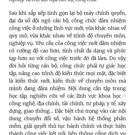
Sau khi sắp xếp tinh gọn lại bộ máy chính quyền,
đại đa số đội ngũ cán bộ, công chức đảm nhiệm
công việc ở những lĩnh vực mới, vừa khác nhau về
quy mô, vừa khác nhau về trình độ chuyên môn,
nghiệp vụ. Yêu cầu của công việc mới đảm nhiệm
có cường độ cao hơn, tính chất đa dạng và phức
tạp hơn so với công việc trước đó đã làm. Do vậy,
đòi hỏi từng cán bộ, công chức phải tự giác học
tập, nâng cao trình độ kiến thức mọi mặt, đặc biệt
là kiến thức mới, kiến thức về chuyên môn mà
mình đang đảm nhiệm. Nội dung cần tập trung
học tập, nghiên cứu về các lĩnh vực khoa học -
công nghệ, địa chính, tài chính, tư pháp, y tế, xây
dựng, giao thông… Đặc biệt chú trọng vào các nội
dung chuyển đổi số, vận hành hệ thống phần
mềm, giải quyết thủ tục hành chính và thực hiện
thành công việc kết nối, liên thông cổng dịch vụ