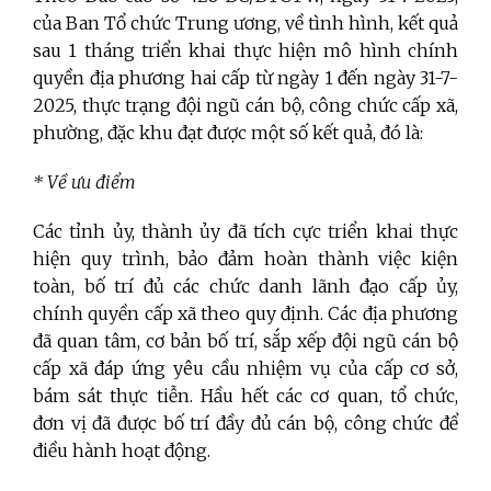
của Ban Tổ chức Trung ương, về tình hình, kết quả
sau 1 tháng triển khai thực hiện mô hình chính
quyền địa phương hai cấp từ ngày 1 đến ngày 31-7-
2025, thực trạng đội ngũ cán bộ, công chức cấp xã,
phường, đặc khu đạt được một số kết quả, đó là:
* Về ưu điểm
Các tỉnh ủy, thành ủy đã tích cực triển khai thực
hiện quy trình, bảo đảm hoàn thành việc kiện
toàn, bố trí đủ các chức danh lãnh đạo cấp ủy,
chính quyền cấp xã theo quy định. Các địa phương
đã quan tâm, cơ bản bố trí, sắp xếp đội ngũ cán bộ
cấp xã đáp ứng yêu cầu nhiệm vụ của cấp cơ sở,
bám sát thực tiễn. Hầu hết các cơ quan, tổ chức,
đơn vị đã được bố trí đầy đủ cán bộ, công chức để
điều hành hoạt động.