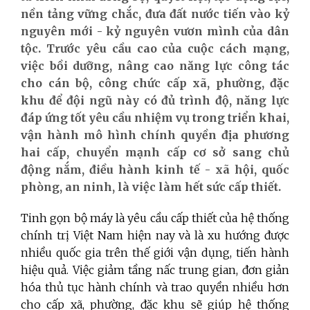
nền tảng vững chắc, đưa đất nước tiến vào kỷ
nguyên mới - kỷ nguyên vươn mình của dân
tộc. Trước yêu cầu cao của cuộc cách mạng,
việc bồi dưỡng, nâng cao năng lực công tác
cho cán bộ, công chức cấp xã, phường, đặc
khu để đội ngũ này có đủ trình độ, năng lực
đáp ứng tốt yêu cầu nhiệm vụ trong triển khai,
vận hành mô hình chính quyền địa phương
hai cấp, chuyển mạnh cấp cơ sở sang chủ
động nắm, điều hành kinh tế - xã hội, quốc
phòng, an ninh, là việc làm hết sức cấp thiết.
Tinh gọn bộ máy là yêu cầu cấp thiết của hệ thống
chính trị Việt Nam hiện nay và là xu hướng được
nhiều quốc gia trên thế giới vận dụng, tiến hành
hiệu quả. Việc giảm tầng nấc trung gian, đơn giản
hóa thủ tục hành chính và trao quyền nhiều hơn
cho cấp xã, phường, đặc khu sẽ giúp hệ thống