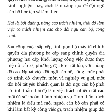
kinh nghiệm hay, cách làm sáng tạo để đội ngũ
cán bộ học tập và làm theo.
Hai là, bồi dưỡng, nâng cao trách nhiệm, thái độ làm
việc có trách nhiệm cao cho đội ngũ cán bộ, công
chức
Sau công cuộc sắp xếp, tinh gọn bộ máy từ chính
quyền địa phương ba cấp sang chính quyền địa
phương hai cấp, khối lượng công việc được thực
hiện ở cấp xã, phường, đặc khu rất lớn, với cường
độ cao. Ngoài việc đội ngũ cán bộ, công chức phải
có trình độ, chuyên môn và nghiệp vụ giỏi, một
đòi hỏi tất yếu khách quan là đội ngũ cán bộ phải
có tinh thần thái độ làm việc trách nhiệm rất cao
mới đủ sức hoàn thành nhiệm vụ.
Tinh thần trách
nhiệm là điều mà mỗi người cán bộ cần phải có
khi làm bất kỳ công việc gì; trách nhiệm giúp đội