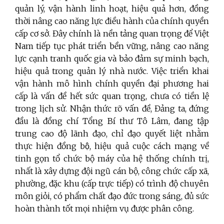
quản lý, vận hành linh hoạt, hiệu quả hơn, đồng
thời nâng cao năng lực điều hành của chính quyền
cấp cơ sở. Đây chính là nền tảng quan trọng để Việt
Nam tiếp tục phát triển bền vững, nâng cao năng
lực cạnh tranh quốc gia và bảo đảm sự minh bạch,
hiệu quả trong quản lý nhà nước. Việc triển khai
vận hành mô hình chính quyền đại phương hai
cấp là vấn đề hết sức quan trọng, chưa có tiền lệ
trong lịch sử. Nhận thức rõ vấn đề, Đảng ta, đứng
đầu là đồng chí Tổng Bí thư Tô Lâm, đang tập
trung cao độ lãnh đạo, chỉ đạo quyết liệt nhằm
thực hiện đồng bộ, hi
ệ
u quả cuộc cách mạng về
tinh gọn tổ chức bộ máy của hệ thống chính trị,
nhất là xây dựng đội ngũ cán bộ, công chức cấp xã,
phường, đặc khu (cấp trực tiếp) có trình độ chuyên
môn giỏi, có phẩm chất đạo đức trong sáng, đủ sức
hoàn thành tốt mọi nhiệm vụ được phân công.