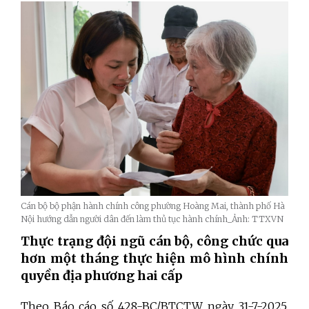
Cán bộ bộ phận hành chính công phường Hoàng Mai, thành phố Hà
Nội hướng dẫn người dân đến làm thủ tục hành chính_Ảnh: TTXVN
Thực trạng đội ngũ cán bộ, công chức qua
hơn một tháng thực hiện mô hình chính
quyền địa phương hai cấp
Theo Báo cáo số 428-BC/BTCTW, ngày 31-7-2025,