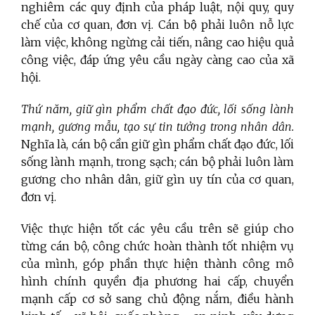
nghiêm các quy định của pháp luật, nội quy, quy
chế của cơ quan, đơn vị. Cán bộ phải luôn nỗ lực
làm việc, không ngừng cải tiến, nâng cao hiệu quả
công việc, đáp ứng yêu cầu ngày càng cao của xã
hội.
Thứ năm, giữ gìn phẩm chất đạo đức, lối sống lành
mạnh, gương mẫu, tạo sự tin tưởng trong nhân dân.
Nghĩa là, cán bộ cần giữ gìn phẩm chất đạo đức, lối
sống lành mạnh, trong sạch; cán bộ phải luôn làm
gương cho nhân dân, giữ gìn uy tín của cơ quan,
đơn vị.
Việc thực hiện tốt các yêu cầu trên sẽ giúp cho
từng cán bộ, công chức hoàn thành tốt nhiệm vụ
của mình, góp phần thực hiện thành công mô
hình chính quyền địa phương hai cấp, chuyển
mạnh cấp cơ sở sang chủ động nắm, điều hành