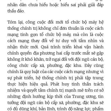
nhân dân chưa hiểu hoặc hiểu sai phải giải đáp
thấu đáo.
Tóm lại, công cuộc đổi mới tổ chức bộ máy hệ
thống chính trị không chỉ đơn thuần là cuộc cách
mạng tinh gọn tổ chức bộ máy, mà còn là cuộc
cách mạng thay đổi về tư duy với tầm nhìn và
nhận thức mới. Quá trình triển khai vận hành
chính quyền địa phương hai cấp trước mắt sẽ gặp
không ít khó khăn, trở ngại đối với đội ngũ cán bộ,
công chức cấp xã, phường, đặc khu. Đây cũng
chính là quy luật của các cuộc cách mạng nhưng vì
sự phát triển, hệ thống chính trị phải t
ậ
p trung
thực hiện hiệu quả. Phát huy tinh thần trách
nhiệm và quyết tâm chính trị mạnh mẽ trên cơ sở
những định hướng kịp thời của Trung ương, tin
tưởng đội ngũ cán bộ cấp xã, phường, đặc khu sẽ
có đủ dũng khí, bản lĩnh, trình độ năng lực, phẩm