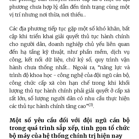
phương chưa hợp lý, dẫn đến tình trạng cùng một
vị trí nhưng nơi thừa, nơi thiếu…
Các địa phương tiếp tục gặp một số khó khăn, bất
cập khi triển khai giải quyết thủ tục hành chính
cho người dân, doanh nghiệp chủ yếu liên quan
đến hạ tầng kỹ thuật, như phần mềm, dịch vụ
công, kết nối dữ liệu, chứ ký số, quy trình vận
hành chưa thống nhất… Ngoài ra, “năng lực và
trình độ khoa học - công nghệ của đội ngũ cán bộ,
công chức cấp xã còn hạn chế trong khi khối
lượng thủ tục hành chính phải giải quyết ở cấp xã
rất lớn, số lượng người dân có nhu cầu thực hiện
(3)
các thủ tục hành chính tăng cao”
.
Một số yêu cầu đối với đội ngũ cán bộ
trong quá trình sắp xếp, tinh gọn tổ chức
bộ máy của hệ thống chính trị hiện nay