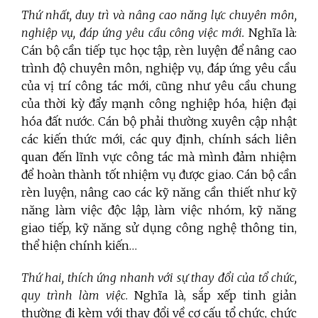
Thứ nhất,
d
uy trì và nâng cao năng lực chuyên môn,
nghiệp vụ, đáp ứng yêu cầu công việc mới.
Nghĩa là:
Cán bộ cần tiếp tục học tập, rèn luyện để nâng cao
trình độ chuyên môn, nghiệp vụ, đáp ứng yêu cầu
của vị trí công tác mới, cũng như yêu cầu chung
của thời kỳ đẩy mạnh công nghiệp hóa, hiện đại
hóa đất nước. Cán bộ phải thường xuyên cập nhật
các kiến thức mới, các quy định, chính sách liên
quan đến lĩnh vực công tác mà mình đảm nhiệm
để hoàn thành tốt nhiệm vụ được giao. Cán bộ cần
rèn luyện, nâng cao các kỹ năng cần thiết như kỹ
năng làm việc độc lập, làm việc nhóm, kỹ năng
giao tiếp, kỹ năng sử dụng công nghệ thông tin,
thể hiện chính kiến…
Thứ hai,
thích ứng nhanh với sự thay đổi của tổ chức,
quy trình làm việc
. Nghĩa là, sắp xếp tinh giản
thường đi kèm với thay đổi về cơ cấu tổ chức, chức