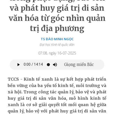
và phát huy giá trị di sản
văn hóa từ góc nhìn quản
trị địa phương
TS ĐÀO MINH NGỌC
Đại học Kinh tế quốc dân
07:08, ngày 16-07-2025
TCCS - Kinh tế xanh là sự kết hợp phát triển
bền vững của ba yếu tố kinh tế, môi trường và
xã hội. Trong công tác quản lý, bảo vệ và phát
huy giá trị di sản văn hóa, mô hình kinh tế
xanh là cơ sở giải quyết tốt mối quan hệ giữa
quản lý, bảo vệ với phát huy giá trị di sản văn