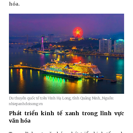
hóa.
Du thuyền quốc tế trên Vinh Hạ Long, tỉnh Quảng Ninh_Nguồn:
nhiepanhdoisong.vn
Phát triển kinh tế xanh trong lĩnh vực
văn hóa