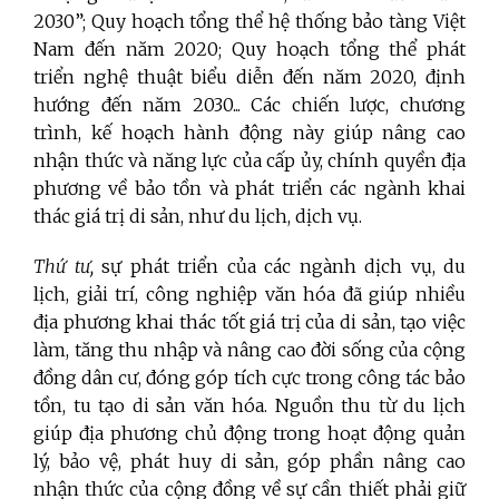
2030”; Quy hoạch tổng thể hệ thống bảo tàng Việt
Nam đến năm 2020; Quy hoạch tổng thể phát
triển nghệ thuật biểu diễn đến năm 2020, định
hướng đến năm 2030... Các chiến lược, chương
trình, kế hoạch hành động này giúp nâng cao
nhận thức và năng lực của cấp ủy, chính quyền địa
phương về bảo tồn và phát triển các ngành khai
thác giá trị di sản, như du lịch, dịch vụ.
Thứ tư,
sự phát triển của các ngành dịch vụ, du
lịch, giải trí, công nghiệp văn hóa đã giúp nhiều
địa phương khai thác tốt giá trị của di sản, tạo việc
làm, tăng thu nhập và nâng cao đời sống của cộng
đồng dân cư, đóng góp tích cực trong công tác bảo
tồn, tu tạo di sản văn hóa. Nguồn thu từ du lịch
giúp địa phương chủ động trong hoạt động quản
lý, bảo vệ, phát huy di sản, góp phần nâng cao
nhận thức của cộng đồng về sự cần thiết phải giữ