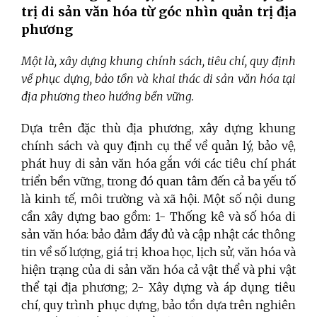
trị di sản văn hóa từ góc nhìn quản trị địa
phương
Một là, xây dựng khung chính sách, tiêu chí, quy định
về phục dựng, bảo tồn và khai thác di sản văn hóa tại
địa phương theo hướng bền vững.
Dựa trên đặc thù địa phương, xây dựng khung
chính sách và quy định cụ thể về quản lý, bảo vệ,
phát huy di sản văn hóa gắn với các tiêu chí phát
triển bền vững, trong đó quan tâm đến cả ba yếu tố
là kinh tế, môi trường và xã hội. Một số nội dung
cần xây dựng bao gồm: 1- Thống kê và số hóa di
sản văn hóa: bảo đảm đầy đủ và cập nhật các thông
tin về số lượng, giá trị khoa học, lịch sử, văn hóa và
hiện trạng của di sản văn hóa cả vật thể và phi vật
thể tại địa phương; 2- Xây dựng và áp dụng tiêu
chí, quy trình phục dựng, bảo tồn dựa trên nghiên