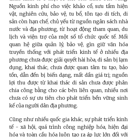
Nguồn kinh phí cho việc khảo cổ, sưu tầm hiện
vật, nghiên cứu, bảo vệ, tu bổ, tôn tạo di tích, di
sản còn hạn chế, chủ yếu từ nguồn ngân sách nhà
nước và địa phương, từ hoạt động tham quan, du
lịch và viện trợ của một số tổ chức quốc tế. Mối
quan hệ giữa quản lý, bảo vệ, gìn giữ văn hóa
truyền thống với phát triển kinh tế ở nhiều địa
phương chưa được giải quyết hài hòa, di sản bị lạm
dụng, khai thác, chưa được quan tâm tu tạo, bảo
tồn, dẫn đến bị biến dạng, mất dần giá trị; nguồn
lợi thu được từ khai thác di sản chưa được phân
chia công bằng cho các bên liên quan, nhiều nơi
chưa có sự ưu tiên cho phát triển bền vững sinh
kế của người dân địa phương.
Cũng như nhiều quốc gia khác, sự phát triển kinh
tế - xã hội, quá trình công nghiệp hóa, hiện đại
hóa và toàn cầu hóa luôn tạo ra áp lực lớn đối với