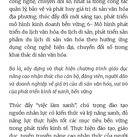
công nghệ, chuyển đổi số, nhất là trong công tác
quản lý, bảo vệ và phát huy giá trị di sản văn hóa
địa phương; thúc đẩy đổi mới sáng tạo, phát triển
mô hình kinh doanh bền vững; 6- Mô hình phát
triển du lịch văn hóa, du lịch di sản, phát triển sản
phẩm du lịch di sản văn hóa theo hướng ứng
dụng công nghệ hiện đại, chuyển đổi số trong
khai thác di sản văn hóa.
Ba là, xây dựng và thực hiện chương trình giáo dục
nâng cao nhận thức cho cán bộ, đảng viên, người dân
và doanh nghiệp về giá trị của di sản văn hóa, vai trò
của phát triển kinh tế xanh, bền vững.
Thúc đẩy “việc làm xanh”, chú trọng đào tạo
nguồn nhân lực có kiến thức và kỹ năng xanh, đủ
năng lực thực hiện tốt các mục tiêu bền vững
trong phát triển kinh tế. Thực hiện đào tạo, giáo
dục, tuyên truyền nâng cao nhận thức của người