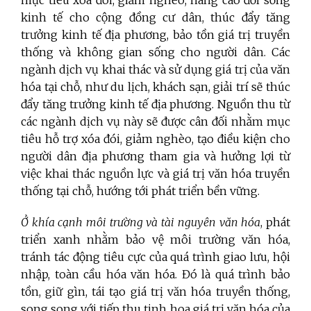
kinh tế cho cộng đồng cư dân, thúc đẩy tăng
trưởng kinh tế địa phương, bảo tồn giá trị truyền
thống và không gian sống cho người dân. Các
ngành dịch vụ khai thác và sử dụng giá trị của văn
hóa tại chỗ, như du lịch, khách sạn, giải trí sẽ thúc
đẩy tăng trưởng kinh tế địa phương. Nguồn thu từ
các ngành dịch vụ này sẽ được cân đối nhằm mục
tiêu hỗ trợ xóa đói, giảm nghèo, tạo điều kiện cho
người dân địa phương tham gia và hưởng lợi từ
việc khai thác nguồn lực và giá trị văn hóa truyền
thống tại chỗ, hướng tới phát triển bền vững.
Ở khía cạnh môi trường và tài nguyên văn hóa
, phát
triển xanh nhằm bảo vệ môi trường văn hóa,
tránh tác động tiêu cực của quá trình giao lưu, hội
nhập, toàn cầu hóa văn hóa. Đó là quá trình bảo
tồn, giữ gìn, tái tạo giá trị văn hóa truyền thống,
song song với tiếp thu tinh hoa giá trị văn hóa của