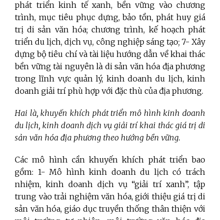
phát triển kinh tế xanh, bền vững vào chương
trình, mục tiêu phục dựng, bảo tồn, phát huy giá
trị di sản văn hóa; chương trình, kế hoạch phát
triển du lịch, dịch vụ, công nghiệp sáng tạo; 7- Xây
dựng bộ tiêu chí và tài liệu hướng dẫn về khai thác
bền vững tài nguyên là di sản văn hóa địa phương
trong lĩnh vực quản lý, kinh doanh du lịch, kinh
doanh giải trí phù hợp với đặc thù của địa phương.
Hai là,
khuyến khích phát triển mô hình kinh doanh
du lịch, kinh doanh dịch vụ giải trí khai thác giá trị di
sản văn hóa địa phương theo hướng bền vững.
Các mô hình cần khuyến khích phát triển bao
gồm: 1- Mô hình kinh doanh du lịch có trách
nhiệm, kinh doanh dịch vụ “giải trí xanh”, tập
trung vào trải nghiệm văn hóa, giới thiệu giá trị di
sản văn hóa, giáo dục truyền thống thân thiện với