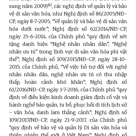
(4)
sung năm 2009)
, các nghị định về quản lý và bảo
vệ di sản văn hóa, như Nghị định số 86/2005/NĐ-
CP, ngày 8-7-2005, “Về quản lý và bảo vệ di sản văn
hóa dưới nước”; Nghị định số 62/2014/NĐ-CP,
ngày 25-6-2014, của Chính phủ “quy định về xét
tặng danh hiệu “Nghệ nhân nhân dân”, “Nghệ
nhân ưu tú” trong lĩnh vực di sản văn hóa phi vật
thể”; Nghị định số 109/2015/NĐ-CP, ngày 28-10-
2015, của Chính phủ, “Về việc hỗ trợ đối với nghệ
nhân nhân dân, nghệ nhân ưu tú có thu nhập
thấp, hoàn cảnh khó khăn”; Nghị định số
61/2016/NĐ-CP, ngày 1-7-2016, của Chính phủ “quy
định về điều kiện kinh doanh giám định cổ vật và
hành nghề bảo quản, tu bổ, phục hồi di tích lịch sử
- văn hóa, danh lam thắng cảnh”; Nghị định số
109/2017/NĐ-CP, ngày 21-9-2017, của Chính phủ
“quy định về bảo vệ và quản lý Di sản văn hóa và
thiên nhiên thế giới ở Việt Nam”; Nghị định số