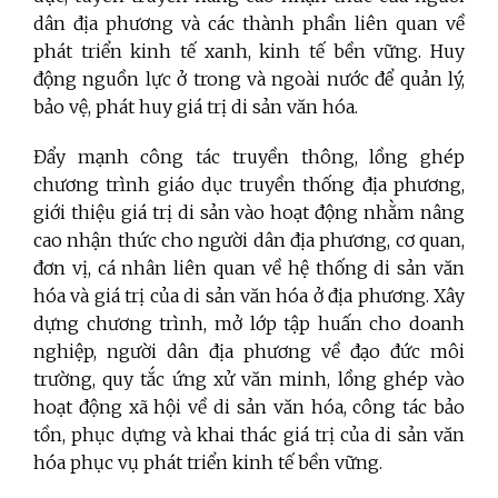
dân địa phương và các thành phần liên quan về
phát triển kinh tế xanh, kinh tế bền vững. Huy
động nguồn lực ở trong và ngoài nước để quản lý,
bảo vệ, phát huy giá trị di sản văn hóa.
Đẩy mạnh công tác truyền thông, lồng ghép
chương trình giáo dục truyền thống địa phương,
giới thiệu giá trị di sản vào hoạt động nhằm nâng
cao nhận thức cho người dân địa phương, cơ quan,
đơn vị, cá nhân liên quan về hệ thống di sản văn
hóa và giá trị của di sản văn hóa ở địa phương. Xây
dựng chương trình, mở lớp tập huấn cho doanh
nghiệp, người dân địa phương về đạo đức môi
trường, quy tắc ứng xử văn minh, lồng ghép vào
hoạt động xã hội về di sản văn hóa, công tác bảo
tồn, phục dựng và khai thác giá trị của di sản văn
hóa phục vụ phát triển kinh tế bền vững.