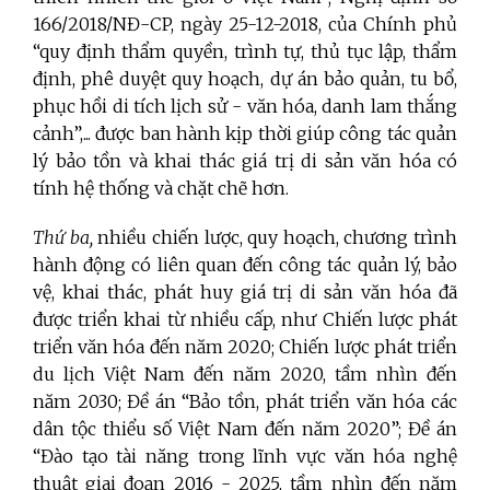
166/2018/NĐ-CP, ngày 25-12-2018, của Chính phủ
“quy định thẩm quyền, trình tự, thủ tục lập, thẩm
định, phê duyệt quy hoạch, dự án bảo quản, tu bổ,
phục hồi di tích lịch sử - văn hóa, danh lam thắng
cảnh”,... được ban hành kịp thời giúp công tác quản
lý bảo tồn và khai thác giá trị di sản văn hóa có
tính hệ thống và chặt chẽ hơn.
Thứ ba,
nhiều chiến lược, quy hoạch, chương trình
hành động có liên quan đến công tác quản lý, bảo
vệ, khai thác, phát huy giá trị di sản văn hóa đã
được triển khai từ nhiều cấp, như Chiến lược phát
triển văn hóa đến năm 2020; Chiến lược phát triển
du lịch Việt Nam đến năm 2020, tầm nhìn đến
năm 2030; Đề án “Bảo tồn, phát triển văn hóa các
dân tộc thiểu số Việt Nam đến năm 2020”; Đề án
“Đào tạo tài năng trong lĩnh vực văn hóa nghệ
thuật giai đoạn 2016 - 2025, tầm nhìn đến năm