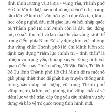
tỉnh Bình Dương và Bà Rịa - Vũng Tàu, Thành phố
Hồ Chí Minh được xem như một siêu đô thị, trung
tâm lớn về kinh tế, văn hóa, giáo dục đào tạo, khoa
học, công nghệ, đầu mối giao lưu và hội nhập quốc
tế, Thành phố Hồ Chí Minh còn là đầu tàu, động
lực, có sức thu hút và lan tỏa lớn của vùng kinh tế
trọng điểm phía Nam. Để xây dựng khu vực phòng
thủ vững chắc, Thành phố Hồ Chí Minh luôn xác
định xây dựng “Tiềm lực chính trị - tinh thần” là
nhiệm vụ trọng yếu, thường xuyên. Đồng tình với
quan điểm này, Thiếu tướng Vũ Văn Điền, Tư lệnh
Bộ Tư lệnh Thành phố Hồ Chí Minh đề ra một số
giải pháp thiết thực để phát huy truyền thống anh
hùng, xây dựng lực lượng vũ trang Thành phố
vững mạnh, là khu vực phòng thủ vững chắc cả về
tiềm lực và thế trận, đáp ứng yêu cầu nhiệm vụ xây
dựng và bảo vệ Tổ quốc trong tình hình mới.