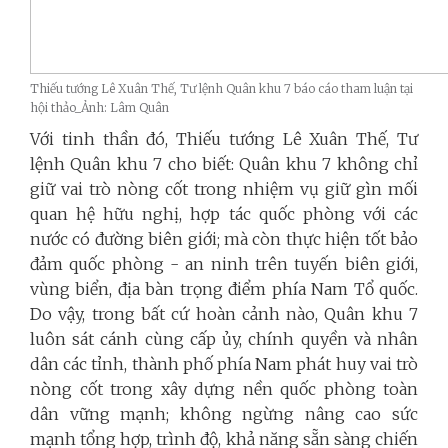
Thiếu tướng Lê Xuân Thế, Tư lệnh Quân khu 7 báo cáo tham luận tại
hội thảo_Ảnh: Lâm Quân
Với tinh thần đó, Thiếu tướng Lê Xuân Thế, Tư
lệnh Quân khu 7 cho biết: Quân khu 7 không chỉ
giữ vai trò nòng cốt trong nhiệm vụ giữ gìn mối
quan hệ hữu nghị, hợp tác quốc phòng với các
nước có đường biên giới; mà còn thực hiện tốt bảo
đảm quốc phòng - an ninh trên tuyến biên giới,
vùng biển, địa bàn trọng điểm phía Nam Tổ quốc.
Do vậy, trong bất cứ hoàn cảnh nào, Quân khu 7
luôn sát cánh cùng cấp ủy, chính quyền và nhân
dân các tỉnh, thành phố phía Nam phát huy vai trò
nòng cốt trong xây dựng nền quốc phòng toàn
dân vững mạnh; không ngừng nâng cao sức
mạnh tổng hợp, trình độ, khả năng sẵn sàng chiến