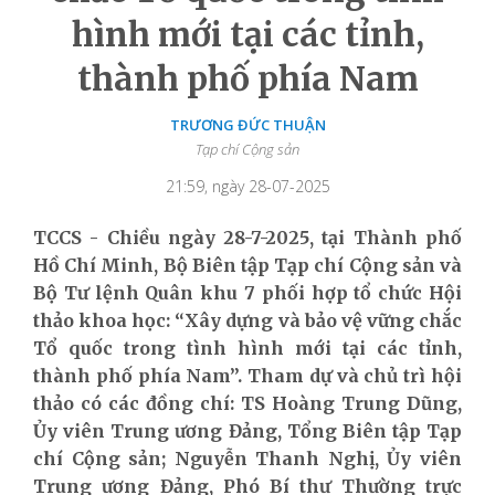
hình mới tại các tỉnh,
thành phố phía Nam
TRƯƠNG ĐỨC THUẬN
Tạp chí Cộng sản
21:59, ngày 28-07-2025
TCCS - Chiều ngày 28-7-2025, tại Thành phố
Hồ Chí Minh, Bộ Biên tập Tạp chí Cộng sản và
Bộ Tư lệnh Quân khu 7 phối hợp tổ chức Hội
thảo khoa học: “Xây dựng và bảo vệ vững chắc
Tổ quốc trong tình hình mới tại các tỉnh,
thành phố phía Nam”. Tham dự và chủ trì hội
thảo có các đồng chí: TS Hoàng Trung Dũng,
Ủy viên Trung ương Đảng, Tổng Biên tập Tạp
chí Cộng sản; Nguyễn Thanh Nghị, Ủy viên
Trung ương Đảng, Phó Bí thư Thường trực