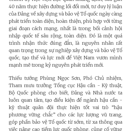
40 năm thực hiện đường lối đổi mới, tư duy lý luận
của Đảng về xây dựng và bảo vệ Tổ quốc ngày càng
phát triển toàn diện, hoàn thiện, phù hợp với từng
giai đoạn cách mạng, nhất là trong bối cảnh hội
nhập quốc tế sâu rộng, toàn diện. Đó là một quá
trình nhận thức đúng đắn, là nguyên nhân rất
quan trọng trong sự nghiệp xây dựng và bảo vệ Tổ
quốc, tạo thế và lực mới để Việt Nam vươn mình
mạnh mẽ trong kỷ nguyên phát triển mới.
Thiếu tướng Phùng Ngọc Sơn, Phó Chủ nhiệm,
Tham mưu trưởng Tổng cục Hậu cần - Kỹ thuật,
Bộ Quốc phòng cho biết, Đảng và Nhà nước ta
luôn quan tâm, tạo điều kiện để ngành hậu cần -
kỹ thuật quân đội thực hiện tốt vai trò “hậu
phương vững chắc” cho các lực lượng vũ trang,
góp phần bảo vệ Tổ quốc từ sớm, từ xa thông qua
việc nâng cao tiềm lực quốc phòng, củng cố vững