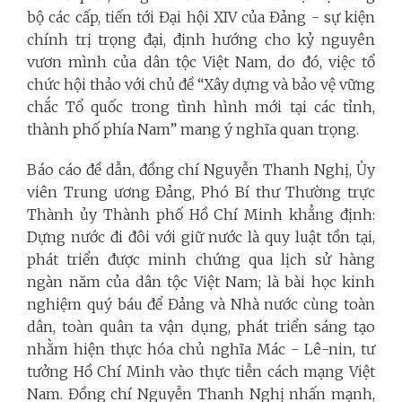
bộ các cấp, tiến tới Đại hội XIV của Đảng - sự kiện
chính trị trọng đại, định hướng cho kỷ nguyên
vươn mình của dân tộc Việt Nam, do đó, việc tổ
chức hội thảo với chủ đề “Xây dựng và bảo vệ vững
chắc Tổ quốc trong tình hình mới tại các tỉnh,
thành phố phía Nam” mang ý nghĩa quan trọng.
Báo cáo đề dẫn, đồng chí Nguyễn Thanh Nghị, Ủy
viên Trung ương Đảng, Phó Bí thư Thường trực
Thành ủy Thành phố Hồ Chí Minh khẳng định:
Dựng nước đi đôi với giữ nước là quy luật tồn tại,
phát triển được minh chứng qua lịch sử hàng
ngàn năm của dân tộc Việt Nam; là bài học kinh
nghiệm quý báu để Đảng và Nhà nước cùng toàn
dân, toàn quân ta vận dụng, phát triển sáng tạo
nhằm hiện thực hóa chủ nghĩa Mác - Lê-nin, tư
tưởng Hồ Chí Minh vào thực tiễn cách mạng Việt
Nam. Đồng chí Nguyễn Thanh Nghị nhấn mạnh,