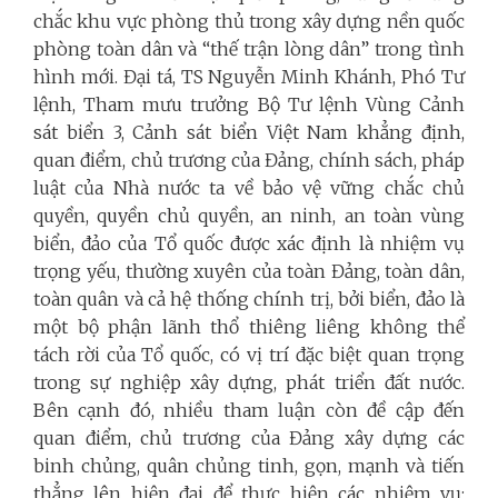
chắc khu vực phòng thủ trong xây dựng nền quốc
phòng toàn dân và “thế trận lòng dân” trong tình
hình mới. Đại tá, TS Nguyễn Minh Khánh, Phó Tư
lệnh, Tham mưu trưởng Bộ Tư lệnh Vùng Cảnh
sát biển 3, Cảnh sát biển Việt Nam khẳng định,
quan điểm, chủ trương của Đảng, chính sách, pháp
luật của Nhà nước ta về bảo vệ vững chắc chủ
quyền, quyền chủ quyền, an ninh, an toàn vùng
biển, đảo của Tổ quốc được xác định là nhiệm vụ
trọng yếu, thường xuyên của toàn Đảng, toàn dân,
toàn quân và cả hệ thống chính trị, bởi biển, đảo là
một bộ phận lãnh thổ thiêng liêng không thể
tách rời của Tổ quốc, có vị trí đặc biệt quan trọng
trong sự nghiệp xây dựng, phát triển đất nước.
Bên cạnh đó, nhiều tham luận còn đề cập đến
quan điểm, chủ trương của Đảng xây dựng các
binh chủng, quân chủng tinh, gọn, mạnh và tiến
thẳng lên hiện đại để thực hiện các nhiệm vụ: