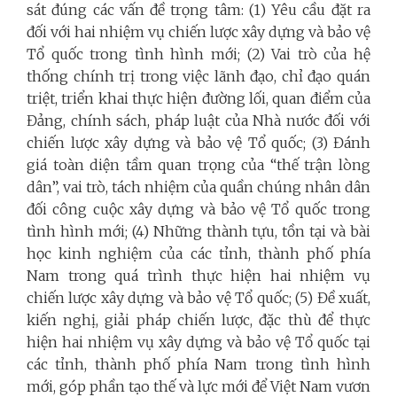
sát đúng các vấn đề trọng tâm: (1) Yêu cầu đặt ra
đối với hai nhiệm vụ chiến lược xây dựng và bảo vệ
Tổ quốc trong tình hình mới; (2) Vai trò của hệ
thống chính trị trong việc lãnh đạo, chỉ đạo quán
triệt, triển khai thực hiện đường lối, quan điểm của
Đảng, chính sách, pháp luật của Nhà nước đối với
chiến lược xây dựng và bảo vệ Tổ quốc; (3) Đánh
giá toàn diện tầm quan trọng của “thế trận lòng
dân”, vai trò, tách nhiệm của quần chúng nhân dân
đối công cuộc xây dựng và bảo vệ Tổ quốc trong
tình hình mới; (4) Những thành tựu, tồn tại và bài
học kinh nghiệm của các tỉnh, thành phố phía
Nam trong quá trình thực hiện hai nhiệm vụ
chiến lược xây dựng và bảo vệ Tổ quốc; (5) Đề xuất,
kiến nghị, giải pháp chiến lược, đặc thù để thực
hiện hai nhiệm vụ xây dựng và bảo vệ Tổ quốc tại
các tỉnh, thành phố phía Nam trong tình hình
mới, góp phần tạo thế và lực mới để Việt Nam vươn