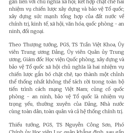
gắn liền với chủ nghĩa xã hội; kết hợp chặt chẽ hai
nhiệm vụ chiến lược xây dựng và bảo vệ Tổ quốc;
xây dựng sức mạnh tổng hợp của đất nước về
chính trị, kinh tế, xã hội, văn hóa, quốc phòng - an
ninh, đối ngoại.
Theo Thượng tướng, PGS, TS Trần Việt Khoa, Ủy
viên Trung ương Đảng, Ủy viên Quân ủy Trung
ương, Giám đốc Học viện Quốc phòng, xây dựng và
bảo vệ Tổ quốc xã hội chủ nghĩa là hai nhiệm vụ
chiến lược gắn bó chặt chẽ, tạo thành một chỉnh
thể thống nhất không thể tách rời trong toàn bộ
tiến trình cách mạng Việt Nam; củng cố quốc
phòng - an ninh, bảo vệ Tổ quốc là nhiệm vụ
trọng yếu, thường xuyên của Đảng, Nhà nước
cùng toàn dân, toàn quân và cả hệ thống chính trị.
Thiếu tướng, PGS, TS Nguyễn Công Sơn, Phó
Chính ủy Học viện Lục quân khẳng định, sau gần