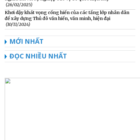
(26/02/2025)
Khơi dậy khát vọng cống hiến của các tầng lớp nhân dân
để xây dựng Thủ đô văn hiến, văn minh, hiện đại
(10/11/2024)
MỚI NHẤT
ĐỌC NHIỀU NHẤT