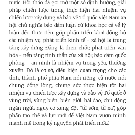
nước, Hội thảo đã gợi mở một số định hướng, giải
pháp chiến lược trong thực hiện hai nhiệm vụ
chiến lược xây dựng và bảo vệ Tổ quốc Việt Nam xã
hội chủ nghĩa bảo đảm luận cứ khoa học cả về lý
luận đến thực tiễn, góp phần triển khai đồng bộ
các nhiệm vụ: phát triển kinh tế - xã hội là trung
tâm; xây dựng Đảng là then chốt; phát triển văn
hóa - nền tảng tinh thần của xã hội; bảo đảm quốc
phòng - an ninh là nhiệm vụ trọng yếu, thường
xuyên. Đó là cơ sở, điều kiện quan trọng cho các
tỉnh, thành phố phía Nam nói riêng, cả nước nói
chung đồng lòng, chung sức thực hiện tốt hai
nhiệm vụ chiến lược xây dựng và bảo vệ Tổ quốc ở
vùng trời, vùng biển, biên giới, hải đảo; chủ động
ngăn ngừa nguy cơ xung đột “từ sớm, từ xa”, góp
phần tạo thế và lực mới để Việt Nam vươn mình
mạnh mẽ trong kỷ nguyên phát triển mới./.