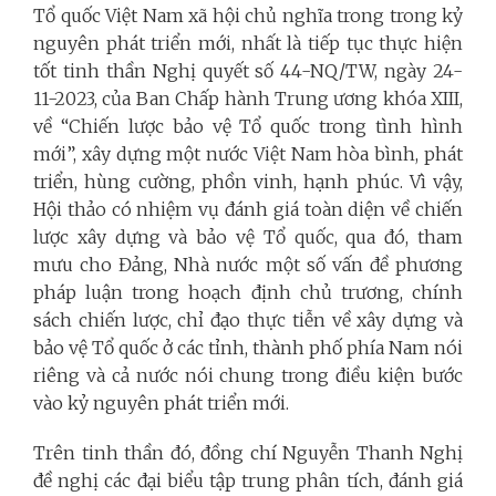
Tổ quốc Việt Nam xã hội chủ nghĩa trong trong kỷ
nguyên phát triển mới, nhất là tiếp tục thực hiện
tốt tinh thần Nghị quyết số 44-NQ/TW, ngày 24-
11-2023, của Ban Chấp hành Trung ương khóa XIII,
về “Chiến lược bảo vệ Tổ quốc trong tình hình
mới”, xây dựng một nước Việt Nam hòa bình, phát
triển, hùng cường, phồn vinh, hạnh phúc. Vì vậy,
Hội thảo có nhiệm vụ đánh giá toàn diện về chiến
lược xây dựng và bảo vệ Tổ quốc, qua đó, tham
mưu cho Đảng, Nhà nước một số vấn đề phương
pháp luận trong hoạch định chủ trương, chính
sách chiến lược, chỉ đạo thực tiễn về xây dựng và
bảo vệ Tổ quốc ở các tỉnh, thành phố phía Nam nói
riêng và cả nước nói chung trong điều kiện bước
vào kỷ nguyên phát triển mới.
Trên tinh thần đó, đồng chí Nguyễn Thanh Nghị
đề nghị các đại biểu tập trung phân tích, đánh giá