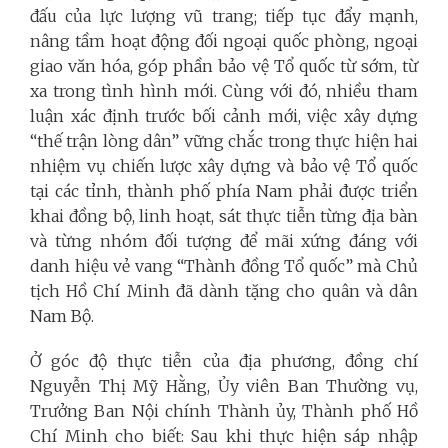
đấu của lực lượng vũ trang; tiếp tục đẩy mạnh,
nâng tầm hoạt động đối ngoại quốc phòng, ngoại
giao văn hóa, góp phần bảo vệ Tổ quốc từ sớm, từ
xa trong tình hình mới. Cùng với đó, nhiều tham
luận xác định trước bối cảnh mới, việc xây dựng
“thế trận lòng dân” vững chắc trong thực hiện hai
nhiệm vụ chiến lược xây dựng và bảo vệ Tổ quốc
tại các tỉnh, thành phố phía Nam phải được triển
khai đồng bộ, linh hoạt, sát thực tiễn từng địa bàn
và từng nhóm đối tượng để mãi xứng đáng với
danh hiệu vẻ vang “Thành đồng Tổ quốc” mà Chủ
tịch Hồ Chí Minh đã dành tặng cho quân và dân
Nam Bộ.
Ở góc độ thực tiễn của địa phương, đồng chí
Nguyễn Thị Mỹ Hằng, Ủy viên Ban Thường vụ,
Trưởng Ban Nội chính Thành ủy, Thành phố Hồ
Chí Minh cho biết: Sau khi thực hiện sáp nhập