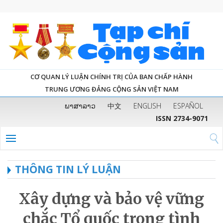
CƠ QUAN LÝ LUẬN CHÍNH TRỊ CỦA BAN CHẤP HÀNH
TRUNG ƯƠNG ĐẢNG CỘNG SẢN VIỆT NAM
ພາສາລາວ
中文
ENGLISH
ESPAÑOL
ISSN 2734-9071
THÔNG TIN LÝ LUẬN
Xây dựng và bảo vệ vững
chắc Tổ quốc trong tình