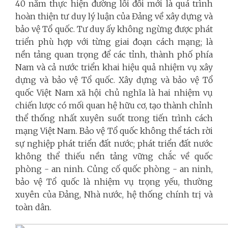
40 năm thực hiện đường lối đổi mới là quá trình
hoàn thiện tư duy lý luận của Đảng về xây dựng và
bảo vệ Tổ quốc. Tư duy ấy không ngừng được phát
triển phù hợp với từng giai đoạn cách mạng; là
nền tảng quan trọng để các tỉnh, thành phố phía
Nam và cả nước triển khai hiệu quả nhiệm vụ xây
dựng và bảo vệ Tổ quốc. Xây dựng và bảo vệ Tổ
quốc Việt Nam xã hội chủ nghĩa là hai nhiệm vụ
chiến lược có mối quan hệ hữu cơ, tạo thành chỉnh
thể thống nhất xuyên suốt trong tiến trình cách
mạng Việt Nam. Bảo vệ Tổ quốc không thể tách rời
sự nghiệp phát triển đất nước; phát triển đất nước
không thể thiếu nền tảng vững chắc về quốc
phòng - an ninh. Củng cố quốc phòng - an ninh,
bảo vệ Tổ quốc là nhiệm vụ trọng yếu, thường
xuyên của Đảng, Nhà nước, hệ thống chính trị và
toàn dân.