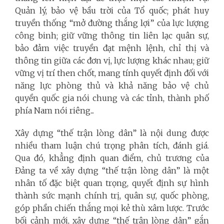
Quản lý, bảo vệ bầu trời của Tổ quốc; phát huy
truyền thống “mở đường thắng lợi” của lực lượng
công binh; giữ vững thông tin liên lạc quân sự,
bảo đảm việc truyền đạt mệnh lệnh, chỉ thị và
thông tin giữa các đơn vị, lực lượng khác nhau; giữ
vững vị trí then chốt, mang tính quyết định đối với
năng lực phòng thủ và khả năng bảo vệ chủ
quyền quốc gia nói chung và các tỉnh, thành phố
phía Nam nói riêng...
Xây dựng “thế trận lòng dân” là nội dung được
nhiều tham luận chú trọng phân tích, đánh giá.
Qua đó, khẳng định quan điểm, chủ trương của
Đảng ta về xây dựng “thế trận lòng dân” là một
nhân tố đặc biệt quan trọng, quyết định sự hình
thành sức mạnh chính trị, quân sự, quốc phòng,
góp phần chiến thắng mọi kẻ thù xâm lược. Trước
bối cảnh mới, xây dựng “thế trận lòng dân” gắn