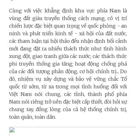
Cùng với việc khẳng định khu vực phía Nam là
vùng đất giàu truyền thống cách mạng, có vị trí
chiến lược đặc biệt quan trọng về quốc phòng - an
ninh và phát triển kinh tế - xã hội của đất nước,
các tham luận tại hội thảo đều nhận định bối cảnh
mới đang đặt ra nhiều thách thức như: tình hình
xung đột, giao tranh giữa các nước; các thách thức
phi truyền thống gia tăng; hoạt động chống phá
của các đối tượng phản động, cơ hội chính trị... Do
đó, nhiệm vụ xây dựng và bảo vệ vững chắc Tổ
quốc từ sớm, từ xa trong mọi tình huống đối với
Việt Nam nói chung, các tỉnh, thành phố phía
Nam nói riêng trở nên đặc biệt cấp thiết, đòi hỏi sự
chung tay, đồng lòng của cả hệ thống chính trị,
toàn quân, toàn dân.