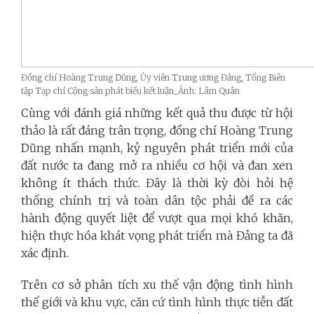
Đồng chí Hoàng Trung Dũng, Ủy viên Trung ương Đảng, Tổng Biên
tập Tạp chí Cộng sản phát biểu kết luận_Ảnh: Lâm Quân
Cùng với đánh giá những kết quả thu được từ hội
thảo là rất đáng trân trọng, đồng chí Hoàng Trung
Dũng nhấn mạnh, kỷ nguyên phát triển mới của
đất nước ta đang mở ra nhiều cơ hội và đan xen
không ít thách thức. Đây là thời kỳ đòi hỏi hệ
thống chính trị và toàn dân tộc phải đề ra các
hành động quyết liệt để vượt qua mọi khó khăn,
hiện thực hóa khát vọng phát triển mà Đảng ta đã
xác định.
Trên cơ sở phân tích xu thế vận động tình hình
thế giới và khu vực, căn cứ tình hình thực tiễn đất