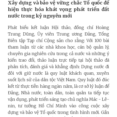
Xây dựng và bảo vệ vững chắc Tổ quốc để
hiện thực hóa khát vọng phát triển đất
nước trong kỷ nguyên mới
Phát biểu kết luận Hội thảo, đồng chí Hoàng
Trung Dũng, Ủy viên Trung ương Đảng, Tổng
Biên tập Tạp chí Cộng sản cho rằng: Với 100 bài
tham luận từ các nhà khoa học, cán bộ quản lý,
chuyên gia nghiên cứu trong cả nước và những ý
kiến trao đổi, thảo luận trực tiếp tại hội thảo đã
phân tích, đánh giá và khẳng định: Dựng nước đi
đôi với giữ nước là quy luật khách quan, xuyên
suốt lịch sử của dân tộc Việt Nam. Quy luật đó đúc
kết từ thực tiễn hàng ngàn năm, là cơ sở lý luận để
Đảng, Nhà nước, toàn dân, toàn quân ta tiếp tục
vận dụng, phát triển sáng tạo chủ nghĩa Mác - Lê-
nin, tư tưởng Hồ Chí Minh vào công cuộc xây
dựng và bảo vệ Tổ quốc trong tình hình mới. Gần