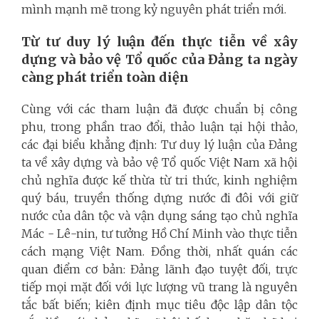
mình mạnh mẽ trong kỷ nguyên phát triển mới.
Từ tư duy lý luận đến thực tiễn về xây
dựng và bảo vệ Tổ quốc của Đảng ta ngày
càng phát triển toàn diện
Cùng với các tham luận đã được chuẩn bị công
phu, trong phần trao đổi, thảo luận tại hội thảo,
các đại biểu khẳng định: Tư duy lý luận của Đảng
ta về xây dựng và bảo vệ Tổ quốc Việt Nam xã hội
chủ nghĩa được kế thừa từ tri thức, kinh nghiệm
quý báu, truyền thống dựng nước đi đôi với giữ
nước của dân tộc và vận dụng sáng tạo chủ nghĩa
Mác - Lê-nin, tư tưởng Hồ Chí Minh vào thực tiễn
cách mạng Việt Nam. Đồng thời, nhất quán các
quan điểm cơ bản: Đảng lãnh đạo tuyệt đối, trực
tiếp mọi mặt đối với lực lượng vũ trang là nguyên
tắc bất biến; kiên định mục tiêu độc lập dân tộc