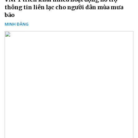
thông tin liên lạc cho người dân mùa mưa
bão
MINH ĐĂNG