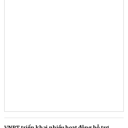
VNPT triển khai nhiều hoạt động hỗ trợ