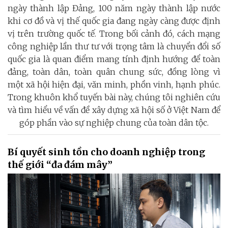
ngày thành lập Đảng, 100 năm ngày thành lập nước
khi cơ đồ và vị thế quốc gia đang ngày càng được định
vị trên trường quốc tế. Trong bối cảnh đó, cách mạng
công nghiệp lần thư tư với trọng tâm là chuyển đổi số
quốc gia là quan điểm mang tính định hướng để toàn
đảng, toàn dân, toàn quân chung sức, đồng lòng vì
một xã hội hiện đại, văn minh, phồn vinh, hạnh phúc.
Trong khuôn khổ tuyến bài này, chúng tôi nghiên cứu
và tìm hiểu về vấn đề xây dựng xã hội số ở Việt Nam để
góp phần vào sự nghiệp chung của toàn dân tộc.
Bí quyết sinh tồn cho doanh nghiệp trong
thế giới “đa đám mây”