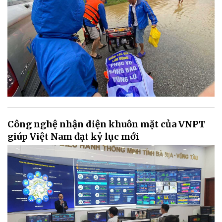
Công nghệ nhận diện khuôn mặt của VNPT
giúp Việt Nam đạt kỷ lục mới