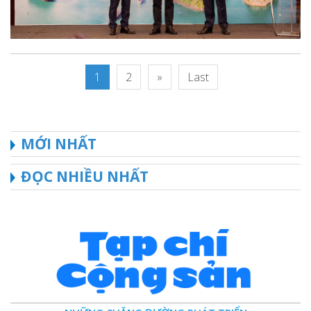
1
2
»
Last
MỚI NHẤT
ĐỌC NHIỀU NHẤT