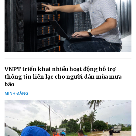
VNPT triển khai nhiều hoạt động hỗ trợ
thông tin liên lạc cho người dân mùa mưa
bão
MINH ĐĂNG