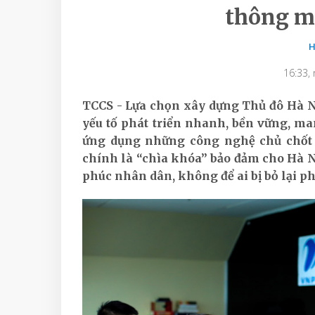
thông mi
H
16:33,
TCCS - Lựa chọn xây dựng Thủ đô Hà N
yếu tố phát triển nhanh, bền vững, man
ứng dụng những công nghệ chủ chốt 
chính là “chìa khóa” bảo đảm cho Hà N
phúc nhân dân, không để ai bị bỏ lại ph