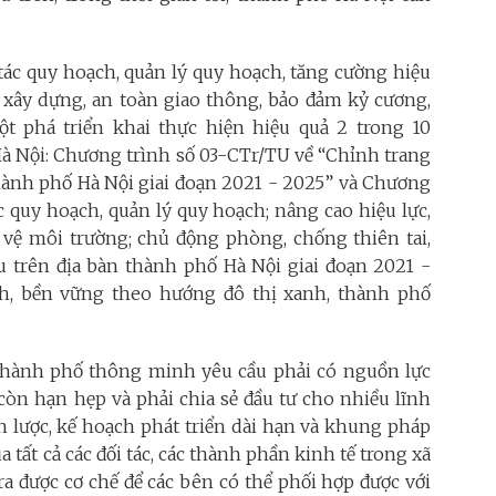
tác quy hoạch, quản lý quy hoạch, tăng cường hiệu
 tự xây dựng, an toàn giao thông, bảo đảm kỷ cương,
đột phá triển khai thực hiện hiệu quả 2 trong 10
Hà Nội: Chương trình số 03-CTr/TU về “Chỉnh trang
 thành phố Hà Nội giai đoạn 2021 - 2025” và Chương
 quy hoạch, quản lý quy hoạch; nâng cao hiệu lực,
o vệ môi trường; chủ động phòng, chống thiên tai,
u trên địa bàn thành phố Hà Nội giai đoạn 2021 -
h, bền vững theo hướng đô thị xanh, thành phố
thành phố thông minh yêu cầu phải có nguồn lực
còn hạn hẹp và phải chia sẻ đầu tư cho nhiều lĩnh
ến lược, kế hoạch phát triển dài hạn và khung pháp
tất cả các đối tác, các thành phần kinh tế trong xã
ra được cơ chế để các bên có thể phối hợp được với