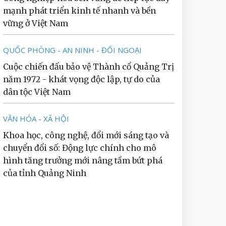
mạnh phát triển kinh tế nhanh và bền
vững ở Việt Nam
QUỐC PHÒNG - AN NINH - ĐỐI NGOẠI
Cuộc chiến đấu bảo vệ Thành cổ Quảng Trị
năm 1972 - khát vọng độc lập, tự do của
dân tộc Việt Nam
VĂN HÓA - XÃ HỘI
Khoa học, công nghệ, đổi mới sáng tạo và
chuyển đổi số: Động lực chính cho mô
hình tăng trưởng mới nâng tầm bứt phá
của tỉnh Quảng Ninh