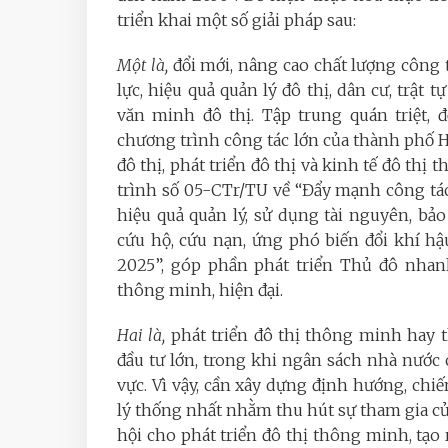
triển khai một số giải pháp sau:
Một là,
đổi mới, nâng cao chất lượng công 
lực, hiệu quả quản lý đô thị, dân cư, trật
văn minh đô thị. Tập trung quán triệt, 
chương trình công tác lớn của thành phố 
đô thị, phát triển đô thị và kinh tế đô thị
trình số 05-CTr/TU về “Đẩy mạnh công tác
hiệu quả quản lý, sử dụng tài nguyên, bả
cứu hộ, cứu nạn, ứng phó biến đổi khí hậ
2025”, góp phần phát triển Thủ đô nhan
thông minh, hiện đại.
Hai là,
phát triển đô thị thông minh hay 
đầu tư lớn, trong khi ngân sách nhà nước 
vực. Vì vậy, cần xây dựng định hướng, chi
lý thống nhất nhằm thu hút sự tham gia của 
hội cho phát triển đô thị thông minh, tạo 