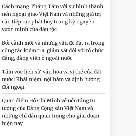
Cách mạng Tháng Tám với sự hình thành
nền ngoại giao Việt Nam và những giá trị
cần tiếp tục phát huy trong kỷ nguyên
vươn mình của dân tộc
Bối cảnh mới và những vấn đề đặt ra trong
công tác kiểm tra, giám sát đối với tổ chức
đảng, đảng viên ở ngoài nước
Tầm vóc lịch sử, văn hóa và vị thế của đất
nước: Khái niệm, nội hàm và định hướng
đối ngoại
Quan điểm Hồ Chí Minh về nền tảng tư
tưởng của Đảng Cộng sản Việt Nam và
những chỉ dẫn quan trọng cho giai đoạn
hiện nay