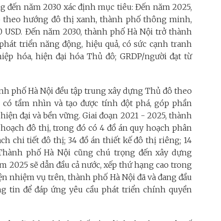
 đến năm 2030 xác định mục tiêu: Đến năm 2025,
đô theo hướng đô thị xanh, thành phố thông minh,
500 USD. Đến năm 2030, thành phố Hà Nội trở thành
phát triển năng động, hiệu quả, có sức cạnh tranh
iệp hóa, hiện đại hóa Thủ đô; GRDP/người đạt từ
hành phố Hà Nội đều tập trung xây dựng Thủ đô theo
, có tầm nhìn và tạo được tính đột phá, góp phần
 hiện đại và bền vững. Giai đoạn 2021 - 2025, thành
 hoạch đô thị, trong đó có 4 đồ án quy hoạch phân
 chi tiết đô thị; 34 đồ án thiết kế đô thị riêng; 14
Thành phố Hà Nội cũng chú trọng đến xây dựng
ăm 2025 sẽ dẫn đầu cả nước, xếp thứ hạng cao trong
iện nhiệm vụ trên, thành phố Hà Nội đã và đang đầu
 tin để đáp ứng yêu cầu phát triển chính quyền