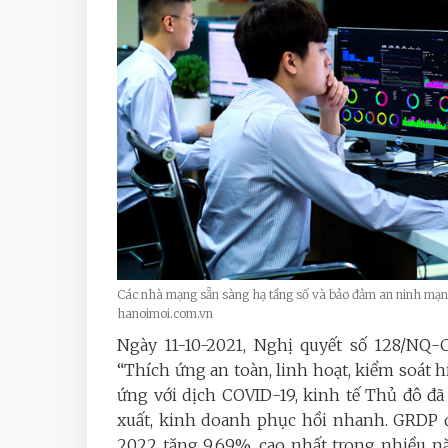
Các nhà mạng sẵn sàng hạ tầng số và bảo đảm an ninh mạn
hanoimoi.com.vn
Ngày 11-10-2021, Nghị quyết số 128/NQ
“Thích ứng an toàn, linh hoạt, kiểm soát 
ứng với dịch COVID-19, kinh tế Thủ đô đã
xuất, kinh doanh phục hồi nhanh. GRDP q
2022 tăng 9,69%, cao nhất trong nhiều năm