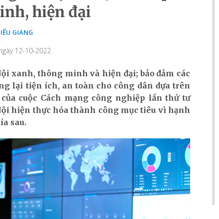
nh, hiện đại
IẾU GIANG
 ngày 12-10-2022
ội xanh, thông minh và hiện đại; bảo đảm các
g lại tiện ích, an toàn cho công dân dựa trên
của cuộc Cách mạng công nghiệp lần thứ tư
ội hiện thực hóa thành công mục tiêu vì hạnh
ía sau.