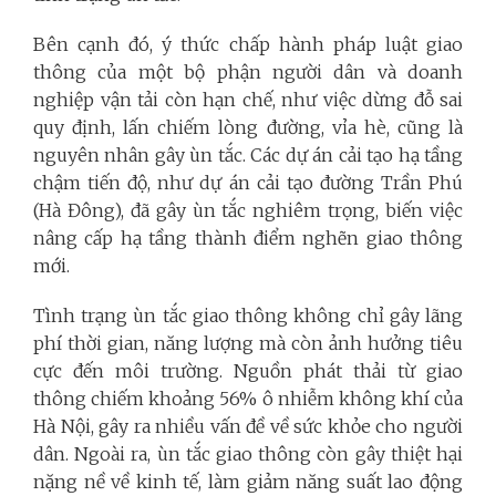
Bên cạnh đó, ý thức chấp hành pháp luật giao
thông của một bộ phận người dân và doanh
nghiệp vận tải còn hạn chế, như việc dừng đỗ sai
quy định, lấn chiếm lòng đường, vỉa hè, cũng là
nguyên nhân gây ùn tắc. Các dự án cải tạo hạ tầng
chậm tiến độ, như dự án cải tạo đường Trần Phú
(Hà Đông), đã gây ùn tắc nghiêm trọng, biến việc
nâng cấp hạ tầng thành điểm nghẽn giao thông
mới.
Tình trạng ùn tắc giao thông không chỉ gây lãng
phí thời gian, năng lượng mà còn ảnh hưởng tiêu
cực đến môi trường. Nguồn phát thải từ giao
thông chiếm khoảng 56% ô nhiễm không khí của
Hà Nội, gây ra nhiều vấn đề về sức khỏe cho người
dân. Ngoài ra, ùn tắc giao thông còn gây thiệt hại
nặng nề về kinh tế, làm giảm năng suất lao động