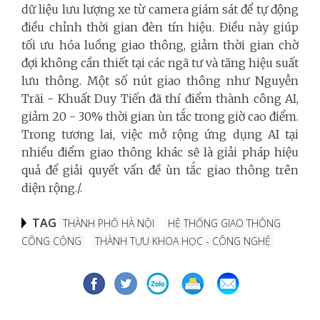
dữ liệu lưu lượng xe từ camera giám sát để tự động
điều chỉnh thời gian đèn tín hiệu. Điều này giúp
tối ưu hóa luồng giao thông, giảm thời gian chờ
đợi không cần thiết tại các ngã tư và tăng hiệu suất
lưu thông. Một số nút giao thông như Nguyễn
Trãi - Khuất Duy Tiến đã thí điểm thành công AI,
giảm 20 - 30% thời gian ùn tắc trong giờ cao điểm.
Trong tương lai, việc mở rộng ứng dụng AI tại
nhiều điểm giao thông khác sẽ là giải pháp hiệu
quả để giải quyết vấn đề ùn tắc giao thông trên
diện rộng./.
TAG
THÀNH PHỐ HÀ NỘI
HỆ THỐNG GIAO THÔNG
CÔNG CỘNG
THÀNH TỰU KHOA HỌC - CÔNG NGHỆ