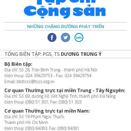
NHỮNG CHẶNG ĐƯỜNG PHÁT TRIỂN
TỔNG BIÊN TẬP: PGS, TS
DƯƠNG TRUNG Ý
Bộ Biên tập:
Địa chỉ: Số 28, Trần Bình Trọng - thành phố Hà Nội
Điện thoại: 024 39429753 - Fax: 024 39429754
Email: bbttccs@tccs.org.vn
Cơ quan Thường trực tại miền Trung - Tây Nguyên:
Địa chỉ: Số 69, đường Xô Viết Nghệ Tĩnh, thành phố Đà Nẵng
Điện thoại: (080) 51 301; Fax: (080) 51 303
Cơ quan Thường trực tại miền Nam:
Địa chỉ: Số 19 Phạm Ngọc Thạch,
Thành phố Hồ Chí Minh
Điện thoại: (080) 84083; Fax: (080) 84081