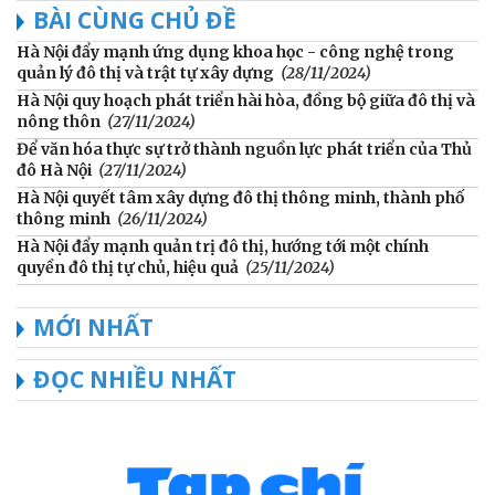
BÀI CÙNG CHỦ ĐỀ
Hà Nội đẩy mạnh ứng dụng khoa học - công nghệ trong
quản lý đô thị và trật tự xây dựng
(28/11/2024)
Hà Nội quy hoạch phát triển hài hòa, đồng bộ giữa đô thị và
nông thôn
(27/11/2024)
Để văn hóa thực sự trở thành nguồn lực phát triển của Thủ
đô Hà Nội
(27/11/2024)
Hà Nội quyết tâm xây dựng đô thị thông minh, thành phố
thông minh
(26/11/2024)
Hà Nội đẩy mạnh quản trị đô thị, hướng tới một chính
quyền đô thị tự chủ, hiệu quả
(25/11/2024)
MỚI NHẤT
ĐỌC NHIỀU NHẤT