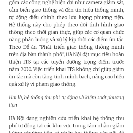
gồm các công nghệ hiện đại như camera giám sát,
cảm biến giao thông và đèn tín hiệu thông minh,
tự động điều chỉnh theo lưu lượng phương tiện.
Hệ thống này cho phép theo dõi tình hình giao
thông theo thời gian thực, giúp các cơ quan chức
năng phân luồng và xử lý kịp thời các điểm ùn tắc.
Theo Đề án “Phát triển giao thông thông minh
trên địa bàn thành phố”, Hà Nội đặt mục tiêu hoàn
thiện ITS tại các tuyến đường trọng điểm trước
năm 2030. Việc triển khai ITS không chỉ giúp giảm
ùn tắc mà còn tăng tính minh bạch, nâng cao hiệu
quả xử lý vi phạm giao thông.
Hai là, hệ thống thu phí tự động và kiểm soát phương
tiện
Hà Nội đang nghiên cứu triển khai hệ thống thu
phí tự động tại các khu vực trung tâm nhằm giảm
lượng phương tiện cá nhân lưu thông vào nội đô