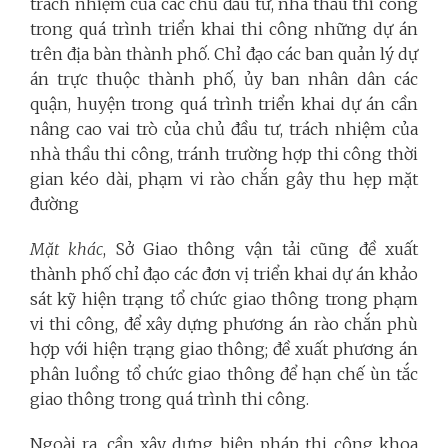
trách nhiệm của các chủ đầu tư, nhà thầu thi công
trong quá trình triển khai thi công những dự án
trên địa bàn thành phố. Chỉ đạo các ban quản lý dự
án trực thuộc thành phố, ủy ban nhân dân các
quận, huyện trong quá trình triển khai dự án cần
nâng cao vai trò của chủ đầu tư, trách nhiệm của
nhà thầu thi công, tránh trường hợp thi công thời
gian kéo dài, phạm vi rào chắn gây thu hẹp mặt
đường
Mặt khác
, Sở Giao thông vận tải cũng đề xuất
thành phố chỉ đạo các đơn vị triển khai dự án khảo
sát kỹ hiện trạng tổ chức giao thông trong phạm
vi thi công, để xây dựng phương án rào chắn phù
hợp với hiện trạng giao thông; đề xuất phương án
phân luồng tổ chức giao thông để hạn chế ùn tắc
giao thông trong quá trình thi công.
Ngoài ra, cần xây dựng biện pháp thi công khoa