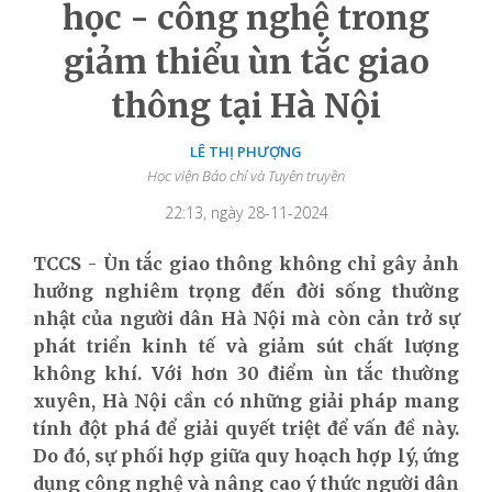
học - công nghệ trong
giảm thiểu ùn tắc giao
thông tại Hà Nội
LÊ THỊ PHƯỢNG
Học viện Báo chí và Tuyên truyền
22:13, ngày 28-11-2024
TCCS - Ùn tắc giao thông không chỉ gây ảnh
hưởng nghiêm trọng đến đời sống thường
nhật của người dân Hà Nội mà còn cản trở sự
phát triển kinh tế và giảm sút chất lượng
không khí. Với hơn 30 điểm ùn tắc thường
xuyên, Hà Nội cần có những giải pháp mang
tính đột phá để giải quyết triệt để vấn đề này.
Do đó, sự phối hợp giữa quy hoạch hợp lý, ứng
dụng công nghệ và nâng cao ý thức người dân