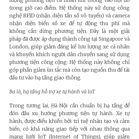
trong giờ cao điểm. Hệ thống này sử dụng công
nghệ RFID (nhận diện tần số vô tuyến) và camera
nhận diện biển số xe để tự động thu phí mà
không cần dừng phương tiện. Đây là một giải
pháp đã được áp dụng thành công tại Singapore và
London, giúp giảm đáng kể lưu lượng xe cá nhân
và khuyến khích người dân chuyển sang sử dụng
phương tiện công cộng. Hệ thống này không chỉ
góp phần giảm ùn tắc mà còn tạo nguồn thu để tái
đầu tư vào hạ tầng giao thông.
Ba là, hạ tầng hỗ trợ xe tự hành và IoT
Trong tương lai, Hà Nội cần chuẩn bị hạ tầng để
đón đầu xu hướng phương tiện tự hành. Xe tự
hành, được điều khiển bởi trí tuệ nhân tạo và cảm
biến, có khả năng giao tiếp với nhau thông qua
mạng lưới IoT (Internet of Things), giúp giảm