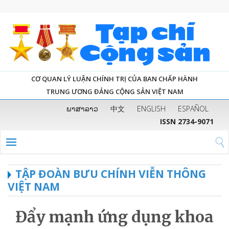
CƠ QUAN LÝ LUẬN CHÍNH TRỊ CỦA BAN CHẤP HÀNH
TRUNG ƯƠNG ĐẢNG CỘNG SẢN VIỆT NAM
ພາສາລາວ
中文
ENGLISH
ESPAÑOL
ISSN 2734-9071
TẬP ĐOÀN BƯU CHÍNH VIỄN THÔNG
VIỆT NAM
Đẩy mạnh ứng dụng khoa