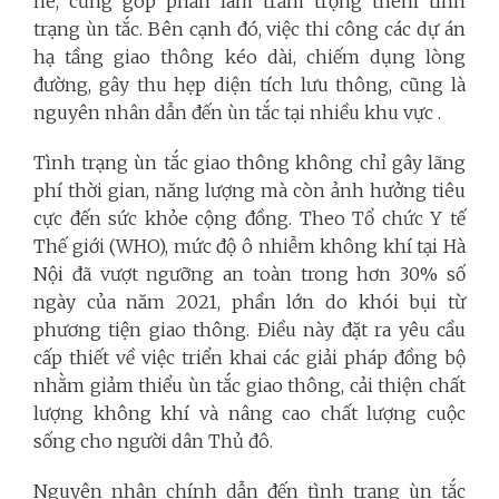
hè, cũng góp phần làm trầm trọng thêm tình
trạng ùn tắc. Bên cạnh đó, việc thi công các dự án
hạ tầng giao thông kéo dài, chiếm dụng lòng
đường, gây thu hẹp diện tích lưu thông, cũng là
nguyên nhân dẫn đến ùn tắc tại nhiều khu vực .
Tình trạng ùn tắc giao thông không chỉ gây lãng
phí thời gian, năng lượng mà còn ảnh hưởng tiêu
cực đến sức khỏe cộng đồng. Theo Tổ chức Y tế
Thế giới (WHO), mức độ ô nhiễm không khí tại Hà
Nội đã vượt ngưỡng an toàn trong hơn 30% số
ngày của năm 2021, phần lớn do khói bụi từ
phương tiện giao thông. Điều này đặt ra yêu cầu
cấp thiết về việc triển khai các giải pháp đồng bộ
nhằm giảm thiểu ùn tắc giao thông, cải thiện chất
lượng không khí và nâng cao chất lượng cuộc
sống cho người dân Thủ đô.
Nguyên nhân chính dẫn đến tình trạng ùn tắc