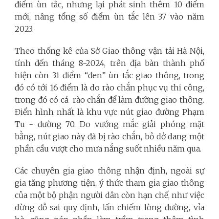
điểm ùn tắc, nhưng lại phát sinh thêm 10 điểm
mới, nâng tổng số điểm ùn tắc lên 37 vào năm
2023.
Theo thống kê của Sở Giao thông vận tải Hà Nội,
tính đến tháng 8-2024, trên địa bàn thành phố
hiện còn 31 điểm “đen” ùn tắc giao thông, trong
đó có tới 16 điểm là do rào chắn phục vụ thi công,
trong đó có cả rào chắn để làm đường giao thông.
Điển hình nhất là khu vực nút giao đường Phạm
Tu - đường 70. Do vướng mắc giải phóng mặt
bằng, nút giao này đã bị rào chắn, bỏ dở dang một
phần cầu vượt cho mưa nắng suốt nhiều năm qua.
Các chuyên gia giao thông nhận định, ngoài sự
gia tăng phương tiện, ý thức tham gia giao thông
của một bộ phận người dân còn hạn chế, như việc
dừng đỗ sai quy định, lấn chiếm lòng đường, vỉa