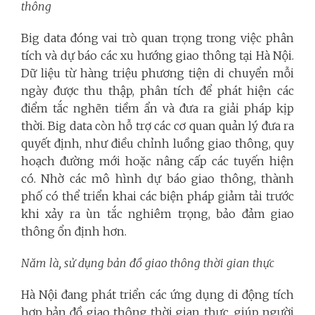
thông
Big data đóng vai trò quan trọng trong việc phân
tích và dự báo các xu hướng giao thông tại Hà Nội.
Dữ liệu từ hàng triệu phương tiện di chuyển mỗi
ngày được thu thập, phân tích để phát hiện các
điểm tắc nghẽn tiềm ẩn và đưa ra giải pháp kịp
thời. Big data còn hỗ trợ các cơ quan quản lý đưa ra
quyết định, như điều chỉnh luồng giao thông, quy
hoạch đường mới hoặc nâng cấp các tuyến hiện
có. Nhờ các mô hình dự báo giao thông, thành
phố có thể triển khai các biện pháp giảm tải trước
khi xảy ra ùn tắc nghiêm trọng, bảo đảm giao
thông ổn định hơn.
Năm là, sử dụng bản đồ giao thông thời gian thực
Hà Nội đang phát triển các ứng dụng di động tích
hợp bản đồ giao thông thời gian thực, giúp người