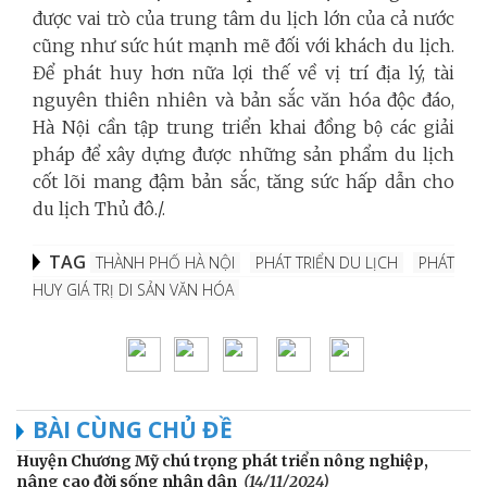
được vai trò của trung tâm du lịch lớn của cả nước
cũng như sức hút mạnh mẽ đối với khách du lịch.
Để phát huy hơn nữa lợi thế về vị trí địa lý, tài
nguyên thiên nhiên và bản sắc văn hóa độc đáo,
Hà Nội cần tập trung triển khai đồng bộ các giải
pháp để xây dựng được những sản phẩm du lịch
cốt lõi mang đậm bản sắc, tăng sức hấp dẫn cho
du lịch Thủ đô./.
TAG
THÀNH PHỐ HÀ NỘI
PHÁT TRIỂN DU LỊCH
PHÁT
HUY GIÁ TRỊ DI SẢN VĂN HÓA
BÀI CÙNG CHỦ ĐỀ
Huyện Chương Mỹ chú trọng phát triển nông nghiệp,
nâng cao đời sống nhân dân
(14/11/2024)