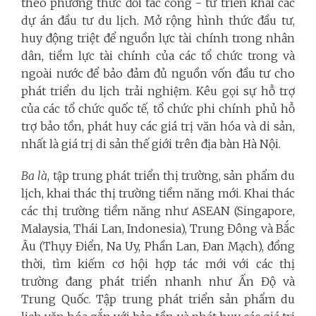
theo phương thức đối tác công - tư triển khai các
dự án đầu tư du lịch. Mở rộng hình thức đầu tư,
huy động triệt để nguồn lực tài chính trong nhân
dân, tiềm lực tài chính của các tổ chức trong và
ngoài nước để bảo đảm đủ nguồn vốn đầu tư cho
phát triển du lịch trải nghiệm. Kêu gọi sự hỗ trợ
của các tổ chức quốc tế, tổ chức phi chính phủ hỗ
trợ bảo tồn, phát huy các giá trị văn hóa và di sản,
nhất là giá trị di sản thế giới trên địa bàn Hà Nội.
Ba là
, tập trung phát triển thị trường, sản phẩm du
lịch, khai thác thị trường tiềm năng mới. Khai thác
các thị trường tiềm năng như ASEAN (Singapore,
Malaysia, Thái Lan, Indonesia), Trung Đông và Bắc
Âu (Thụy Điển, Na Uy, Phần Lan, Đan Mạch), đồng
thời, tìm kiếm cơ hội hợp tác mới với các thị
trường đang phát triển nhanh như Ấn Độ và
Trung Quốc. Tập trung phát triển sản phẩm du