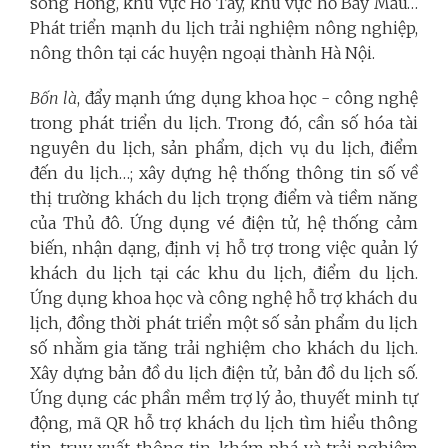
sông Hồng, khu vực Hồ Tây, khu vực hồ Bảy Mẫu…
Phát triển mạnh du lịch trải nghiệm nông nghiệp,
nông thôn tại các huyện ngoại thành Hà Nội.
Bốn là
, đẩy mạnh ứng dụng khoa học - công nghệ
trong phát triển du lịch. Trong đó, cần số hóa tài
nguyên du lịch, sản phẩm, dịch vụ du lịch, điểm
đến du lịch…; xây dựng hệ thống thông tin số về
thị trường khách du lịch trọng điểm và tiềm năng
của Thủ đô. Ứng dụng vé điện tử, hệ thống cảm
biến, nhận dạng, định vị hỗ trợ trong việc quản lý
khách du lịch tại các khu du lịch, điểm du lịch.
Ứng dụng khoa học và công nghệ hỗ trợ khách du
lịch, đồng thời phát triển một số sản phẩm du lịch
số nhằm gia tăng trải nghiệm cho khách du lịch.
Xây dựng bản đồ du lịch điện tử, bản đồ du lịch số.
Ứng dụng các phần mềm trợ lý ảo, thuyết minh tự
động, mã QR hỗ trợ khách du lịch tìm hiểu thông
tin, truy xuất thông tin, khám phá và trải nghiệm