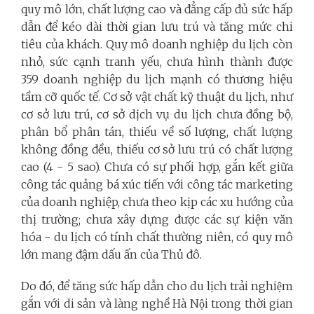
quy mô lớn, chất lượng cao và đẳng cấp đủ sức hấp
dẫn để kéo dài thời gian lưu trú và tăng mức chi
tiêu của khách. Quy mô doanh nghiệp du lịch còn
nhỏ, sức cạnh tranh yếu, chưa hình thành được
359 doanh nghiệp du lịch mạnh có thương hiệu
tầm cỡ quốc tế. Cơ sở vật chất kỹ thuật du lịch, như
cơ sở lưu trú, cơ sở dịch vụ du lịch chưa đồng bộ,
phân bổ phân tán, thiếu về số lượng, chất lượng
không đồng đều, thiếu cơ sở lưu trú có chất lượng
cao (4 - 5 sao). Chưa có sự phối hợp, gắn kết giữa
công tác quảng bá xúc tiến với công tác marketing
của doanh nghiệp, chưa theo kịp các xu hướng của
thị trường; chưa xây dựng được các sự kiện văn
hóa - du lịch có tính chất thường niên, có quy mô
lớn mang đậm dấu ấn của Thủ đô.
Do đó, để tăng sức hấp dẫn cho du lịch trải nghiệm
gắn với di sản và làng nghề Hà Nội trong thời gian