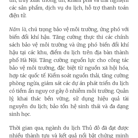
các sản phẩm, dịch vụ du lịch, hỗ trợ thanh toán
điện tử.
Năm là
, chú trọng bảo vệ môi trường, ứng phó với
biến đổi khí hậu. Tăng cường thực thi các chính
sách bảo vệ môi trường và ứng phó biến đổi khí
hậu tại các khu, điểm du lịch trên địa bàn thành
phố Hà Nội. Tăng cường nguồn lực cho công tác
bảo vệ môi trường, đặc biệt từ nguồn xã hội hóa,
hợp tác quốc tế. Kiểm soát nguồn thải, tăng cường
phòng ngừa, giám sát các dự án phát triển du lịch
có tiềm ẩn nguy cơ gây ô nhiễm môi trường. Quản
lý, khai thác bền vững, sử dụng hiệu quả tài
nguyên du lịch; bảo tồn hệ sinh thái và đa dạng
sinh học.
Thời gian qua, ngành du lịch Thủ đô đã đạt được
nhiều thành tựu và kết quả nổi bật chứng minh