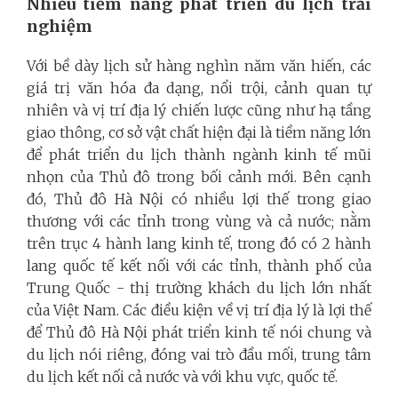
Nhiều tiềm năng phát triển du lịch trải
nghiệm
Với bề dày lịch sử hàng nghìn năm văn hiến, các
giá trị văn hóa đa dạng, nổi trội, cảnh quan tự
nhiên và vị trí địa lý chiến lược cũng như hạ tầng
giao thông, cơ sở vật chất hiện đại là tiềm năng lớn
để phát triển du lịch thành ngành kinh tế mũi
nhọn của Thủ đô trong bối cảnh mới. Bên cạnh
đó, Thủ đô Hà Nội có nhiều lợi thế trong giao
thương với các tỉnh trong vùng và cả nước; nằm
trên trục 4 hành lang kinh tế, trong đó có 2 hành
lang quốc tế kết nối với các tỉnh, thành phố của
Trung Quốc - thị trường khách du lịch lớn nhất
của Việt Nam. Các điều kiện về vị trí địa lý là lợi thế
để Thủ đô Hà Nội phát triển kinh tế nói chung và
du lịch nói riêng, đóng vai trò đầu mối, trung tâm
du lịch kết nối cả nước và với khu vực, quốc tế.