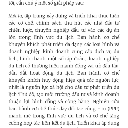
tới, cần chú ý một số giải pháp sau:
Một là
, tập trung xây dựng và triển khai thực hiện
các cơ chế, chính sách thu hút các nhà đầu tư
chiến lược, chuyên nghiệp đầu tư vào các dự án
lớn trong lĩnh vực du lịch. Ban hành cơ chế
khuyến khích phát triển đa dạng các loại hình và
doanh nghiệp kinh doanh cung cấp dịch vụ du
lịch, hình thành một số tập đoàn, doanh nghiệp
du lịch có thương hiệu mạnh đóng vai trò đầu tàu,
dẫn dắt hoạt động du lịch. Ban hành cơ chế
khuyến khích huy động hiệu quả các nguồn lực,
nhất là nguồn lực xã hội cho đầu tư phát triển du
lịch Thủ đô, tạo môi trường đầu tư và kinh doanh
thuận lợi, bình đẳng và công bằng. Nghiên cứu
ban hành cơ chế thúc đẩy đối tác công - tư (PPP)
mạnh mẽ trong lĩnh vực du lịch và cơ chế tăng
cường hợp tác, liên kết du lịch. Triển khai áp dụng