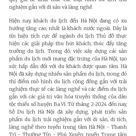
nghiệm gắn với di sản và làng nghề.
Hiện nay, khách du lịch đến Hà Nội đang có xu
hướng tăng cao, nhất là khách nước ngoài. Đây là
tín hiệu tích cực để ngành du lịch Thủ đô thực
hiện các giải pháp thu hút khách, thúc đẩy tăng
trưởng du lịch. Trong đó, việc xây dựng các sản
phẩm du lịch mới mang đặc trưng của Hà Nội, tạo
sức hấp dẫn đối với du khách được quan tâm. Hà
Nội đã xây dựng nhiều sản phẩm du lịch, trong đó
thí điểm mô hình du lịch cộng đồng gắn với trải
nghiệm thực tế các làng nghề và các điểm du lịch
gắn với các giá trị văn hóa truyền thống của dân
tộc thiểu số huyện Ba Vì. Từ tháng 2-2024 đến nay,
Sở Du lịch Hà Nội đã xây dựng, phát triển sản
phẩm du lịch trải nghiệm gắn với di sản, di tích,
làng nghề theo tuyến trung tâm Hà Nội - Thanh
Trì - Thường Tín - Phú Xuyên; tuyến Trung tâm