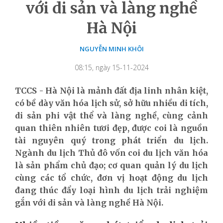
với di sản và làng nghề
Hà Nội
NGUYỄN MINH KHÔI
08:15, ngày 15-11-2024
TCCS - Hà Nội là mảnh đất địa linh nhân kiệt,
có bề dày văn hóa lịch sử, sở hữu nhiều di tích,
di sản phi vật thể và làng nghề, cùng cảnh
quan thiên nhiên tươi đẹp, được coi là nguồn
tài nguyên quý trong phát triển du lịch.
Ngành du lịch Thủ đô vốn coi du lịch văn hóa
là sản phẩm chủ đạo; cơ quan quản lý du lịch
cùng các tổ chức, đơn vị hoạt động du lịch
đang thúc đẩy loại hình du lịch trải nghiệm
gắn với di sản và làng nghề Hà Nội.