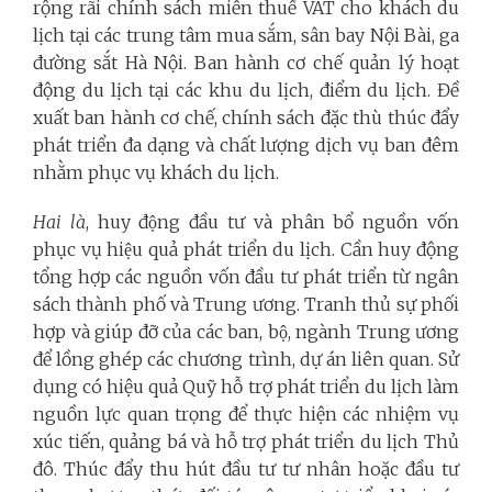
rộng rãi chính sách miễn thuế VAT cho khách du
lịch tại các trung tâm mua sắm, sân bay Nội Bài, ga
đường sắt Hà Nội. Ban hành cơ chế quản lý hoạt
động du lịch tại các khu du lịch, điểm du lịch. Đề
xuất ban hành cơ chế, chính sách đặc thù thúc đẩy
phát triển đa dạng và chất lượng dịch vụ ban đêm
nhằm phục vụ khách du lịch.
Hai là
, huy động đầu tư và phân bổ nguồn vốn
phục vụ hiệu quả phát triển du lịch. Cần huy động
tổng hợp các nguồn vốn đầu tư phát triển từ ngân
sách thành phố và Trung ương. Tranh thủ sự phối
hợp và giúp đỡ của các ban, bộ, ngành Trung ương
để lồng ghép các chương trình, dự án liên quan. Sử
dụng có hiệu quả Quỹ hỗ trợ phát triển du lịch làm
nguồn lực quan trọng để thực hiện các nhiệm vụ
xúc tiến, quảng bá và hỗ trợ phát triển du lịch Thủ
đô. Thúc đẩy thu hút đầu tư tư nhân hoặc đầu tư