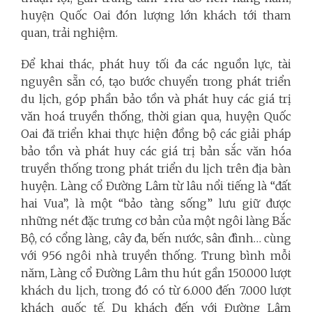
huyện Quốc Oai đón lượng lớn khách tới tham
quan, trải nghiệm.
Để khai thác, phát huy tối đa các nguồn lực, tài
nguyên sẵn có, tạo bước chuyển trong phát triển
du lịch, góp phần bảo tồn và phát huy các giá trị
văn hoá truyền thống, thời gian qua, huyện Quốc
Oai đã triển khai thực hiện đồng bộ các giải pháp
bảo tồn và phát huy các giá trị bản sắc văn hóa
truyền thống trong phát triển du lịch trên địa bàn
huyện. Làng cổ Đường Lâm từ lâu nổi tiếng là “đất
hai Vua”, là một “bảo tàng sống” lưu giữ được
những nét đặc trưng cơ bản của một ngôi làng Bắc
Bộ, có cổng làng, cây đa, bến nước, sân đình… cùng
với 956 ngôi nhà truyền thống. Trung bình mỗi
năm, Làng cổ Đường Lâm thu hút gần 150.000 lượt
khách du lịch, trong đó có từ 6.000 đến 7.000 lượt
khách quốc tế. Du khách đến với Đường Lâm