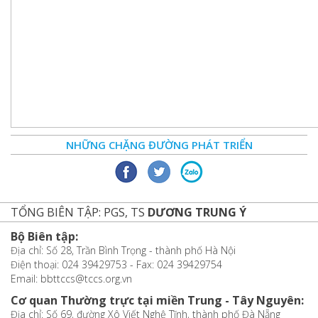
NHỮNG CHẶNG ĐƯỜNG PHÁT TRIỂN
TỔNG BIÊN TẬP: PGS, TS
DƯƠNG TRUNG Ý
Bộ Biên tập:
Địa chỉ: Số 28, Trần Bình Trọng - thành phố Hà Nội
Điện thoại: 024 39429753 - Fax: 024 39429754
Email: bbttccs@tccs.org.vn
Cơ quan Thường trực tại miền Trung - Tây Nguyên:
Địa chỉ: Số 69, đường Xô Viết Nghệ Tĩnh, thành phố Đà Nẵng