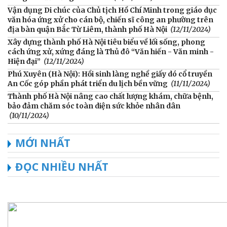
Vận dụng Di chúc của Chủ tịch Hồ Chí Minh trong giáo dục
văn hóa ứng xử cho cán bộ, chiến sĩ công an phường trên
địa bàn quận Bắc Từ Liêm, thành phố Hà Nội
(12/11/2024)
Xây dựng thành phố Hà Nội tiêu biểu về lối sống, phong
cách ứng xử, xứng đáng là Thủ đô “Văn hiến - Văn minh -
Hiện đại”
(12/11/2024)
Phú Xuyên (Hà Nội): Hồi sinh làng nghề giấy dó cổ truyền
An Cốc góp phần phát triển du lịch bền vững
(11/11/2024)
Thành phố Hà Nội nâng cao chất lượng khám, chữa bệnh,
bảo đảm chăm sóc toàn diện sức khỏe nhân dân
(10/11/2024)
MỚI NHẤT
ĐỌC NHIỀU NHẤT