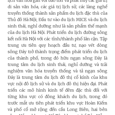
lịch văn hóa gắn với bảo tồn và phát huy các giá trị
di sản văn hóa, các giá trị lịch sử, các làng nghề
truyền thống thành sản phẩm du lịch đặc thù của
Thủ đô Hà Nội; Đầu tư vào du lịch MICE và du lịch
sinh thái, nghỉ dưỡng như là sản phẩm thế mạnh
của du lịch Hà Nội. Phát triển du lịch đường sông
kết nối Hà Nội với các tỉnh/thành phố lân cận. Tập
trung ưu tiên quy hoạch đầu tư, nạo vét dòng
sông Đáy trở thành trọng điểm phát triển du lịch
của thành phố, trong đó hữu ngạn sông Đáy là
trung tâm du lịch sinh thái, nghỉ dưỡng và trải
nghiệm văn hóa truyền thống và tả ngạn sông
Đáy là trung tâm du lịch đô thị cổ kính của khu
vực nội đô lịch sử và du lịch đô thị hiện đại. Phát
triển các mô hình kinh tế đêm đặc thù đối với
từng khu vực có đông khách du lịch, trong đó
trước mắt ưu tiên phát triển khu vực Hoàn Kiếm
và phố cổ mở rộng đến cầu Long Biên, hai bên