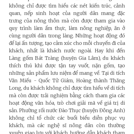
không chỉ được tìm hiểu các nét kiến trúc, cảnh
quan, nếp sinh hoạt của người dân mang đặc
trưng của nông thôn mà còn được tham gia vào
quy trình làm ẩm thực, làm nông nghiệp, ăn ở
cùng người dân trong làng. Những hoạt động đó
để lại ấn tượng, tạo cảm xúc cho mỗi chuyến đi của
khách, nhất là khách nước ngoài. Hay khi đến
Làng gốm Bát Tràng (huyện Gia Lâm), du khách
thích thú khi được tận tay vuốt, nặn gốm, tạo
những sản phẩm lưu niệm để mang về. Tại di tích
Văn Miếu - Quốc Tử Giám, Hoàng thành Thăng
Long, du khách không chỉ được tìm hiểu về di tích
mà còn được trải nghiệm bằng cách tham gia các
hoạt động văn hóa, trò chơi giải mã về giá trị di
sản. Phường rối nước Đào Thục (huyện Đông Anh)
không chỉ tổ chức các buổi biểu diễn phục vụ
khách, mà các nghệ sĩ nông dân còn thường
xuyên giao lưu với khách, hướng dẫn khách tham