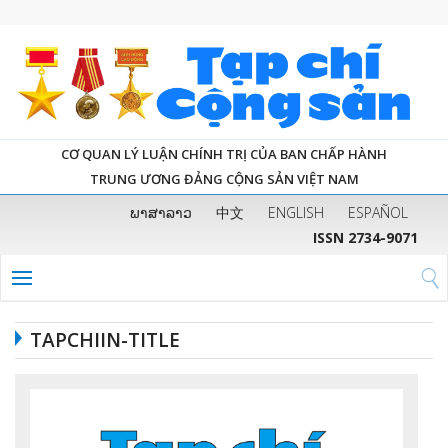
CƠ QUAN LÝ LUẬN CHÍNH TRỊ CỦA BAN CHẤP HÀNH
TRUNG ƯƠNG ĐẢNG CỘNG SẢN VIỆT NAM
ພາສາລາວ
中文
ENGLISH
ESPAÑOL
ISSN 2734-9071
TAPCHIIN-TITLE