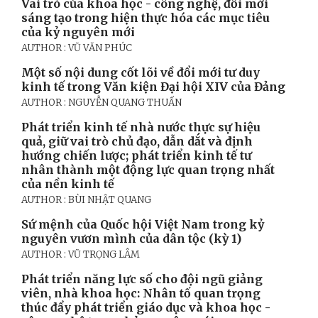
Vai trò của khoa học - công nghệ, đổi mới
sáng tạo trong hiện thực hóa các mục tiêu
của kỷ nguyên mới
AUTHOR : VŨ VĂN PHÚC
Một số nội dung cốt lõi về đổi mới tư duy
kinh tế trong Văn kiện Đại hội XIV của Đảng
AUTHOR : NGUYỄN QUANG THUẤN
Phát triển kinh tế nhà nước thực sự hiệu
quả, giữ vai trò chủ đạo, dẫn dắt và định
hướng chiến lược; phát triển kinh tế tư
nhân thành một động lực quan trọng nhất
của nền kinh tế
AUTHOR : BÙI NHẬT QUANG
Sứ mệnh của Quốc hội Việt Nam trong kỷ
nguyên vươn mình của dân tộc (kỳ 1)
AUTHOR : VŨ TRỌNG LÂM
Phát triển năng lực số cho đội ngũ giảng
viên, nhà khoa học: Nhân tố quan trọng
thúc đẩy phát triển giáo dục và khoa học -