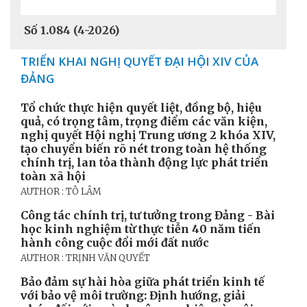
Số 1.084 (4-2026)
TRIỂN KHAI NGHỊ QUYẾT ĐẠI HỘI XIV CỦA
ĐẢNG
Tổ chức thực hiện quyết liệt, đồng bộ, hiệu
quả, có trọng tâm, trọng điểm các văn kiện,
nghị quyết Hội nghị Trung ương 2 khóa XIV,
tạo chuyển biến rõ nét trong toàn hệ thống
chính trị, lan tỏa thành động lực phát triển
toàn xã hội
AUTHOR : TÔ LÂM
Công tác chính trị, tư tưởng trong Đảng - Bài
học kinh nghiệm từ thực tiễn 40 năm tiến
hành công cuộc đổi mới đất nước
AUTHOR : TRỊNH VĂN QUYẾT
Bảo đảm sự hài hòa giữa phát triển kinh tế
với bảo vệ môi trường: Định hướng, giải