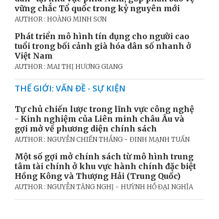
vững chắc Tổ quốc trong kỷ nguyên mới
AUTHOR : HOÀNG MINH SƠN
Phát triển mô hình tín dụng cho người cao
tuổi trong bối cảnh già hóa dân số nhanh ở
Việt Nam
AUTHOR : MAI THỊ HƯƠNG GIANG
THẾ GIỚI: VẤN ĐỀ - SỰ KIỆN
Tự chủ chiến lược trong lĩnh vực công nghệ
- Kinh nghiệm của Liên minh châu Âu và
gợi mở về phương diện chính sách
AUTHOR : NGUYỄN CHIẾN THẮNG - ĐINH MẠNH TUẤN
Một số gợi mở chính sách từ mô hình trung
tâm tài chính ở khu vực hành chính đặc biệt
Hồng Kông và Thượng Hải (Trung Quốc)
AUTHOR : NGUYỄN TĂNG NGHỊ - HUỲNH HỒ ĐẠI NGHĨA