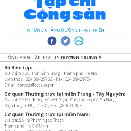
NHỮNG CHẶNG ĐƯỜNG PHÁT TRIỂN
TỔNG BIÊN TẬP: PGS, TS
DƯƠNG TRUNG Ý
Bộ Biên tập:
Địa chỉ: Số 28, Trần Bình Trọng - thành phố Hà Nội
Điện thoại: 024 39429753 - Fax: 024 39429754
Email: bbttccs@tccs.org.vn
Cơ quan Thường trực tại miền Trung - Tây Nguyên:
Địa chỉ: Số 69, đường Xô Viết Nghệ Tĩnh, thành phố Đà Nẵng
Điện thoại: (080) 51 301; Fax: (080) 51 303
Cơ quan Thường trực tại miền Nam:
Địa chỉ: Số 19 Phạm Ngọc Thạch,
Thành phố Hồ Chí Minh