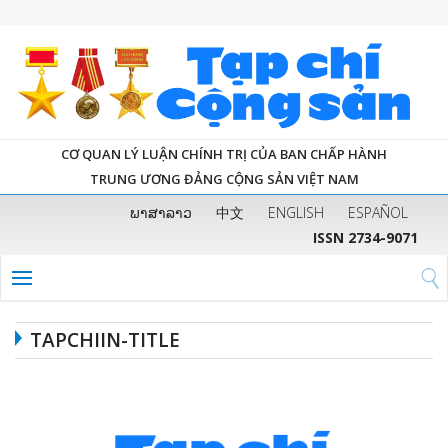
CƠ QUAN LÝ LUẬN CHÍNH TRỊ CỦA BAN CHẤP HÀNH
TRUNG ƯƠNG ĐẢNG CỘNG SẢN VIỆT NAM
ພາສາລາວ
中文
ENGLISH
ESPAÑOL
ISSN 2734-9071
TAPCHIIN-TITLE