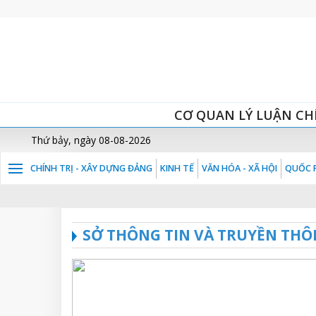
CƠ QUAN LÝ LUẬN CH
Thứ bảy, ngày 08-08-2026
CHÍNH TRỊ - XÂY DỰNG ĐẢNG
KINH TẾ
VĂN HÓA - XÃ HỘI
QUỐC P
SỞ THÔNG TIN VÀ TRUYỀN THÔ