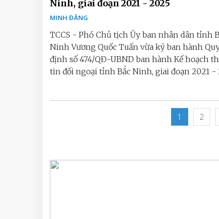
Ninh, giai đoạn 2021 - 2025
MINH ĐĂNG
TCCS - Phó Chủ tịch Ủy ban nhân dân tỉnh 
Ninh Vương Quốc Tuấn vừa ký ban hành Quy
định số 474/QĐ-UBND ban hành Kế hoạch t
tin đối ngoại tỉnh Bắc Ninh, giai đoạn 2021 -
1
2