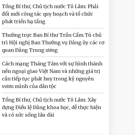
Tổng Bí thư, Chủ tịch nước Tô Lâm: Phải
đổi mới công tác quy hoạch và tổ chức
phát triển hạ tầng
Thường trực Ban Bí thư Trần Cẩm Tú chủ
trì Hội nghị Ban Thường vụ Đảng ủy các cơ
quan Đảng Trung ương
Cách mạng Tháng Tám với sự hình thành
nền ngoại giao Việt Nam và những giá trị
cần tiếp tục phát huy trong kỷ nguyên
vươn mình của dân tộc
Tổng Bí thư, Chủ tịch nước Tô Lâm: Xây
dựng Điều lệ Đảng khoa học, dễ thực hiện
và có sức sống lâu dài