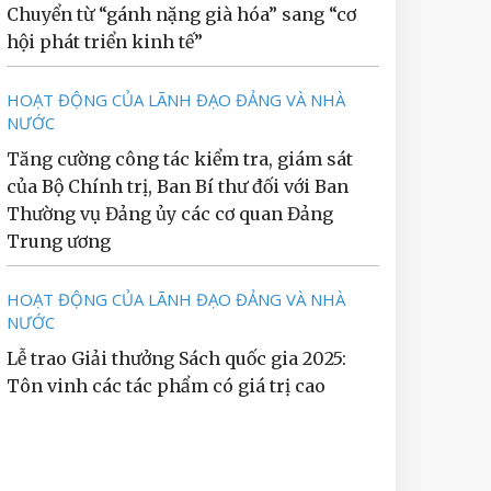
Chuyển từ “gánh nặng già hóa” sang “cơ
hội phát triển kinh tế”
HOẠT ĐỘNG CỦA LÃNH ĐẠO ĐẢNG VÀ NHÀ
NƯỚC
Tăng cường công tác kiểm tra, giám sát
của Bộ Chính trị, Ban Bí thư đối với Ban
Thường vụ Đảng ủy các cơ quan Đảng
Trung ương
HOẠT ĐỘNG CỦA LÃNH ĐẠO ĐẢNG VÀ NHÀ
NƯỚC
Lễ trao Giải thưởng Sách quốc gia 2025:
Tôn vinh các tác phẩm có giá trị cao