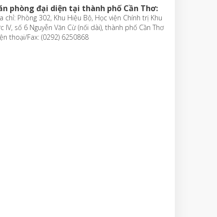
ăn phòng đại diện tại thành phố Cần Thơ:
a chỉ: Phòng 302, Khu Hiệu Bộ, Học viện Chính trị Khu
c IV, số 6 Nguyễn Văn Cừ (nối dài), thành phố Cần Thơ
ện thoại/Fax: (0292) 6250868