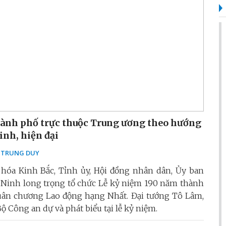
ành phố trực thuộc Trung ương theo hướng
nh, hiện đại
 TRUNG DUY
hóa Kinh Bắc, Tỉnh ủy, Hội đồng nhân dân, Ủy ban
c Ninh long trọng tổ chức Lễ kỷ niệm 190 năm thành
 Huân chương Lao động hạng Nhất. Đại tướng Tô Lâm,
ộ Công an dự và phát biểu tại lễ kỷ niệm.