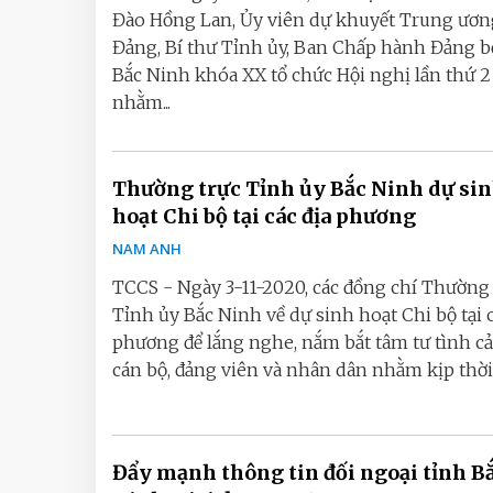
Đào Hồng Lan, Ủy viên dự khuyết Trung ươn
Đảng, Bí thư Tỉnh ủy, Ban Chấp hành Đảng b
Bắc Ninh khóa XX tổ chức Hội nghị lần thứ 2
nhằm...
Thường trực Tỉnh ủy Bắc Ninh dự si
hoạt Chi bộ tại các địa phương
NAM ANH
TCCS - Ngày 3-11-2020, các đồng chí Thường 
Tỉnh ủy Bắc Ninh về dự sinh hoạt Chi bộ tại c
phương để lắng nghe, nắm bắt tâm tư tình c
cán bộ, đảng viên và nhân dân nhằm kịp thời c
Đẩy mạnh thông tin đối ngoại tỉnh B