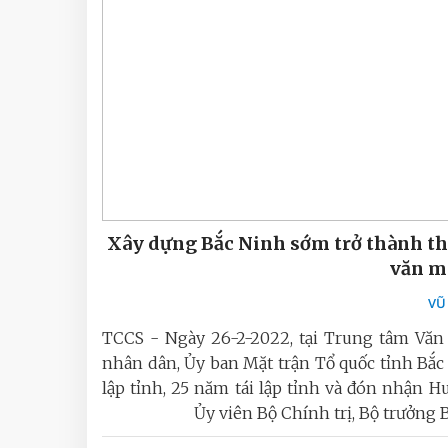
Xây dựng Bắc Ninh sớm trở thành th
văn mi
VŨ
TCCS - Ngày 26-2-2022, tại Trung tâm Văn 
nhân dân, Ủy ban Mặt trận Tổ quốc tỉnh Bắ
lập tỉnh, 25 năm tái lập tỉnh và đón nhận
Ủy viên Bộ Chính trị, Bộ trưởng B