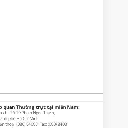
ơ quan Thường trực tại miền Nam:
a chỉ: Số 19 Phạm Ngọc Thạch,
hành phố Hồ Chí Minh
ện thoại: (080) 84083; Fax: (080) 84081