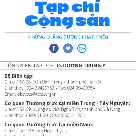
NHỮNG CHẶNG ĐƯỜNG PHÁT TRIỂN
TỔNG BIÊN TẬP: PGS, TS
DƯƠNG TRUNG Ý
Bộ Biên tập:
Địa chỉ: Số 28, Trần Bình Trọng - thành phố Hà Nội
Điện thoại: 024 39429753 - Fax: 024 39429754
Email: bbttccs@tccs.org.vn
Cơ quan Thường trực tại miền Trung - Tây Nguyên:
Địa chỉ: Số 69, đường Xô Viết Nghệ Tĩnh, thành phố Đà Nẵng
Điện thoại: (080) 51 301; Fax: (080) 51 303
Cơ quan Thường trực tại miền Nam:
Địa chỉ: Số 19 Phạm Ngọc Thạch,