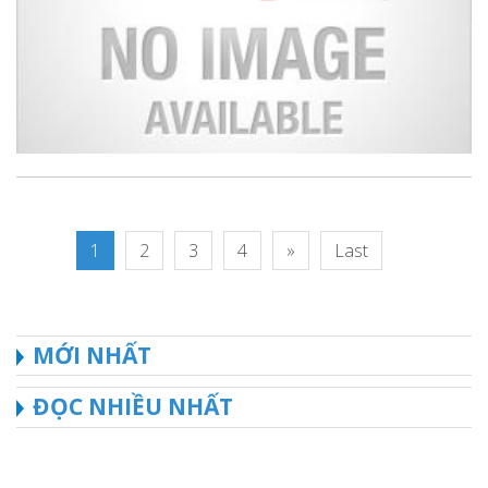
1
2
3
4
»
Last
MỚI NHẤT
ĐỌC NHIỀU NHẤT