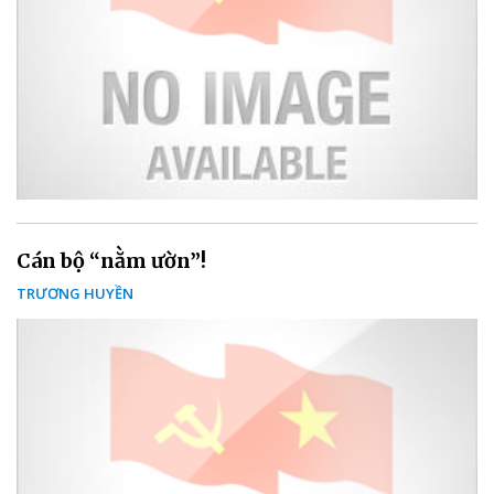
Cán bộ “nằm ườn”!
TRƯƠNG HUYỀN