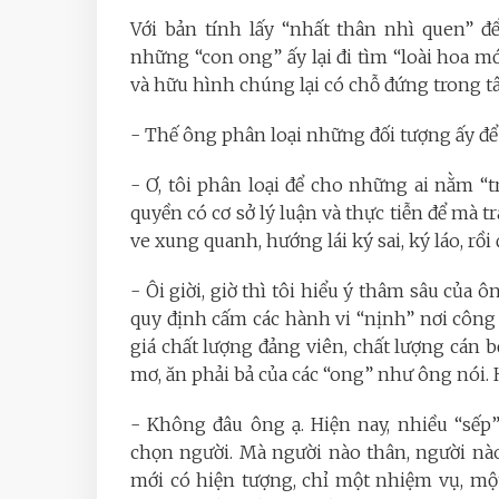
Với bản tính lấy “nhất thân nhì quen” để
những “con ong” ấy lại đi tìm “loài hoa 
và hữu hình chúng lại có chỗ đứng trong tâ
- Thế ông phân loại những đối tượng ấy để
- Ơ, tôi phân loại để cho những ai nằm “
quyền có cơ sở lý luận và thực tiễn để mà 
ve xung quanh, hướng lái ký sai, ký láo, rồi
- Ôi giời, giờ thì tôi hiểu ý thâm sâu của
quy định cấm các hành vi “nịnh” nơi công
giá chất lượng đảng viên, chất lượng cán 
mơ, ăn phải bả của các “ong” như ông nói. 
- Không đâu ông ạ. Hiện nay, nhiều “sếp
chọn người. Mà người nào thân, người nà
mới có hiện tượng, chỉ một nhiệm vụ, mộ