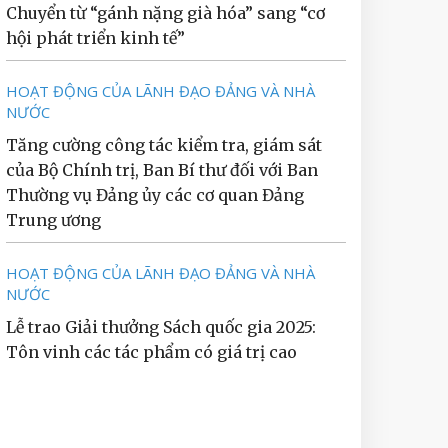
Chuyển từ “gánh nặng già hóa” sang “cơ
hội phát triển kinh tế”
HOẠT ĐỘNG CỦA LÃNH ĐẠO ĐẢNG VÀ NHÀ
NƯỚC
Tăng cường công tác kiểm tra, giám sát
của Bộ Chính trị, Ban Bí thư đối với Ban
Thường vụ Đảng ủy các cơ quan Đảng
Trung ương
HOẠT ĐỘNG CỦA LÃNH ĐẠO ĐẢNG VÀ NHÀ
NƯỚC
Lễ trao Giải thưởng Sách quốc gia 2025:
Tôn vinh các tác phẩm có giá trị cao