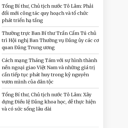
Tổng Bí thư, Chủ tịch nước Tô Lâm: Phải
đổi mới công tác quy hoạch và tổ chức
phát triển hạ tầng
Thường trực Ban Bí thư Trần Cẩm Tú chủ
trì Hội nghị Ban Thường vụ Đảng ủy các cơ
quan Đảng Trung ương
Cách mạng Tháng Tám với sự hình thành
nền ngoại giao Việt Nam và những giá trị
cần tiếp tục phát huy trong kỷ nguyên
vươn mình của dân tộc
Tổng Bí thư, Chủ tịch nước Tô Lâm: Xây
dựng Điều lệ Đảng khoa học, dễ thực hiện
và có sức sống lâu dài