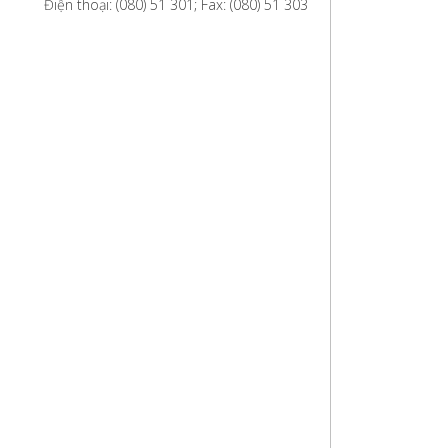
Điện thoại: (080) 51 301; Fax: (080) 51 303