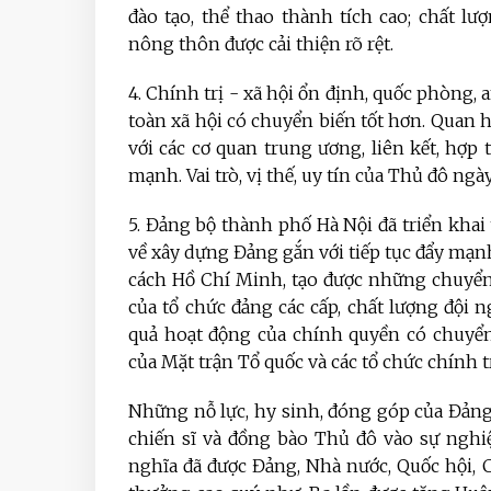
đào tạo, thể thao thành tích cao; chất 
nông thôn được cải thiện rõ rệt.
4. Chính trị - xã hội ổn định, quốc phòng, a
toàn xã hội có chuyển biến tốt hơn. Quan h
với các cơ quan trung ương, liên kết, hợp 
mạnh. Vai trò, vị thế, uy tín của Thủ đô ng
5. Đảng bộ thành phố Hà Nội đã triển kha
về xây dựng Đảng gắn với tiếp tục đẩy mạnh
cách Hồ Chí Minh, tạo được những chuyển 
của tổ chức đảng các cấp, chất lượng đội n
quả hoạt động của chính quyền có chuyển
của Mặt trận Tổ quốc và các tổ chức chính tr
Những nỗ lực, hy sinh, đóng góp của Đảng 
chiến sĩ và đồng bào Thủ đô vào sự nghi
nghĩa đã được Đảng, Nhà nước, Quốc hội,