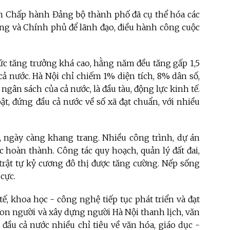
an Chấp hành Đảng bộ thành phố đã cụ thể hóa các
ng và Chính phủ để lãnh đạo, điều hành công cuộc
 mức tăng trưởng khá cao, hằng năm đều tăng gấp 1,5
ả nước. Hà Nội chỉ chiếm 1% diện tích, 8% dân số,
n sách của cả nước, là đầu tàu, động lực kinh tế.
t, đứng đầu cả nước về số xã đạt chuẩn, với nhiều
, ngày càng khang trang. Nhiều công trình, dự án
ợc hoàn thành. Công tác quy hoạch, quản lý đất đai,
, trật tự kỷ cương đô thị được tăng cường. Nếp sống
cực.
 tế, khoa học - công nghệ tiếp tục phát triển và đạt
on người và xây dựng người Hà Nội thanh lịch, văn
 đầu cả nước nhiều chỉ tiêu về văn hóa, giáo dục -