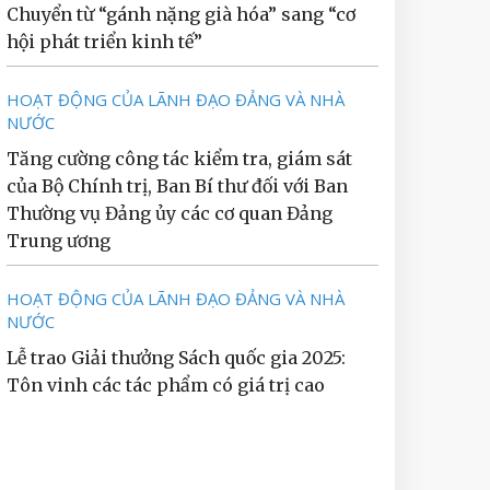
Chuyển từ “gánh nặng già hóa” sang “cơ
hội phát triển kinh tế”
HOẠT ĐỘNG CỦA LÃNH ĐẠO ĐẢNG VÀ NHÀ
NƯỚC
Tăng cường công tác kiểm tra, giám sát
của Bộ Chính trị, Ban Bí thư đối với Ban
Thường vụ Đảng ủy các cơ quan Đảng
Trung ương
HOẠT ĐỘNG CỦA LÃNH ĐẠO ĐẢNG VÀ NHÀ
NƯỚC
Lễ trao Giải thưởng Sách quốc gia 2025:
Tôn vinh các tác phẩm có giá trị cao