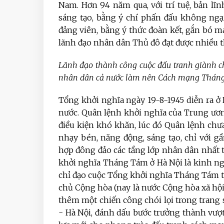
Nam. Hơn 94 năm qua, với trí tuệ, bản lĩn
sáng tạo, bằng ý chí phấn đấu không ngạ
đảng viên, bằng ý thức đoàn kết, gắn bó m
lãnh đạo nhân dân Thủ đô đạt được nhiều t
Lãnh đạo thành công cuộc đấu tranh giành c
nhân dân cả nước làm nên Cách mạng Tháng
Tổng khởi nghĩa ngày 19-8-1945 diễn ra ở 
nước. Quân lệnh khởi nghĩa của Trung ươ
điều kiện khó khăn, lúc đó Quân lệnh chưa
nhạy bén, năng động, sáng tạo, chỉ với g
hợp đông đảo các tầng lớp nhân dân nhất t
khởi nghĩa Tháng Tám ở Hà Nội là kinh ngh
chỉ đạo cuộc Tổng khởi nghĩa Tháng Tám t
chủ Cộng hòa (nay là nước Cộng hòa xã hội 
thêm một chiến công chói lọi trong trang
- Hà Nội, đánh dấu bước trưởng thành vượt 