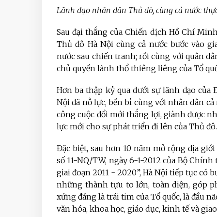
Lãnh đạo nhân dân Thủ đô, cùng cả nước thực
Sau đại thắng của Chiến dịch Hồ Chí Minh
Thủ đô Hà Nội cùng cả nước bước vào gia
nước sau chiến tranh; rồi cùng với quân dân
chủ quyền lãnh thổ thiêng liêng của Tổ quố
Hơn ba thập kỷ qua dưới sự lãnh đạo của
Nội đã nỗ lực, bền bỉ cùng với nhân dân c
công cuộc đổi mới thắng lợi, giành được nhữ
lực mới cho sự phát triển đi lên của Thủ đô.
Đặc biệt, sau hơn 10 năm mở rộng địa giới
số 11-NQ/TW, ngày 6-1-2012 của Bộ Chính 
giai đoạn 2011 - 2020”, Hà Nội tiếp tục có
những thành tựu to lớn, toàn diện, góp 
xứng đáng là trái tim của Tổ quốc, là đầu n
văn hóa, khoa học, giáo dục, kinh tế và giao