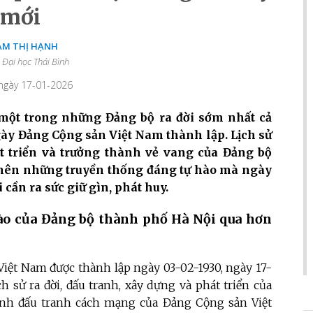
mới
ẠM THỊ HẠNH
 Đại học Thái Bình
 ngày 17-01-2026
một trong những Đảng bộ ra đời sớm nhất cả
ngày Đảng Cộng sản Việt Nam thành lập. Lịch sử
t triển và trưởng thành vẻ vang của Đảng bộ
c nên những truyền thống đáng tự hào mà ngày
cần ra sức giữ gìn, phát huy.
ào của Đảng bộ thành phố Hà Nội qua hơn
Việt Nam được thành lập ngày 03-02-1930, ngày 17-
h sử ra đời, đấu tranh, xây dựng và phát triển của
ình đấu tranh cách mạng của Đảng Cộng sản Việt