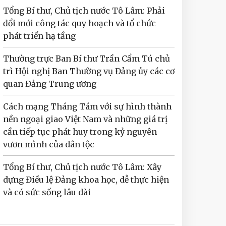
Tổng Bí thư, Chủ tịch nước Tô Lâm: Phải
đổi mới công tác quy hoạch và tổ chức
phát triển hạ tầng
Thường trực Ban Bí thư Trần Cẩm Tú chủ
trì Hội nghị Ban Thường vụ Đảng ủy các cơ
quan Đảng Trung ương
Cách mạng Tháng Tám với sự hình thành
nền ngoại giao Việt Nam và những giá trị
cần tiếp tục phát huy trong kỷ nguyên
vươn mình của dân tộc
Tổng Bí thư, Chủ tịch nước Tô Lâm: Xây
dựng Điều lệ Đảng khoa học, dễ thực hiện
và có sức sống lâu dài