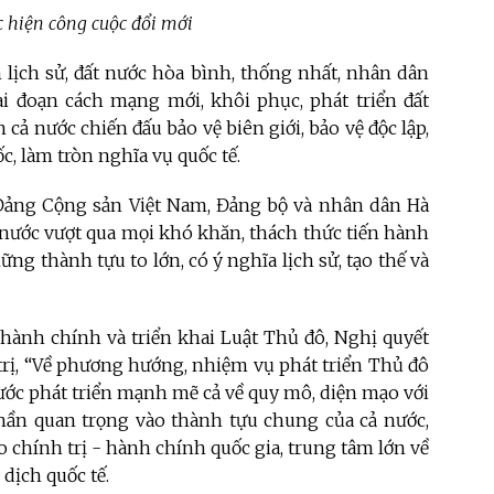
 hiện công cuộc đổi mới
 lịch sử, đất nước hòa bình, thống nhất, nhân dân
i đoạn cách mạng mới, khôi phục, phát triển đất
 cả nước chiến đấu bảo vệ biên giới, bảo vệ độc lập,
c, làm tròn nghĩa vụ quốc tế.
 Đảng Cộng sản Việt Nam, Đảng bộ và nhân dân Hà
ả nước vượt qua mọi khó khăn, thách thức tiến hành
ng thành tựu to lớn, có ý nghĩa lịch sử, tạo thế và
 hành chính và triển khai Luật Thủ đô, Nghị quyết
trị, “Về phương hướng, nhiệm vụ phát triển Thủ đô
 bước phát triển mạnh mẽ cả về quy mô, diện mạo với
phần quan trọng vào thành tựu chung của cả nước,
ão chính trị - hành chính quốc gia, trung tâm lớn về
 dịch quốc tế.