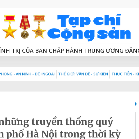
ÍNH TRỊ CỦA BAN CHẤP HÀNH TRUNG ƯƠNG ĐẢN
HÒNG - AN NINH - ĐỐI NGOẠI
THẾ GIỚI: VẤN ĐỀ - SỰ KIỆN
THỰC TIỄN - 
 những truyền thống quý
 phố Hà Nội trong thời kỳ