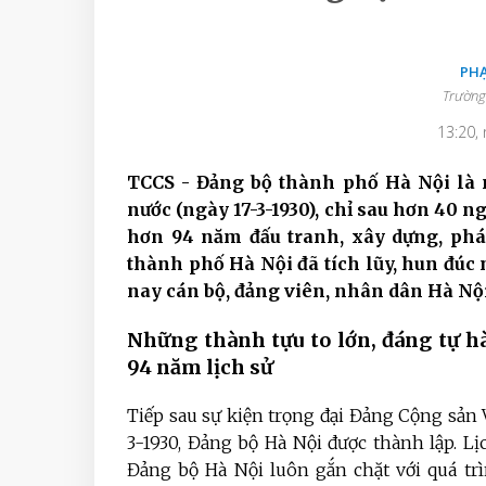
PH
Trường
13:20,
TCCS - Đảng bộ thành phố Hà Nội là 
nước (ngày 17-3-1930), chỉ sau hơn 40 
hơn 94 năm đấu tranh, xây dựng, phá
thành phố Hà Nội đã tích lũy, hun đú
nay cán bộ, đảng viên, nhân dân Hà Nội 
Những thành tựu to lớn, đáng tự h
94 năm lịch sử
Tiếp sau sự kiện trọng đại Đảng Cộng sản 
3-1930, Đảng bộ Hà Nội được thành lập. Lịc
Đảng bộ Hà Nội luôn gắn chặt với quá tr