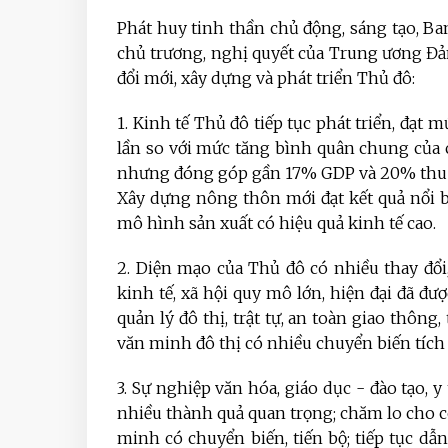
Phát huy tinh thần chủ động, sáng tạo, B
chủ trương, nghị quyết của Trung ương Đả
đổi mới, xây dựng và phát triển Thủ đô:
1. Kinh tế Thủ đô tiếp tục phát triển, đạt
lần so với mức tăng bình quân chung của c
nhưng đóng góp gần 17% GDP và 20% thu ngâ
Xây dựng nông thôn mới đạt kết quả nổi bậ
mô hình sản xuất có hiệu quả kinh tế cao.
2. Diện mạo của Thủ đô có nhiều thay đổi
kinh tế, xã hội quy mô lớn, hiện đại đã đư
quản lý đô thị, trật tự, an toàn giao thông
văn minh đô thị có nhiều chuyển biến tích 
3. Sự nghiệp văn hóa, giáo dục - đào tạo, y
nhiều thành quả quan trọng; chăm lo cho c
minh có chuyển biến, tiến bộ; tiếp tục dẫn