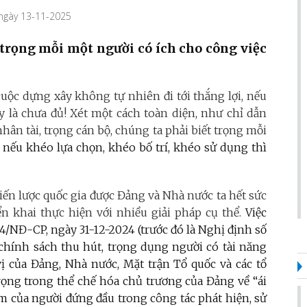
 ngày 13-11-2025
, trọng mỗi một người có ích cho công việc
cuộc dựng xây không tự nhiên đi tới thắng lợi, nếu
y là chưa đủ! Xét một cách toàn diện, như chỉ dẫn
hân tài, trọng cán bộ, chúng ta phải biết trọng mỗi
,
nếu khéo lựa chọn, khéo bố trí, khéo sử dụng thì
ến lược quốc gia được Đảng và Nhà nước ta hết sức
iển khai thực hiện với nhiều giải pháp cụ thể.
Việc
/NĐ-CP, ngày 31-12-2024 (trước đó là Nghị định số
 chính sách thu hút, trọng dụng người có tài năng
vị của Đảng, Nhà nước, Mặt trận Tổ quốc và các tổ
trọng trong thể chế hóa chủ trương của Đảng về “ái
iệm của người đứng đầu trong công tác phát hiện, sử