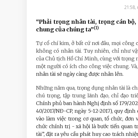
21:58,
“Phải trọng nhân tài, trọng cán bộ
(1)
chung của chúng ta”
Tự cổ chí kim, ở bất cứ nơi đâu, mọi công 
không có nhân tài. Tuy nhiên, chỉ như vậ
của Chủ tịch Hồ Chí Minh, cùng với trọng n
một người có ích cho công việc chung. Và
nhân tài sẽ ngày càng được nhân lên.
Những năm qua, trọng dụng nhân tài là chi
chú trọng, tập trung lãnh đạo, chỉ đạo tr
Chính phủ ban hành Nghị định số 179/2024
40/2017/NĐ-CP, ngày 5-12-2017), quy định
vào làm việc trong cơ quan, tổ chức, đơn 
chức chính trị - xã hội là bước tiến quan 
tài”, đặt ra yêu cầu phát huy cao trách nh