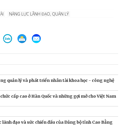
ÀI
NĂNG LỰC LÃNH ĐẠO, QUẢN LÝ
 quản lý và phát triển nhân tài khoa học - công nghệ
g chức cấp cao ở Hàn Quốc và những gợi mở cho Việt Nam
c lãnh đạo và sức chiến đấu của Đảng bộ tỉnh Cao Bằng