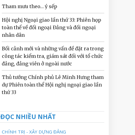
Tham mưu theo… ý sếp
Hội nghị Ngoại giao lần thứ 33: Phiên họp
toàn thể về đối ngoại Đảng và đối ngoại
nhân dân
Bối cảnh mới và những vấn đề đặt ra trong
công tác kiểm tra, giám sát đối với tổ chức
đảng, đảng viên ở ngoài nước
Thủ tướng Chính phủ Lê Minh Hưng tham
dự Phiên toàn thể Hội nghị ngoại giao lần
thứ 33
ĐỌC NHIỀU NHẤT
CHÍNH TRỊ - XÂY DỰNG ĐẢNG