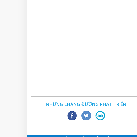
NHỮNG CHẶNG ĐƯỜNG PHÁT TRIỂN