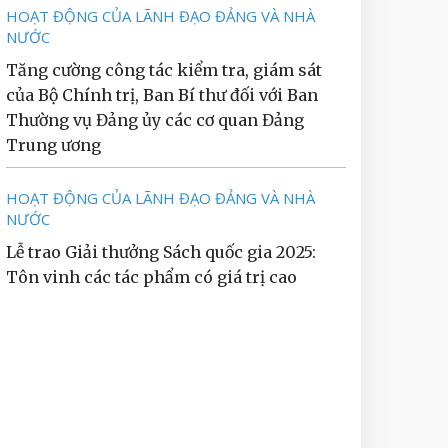
HOẠT ĐỘNG CỦA LÃNH ĐẠO ĐẢNG VÀ NHÀ
NƯỚC
Tăng cường công tác kiểm tra, giám sát
của Bộ Chính trị, Ban Bí thư đối với Ban
Thường vụ Đảng ủy các cơ quan Đảng
Trung ương
HOẠT ĐỘNG CỦA LÃNH ĐẠO ĐẢNG VÀ NHÀ
NƯỚC
Lễ trao Giải thưởng Sách quốc gia 2025:
Tôn vinh các tác phẩm có giá trị cao