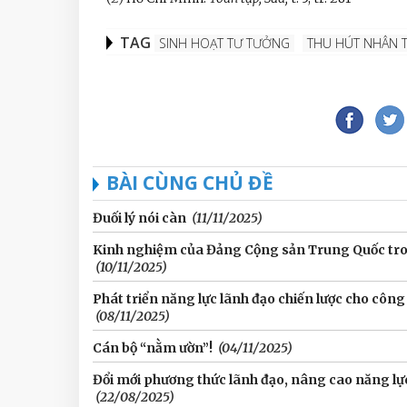
TAG
SINH HOẠT TƯ TƯỞNG
THU HÚT NHÂN T
BÀI CÙNG CHỦ ĐỀ
Đuối lý nói càn
(11/11/2025)
Kinh nghiệm của Đảng Cộng sản Trung Quốc trong
(10/11/2025)
Phát triển năng lực lãnh đạo chiến lược cho côn
(08/11/2025)
Cán bộ “nằm ườn”!
(04/11/2025)
Đổi mới phương thức lãnh đạo, nâng cao năng lự
(22/08/2025)