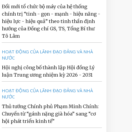
Đổi mới tổ chức bộ máy của hệ thống
chính trị “tinh - gọn - mạnh - hiệu năng -
hiệu lực - hiệu quả” theo tinh thần định
hướng của Đồng chí GS, TS, Tổng Bí thư
Tô Lâm
HOẠT ĐỘNG CỦA LÃNH ĐẠO ĐẢNG VÀ NHÀ
NƯỚC
Hội nghị công bố thành lập Hội đồng Lý
luận Trung ương nhiệm kỳ 2026 - 2031
HOẠT ĐỘNG CỦA LÃNH ĐẠO ĐẢNG VÀ NHÀ
NƯỚC
Thủ tướng Chính phủ Phạm Minh Chính:
Chuyển từ “gánh nặng già hóa” sang “cơ
hội phát triển kinh tế”