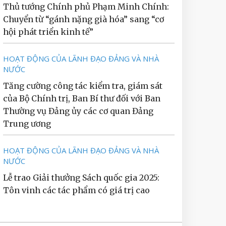
Thủ tướng Chính phủ Phạm Minh Chính:
Chuyển từ “gánh nặng già hóa” sang “cơ
hội phát triển kinh tế”
HOẠT ĐỘNG CỦA LÃNH ĐẠO ĐẢNG VÀ NHÀ
NƯỚC
Tăng cường công tác kiểm tra, giám sát
của Bộ Chính trị, Ban Bí thư đối với Ban
Thường vụ Đảng ủy các cơ quan Đảng
Trung ương
HOẠT ĐỘNG CỦA LÃNH ĐẠO ĐẢNG VÀ NHÀ
NƯỚC
Lễ trao Giải thưởng Sách quốc gia 2025:
Tôn vinh các tác phẩm có giá trị cao