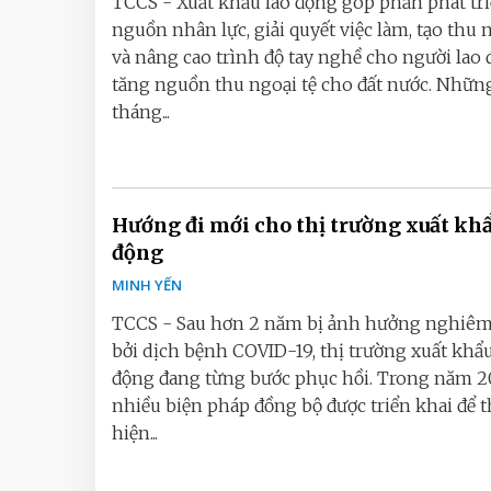
TCCS - Xuất khẩu lao động góp phần phát tr
nguồn nhân lực, giải quyết việc làm, tạo thu
và nâng cao trình độ tay nghề cho người lao 
tăng nguồn thu ngoại tệ cho đất nước. Nhữn
tháng...
Hướng đi mới cho thị trường xuất khẩ
động
MINH YẾN
TCCS - Sau hơn 2 năm bị ảnh hưởng nghiêm
bởi dịch bệnh COVID-19, thị trường xuất khẩu
động đang từng bước phục hồi. Trong năm 2
nhiều biện pháp đồng bộ được triển khai để 
hiện...