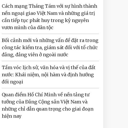
Cách mạng Tháng Tám với sự hình thành
nền ngoại giao Việt Nam và những giá trị
cần tiếp tục phát huy trong kỷ nguyên
vươn mình của dân tộc
Bối cảnh mới và những vấn đề đặt ra trong
công tác kiểm tra, giám sát đối với tổ chức
đảng, đảng viên ở ngoài nước
Tầm vóc lịch sử, văn hóa và vị thế của đất
nước: Khái niệm, nội hàm và định hướng
đối ngoại
Quan điểm Hồ Chí Minh về nền tảng tư
tưởng của Đảng Cộng sản Việt Nam và
những chỉ dẫn quan trọng cho giai đoạn
hiện nay