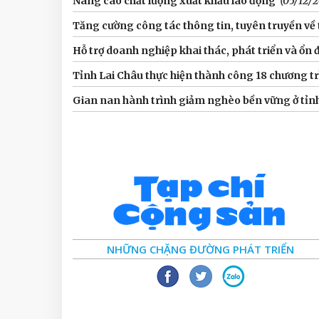
Nâng cao chất lượng xuất khẩu lao động
(05/12/2
Tăng cường công tác thông tin, tuyên truyền về 
Hỗ trợ doanh nghiệp khai thác, phát triển và ổn 
Tỉnh Lai Châu thực hiện thành công 18 chương tr
Gian nan hành trình giảm nghèo bền vững ở tỉn
NHỮNG CHẶNG ĐƯỜNG PHÁT TRIỂN