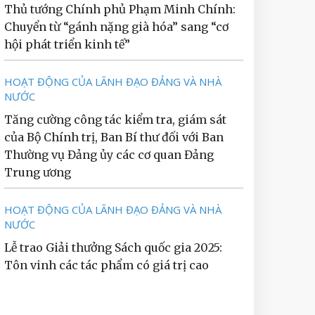
Thủ tướng Chính phủ Phạm Minh Chính:
Chuyển từ “gánh nặng già hóa” sang “cơ
hội phát triển kinh tế”
HOẠT ĐỘNG CỦA LÃNH ĐẠO ĐẢNG VÀ NHÀ
NƯỚC
Tăng cường công tác kiểm tra, giám sát
của Bộ Chính trị, Ban Bí thư đối với Ban
Thường vụ Đảng ủy các cơ quan Đảng
Trung ương
HOẠT ĐỘNG CỦA LÃNH ĐẠO ĐẢNG VÀ NHÀ
NƯỚC
Lễ trao Giải thưởng Sách quốc gia 2025:
Tôn vinh các tác phẩm có giá trị cao