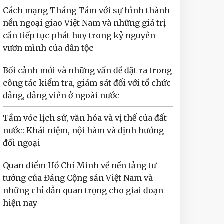
Cách mạng Tháng Tám với sự hình thành
nền ngoại giao Việt Nam và những giá trị
cần tiếp tục phát huy trong kỷ nguyên
vươn mình của dân tộc
Bối cảnh mới và những vấn đề đặt ra trong
công tác kiểm tra, giám sát đối với tổ chức
đảng, đảng viên ở ngoài nước
Tầm vóc lịch sử, văn hóa và vị thế của đất
nước: Khái niệm, nội hàm và định hướng
đối ngoại
Quan điểm Hồ Chí Minh về nền tảng tư
tưởng của Đảng Cộng sản Việt Nam và
những chỉ dẫn quan trọng cho giai đoạn
hiện nay