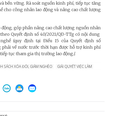
à bền vững. Rà soát nguồn kinh phí, tiếp tục tăng
hề cho công nhân lao động và nâng cao chất lượng
o động, góp phần nâng cao chất lượng nguồn nhân
ỹ) theo Quyết định số 40/2021/QĐ-TTg có nội dung
nghề (quy định tại Điều 15 của Quyết định số
 phải về nước trước thời hạn được hỗ trợ kinh phí
iếp tục tham gia thị trường lao động./.
NH SÁCH XÓA ĐÓI, GIẢM NGHÈO
GIẢI QUYẾT VIỆC LÀM