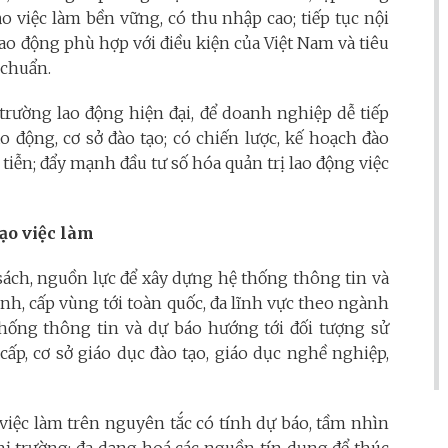
ạo việc làm bền vững, có thu nhập cao; tiếp tục nội
lao động phù hợp với điều kiện của Việt Nam và tiêu
 chuẩn.
trường lao động hiện đại, để doanh nghiệp dễ tiếp
o động, cơ sở đào tạo; có chiến lược, kế hoạch đào
 tiễn; đẩy mạnh đầu tư số hóa quản trị lao động việc
ạo việc làm
 sách, nguồn lực để xây dựng hệ thống thông tin và
ỉnh, cấp vùng tới toàn quốc, đa lĩnh vực theo ngành
thống thông tin và dự báo hướng tới đối tượng sử
cấp, cơ sở giáo dục đào tạo, giáo dục nghề nghiệp,
việc làm trên nguyên tắc có tính dự báo, tầm nhìn