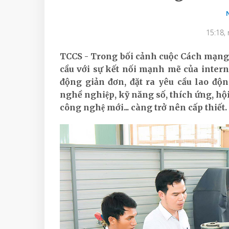
15:18,
TCCS - Trong bối cảnh cuộc Cách mạng 
cầu với sự kết nối mạnh mẽ của internet
động giản đơn, đặt ra yêu cầu lao độn
nghề nghiệp, kỹ năng số, thích ứng, h
công nghệ mới... càng trở nên cấp thiết.