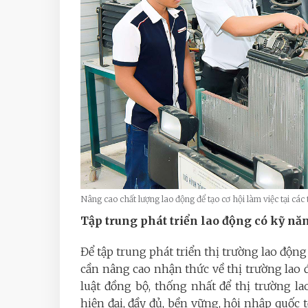
Nâng cao chất lượng lao động để tạo cơ hội làm việc tại cá
Tập trung phát triển lao động có kỹ nă
Để tập trung phát triển thị trường lao động 
cần nâng cao nhận thức về thị trường lao đ
luật đồng bộ, thống nhất để thị trường la
hiện đại, đầy đủ, bền vững, hội nhập quốc t