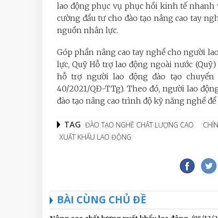
lao động phục vụ phục hồi kinh tế nhanh v
cường đầu tư cho đào tạo nâng cao tay ng
nguồn nhân lực.
Góp phần nâng cao tay nghề cho người la
lực, Quỹ Hỗ trợ lao động ngoài nước (Qu
hỗ trợ người lao động đào tạo chuyển 
40/2021/QĐ-TTg). Theo đó, người lao động
đào tạo nâng cao trình độ kỹ năng nghề để t
TAG
ĐÀO TẠO NGHỀ CHẤT LƯỢNG CAO
CHÍ
XUẤT KHẨU LAO ĐỘNG
BÀI CÙNG CHỦ ĐỀ