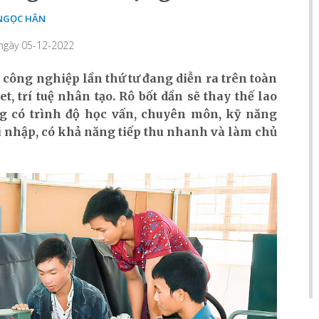
NGỌC HÂN
 ngày 05-12-2022
công nghiệp lần thứ tư đang diễn ra trên toàn
, trí tuệ nhân tạo. Rô bốt dần sẽ thay thế lao
g có trình độ học vấn, chuyên môn, kỹ năng
ội nhập, có khả năng tiếp thu nhanh và làm chủ