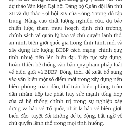
dự thảo Văn kiện Đại hội Đảng bộ Quân đội lần thứ
XII và dự thảo Đại hội XIV của Đảng. Trong đó tập
trung: Nâng cao chất lượng nghiên cứu, dự báo
chiến lược, tham mưu hoạch định chủ trương,
chính sách về quản lý, bảo vệ chủ quyền lãnh thổ,
an ninh biên giới quốc gia trong tình hình mới và
xây dựng lực lượng BĐBP cách mạng, chính quy,
tinh nhuệ, tiến lên hiện đại. Tiếp tục xây dựng,
hoàn thiện hệ thống văn bản quy phạm pháp luật
về biên giới và BĐBP. Đồng thời, đề xuất bổ sung
vào văn kiện một số điểm mới trong xây dựng nền
biên phòng toàn dân, thế trận biên phòng toàn
dân nhằm tiếp tục phát huy sức mạnh tổng hợp
của cả hệ thống chính trị trong sự nghiệp xây
dựng và bảo vệ Tổ quốc, nhất là bảo vệ biên giới,
biển đảo; tuyệt đối không để bị động, bất ngờ về
chủ quyền lãnh thổ trong mọi tình huống.