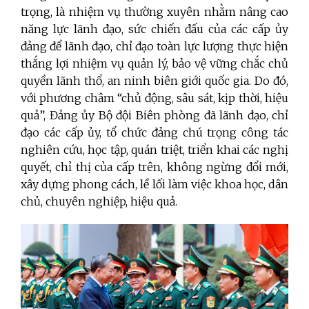
trọng, là nhiệm vụ thường xuyên nhằm nâng cao
năng lực lãnh đạo, sức chiến đấu của các cấp ủy
đảng để lãnh đạo, chỉ đạo toàn lực lượng thực hiện
thắng lợi nhiệm vụ quản lý, bảo vệ vững chắc chủ
quyền lãnh thổ, an ninh biên giới quốc gia. Do đó,
với phương châm “chủ động, sâu sát, kịp thời, hiệu
quả”, Đảng ủy Bộ đội Biên phòng đã lãnh đạo, chỉ
đạo các cấp ủy, tổ chức đảng chú trọng công tác
nghiên cứu, học tập, quán triệt, triển khai các nghị
quyết, chỉ thị của cấp trên, không ngừng đổi mới,
xây dựng phong cách, lề lối làm việc khoa học, dân
chủ, chuyên nghiệp, hiệu quả.