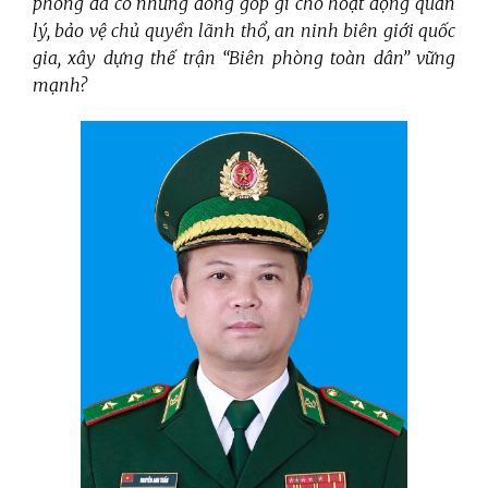
phòng đã có những đóng góp gì cho hoạt động quản
lý, bảo vệ chủ quyền lãnh thổ, an ninh biên giới quốc
gia, xây dựng thế trận “Biên phòng toàn dân” vững
mạnh?