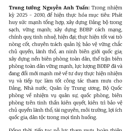
Trung tướng Nguyễn Anh Tuấn:
Trong nhiệm
kỳ 2025 - 2030, để hiện thực hóa mục tiêu: Phát
huy sức mạnh tổng hợp, xây dựng Đảng bộ trong
sạch, vững mạnh; xây dựng BĐBP cách mạng,
chính quy, tinh nhuệ, hiện đại; thực hiện tốt vai trò
nòng cốt, chuyên trách quản lý, bảo vệ vững chắc
chủ quyền, lãnh thổ, an ninh biên giới quốc gia;
xây dựng nền biên phòng toàn dân, thế trận biên
phòng toàn dân vững mạnh, lực lượng BĐBP đã và
đang đổi mới mạnh mẽ về tư duy thực hiện nhiệm
vụ và tiếp tục làm tốt công tác tham mưu cho
Đảng, Nhà nước, Quân ủy Trung ương, Bộ Quốc
phòng về nhiệm vụ quân sự, quốc phòng, biên
phòng trên tinh thần kiên quyết, kiên trì bảo vệ
chủ quyền lãnh thổ, tài nguyên, môi trường, lợi ích
quốc gia, dân tộc trong mọi tình huống.
Đồng thời, tiếp tục nỗ lực tham mưu, hoàn thiện