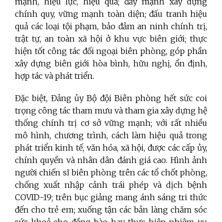
mạnh, hiệu lực, hiệu quả; đẩy mạnh xây dựng
chính quy, vững mạnh toàn diện;
đấu tranh hiệu
quả các loại tội phạm, bảo đảm an ninh chính trị,
trật tự, an toàn xã hội ở khu vực biên giới; thực
hiện tốt công tác đối ngoại biên phòng, góp phần
xây dựng biên giới hòa bình, hữu nghị, ổn định,
hợp tác và phát triển.
Đặc biệt, Đảng ủy Bộ đội Biên phòng hết sức coi
trọng công tác tham mưu và tham gia xây dựng hệ
thống chính trị cơ sở vững mạnh; với rất nhiều
mô hình, chương trình, cách làm hiệu quả trong
phát triển kinh tế, văn hóa, xã hội, được các cấp ủy,
chính quyền và nhân dân đánh giá cao.
Hình ảnh
người chiến sĩ biên phòng trên các tổ chốt phòng,
chống xuất nhập cảnh trái phép và dịch bệnh
COVID-19
; trên bục giảng mang ánh sáng tri thức
đến cho trẻ em; xuống tận các bản làng chăm sóc