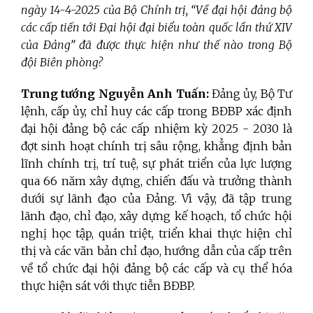
ngày
14-4-2025
của Bộ Chính trị, “Về đại hội đảng bộ
các cấp tiến tới Đại hội đại biểu toàn quốc lần thứ XIV
của Đảng” đã được thực hiện như thế nào trong Bộ
đội Biên phòng?
Trung tướng Nguyễn Anh Tuấn:
Đảng ủy, Bộ Tư
lệnh, cấp ủy, chỉ huy các cấp trong BĐBP xác định
đại hội đảng bộ các cấp nhiệm kỳ 2025 - 2030 là
đợt sinh hoạt chính trị sâu rộng, khẳng định bản
lĩnh chính trị, trí tuệ, sự phát triển của lực lượng
qua 66 năm xây dựng, chiến đấu và trưởng thành
dưới sự lãnh đạo của Đảng. Vì vậy, đã tập trung
lãnh đạo, chỉ đạo,
xây dựng kế hoạch, tổ chức hội
nghị học tập, quán triệt, triển khai thực hiện chỉ
thị và các văn bản chỉ đạo, hướng dẫn của cấp trên
về tổ chức đại hội đảng bộ các cấp và cụ thể hóa
thực hiện sát với thực tiễn BĐBP.