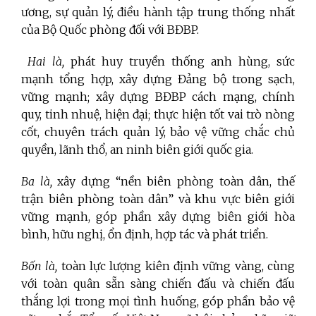
ương, sự quản lý, điều hành tập trung thống nhất
của Bộ Quốc phòng đối với BĐBP.
Hai là,
phát huy truyền thống anh hùng, sức
mạnh tổng hợp, xây dựng Đảng bộ trong sạch,
vững mạnh; xây dựng BĐBP cách mạng, chính
quy, tinh nhuệ, hiện đại; thực hiện tốt vai trò nòng
cốt, chuyên trách quản lý, bảo vệ vững chắc chủ
quyền, lãnh thổ, an ninh biên giới quốc gia.
Ba là,
xây dựng “nền biên phòng toàn dân, thế
trận biên phòng toàn dân” và khu vực biên giới
vững mạnh, góp phần xây dựng biên giới hòa
bình, hữu nghị, ổn định, hợp tác và phát triển.
Bốn là,
toàn lực lượng kiên định vững vàng, cùng
với toàn quân sẵn sàng chiến đấu và chiến đấu
thắng lợi trong mọi tình huống, góp phần bảo vệ