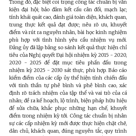
Trong đó, đặc biệt coi trọng công tác chuẩn bị văn
kiện đại hội; bảo đảm kết cấu cân đối, mạch lạc;
tính khái quát cao, đánh giá toàn diện, khách quan,
trung thực kết quả đạt được; nêu rõ ưu, khuyết
điểm và rút ra nguyên nhân, bài học kinh nghiệm
phù hợp với tình hình yêu cầu nhiệm vụ mới.
Đảng ủy đã lập bảng so sánh kết quả thực hiện chỉ
tiêu của Nghị quyết Đại hội nhiệm kỳ 2015 - 2020,
2020 - 2025 để đặt mục tiêu phấn đấu trong
nhiệm kỳ 2025 - 2030 sát thực, phù hợp. Báo cáo
kiểm điểm của các cấp ủy thể hiện tính chiến đấu
với tinh thần tự phê bình và phê bình cao, xác
định rõ trách nhiệm của tập thể và vai trò của cá
nhân; đề ra kế hoạch, lộ trình, biện pháp hữu hiệu
để sửa chữa, khắc phục những hạn chế, khuyết
điểm trong nhiệm kỳ tới. Công tác chuẩn bị nhân
sự các cấp nhiệm kỳ mới được thực hiện chặt chẽ,
dân chủ, khách quan, đúng nguyên tắc, quy trình