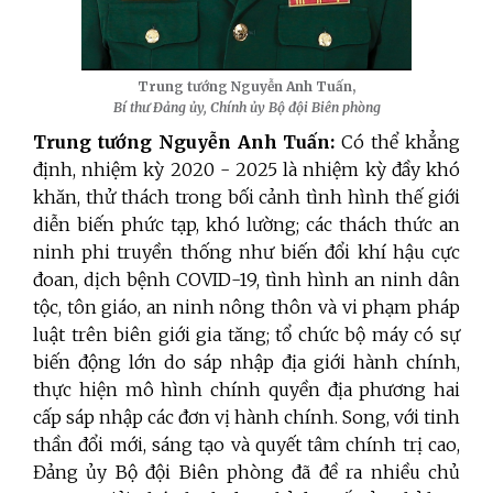
Trung tướng Nguyễn Anh Tuấn,
Bí thư Đảng ủy, Chính ủy Bộ đội Biên phòng
Trung tướng Nguyễn Anh Tuấn:
Có thể khẳng
định, nhiệm kỳ 2020 - 2025 là nhiệm kỳ đầy khó
khăn, thử thách trong bối cảnh tình hình thế giới
diễn biến phức tạp, khó lường; các thách thức an
ninh phi truyền thống như biến đổi khí hậu cực
đoan, dịch bệnh COVID-19, tình hình an ninh dân
tộc, tôn giáo, an ninh nông thôn và vi phạm pháp
luật trên biên giới gia tăng; tổ chức bộ máy có sự
biến động lớn do sáp nhập địa giới hành chính,
thực hiện mô hình chính quyền địa phương hai
cấp sáp nhập các đơn vị hành chính. Song, với tinh
thần đổi mới, sáng tạo và quyết tâm chính trị cao,
Đảng ủy Bộ đội Biên phòng đã đề ra nhiều chủ