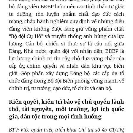
bộ, đảng viên BĐBP luôn nêu cao tinh thần tự giác
tu dưỡng, rèn luyện phẩm chất đạo đức cách
mạng, chấp hành nghiêm quy định về những điều
đảng viên không được làm; giữ vững phẩm chất
“Bộ đội Cụ Hồ” và truyền thống anh hùng của lực
lượng. Cán bộ, chiến sĩ thực sự là cầu nối giữa
Đảng, Nhà nước, quân đội với nhân dân; BĐBP là
lực lượng chính trị tin cậy, chỗ dựa vững chắc của
cấp ủy, chính quyền và nhân dân khu vực biên
giới. Góp phần xây dựng Đảng bộ, các cấp ủy, tổ
chức đảng trong Bộ đội Biên phòng vững mạnh về
chính trị, tư tưởng, đạo đức, tổ chức và cán bộ.
Kiên quyết, kiên trì bảo vệ chủ quyền lãnh
thổ, tài nguyên, môi trường, lợi ích quốc
gia, dân tộc trong mọi tình huống
BTV: Việc quán triệt, triển khai Chỉ thị số 45-CT/TW,