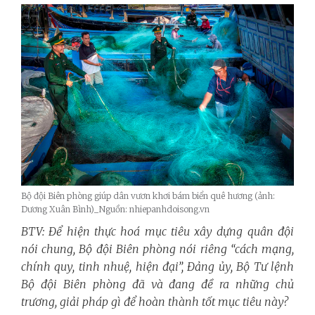
Bộ đội Biên phòng giúp dân vươn khơi bám biển quê hương (ảnh:
Dương Xuân Bình)_Nguồn: nhiepanhdoisong.vn
BTV: Để hiện thực hoá mục tiêu xây dựng quân đội
nói chung, Bộ đội Biên phòng nói riêng “cách mạng,
chính quy, tinh nhuệ, hiện đại”, Đảng ủy, Bộ Tư lệnh
Bộ đội Biên phòng đã và đang đề ra những chủ
trương, giải pháp
gì để hoàn thành tốt mục tiêu này?