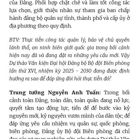
của Đảng. Phối hợp chặt chẽ và làm tốt công tác
lựa chọn, giới thiệu nhân sự tham gia ban chấp
hành đảng bộ quân sự tỉnh, thành phố và cấp ủy ở
địa phương theo quy định.
BTV: Thực tiễn công tác quản lý, bảo vệ chủ quyền
lãnh thổ, an ninh biên giới quốc gia trong bối cảnh
hiện nay đã và đang đặt ra những yêu cầu mới. Vậy
Dự thảo Văn kiện Đại hội Đảng bộ Bộ đội Biên phòng
lần thứ XVI, nhiệm kỳ 2025 - 2030 đang được định
hướng ra sao để đáp ứng đòi hỏi thực tiễn đó?
Trung tướng Nguyễn Anh Tuấn:
Trong bối
cảnh toàn Đảng, toàn dân, toàn quân đang nỗ lực,
quyết tâm tạo động lực, tiền đề để bước vào kỷ
nguyên mới, kỷ nguyên vươn mình của dân tộc; để
đáp ứng yêu cầu nhiệm vụ quân sự, quốc phòng,
biên phòng, Đảng ủy Bộ đội Biên phòng đã chỉ