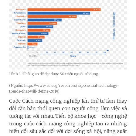
Hình 1: Thời gian để đạt được 50 triệu người sử dụng
(Nguồn: https://www.su.org/resources/exponential-technology-
trends-that-will-define-2019)
Cuộc Cách mạng công nghiệp lần thứ tư làm thay
đổi căn bản thói quen con người sống, làm việc và
tương tác với nhau. Tiến bộ khoa học - công nghệ
trong cuộc cách mạng công nghiệp tạo ra những
biến đổi sâu sắc đối với đời sống xã hội, năng suất