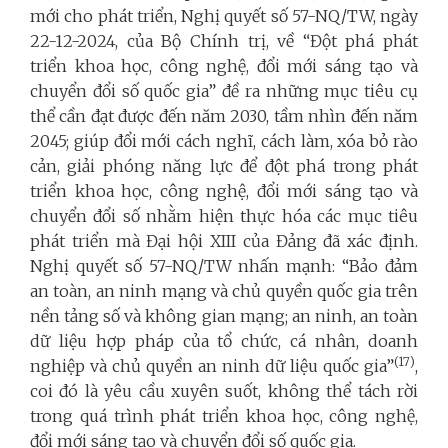
mới cho phát triển, Nghị quyết số 57-NQ/TW, ngày
22-12-2024, của Bộ Chính trị, về “Đột phá phát
triển khoa học, công nghệ, đổi mới sáng tạo và
chuyển đổi số quốc gia” đề ra những mục tiêu cụ
thể cần đạt được đến năm 2030, tầm nhìn đến năm
2045; giúp đổi mới cách nghĩ, cách làm, xóa bỏ rào
cản, giải phóng năng lực để đột phá trong phát
triển khoa học, công nghệ, đổi mới sáng tạo và
chuyển đổi số nhằm hiện thực hóa các mục tiêu
phát triển mà Đại hội XIII của Đảng đã xác định.
Nghị quyết số 57-NQ/TW nhấn mạnh: “Bảo đảm
an toàn, an ninh mạng và chủ quyền quốc gia trên
nền tảng số và không gian mạng; an ninh, an toàn
dữ liệu hợp pháp của tổ chức, cá nhân, doanh
(17)
nghiệp và chủ quyền an ninh dữ liệu quốc gia”
,
coi đó là yêu cầu xuyên suốt, không thể tách rời
trong quá trình phát triển khoa học, công nghệ,
đổi mới sáng tạo và chuyển đổi số quốc gia.