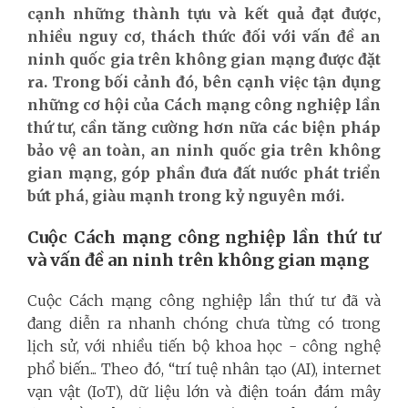
cạnh những thành tựu và kết quả đạt được,
nhiều nguy cơ, thách thức đối với vấn đề an
ninh quốc gia trên không gian mạng được đặ
t
ra. Trong bối cảnh đó, bên cạnh việc tận dụng
những cơ hội của Cách mạng công nghiệp lần
thứ tư, cần tăng cường hơn nữa các biện pháp
bảo vệ an toàn, an ninh quốc gia trên không
gian mạng, góp phần đưa đất nước phát triển
bứt phá, giàu mạnh trong kỷ nguyên mới.
Cuộc Cách mạng công nghiệp lần thứ tư
và vấn đề an ninh trên không gian mạng
Cuộc Cách mạng công nghiệp lần thứ tư đã và
đang diễn ra nhanh chóng chưa từng có trong
lịch sử, với nhiều tiến bộ khoa học - công nghệ
phổ biến... Theo đó, “trí tuệ nhân tạo (AI), internet
vạn vật (IoT), dữ liệu lớn và điện toán đám mây