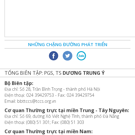
NHỮNG CHẶNG ĐƯỜNG PHÁT TRIỂN
TỔNG BIÊN TẬP: PGS, TS
DƯƠNG TRUNG Ý
Bộ Biên tập:
Địa chỉ: Số 28, Trần Bình Trọng - thành phố Hà Nội
Điện thoại: 024 39429753 - Fax: 024 39429754
Email: bbttccs@tccs.org.vn
Cơ quan Thường trực tại miền Trung - Tây Nguyên:
Địa chỉ: Số 69, đường Xô Viết Nghệ Tĩnh, thành phố Đà Nẵng
Điện thoại: (080) 51 301; Fax: (080) 51 303
Cơ quan Thường trực tại miền Nam: