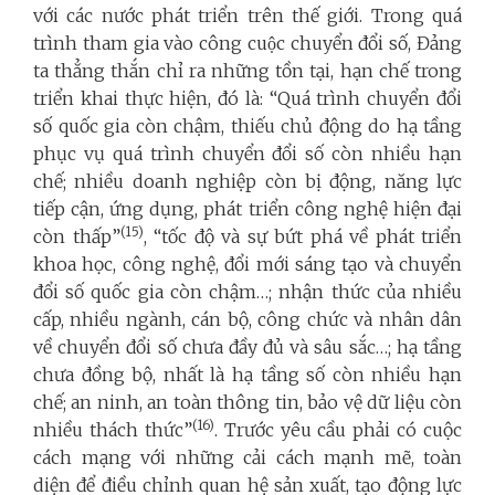
với các nước phát triển trên thế giới. Trong quá
trình tham gia vào công cuộc chuyển đổi số, Đảng
ta thẳng thắn chỉ ra những tồn tại, hạn chế trong
triển khai thực hiện, đó là: “Quá trình chuyển đổi
số quốc gia còn chậm, thiếu chủ động do hạ tầng
phục vụ quá trình chuyển đổi số còn nhiều hạn
chế; nhiều doanh nghiệp còn bị động, năng lực
tiếp cận, ứng dụng, phát triển công nghệ hiện đại
(15)
còn thấp”
, “tốc độ và sự bứt phá về phát triển
khoa học, công nghệ, đổi mới sáng tạo và chuyển
đổi số quốc gia còn chậm…; nhận thức của nhiều
cấp, nhiều ngành, cán bộ, công chức và nhân dân
về chuyển đổi số chưa đầy đủ và sâu sắc…; hạ tầng
chưa đồng bộ, nhất là hạ tầng số còn nhiều hạn
chế; an ninh, an toàn thông tin, bảo vệ dữ liệu còn
(16)
nhiều thách thức”
. Trước yêu cầu phải có cuộc
cách mạng với những cải cách mạnh mẽ, toàn
diện để điều chỉnh quan hệ sản xuất, tạo động lực