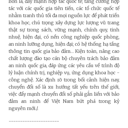
Bốn là, đẩy mạnh hợp tác quốc tế; tăng cường hợp
tác với các quốc gia tiên tiến, các tổ chức quốc tế
nhằm tranh thủ tối đa mọi nguồn lực để phát triển
khoa học, chú trọng xây dựng lực lượng vũ trang
thật sự trong sách, vững mạnh, chính quy, tinh
nhuệ, hiện đại, có nền công nghiệp quốc phòng,
an ninh lưỡng dụng, hiện đại; có hệ thống hạ tầng
thông tin quốc gia bảo đảm… Kiện toàn, nâng cao
chất lượng đào tạo cán bộ chuyên trách bảo đảm
an ninh quốc gia, đáp ứng các yêu cầu về trình độ
lý luận chính trị, nghiệp vụ, ứng dụng khoa học -
công nghệ. Xác định rõ trong bối cảnh hiện nay,
chuyển đổi số là xu hướng tất yếu trên thế giới,
việc đẩy mạnh chuyển đổi số phải gắn liền với bảo
đảm an ninh để Việt Nam bứt phá trong kỷ
nguyên mới./.
----------------------