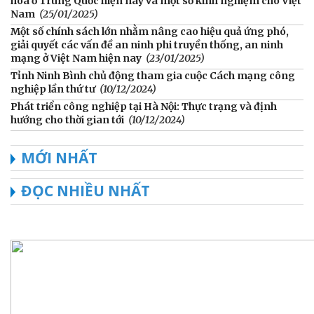
hóa ở Trung Quốc hiện nay và một số kinh nghiệm cho Việt
Nam
(25/01/2025)
Một số chính sách lớn nhằm nâng cao hiệu quả ứng phó,
giải quyết các vấn đề an ninh phi truyền thống, an ninh
mạng ở Việt Nam hiện nay
(23/01/2025)
Tỉnh Ninh Bình chủ động tham gia cuộc Cách mạng công
nghiệp lần thứ tư
(10/12/2024)
Phát triển công nghiệp tại Hà Nội: Thực trạng và định
hướng cho thời gian tới
(10/12/2024)
MỚI NHẤT
ĐỌC NHIỀU NHẤT