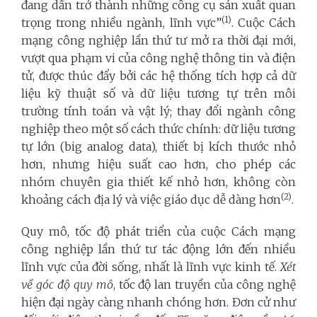
đang dần trở thành những công cụ sản xuất quan
(1)
trọng trong nhiều ngành, lĩnh vực”
. Cuộc Cách
mạng công nghiệp lần thứ tư mở ra thời đại mới,
vượt qua phạm vi của công nghệ thông tin và điện
tử, được thúc đẩy bởi các hệ thống tích hợp cả dữ
liệu kỹ thuật số và dữ liệu tương tự trên môi
trường tính toán và vật lý; thay đổi ngành công
nghiệp theo một số cách thức chính: dữ liệu tương
tự lớn (big analog data), thiết bị kích thước nhỏ
hơn, nhưng hiệu suất cao hơn, cho phép các
nhóm chuyên gia thiết kế nhỏ hơn, không còn
(2)
khoảng cách địa lý và việc giáo dục dễ dàng hơn
.
Quy mô, tốc độ phát triển của cuộc Cách mạng
công nghiệp lần thứ tư tác động lớn đến nhiều
lĩnh vực của đời sống, nhất là lĩnh vực kinh tế.
Xét
về góc độ
quy mô
, tốc độ lan truyền của công nghệ
hiện đại ngày càng nhanh chóng hơn. Đơn cử như