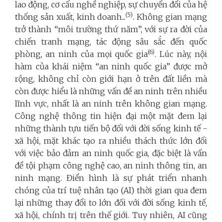
lao động, cơ cấu nghề nghiệp, sự chuyển đổi của hệ
(5)
thống sản xuất, kinh doanh...
. Không gian mạng
trở thành “môi trường thứ năm”, với sự ra đời của
chiến tranh mạng, tác động sâu sắc đến quốc
(6)
phòng, an ninh của mọi quốc gia
. Lúc này, nội
hàm của khái niệm “an ninh quốc gia” được mở
rộng, không chỉ còn giới hạn ở trên đất liền mà
còn được hiểu là những vấn đề an ninh trên nhiều
lĩnh vực, nhất là an ninh trên không gian mạng.
Công nghệ thông tin hiện đại một mặt đem lại
những thành tựu tiến bộ đối với đời sống kinh tế -
xã hội, mặt khác tạo ra nhiều thách thức lớn đối
với việc bảo đảm an ninh quốc gia, đặc biệt là vấn
đề tội phạm công nghệ cao, an ninh thông tin, an
ninh mạng. Điển hình là sự phát triển nhanh
chóng của trí tuệ nhân tạo (AI) thời gian qua đem
lại những thay đổi to lớn đối với đời sống kinh tế,
xã hội, chính trị trên thế giới. Tuy nhiên, AI cũng