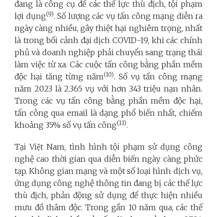
đang là công cụ để các thế lực thù địch, tội phạm
(9)
lợi dụng
. Số lượng các vụ tấn công mạng diễn ra
ngày càng nhiều, gây thiệt hại nghiêm trọng, nhất
là trong bối cảnh đại dịch COVID-19, khi các chính
phủ và doanh nghiệp phải chuyển sang trạng thái
làm việc từ xa. Các cuộc tấn công bằng phần mềm
(10)
độc hại tăng từng năm
. Số vụ tấn công mạng
năm 2023 là 2.365 vụ với hơn 343 triệu nạn nhân.
Trong các vụ tấn công bằng phần mềm độc hại,
tấn công qua email là dạng phổ biến nhất, chiếm
(11)
khoảng 35% số vụ tấn công
.
Tại Việt Nam, tình hình tội phạm sử dụng công
nghệ cao thời gian qua diễn biến ngày càng phức
tạp. Không gian mạng và một số loại hình dịch vụ,
ứng dụng công nghệ thông tin đang bị các thế lực
thù địch, phản động sử dụng để thực hiện nhiều
mưu đồ thâm độc. Trong gần 10 năm qua, các thế