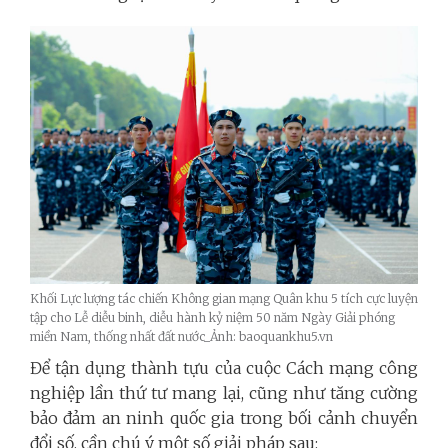
Khối Lực lượng tác chiến Không gian mạng Quân khu 5 tích cực luyện
tập cho Lễ diễu binh, diễu hành kỷ niệm 50 năm Ngày Giải phóng
miền Nam, thống nhất đất nước_Ảnh: baoquankhu5.vn
Để tận dụng thành tựu của cuộc Cách mạng công
nghiệp lần thứ tư mang lại, cũng như tăng cường
bảo đảm an ninh quốc gia trong bối cảnh chuyển
đổi số, cần chú ý một số giải pháp sau: