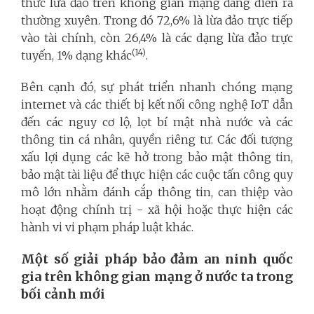
thức lừa đảo trên không gian mạng đang diễn ra
thường xuyên. Trong đó 72,6% là lừa đảo trực tiếp
vào tài chính, còn 26,4% là các dạng lừa đảo trực
(14)
tuyến, 1% dạng khác
.
Bên cạnh đó, sự phát triển nhanh chóng mạng
internet và các thiết bị kết nối công nghệ IoT dẫn
đến các nguy cơ lộ, lọt bí mật nhà nước và các
thông tin cá nhân, quyền riêng tư. Các đối tượng
xấu lợi dụng các kẽ hở trong bảo mật thông tin,
bảo mật tài liệu để thực hiện các cuộc tấn công quy
mô lớn nhằm đánh cắp thông tin, can thiệp vào
hoạt động chính trị - xã hội hoặc thực hiện các
hành vi vi phạm pháp luật khác.
Một số giải pháp bảo đảm an ninh quốc
gia trên không gian mạng ở nước ta trong
bối cảnh mới