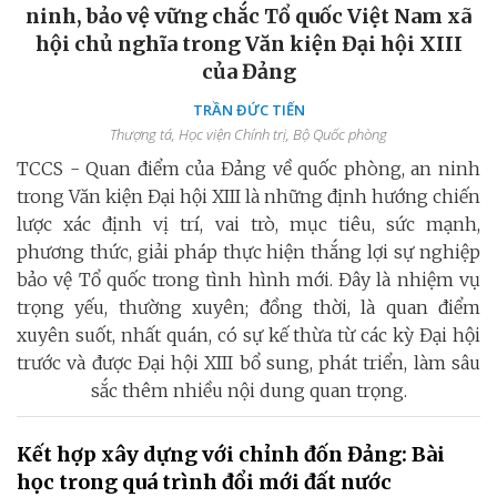
ninh, bảo vệ vững chắc Tổ quốc Việt Nam xã
hội chủ nghĩa trong Văn kiện Đại hội XIII
của Đảng
TRẦN ĐỨC TIẾN
Thượng tá, Học viện Chính trị, Bộ Quốc phòng
TCCS - Quan điểm của Đảng về quốc phòng, an ninh
trong Văn kiện Đại hội XIII là những định hướng chiến
lược xác định vị trí, vai trò, mục tiêu, sức mạnh,
phương thức, giải pháp thực hiện thắng lợi sự nghiệp
bảo vệ Tổ quốc trong tình hình mới. Đây là nhiệm vụ
trọng yếu, thường xuyên; đồng thời, là quan điểm
xuyên suốt, nhất quán, có sự kế thừa từ các kỳ Đại hội
trước và được Đại hội XIII bổ sung, phát triển, làm sâu
sắc thêm nhiều nội dung quan trọng.
Kết hợp xây dựng với chỉnh đốn Đảng: Bài
học trong quá trình đổi mới đất nước