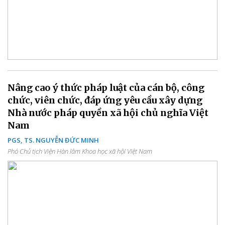
Nâng cao ý thức pháp luật của cán bộ, công
chức, viên chức, đáp ứng yêu cầu xây dựng
Nhà nước pháp quyền xã hội chủ nghĩa Việt
Nam
PGS, TS. NGUYỄN ĐỨC MINH
Phó Chủ tịch Viện Hàn lâm Khoa học xã hội Việt Nam