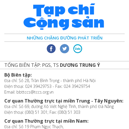
NHỮNG CHẶNG ĐƯỜNG PHÁT TRIỂN
TỔNG BIÊN TẬP: PGS, TS
DƯƠNG TRUNG Ý
Bộ Biên tập:
Địa chỉ: Số 28, Trần Bình Trọng - thành phố Hà Nội
Điện thoại: 024 39429753 - Fax: 024 39429754
Email: bbttccs@tccs.org.vn
Cơ quan Thường trực tại miền Trung - Tây Nguyên:
Địa chỉ: Số 69, đường Xô Viết Nghệ Tĩnh, thành phố Đà Nẵng
Điện thoại: (080) 51 301; Fax: (080) 51 303
Cơ quan Thường trực tại miền Nam:
Địa chỉ: Số 19 Phạm Ngọc Thạch,