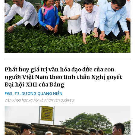
Phát huy giá trị văn hóa đạo đức của con
người Việt Nam theo tinh thần Nghị quyết
Đại hội XIII của Đảng
PGS, TS. DƯƠNG QUANG HIỂN
Viện Khoa học xã hội và nhân văn quân sự