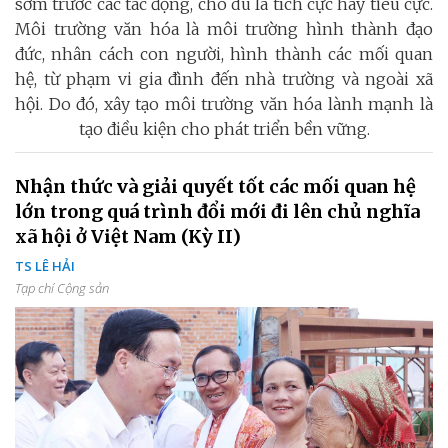
sớm trước các tác động, cho dù là tích cực hay tiêu cực.
Môi trường văn hóa là môi trường hình thành đạo
đức, nhân cách con người, hình thành các mối quan
hệ, từ phạm vi gia đình đến nhà trường và ngoài xã
hội. Do đó, xây tạo môi trường văn hóa lành mạnh là
tạo điều kiện cho phát triển bền vững.
Nhận thức và giải quyết tốt các mối quan hệ
lớn trong quá trình đổi mới đi lên chủ nghĩa
xã hội ở Việt Nam (Kỳ II)
TS LÊ HẢI
Tạp chí Cộng sản