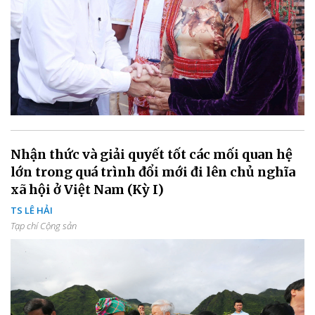
Nhận thức và giải quyết tốt các mối quan hệ
lớn trong quá trình đổi mới đi lên chủ nghĩa
xã hội ở Việt Nam (Kỳ I)
TS LÊ HẢI
Tạp chí Cộng sản