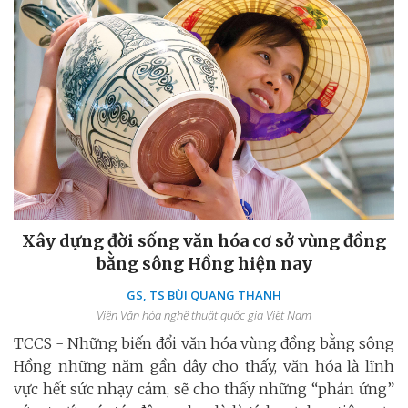
Xây dựng đời sống văn hóa cơ sở vùng đồng
bằng sông Hồng hiện nay
GS, TS BÙI QUANG THANH
Viện Văn hóa nghệ thuật quốc gia Việt Nam
TCCS - Những biến đổi văn hóa vùng đồng bằng sông
Hồng những năm gần đây cho thấy, văn hóa là lĩnh
vực hết sức nhạy cảm, sẽ cho thấy những “phản ứng”