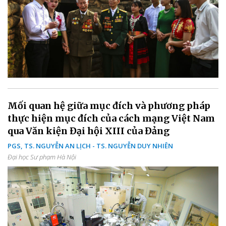
Mối quan hệ giữa mục đích và phương pháp
thực hiện mục đích của cách mạng Việt Nam
qua Văn kiện Đại hội XIII của Đảng
PGS, TS. NGUYỄN AN LỊCH - TS. NGUYỄN DUY NHIÊN
Đại học Sư phạm Hà Nội