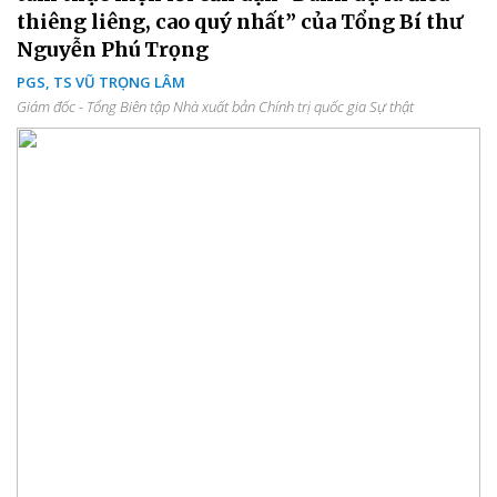
thiêng liêng, cao quý nhất” của Tổng Bí thư
Nguyễn Phú Trọng
PGS, TS VŨ TRỌNG LÂM
Giám đốc - Tổng Biên tập Nhà xuất bản Chính trị quốc gia Sự thật