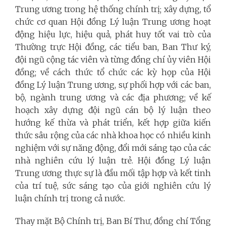
Trung ương trong hệ thống chính trị; xây dựng, tổ
chức cơ quan Hội đồng Lý luận Trung ương hoạt
động hiệu lực, hiệu quả, phát huy tốt vai trò của
Thường trực Hội đồng, các tiểu ban, Ban Thư ký,
đội ngũ cộng tác viên và từng đồng chí ủy viên Hội
đồng; về cách thức tổ chức các kỳ họp của Hội
đồng Lý luận Trung ương, sự phối hợp với các ban,
bộ, ngành trung ương và các địa phương; về kế
hoạch xây dựng đội ngũ cán bộ lý luận theo
hướng kế thừa và phát triển, kết hợp giữa kiến
thức sâu rộng của các nhà khoa học có nhiều kinh
nghiệm với sự năng động, đổi mới sáng tạo của các
nhà nghiên cứu lý luận trẻ. Hội đồng Lý luận
Trung ương thực sự là đầu mối tập hợp và kết tinh
của trí tuệ, sức sáng tạo của giới nghiên cứu lý
luận chính trị trong cả nước.
Thay mặt Bộ Chính trị, Ban Bí Thư, đồng chí Tổng