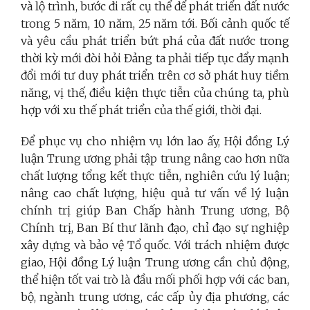
và lộ trình, bước đi rất cụ thể để phát triển đất nước
trong 5 năm, 10 năm, 25 năm tới. Bối cảnh quốc tế
và yêu cầu phát triển bứt phá của đất nước trong
thời kỳ mới đòi hỏi Đảng ta phải tiếp tục đẩy mạnh
đổi mới tư duy phát triển trên cơ sở phát huy tiềm
năng, vị thế, điều kiện thực tiễn của chúng ta, phù
hợp với xu thế phát triển của thế giới, thời đại.
Để phục vụ cho nhiệm vụ lớn lao ấy, Hội đồng Lý
luận Trung ương phải tập trung nâng cao hơn nữa
chất lượng tổng kết thực tiễn, nghiên cứu lý luận
;
n
âng cao chất lượng, hiệu quả
tư
vấn về lý luận
chính trị giúp Ban Chấp hành Trung ương, Bộ
Chính trị, Ban Bí thư lãnh đạo, chỉ đạo sự nghiệp
xây dựng và bảo vệ Tổ quốc.
Với trách nhiệm được
giao, Hội đồng Lý luận Trung ương cần chủ động,
thể hiện tốt vai trò là đầu mối phối hợp với các ban,
bộ, ngành trung ương, các cấp ủy địa phương, các