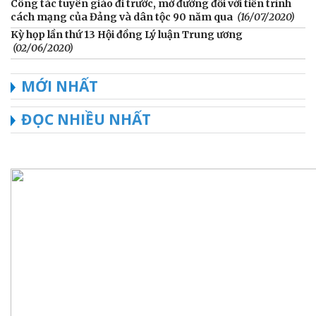
Công tác tuyên giáo đi trước, mở đường đối với tiến trình
cách mạng của Đảng và dân tộc 90 năm qua
(16/07/2020)
Kỳ họp lần thứ 13 Hội đồng Lý luận Trung ương
(02/06/2020)
MỚI NHẤT
ĐỌC NHIỀU NHẤT