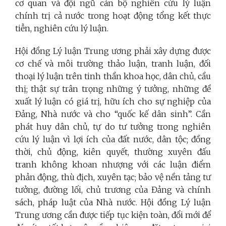
cơ quan và đội ngũ cán bộ nghiên cứu lý luận
chính trị cả nước trong hoạt động tổng kết thực
tiễn, nghiên cứu lý luận.
Hội đồng Lý luận Trung ương phải xây dựng được
cơ chế và môi trường thảo luận, tranh luận, đối
thoại lý luận trên tinh thần khoa học, dân chủ, cầu
thị; thật sự trân trọng những ý tưởng, những đề
xuất lý luận có giá trị, hữu ích cho sự nghiệp của
Đảng, Nhà nước và cho “quốc kế dân sinh”. Cần
phát huy dân chủ, tự do tư tưởng trong nghiên
cứu lý luận vì lợi ích của đất nước, dân tộc; đồng
thời, chủ động, kiên quyết, thường xuyên đấu
tranh không khoan nhượng với các luận điểm
phản động, thù địch, xuyên tạc; bảo vệ nền tảng tư
tưởng, đường lối, chủ trương của Đảng và chính
sách, pháp luật của Nhà nước. Hội đồng Lý luận
Trung ương cần được tiếp tục kiện toàn, đổi mới để