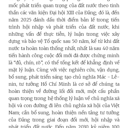
mốc phát triển quan trọng của đất nước theo tinh
thần các văn kiện Đại hội XIII của Đảng; đó là, đến
năm 2025 đánh dấu thời điểm bản lề trong tiến
trình hội nhập và phát triển của đất nước, khi
những vấn đề thực tiễn, lý luận trong việc xây
dựng và bảo vệ Tổ quốc sau 50 năm, kể từ khi đất
nước ta hoàn toàn thống nhất, nhất là sau 40 năm
tiến hành công cuộc đổi mới đã được chứng minh
là “đủ, chín, rõ”, có thể tổng kết để khẳng định về
mặt lý luận. Cùng với việc nghiên cứu, vận dụng,
bổ sung, phát triển sáng tạo chủ nghĩa Mác - Lê-
nin, tư tưởng Hồ Chí Minh là cơ sở để chúng ta
hoàn thiện về đường lối đổi mới, một cấu phần
quan trọng trong hệ thống lý luận về chủ nghĩa xã
hội và con đường đi lên chủ nghĩa xã hội của Việt
Nam; cần bổ sung, hoàn thiện nền tảng tư tưởng
của Đảng trong giai đoạn đổi mới, hội nhập và
phát triển đất nước. Đến năm 2030, kỷ niệm 100