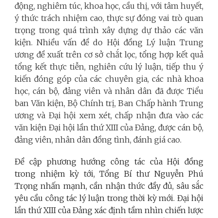
động, nghiêm túc, khoa học, cầu thị, với tâm huyết,
ý thức trách nhiệm cao, thực sự đóng vai trò quan
trọng trong quá trình xây dựng dự thảo các văn
kiện. Nhiều vấn đề do Hội đồng Lý luận Trung
ương đề xuất trên cơ sở chắt lọc, tổng hợp kết quả
tổng kết thực tiễn, nghiên cứu lý luận, tiếp thu ý
kiến đóng góp của các chuyên gia, các nhà khoa
học, cán bộ, đảng viên và nhân dân đã được Tiểu
ban Văn kiện, Bộ Chính trị, Ban Chấp hành Trung
ương và Đại hội xem xét, chấp nhận đưa vào các
văn kiện Đại hội lần thứ XIII của Đảng, được cán bộ,
đảng viên, nhân dân đồng tình, đánh giá cao.
Đề cập phương hướng công tác của Hội đồng
trong nhiệm kỳ tới, Tổng Bí thư Nguyễn Phú
Trọng nhấn mạnh, cần nhận thức đầy đủ, sâu sắc
yêu cầu công tác lý luận trong thời kỳ mới. Đại hội
lần thứ XIII của Đảng xác định tầm nhìn chiến lược