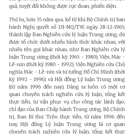
quả, tuyệt đối không được cực đoan, phiến diện.
Thứ ba,
hơn 55 năm qua, kể từ khi Bộ Chính trị ban
hành Nghị quyết số 131-NQ/TW, ngày 28-12-1965,
thành lập Ban Nghiên cứu lý luận Trung ương, dù
được tổ chức dưới nhiều hình thức khác nhau, với
nhiều tên gọi khác nhau, như Ban Nghiên cứu lý
luận Trung ương (thời kỳ 1965 - 1980); Viện Mác -
Lê-nin (thời kỳ 1980 - 1992); Viện Nghiên cứu Chủ
nghĩa Mác - Lê-nin và tư tưởng Hồ Chí Minh (thời
kỳ 1992 - 1996) và Hội đồng Lý luận Trung ương
(từ năm 1996 đến nay), Đảng ta luôn có một cơ
quan chuyên trách nghiên cứu lý luận, tổng kết
thực tiễn, tư vấn phục vụ cho công tác lãnh đạo,
chỉ đạo của Ban Chấp hành Trung ương, Bộ Chính
trị, Ban Bí thư. Trên thực tiễn, từ năm 1996 đến
nay, Hội đồng Lý luận Trung ương là cơ quan
chuyên trách nghiên cứu lý luận, tổng kết thực