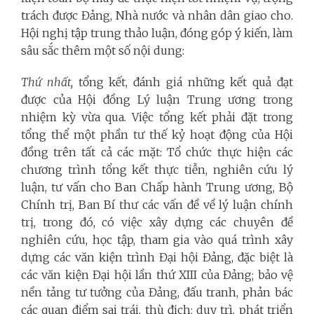
trách được Đảng, Nhà nước và nhân dân giao cho.
Hội nghị tập trung thảo luận, đóng góp ý kiến, làm
sâu sắc thêm một số nội dung:
Thứ nhất,
tổng kết, đánh giá những kết quả đạt
được của Hội đồng Lý luận Trung ương trong
nhiệm kỳ vừa qua. Việc tổng kết phải đặt trong
tổng thể một phần tư thế kỷ hoạt động của Hội
đồng trên tất cả các mặt: Tổ chức thực hiện các
chương trình tổng kết thực tiễn, nghiên cứu lý
luận, tư vấn cho Ban Chấp hành Trung ương, Bộ
Chính trị, Ban Bí thư các vấn đề về lý luận chính
trị, trong đó, có việc xây dựng các chuyên đề
nghiên cứu, học tập, tham gia vào quá trình xây
dựng các văn kiện trình Đại hội Đảng, đặc biệt là
các văn kiện Đại hội lần thứ XIII của Đảng; bảo vệ
nền tảng tư tưởng của Đảng, đấu tranh, phản bác
các quan điểm sai trái, thù địch; duy trì, phát triển