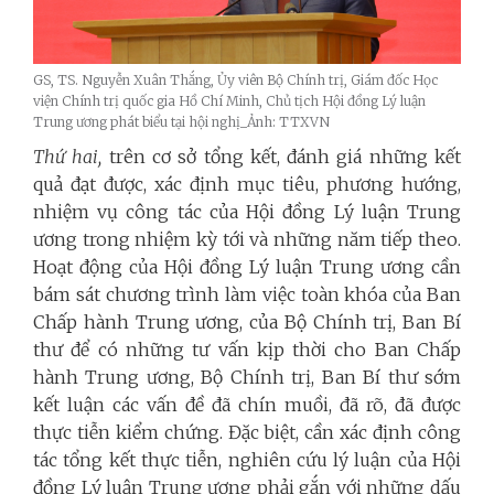
GS, TS. Nguyễn Xuân Thắng, Ủy viên Bộ Chính trị, Giám đốc Học
viện Chính trị quốc gia Hồ Chí Minh, Chủ tịch Hội đồng Lý luận
Trung ương phát biểu tại hội nghị_Ảnh: TTXVN
Thứ hai,
trên cơ sở tổng kết, đánh giá những kết
quả đạt được, xác định mục tiêu, phương hướng,
nhiệm vụ công tác của Hội đồng Lý luận Trung
ương trong nhiệm kỳ tới và những năm tiếp theo.
Hoạt động của Hội đồng Lý luận Trung ương cần
bám sát chương trình làm việc toàn khóa của Ban
Chấp hành Trung ương, của Bộ Chính trị, Ban Bí
thư để có những tư vấn kịp thời cho Ban Chấp
hành Trung ương, Bộ Chính trị, Ban Bí thư sớm
kết luận các vấn đề đã chín muồi, đã rõ, đã được
thực tiễn kiểm chứng. Đặc biệt, cần xác định công
tác tổng kết thực tiễn, nghiên cứu lý luận của Hội
đồng Lý luận Trung ương phải gắn với những dấu