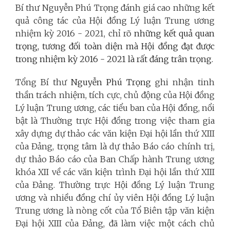
Bí thư Nguyễn Phú Trọng đánh giá cao những kết
quả công tác của Hội đồng Lý luận Trung ương
nhiệm kỳ 2016 - 2021, chỉ rõ
n
hững kết quả quan
trọng, tương đối toàn diện mà Hội đồng
đạt được
trong nhiệm kỳ 2016 - 2021 là rất đáng trân trọng.
Tổng Bí thư
Nguyễn Phú Trọng
ghi nhận tinh
thần trách nhiệm, tích cực, chủ động của Hội đồng
Lý luận Trung ương, các tiểu ban của Hội đồng, nổi
bật là Thường trực Hội đồng trong việc tham gia
xây dựng dự thảo các văn kiện Đại hội lần thứ XIII
của Đảng, trọng tâm là dự thảo Báo cáo chính trị,
dự thảo Báo cáo của Ban Chấp hành Trung ương
khóa XII về các văn kiện trình Đại hội lần thứ XIII
của Đảng. Thường trực Hội đồng Lý luận Trung
ương và nhiều đồng chí ủy viên Hội đồng Lý luận
Trung ương là nòng cốt của Tổ Biên tập văn kiện
Đại hội XIII của Đảng, đã làm việc một cách chủ