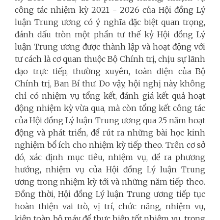
công tác nhiệm kỳ 2021 - 2026 của Hội đồng Lý
luận Trung ương có ý nghĩa đặc biệt quan trọng,
đánh dấu tròn một phần tư thế kỷ Hội đồng Lý
luận Trung ương được thành lập và hoạt động với
tư cách là cơ quan thuộc Bộ Chính trị, chịu sự lãnh
đạo trực tiếp, thường xuyên, toàn diện của Bộ
Chính trị, Ban Bí thư. Do vậy, hội nghị này không
chỉ có nhiệm vụ tổng kết, đánh giá kết quả hoạt
động nhiệm kỳ vừa qua, mà còn tổng kết công tác
của Hội đồng Lý luận Trung ương qua 25 năm hoạt
động và phát triển, để rút ra những bài học kinh
nghiệm bổ ích cho nhiệm kỳ tiếp theo. Trên cơ sở
đó, xác định mục tiêu, nhiệm vụ, đề ra phương
hướng, nhiệm vụ của Hội đồng Lý luận Trung
ương trong nhiệm kỳ tới và những năm tiếp theo.
Đồng thời, Hội đồng Lý luận Trung ương tiếp tục
hoàn thiện vai trò, vị trí, chức năng, nhiệm vụ,
kiện toàn bộ máy để thực hiện tốt nhiệm vụ, trọng