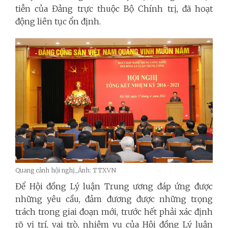
tiễn của Đảng trực thuộc Bộ Chính trị, đã hoạt
động liên tục ổn định.
Quang cảnh hội nghị_Ảnh: TTXVN
Để Hội đồng Lý luận Trung ương đáp ứng được
những yêu cầu, đảm đương được những trọng
trách trong giai đoạn mới, trước hết phải xác định
rõ vị trí, vai trò, nhiệm vụ của Hội đồng Lý luận