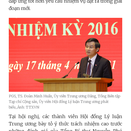
đáp ứng tốt hơn yêu cầu nhiệm vụ đặt ra trong giai
đoạn mới.
PGS, TS. Đoàn Minh Huấn, Ủy viên Trung ương Đảng, Tổng Biên tập
Tạp chí Cộng sản, Ủy viên Hội đồng Lý luận Trung ương phát
biểu_Ảnh: TTXVN
Tại hội nghị
, các thành viên Hội đồng
Lý luận
Trung ương
bày tỏ ý thức trách nhiệm cao trước