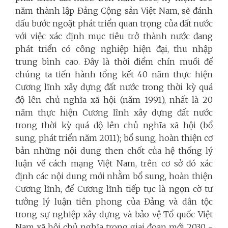
năm thành lập Đảng Cộng sản Việt Nam, sẽ đánh
dấu bước ngoặt phát triển quan trọng của đất nước
với việc xác định mục tiêu trở thành nước đang
phát triển có công nghiệp hiện đại, thu nhập
trung bình cao. Đây là thời điểm chín muồi để
chúng ta tiến hành tổng kết 40 năm thực hiện
Cương lĩnh xây dựng đất nước trong thời kỳ quá
độ lên chủ nghĩa xã hội
(năm 1991), nhất là 20
năm thực hiện Cương lĩnh xây dựng đất nước
trong thời kỳ quá độ lên chủ nghĩa xã hội (bổ
sung, phát triển năm 2011); bổ sung, hoàn thiện cơ
bản những nội dung then chốt của hệ thống lý
luận về cách mạng Việt Nam, trên cơ sở đó xác
định các nội dung mới nhằm bổ sung, hoàn thiện
Cương lĩnh, để Cương lĩnh tiếp tục là ngọn cờ tư
tưởng lý luận tiên phong của Đảng và dân tộc
trong sự nghiệp xây dựng và bảo vệ Tổ quốc Việt
Nam xã hội chủ nghĩa trong giai đoạn mới 2030 -