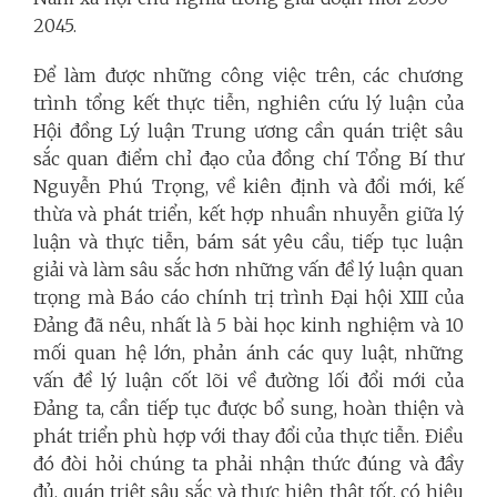
2045.
Để làm được những công việc trên, các chương
trình tổng kết thực tiễn, nghiên cứu lý luận của
Hội đồng Lý luận Trung ương cần quán triệt sâu
sắc quan điểm chỉ đạo của đồng chí Tổng Bí thư
Nguyễn Phú Trọng, về kiên định và đổi mới, kế
thừa và phát triển, kết hợp nhuần nhuyễn giữa lý
luận và thực tiễn, bám sát yêu cầu, tiếp tục luận
giải và làm sâu sắc hơn những vấn đề lý luận quan
trọng mà Báo cáo chính trị trình Đại hội XIII của
Đảng đã nêu, nhất là 5 bài học kinh nghiệm và 10
mối quan hệ lớn, phản ánh các quy luật, những
vấn đề lý luận cốt lõi về đường lối đổi mới của
Đảng ta, cần tiếp tục được bổ sung, hoàn thiện và
phát triển phù hợp với thay đổi của thực tiễn. Điều
đó đòi hỏi chúng ta phải nhận thức đúng và đầy
đủ, quán triệt sâu sắc và thực hiện thật tốt, có hiệu