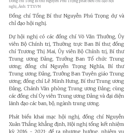
Đồng chí Tổng Bí thư Nguyễn Phú Trọng phát biểu chỉ đạo hội
nghị_Ảnh: TTXVN
Đồng chí Tổng Bí thư Nguyễn Phú Trọng dự và
chỉ đạo hội nghị.
Dự hội nghị có các đồng chí Võ Văn Thưởng, Ủy
viên Bộ Chính trị, Thường trực Ban Bí thư; đồng
chí Trương Thị Mai, Ủy viên Bộ Chính trị, Bí thư
Trung ương Đảng, Trưởng Ban Tổ chức Trung
ương; đồng chí Nguyễn Trọng Nghĩa, Bí thư
Trung ương Đảng, Trưởng Ban Tuyên giáo Trung
ương; đồng chí Lê Minh Hưng, Bí thư Trung ương
Đảng, Chánh Văn phòng Trung ương Đảng; cùng
các đồng chí Ủy viên Trung ương Đảng và đại diện
lãnh đạo các ban, bộ, ngành trung ương.
Phát biểu khai mạc hội nghị, đồng chí Nguyễn
Xuân Thắng khẳng định, Hội nghị tổng kết nhiệm
kỳ 2016 - 2021; đề ra phương hướng, nhiệm vụ