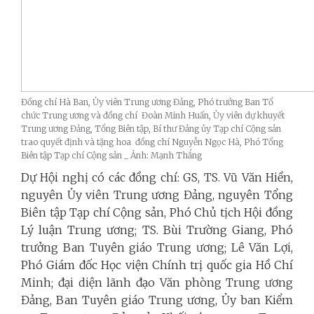
Đồng chí Hà Ban, Ủy viên Trung ương Đảng, Phó trưởng Ban Tổ
chức Trung ương và đồng chí Đoàn Minh Huấn, Ủy viên dự khuyết
Trung ương Đảng, Tổng Biên tập, Bí thư Đảng ủy Tạp chí Cộng sản
trao quyết định và tặng hoa đồng chí Nguyễn Ngọc Hà, Phó Tổng
Biên tập Tạp chí Cộng sản _ Ảnh: Mạnh Thắng
Dự Hội nghị có các đồng chí: GS, TS. Vũ Văn Hiền,
nguyên Ủy viên Trung ương Đảng, nguyên Tổng
Biên tập Tạp chí Cộng sản, Phó Chủ tịch Hội đồng
Lý luận Trung ương; TS. Bùi Trường Giang, Phó
trưởng Ban Tuyên giáo Trung ương; Lê Văn Lợi,
Phó Giám đốc Học viện Chính trị quốc gia Hồ Chí
Minh; đại diện lãnh đạo Văn phòng Trung ương
Đảng, Ban Tuyên giáo Trung ương, Ủy ban Kiểm