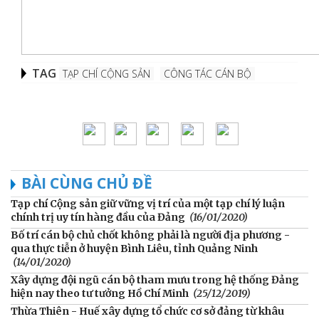
TAG
TẠP CHÍ CỘNG SẢN
CÔNG TÁC CÁN BỘ
BÀI CÙNG CHỦ ĐỀ
Tạp chí Cộng sản giữ vững vị trí của một tạp chí lý luận
chính trị uy tín hàng đầu của Đảng
(16/01/2020)
Bố trí cán bộ chủ chốt không phải là người địa phương -
qua thực tiễn ở huyện Bình Liêu, tỉnh Quảng Ninh
(14/01/2020)
Xây dựng đội ngũ cán bộ tham mưu trong hệ thống Đảng
hiện nay theo tư tưởng Hồ Chí Minh
(25/12/2019)
Thừa Thiên - Huế xây dựng tổ chức cơ sở đảng từ khâu