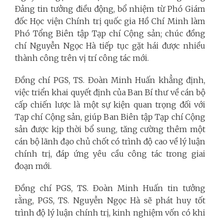
Đảng tin tưởng điều động, bổ nhiệm từ Phó Giám
đốc Học viện Chính trị quốc gia Hồ Chí Minh làm
Phó Tổng Biên tập Tạp chí Cộng sản; chúc đồng
chí Nguyễn Ngọc Hà tiếp tục gặt hái được nhiều
thành công trên vị trí công tác mới.
Đồng chí PGS, TS. Đoàn Minh Huấn khẳng định,
việc triển khai quyết định của Ban Bí thư về cán bộ
cấp chiến lược là một sự kiện quan trọng đối với
Tạp chí Cộng sản, giúp Ban Biên tập Tạp chí Cộng
sản được kịp thời bổ sung, tăng cường thêm một
cán bộ lãnh đạo chủ chốt có trình độ cao về lý luận
chính trị, đáp ứng yêu cầu công tác trong giai
đoạn mới.
Đồng chí PGS, TS. Đoàn Minh Huấn tin tưởng
rằng, PGS, TS. Nguyễn Ngọc Hà sẽ phát huy tốt
trình độ lý luận chính trị, kinh nghiệm vốn có khi