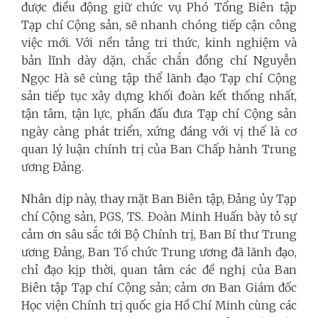
được điều động giữ chức vụ Phó Tổng Biên tập
Tạp chí Cộng sản, sẽ nhanh chóng tiếp cận công
việc mới. Với nền tảng tri thức, kinh nghiệm và
bản lĩnh dày dặn, chắc chắn đồng chí Nguyễn
Ngọc Hà sẽ cùng tập thể lãnh đạo Tạp chí Cộng
sản tiếp tục xây dựng khối đoàn kết thống nhất,
tận tâm, tận lực, phấn đấu đưa Tạp chí Cộng sản
ngày càng phát triển, xứng đáng với vị thế là cơ
quan lý luận chính trị của Ban Chấp hành Trung
ương Đảng.
Nhân dịp này, thay mặt Ban Biên tập, Đảng ủy Tạp
chí Cộng sản, PGS, TS. Đoàn Minh Huấn bày tỏ sự
cảm ơn sâu sắc tới Bộ Chính trị, Ban Bí thư Trung
ương Đảng, Ban Tổ chức Trung ương đã lãnh đạo,
chỉ đạo kịp thời, quan tâm các đề nghị của Ban
Biên tập Tạp chí Cộng sản; cảm ơn Ban Giám đốc
Học viện Chính trị quốc gia Hồ Chí Minh cùng các