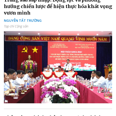
hướng chiến lược để hiện thực hóa khát vọng
vươn mình
NGUYỄN TẤT TRƯỜNG
Tạp chí Cộng sản