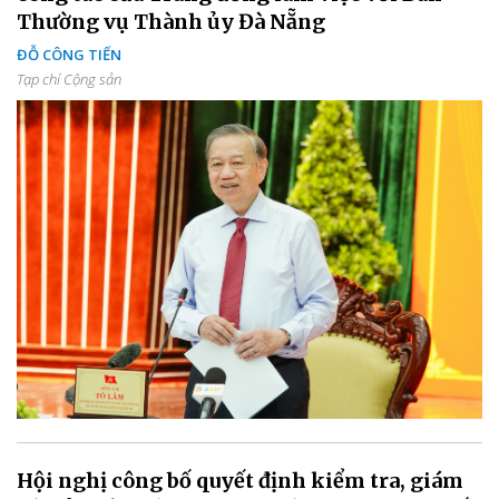
Thường vụ Thành ủy Đà Nẵng
ĐỖ CÔNG TIẾN
Tạp chí Cộng sản
Hội nghị công bố quyết định kiểm tra, giám