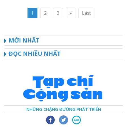
1
2
3
»
Last
MỚI NHẤT
ĐỌC NHIỀU NHẤT
NHỮNG CHẶNG ĐƯỜNG PHÁT TRIỂN