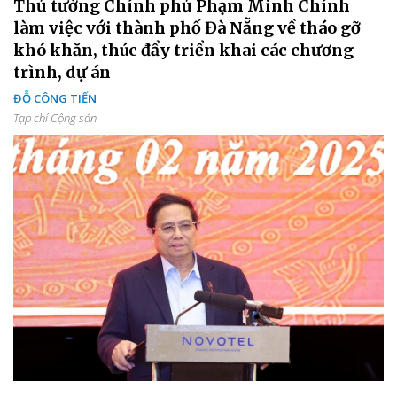
Thủ tướng Chính phủ Phạm Minh Chính
làm việc với thành phố Đà Nẵng về tháo gỡ
khó khăn, thúc đẩy triển khai các chương
trình, dự án
ĐỖ CÔNG TIẾN
Tạp chí Cộng sản