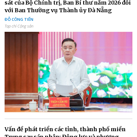
sát của Bộ Chính trị, Ban Bí thư năm 2026 đối
với Ban Thường vụ Thành ủy Đà Nẵng
ĐỖ CÔNG TIẾN
Tạp chí Cộng sản
Vấn đề phát triển các tỉnh, thành phố miền
Trung sau sáp nhập: Động lực và phương