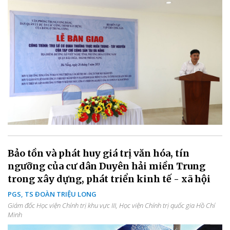
Bảo tồn và phát huy giá trị văn hóa, tín
ngưỡng của cư dân Duyên hải miền Trung
trong xây dựng, phát triển kinh tế - xã hội
PGS, TS ĐOÀN TRIỆU LONG
Giám đốc Học viện Chính trị khu vực III, Học viện Chính trị quốc gia Hồ Chí
Minh