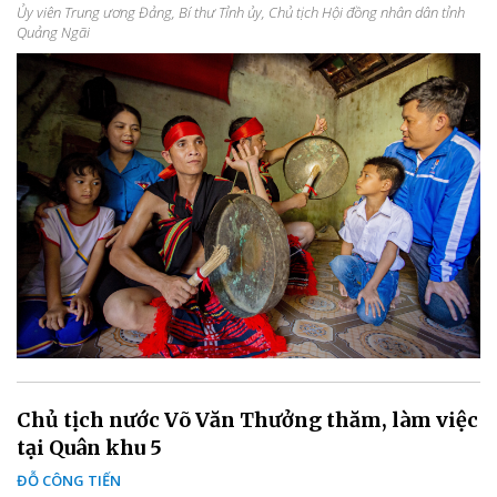
Ủy viên Trung ương Đảng, Bí thư Tỉnh ủy, Chủ tịch Hội đồng nhân dân tỉnh
Quảng Ngãi
Chủ tịch nước Võ Văn Thưởng thăm, làm việc
tại Quân khu 5
ĐỖ CÔNG TIẾN