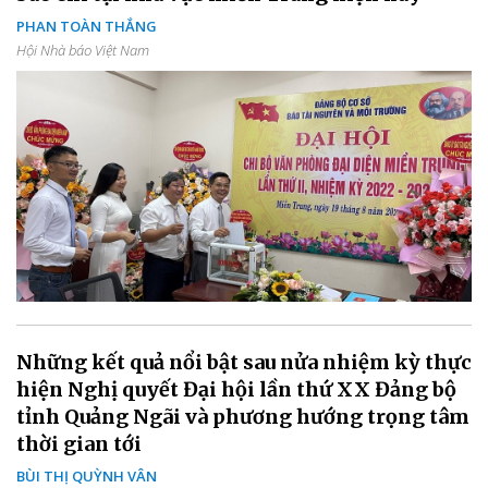
PHAN TOÀN THẮNG
Hội Nhà báo Việt Nam
Những kết quả nổi bật sau nửa nhiệm kỳ thực
hiện Nghị quyết Đại hội lần thứ XX Đảng bộ
tỉnh Quảng Ngãi và phương hướng trọng tâm
thời gian tới
BÙI THỊ QUỲNH VÂN