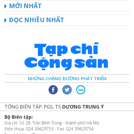
MỚI NHẤT
ĐỌC NHIỀU NHẤT
NHỮNG CHẶNG ĐƯỜNG PHÁT TRIỂN
TỔNG BIÊN TẬP: PGS, TS
DƯƠNG TRUNG Ý
Bộ Biên tập:
Địa chỉ: Số 28, Trần Bình Trọng - thành phố Hà Nội
Điện thoại: 024 39429753 - Fax: 024 39429754