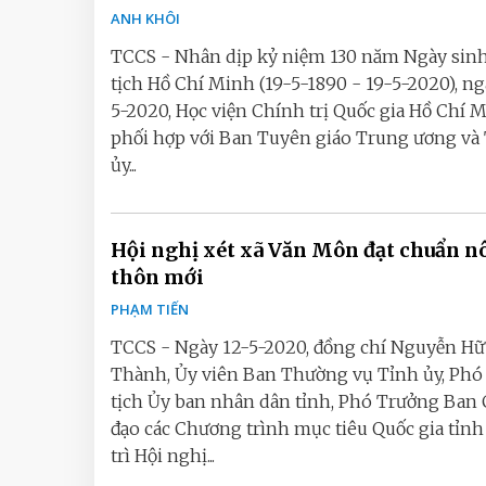
ANH KHÔI
TCCS - Nhân dịp kỷ niệm 130 năm Ngày sin
tịch Hồ Chí Minh (19-5-1890 - 19-5-2020), ng
5-2020, Học viện Chính trị Quốc gia Hồ Chí 
phối hợp với Ban Tuyên giáo Trung ương và
ủy...
Hội nghị xét xã Văn Môn đạt chuẩn n
thôn mới
PHẠM TIẾN
TCCS - Ngày 12-5-2020, đồng chí Nguyễn H
Thành, Ủy viên Ban Thường vụ Tỉnh ủy, Phó
tịch Ủy ban nhân dân tỉnh, Phó Trưởng Ban 
đạo các Chương trình mục tiêu Quốc gia tỉnh
trì Hội nghị...