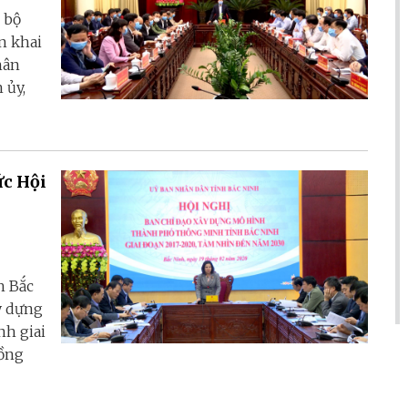
 bộ
n khai
hân
 ủy,
ức Hội
h Bắc
y dựng
h giai
Đồng