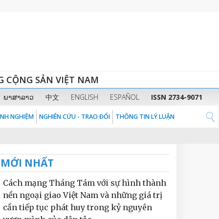
G CỘNG SẢN VIỆT NAM
ພາສາລາວ
中文
ENGLISH
ESPAÑOL
ISSN 2734-9071
KINH NGHIỆM
NGHIÊN CỨU - TRAO ĐỔI
THÔNG TIN LÝ LUẬN
MỚI NHẤT
Cách mạng Tháng Tám với sự hình thành
nền ngoại giao Việt Nam và những giá trị
cần tiếp tục phát huy trong kỷ nguyên