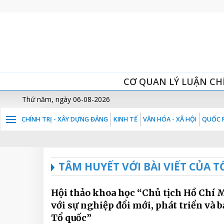
CƠ QUAN LÝ LUẬN CH
Thứ năm, ngày 06-08-2026
CHÍNH TRỊ - XÂY DỰNG ĐẢNG
KINH TẾ
VĂN HÓA - XÃ HỘI
QUỐC P
TÂM HUYẾT VỚI BÀI VIẾT CỦA
Hội thảo khoa học “Chủ tịch Hồ Chí 
với sự nghiệp đổi mới, phát triển và b
Tổ quốc”