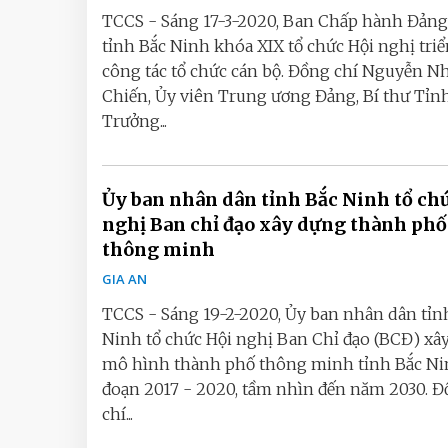
TCCS - Sáng 17-3-2020, Ban Chấp hành Đảng
tỉnh Bắc Ninh khóa XIX tổ chức Hội nghị triể
công tác tổ chức cán bộ. Đồng chí Nguyễn N
Chiến, Ủy viên Trung ương Đảng, Bí thư Tỉnh
Trưởng...
Ủy ban nhân dân tỉnh Bắc Ninh tổ ch
nghị Ban chỉ đạo xây dựng thành phố
thông minh
GIA AN
TCCS - Sáng 19-2-2020, Ủy ban nhân dân tỉn
Ninh tổ chức Hội nghị Ban Chỉ đạo (BCĐ) xâ
mô hình thành phố thông minh tỉnh Bắc Nin
đoạn 2017 - 2020, tầm nhìn đến năm 2030. 
chí...