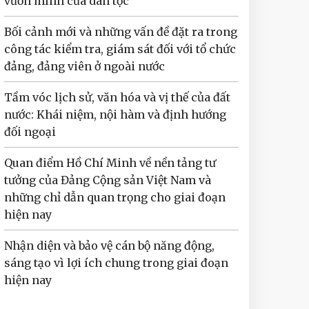
vươn mình của dân tộc
Bối cảnh mới và những vấn đề đặt ra trong
công tác kiểm tra, giám sát đối với tổ chức
đảng, đảng viên ở ngoài nước
Tầm vóc lịch sử, văn hóa và vị thế của đất
nước: Khái niệm, nội hàm và định hướng
đối ngoại
Quan điểm Hồ Chí Minh về nền tảng tư
tưởng của Đảng Cộng sản Việt Nam và
những chỉ dẫn quan trọng cho giai đoạn
hiện nay
Nhận diện và bảo vệ cán bộ năng động,
sáng tạo vì lợi ích chung trong giai đoạn
hiện nay