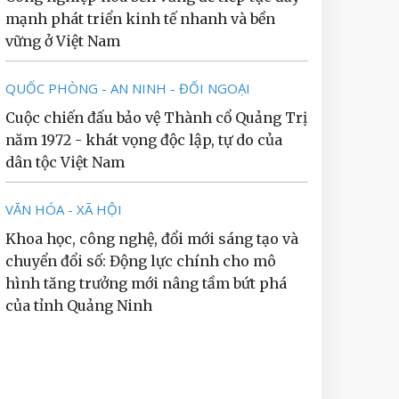
mạnh phát triển kinh tế nhanh và bền
vững ở Việt Nam
QUỐC PHÒNG - AN NINH - ĐỐI NGOẠI
Cuộc chiến đấu bảo vệ Thành cổ Quảng Trị
năm 1972 - khát vọng độc lập, tự do của
dân tộc Việt Nam
VĂN HÓA - XÃ HỘI
Khoa học, công nghệ, đổi mới sáng tạo và
chuyển đổi số: Động lực chính cho mô
hình tăng trưởng mới nâng tầm bứt phá
của tỉnh Quảng Ninh