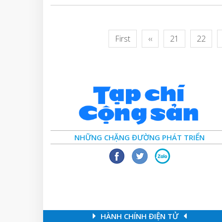
First
‹‹
21
22
NHỮNG CHẶNG ĐƯỜNG PHÁT TRIỂN
HÀNH CHÍNH ĐIỆN TỬ