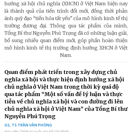
hướng xã hội chủ nghĩa (XHCN) ở Việt Nam hiện nay
là thành quả của tiến trình đổi mới, đồng thời phản
ánh quỹ đạo “tiến hóa tất yếu” của mô hình kinh tế thị
trường đương đại. Thông qua tác phẩm của mình,
Tổng Bí thư Nguyễn Phú Trọng đã có những luận giải,
bổ sung nhiều quan điểm mới, góp phần hoàn thiện
mô hình kinh tế thị trường định hướng XHCN ở Việt
Nam.
Quan điểm phát triển trong xây dựng chủ
nghĩa xã hội và thực hiện định hướng xã hội
chủ nghĩa ở Việt Nam trong thời kỳ quá độ
qua tác phẩm “Một số vấn đề lý luận và thực
tiễn về chủ nghĩa xã hội và con đường đi lên
chủ nghĩa xã hội ở Việt Nam” của Tổng Bí thư
Nguyễn Phú Trọng
GS, TS TRẦN VĂN PHÒNG
Học viện Chính trị quốc gia Hồ Chí Minh