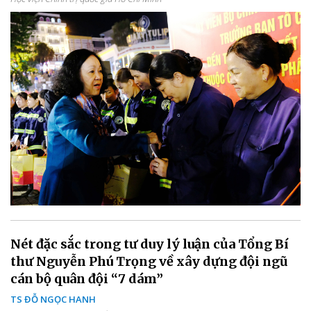
Nét đặc sắc trong tư duy lý luận của Tổng Bí
thư Nguyễn Phú Trọng về xây dựng đội ngũ
cán bộ quân đội “7 dám”
TS ĐỖ NGỌC HANH