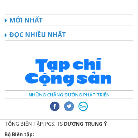
MỚI NHẤT
ĐỌC NHIỀU NHẤT
NHỮNG CHẶNG ĐƯỜNG PHÁT TRIỂN
TỔNG BIÊN TẬP: PGS, TS
DƯƠNG TRUNG Ý
Bộ Biên tập: