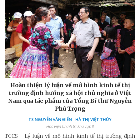
Hoàn thiện lý luận về mô hình kinh tế thị
trường định hướng xã hội chủ nghĩa ở Việt
Nam qua tác phẩm của Tổng Bí thư Nguyễn
Phú Trọng
TS NGUYỄN VĂN ĐIỂN - HÀ THỊ VIỆT THÚY
Học viện Chính trị khu vực II
TCCS - Lý luận về mô hình kinh tế thị trường định