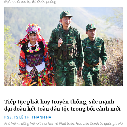
Đại học Chính trị, Bộ Quốc phòng
Tiếp tục phát huy truyền thống, sức mạnh
đại đoàn kết toàn dân tộc trong bối cảnh mới
PGS, TS LÊ THỊ THANH HÀ
Phó Viện trưởng Viện Xã hội học và Phát triển, Học viện Chính trị quốc gia Hồ