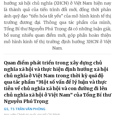
hướng xã hội chủ nghĩa (XHCN) ở Việt Nam hiện nay
là thành quả của tiến trình đổi mới, đồng thời phản
ánh quỹ đạo “tiến hóa tất yếu” của mô hình kinh tế thị
trường đương đại. Thông qua tác phẩm của mình,
Tổng Bí thư Nguyễn Phú Trọng đã có những luận giải,
bổ sung nhiều quan điểm mới, góp phần hoàn thiện
mô hình kinh tế thị trường định hướng XHCN ở Việt
Nam.
Quan điểm phát triển trong xây dựng chủ
nghĩa xã hội và thực hiện định hướng xã hội
chủ nghĩa ở Việt Nam trong thời kỳ quá độ
qua tác phẩm “Một số vấn đề lý luận và thực
tiễn về chủ nghĩa xã hội và con đường đi lên
chủ nghĩa xã hội ở Việt Nam” của Tổng Bí thư
Nguyễn Phú Trọng
GS, TS TRẦN VĂN PHÒNG
Học viện Chính trị quốc gia Hồ Chí Minh