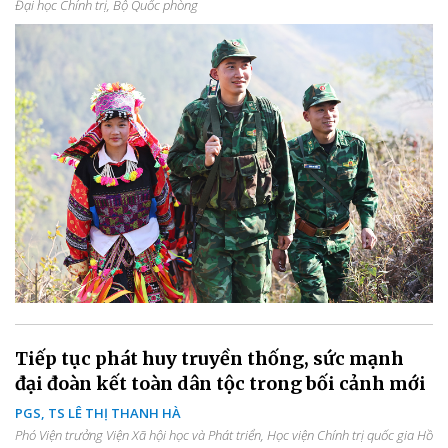
Đại học Chính trị, Bộ Quốc phòng
Tiếp tục phát huy truyền thống, sức mạnh
đại đoàn kết toàn dân tộc trong bối cảnh mới
PGS, TS LÊ THỊ THANH HÀ
Phó Viện trưởng Viện Xã hội học và Phát triển, Học viện Chính trị quốc gia Hồ