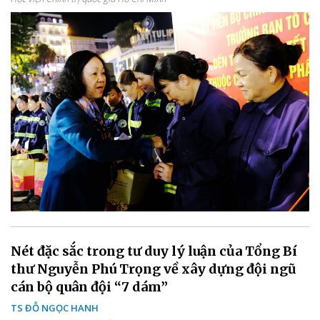
Nét đặc sắc trong tư duy lý luận của Tổng Bí
thư Nguyễn Phú Trọng về xây dựng đội ngũ
cán bộ quân đội “7 dám”
TS ĐỖ NGỌC HANH