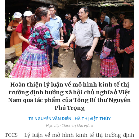
Hoàn thiện lý luận về mô hình kinh tế thị
trường định hướng xã hội chủ nghĩa ở Việt
Nam qua tác phẩm của Tổng Bí thư Nguyễn
Phú Trọng
TS NGUYỄN VĂN ĐIỂN - HÀ THỊ VIỆT THÚY
Học viện Chính trị khu vực II
TCCS - Lý luận về mô hình kinh tế thị trường định