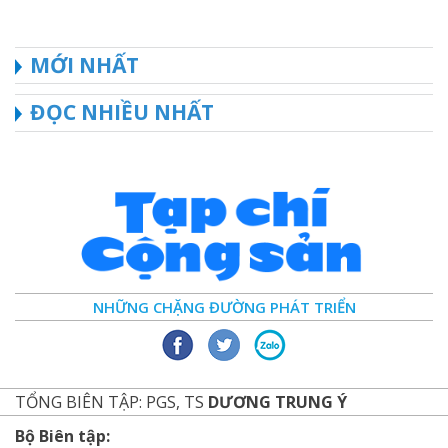
MỚI NHẤT
ĐỌC NHIỀU NHẤT
NHỮNG CHẶNG ĐƯỜNG PHÁT TRIỂN
TỔNG BIÊN TẬP: PGS, TS
DƯƠNG TRUNG Ý
Bộ Biên tập: