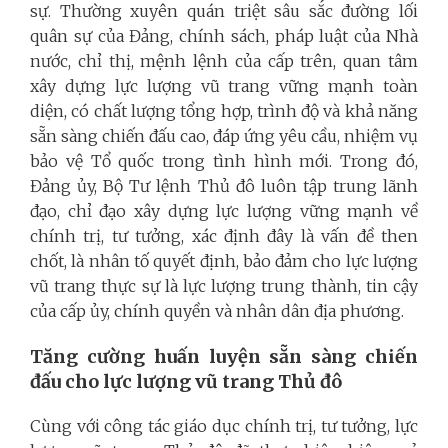
sự. Thường xuyên quán triệt sâu sắc đường lối
quân sự của Đảng, chính sách, pháp luật của Nhà
nước, chỉ thị, mệnh lệnh của cấp trên, quan tâm
xây dựng lực lượng vũ trang vững mạnh toàn
diện, có chất lượng tổng hợp, trình độ và khả năng
sẵn sàng chiến đấu cao, đáp ứng yêu cầu, nhiệm vụ
bảo vệ Tổ quốc trong tình hình mới. Trong đó,
Đảng ủy, Bộ Tư lệnh Thủ đô luôn tập trung lãnh
đạo, chỉ đạo xây dựng lực lượng vững mạnh về
chính trị, tư tưởng, xác định đây là vấn đề then
chốt, là nhân tố quyết định, bảo đảm cho lực lượng
vũ trang thực sự là lực lượng trung thành, tin cậy
của cấp ủy, chính quyền và nhân dân địa phương.
Tăng cường huấn luyện sẵn sàng chiến
đấu cho lực lượng vũ trang Thủ đô
Cùng với công tác giáo dục chính trị, tư tưởng, lực