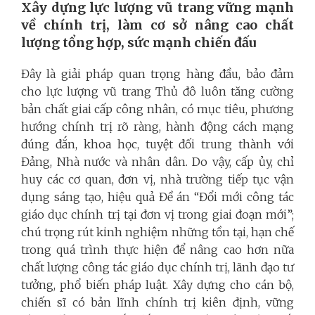
Xây dựng lực lượng vũ trang vững mạnh
về chính trị, làm cơ sở nâng cao chất
lượng tổng hợp, sức mạnh chiến đấu
Đây là giải pháp quan trọng hàng đầu, bảo đảm
cho lực lượng vũ trang Thủ đô luôn tăng cường
bản chất giai cấp công nhân, có mục tiêu, phương
hướng chính trị rõ ràng, hành động cách mạng
đúng đắn, khoa học, tuyệt đối trung thành với
Đảng, Nhà nước và nhân dân. Do vậy, cấp ủy, chỉ
huy các cơ quan, đơn vị, nhà trường tiếp tục vận
dụng sáng tạo, hiệu quả Đề án “Đổi mới công tác
giáo dục chính trị tại đơn vị trong giai đoạn mới”;
chú trọng rút kinh nghiệm những tồn tại, hạn chế
trong quá trình thực hiện để nâng cao hơn nữa
chất lượng công tác giáo dục chính trị, lãnh đạo tư
tưởng, phổ biến pháp luật. Xây dựng cho cán bộ,
chiến sĩ có bản lĩnh chính trị kiên định, vững