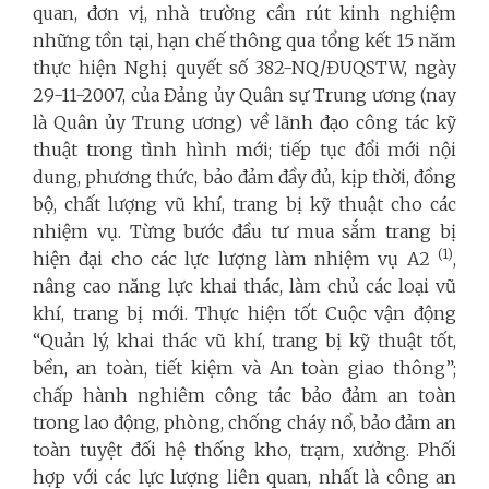
quan, đơn vị, nhà trường cần rút kinh nghiệm
những tồn tại, hạn chế thông qua tổng kết 15 năm
thực hiện Nghị quyết số 382-NQ/ĐUQSTW, ngày
29-11-2007, của Đảng ủy Quân sự Trung ương (nay
là Quân ủy Trung ương) về lãnh đạo công tác kỹ
thuật trong tình hình mới; tiếp tục đổi mới nội
dung, phương thức, bảo đảm đầy đủ, kịp thời, đồng
bộ, chất lượng vũ khí, trang bị kỹ thuật cho các
nhiệm vụ. Từng bước đầu tư mua sắm trang bị
(1)
hiện đại cho các lực lượng làm nhiệm vụ A2
,
nâng cao năng lực khai thác, làm chủ các loại vũ
khí, trang bị mới. Thực hiện tốt Cuộc vận động
“Quản lý, khai thác vũ khí, trang bị kỹ thuật tốt,
bền, an toàn, tiết kiệm và An toàn giao thông”;
chấp hành nghiêm công tác bảo đảm an toàn
trong lao động, phòng, chống cháy nổ, bảo đảm an
toàn tuyệt đối hệ thống kho, trạm, xưởng. Phối
hợp với các lực lượng liên quan, nhất là công an