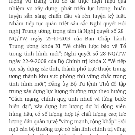
lượng vũ trang Thủ đô đã thực hiện hiệu quả
nhiệm vụ xây dựng, phát triển lực lượng, huấn
luyện sẵn sàng chiến đấu và rèn luyện kỷ luật.
Nhằm tiếp tục quán triệt sâu sắc Nghị quyết Hội
nghị Trung ương, trọng tâm là Nghị quyết số 28-
NQ/TW, ngày 25-10-2013 của Ban Chấp hành
Trung ương khóa XI “Về chiến lược bảo vệ Tổ
trong tình hình mới”; Nghị quyết số 28-NQ/TW
ngày 22-9-2008 của Bộ Chính trị khóa X “Về tiếp
tục xây dựng các tỉnh, thành phố trực thuộc trung
ương thành khu vực phòng thủ vững chắc trong
tình hình mới”, Đảng ủy, Bộ Tư lệnh Thủ đô tập
trung xây dựng lực lượng thường trực theo hướng
“Cách mạng, chính quy, tinh nhuệ và từng bước
hiện đại”; xây dựng lực lượng dự bị động viên
hùng hậu, có số lượng hợp lý, chất lượng cao; lực
lượng dân quân tự vệ “vững mạnh, rộng khắp”. Đội
ngũ cán bộ thường trực có bản lĩnh chính trị vững