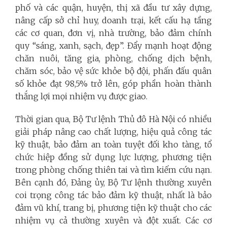
phố và các quận, huyện, thị xã đầu tư xây dựng,
nâng cấp sở chỉ huy, doanh trại, kết cấu hạ tầng
các cơ quan, đơn vị, nhà trường, bảo đảm chính
quy “sáng, xanh, sạch, đẹp”. Đẩy mạnh hoạt động
chăn nuôi, tăng gia, phòng, chống dịch bệnh,
chăm sóc, bảo vệ sức khỏe bộ đội, phấn đấu quân
số khỏe đạt 98,5% trở lên, góp phần hoàn thành
thắng lợi mọi nhiệm vụ được giao.
Thời gian qua, Bộ Tư lệnh Thủ đô Hà Nội có nhiều
giải pháp nâng cao chất lượng, hiệu quả công tác
kỹ thuật, bảo đảm an toàn tuyệt đối kho tàng, tổ
chức hiệp đồng sử dụng lực lượng, phương tiện
trong phòng chống thiên tai và tìm kiếm cứu nạn.
Bên cạnh đó, Đảng ủy, Bộ Tư lệnh thường xuyên
coi trọng công tác bảo đảm kỹ thuật, nhất là bảo
đảm vũ khí, trang bị, phương tiện kỹ thuật cho các
nhiệm vụ cả thường xuyên và đột xuất. Các cơ