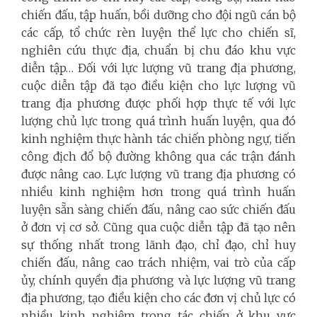
chiến đấu, tập huấn, bồi dưỡng cho đội ngũ cán bộ
các cấp, tổ chức rèn luyện thể lực cho chiến sĩ,
nghiên cứu thực địa, chuẩn bị chu đáo khu vực
diễn tập… Đối với lực lượng vũ trang địa phương,
cuộc diễn tập đã tạo điều kiện cho lực lượng vũ
trang địa phương được phối hợp thực tế với lực
lượng chủ lực trong quá trình huấn luyện, qua đó
kinh nghiệm thực hành tác chiến phòng ngự, tiến
công địch đổ bộ đường không qua các trận đánh
được nâng cao. Lực lượng vũ trang địa phương có
nhiều kinh nghiệm hơn trong quá trình huấn
luyện sẵn sàng chiến đấu, nâng cao sức chiến đấu
ở đơn vị cơ sở. Cũng qua cuộc diễn tập đã tạo nên
sự thống nhất trong lãnh đạo, chỉ đạo, chỉ huy
chiến đấu, nâng cao trách nhiệm, vai trò của cấp
ủy, chính quyền địa phương và lực lượng vũ trang
địa phương, tạo điều kiện cho các đơn vị chủ lực có
nhiều kinh nghiệm trong tác chiến ở khu vực