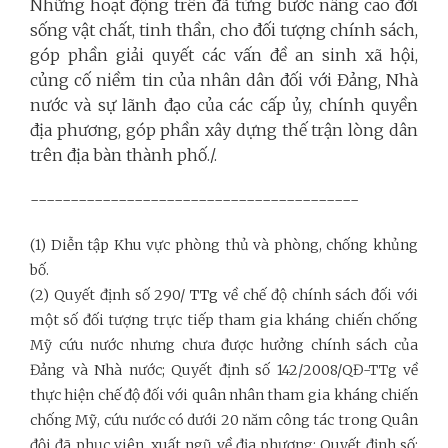
Những hoạt động trên đã từng bước nâng cao đời
sống vật chất, tinh thần, cho đối tượng chính sách,
góp phần giải quyết các vấn đề an sinh xã hội,
củng cố niềm tin của nhân dân đối với Đảng, Nhà
nước và sự lãnh đạo của các cấp ủy, chính quyền
địa phương, góp phần xây dựng thế trận lòng dân
trên địa bàn thành phố./.
-----------------------------------------
(1) Diễn tập Khu vực phòng thủ và phòng, chống khủng
bố.
(2) Quyết định số 290/
TTg
về chế độ chính sách đối với
một số đối tượng trực tiếp tham gia kháng chiến chống
Mỹ cứu nước nhưng chưa được hưởng chính sách của
Đảng và Nhà nước; Quyết định số 142/2008/QĐ-TTg về
thực hiện chế độ đối với quân nhân tham gia kháng chiến
chống Mỹ, cứu nước có dưới 20 năm công tác trong Quân
đội đã phục viên, xuất ngũ về địa phương; Quyết định số: