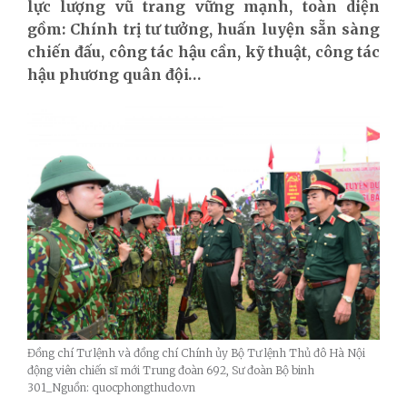
lực lượng vũ trang vững mạnh, toàn diện
gồm: Chính trị tư tưởng, huấn luyện sẵn sàng
chiến đấu, công tác hậu cần, kỹ thuật, công tác
hậu phương quân đội…
Đồng chí Tư lệnh và đồng chí Chính ủy Bộ Tư lệnh Thủ đô Hà Nội
động viên chiến sĩ mới Trung đoàn 692, Sư đoàn Bộ binh
301_Nguồn: quocphongthudo.vn