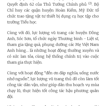
(2)
Quyết định 62 của Thủ Tướng Chính phủ
. Bộ
Chỉ huy các quận huyện Hoàn Kiếm, Mỹ Đức tổ
chức trao tặng vật tư thiết bị dụng cụ học tập cho
trường Tiểu học.
Cùng với đó, lực lượng vũ trang các huyện Đông
Anh, Sóc Sơn, tổ chức ngày Thương binh - Liệt sĩ,
tham gia tặng quà, phụng dưỡng các Mẹ Việt Nam
Anh hùng… là những hoạt động thường xuyên và
có sức lan tỏa, cùng hệ thống chính trị vào cuộc
tham gia thực hiện.
Cùng với hoạt động “đền ơn đáp nghĩa, uống nước
nhớ nguồn”, lực lượng vũ trang thủ đô còn làm tốt
công tác dân vận, như giúp dân thu hoạch vụ mùa
chạy lũ, thực hiện tốt công tác hậu phương quân
đội.