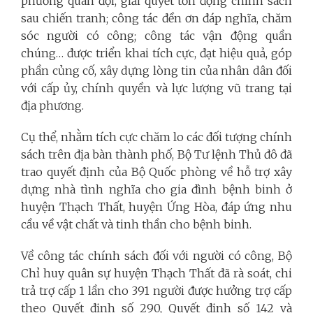
phương quân đội, giải quyết tồn đọng chính sách
sau chiến tranh; công tác đền ơn đáp nghĩa, chăm
sóc người có công; công tác vận động quần
chúng… được triển khai tích cực, đạt hiệu quả, góp
phần củng cố, xây dựng lòng tin của nhân dân đối
với cấp ủy, chính quyền và lực lượng vũ trang tại
địa phương.
Cụ thể, nhằm tích cực chăm lo các đối tượng chính
sách trên địa bàn thành phố, Bộ Tư lệnh Thủ đô đã
trao quyết định của Bộ Quốc phòng về hỗ trợ xây
dựng nhà tình nghĩa cho gia đình bệnh binh ở
huyện Thạch Thất, huyện Ứng Hòa, đáp ứng nhu
cầu về vật chất và tinh thần cho bệnh binh.
Về công tác chính sách đối với người có công, Bộ
Chỉ huy quân sự huyện Thạch Thất đã rà soát, chi
trả trợ cấp 1 lần cho 391 người được hưởng trợ cấp
theo Quyết định số 290, Quyết định số 142 và