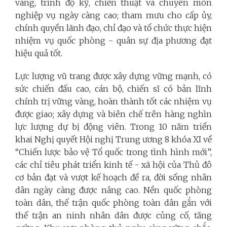
vàng, trình độ kỹ, chiến thuật và chuyên môn
nghiệp vụ ngày càng cao; tham mưu cho cấp ủy,
chính quyền lãnh đạo, chỉ đạo và tổ chức thực hiện
nhiệm vụ quốc phòng - quân sự địa phương đạt
hiệu quả tốt.
Lực lượng vũ trang được xây dựng vững mạnh, có
sức chiến đấu cao, cán bộ, chiến sĩ có bản lĩnh
chính trị vững vàng, hoàn thành tốt các nhiệm vụ
được giao; xây dựng và biên chế trên hàng nghìn
lực lượng dự bị động viên. Trong 10 năm triển
khai Nghị quyết Hội nghị Trung ương 8 khóa XI về
“Chiến lược bảo vệ Tổ quốc trong tình hình mới”,
các chỉ tiêu phát triển kinh tế - xã hội của Thủ đô
cơ bản đạt và vượt kế hoạch đề ra, đời sống nhân
dân ngày càng được nâng cao. Nền quốc phòng
toàn dân, thế trận quốc phòng toàn dân gắn với
thế trận an ninh nhân dân được củng cố, tăng