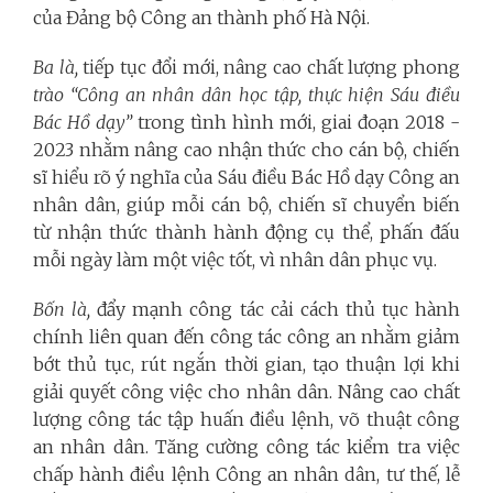
của Đảng bộ Công an thành phố Hà Nội.
Ba là,
tiếp tục đổi mới, nâng cao chất lượng phong
trào “Công an nhân dân học tập, thực hiện Sáu điều
Bác Hồ dạy”
trong tình hình mới, giai đoạn 2018 -
2023 nhằm nâng cao nhận thức cho cán bộ, chiến
sĩ hiểu rõ ý nghĩa của Sáu điều Bác Hồ dạy Công an
nhân dân, giúp mỗi cán bộ, chiến sĩ chuyển biến
từ nhận thức thành hành động cụ thể, phấn đấu
mỗi ngày làm một việc tốt, vì nhân dân phục vụ.
Bốn là,
đẩy mạnh công tác cải cách thủ tục hành
chính liên quan đến công tác công an nhằm giảm
bớt thủ tục, rút ngắn thời gian, tạo thuận lợi khi
giải quyết công việc cho nhân dân. Nâng cao chất
lượng công tác tập huấn điều lệnh, võ thuật công
an nhân dân. Tăng cường công tác kiểm tra việc
chấp hành điều lệnh Công an nhân dân, tư thế, lễ