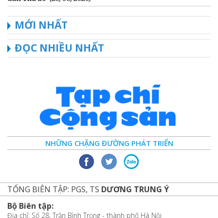
MỚI NHẤT
ĐỌC NHIỀU NHẤT
NHỮNG CHẶNG ĐƯỜNG PHÁT TRIỂN
TỔNG BIÊN TẬP: PGS, TS
DƯƠNG TRUNG Ý
Bộ Biên tập:
Địa chỉ: Số 28, Trần Bình Trọng - thành phố Hà Nội