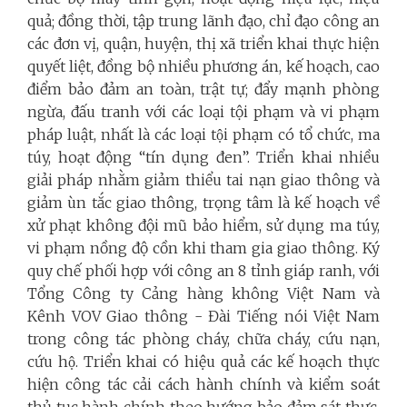
quả; đồng thời, tập trung lãnh đạo, chỉ đạo công an
các đơn vị, quận, huyện, thị xã triển khai thực hiện
quyết liệt, đồng bộ nhiều phương án, kế hoạch, cao
điểm bảo đảm an toàn, trật tự; đẩy mạnh phòng
ngừa, đấu tranh với các loại tội phạm và vi phạm
pháp luật, nhất là các loại tội phạm có tổ chức, ma
túy, hoạt động “tín dụng đen”. Triển khai nhiều
giải pháp nhằm giảm thiểu tai nạn giao thông và
giảm ùn tắc giao thông, trọng tâm là kế hoạch về
xử phạt không đội mũ bảo hiểm, sử dụng ma túy,
vi phạm nồng độ cồn khi tham gia giao thông. Ký
quy chế phối hợp với công an 8 tỉnh giáp ranh, với
Tổng Công ty Cảng hàng không Việt Nam và
Kênh VOV Giao thông - Đài Tiếng nói Việt Nam
trong công tác phòng cháy, chữa cháy, cứu nạn,
cứu hộ. Triển khai có hiệu quả các kế hoạch thực
hiện công tác cải cách hành chính và kiểm soát