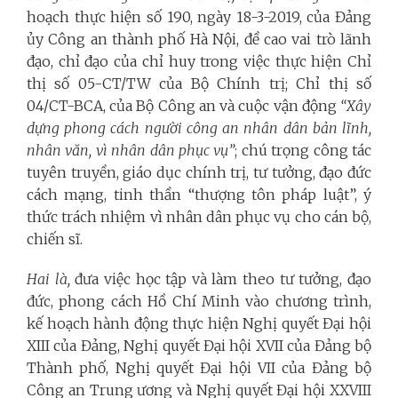
hoạch thực hiện số 190, ngày 18-3-2019, của Đảng
ủy Công an thành phố Hà Nội, đề cao vai trò lãnh
đạo, chỉ đạo của chỉ huy trong việc thực hiện Chỉ
thị số 05-CT/TW của Bộ Chính trị;
Chỉ thị số
04/CT-BCA,
của Bộ Công an và cuộc vận động
“Xây
dựng phong cách người công an nhân dân bản lĩnh,
nhân văn, vì nhân dân phục vụ”
; chú trọng công tác
tuyên truyền, giáo dục chính trị, tư tưởng, đạo đức
cách mạng, tinh thần “thượng tôn pháp luật”, ý
thức trách nhiệm vì nhân dân phục vụ cho cán bộ,
chiến sĩ.
Hai là,
đưa việc học tập và làm theo tư tưởng, đạo
đức, phong cách Hồ Chí Minh vào chương trình,
kế hoạch hành động thực hiện Nghị quyết Đại hội
XIII của Đảng, Nghị quyết Đại hội XVII của Đảng bộ
Thành phố, Nghị quyết Đại hội VII của Đảng bộ
Công an Trung ương và Nghị quyết Đại hội XXVIII