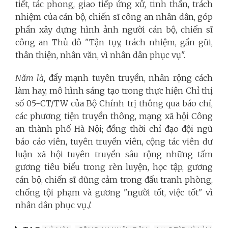
tiết, tác phong, giao tiếp ứng xử, tinh thần, trách
nhiệm của cán bộ, chiến sĩ công an nhân dân, góp
phần xây dựng hình ảnh người cán bộ, chiến sĩ
công an Thủ đô "Tận tụy, trách nhiệm, gần gũi,
thân thiện, nhân văn, vì nhân dân phục vụ".
Năm là,
đẩy mạnh tuyên truyền, nhân rộng cách
làm hay, mô hình sáng tạo trong thực hiện Chỉ thị
số 05-CT/TW của Bộ Chính trị thông qua báo chí,
các phương tiện truyền thông, mạng xã hội Công
an thành phố Hà Nội; đồng thời chỉ đạo đội ngũ
báo cáo viên, tuyên truyền viên, cộng tác viên dư
luận xã hội tuyên truyền sâu rộng những tấm
gương tiêu biểu trong rèn luyện, học tập, gương
cán bộ, chiến sĩ dũng cảm trong đấu tranh phòng,
chống tội phạm và gương "người tốt, việc tốt" vì
nhân dân phục vụ./.