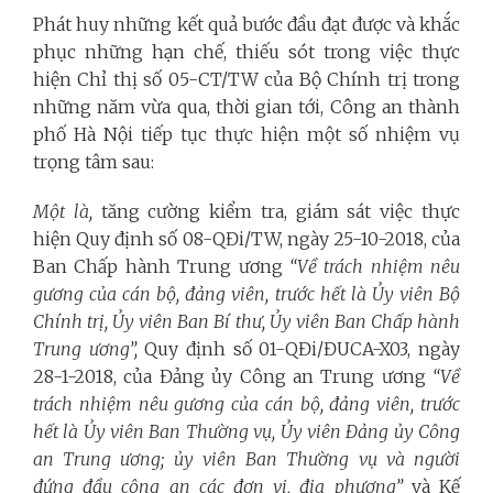
Phát huy những kết quả bước đầu đạt được và khắc
phục những hạn chế, thiếu sót trong việc thực
hiện Chỉ thị số 05-CT/TW của Bộ Chính trị trong
những năm vừa qua, thời gian tới, Công an thành
phố Hà Nội tiếp tục thực hiện một số nhiệm vụ
trọng tâm sau:
Một là,
tăng cường kiểm tra, giám sát việc thực
hiện Quy định số 08-QĐi/TW, ngày 25-10-2018, của
Ban Chấp hành Trung ương
“Về trách nhiệm nêu
gương của cán bộ, đảng viên, trước hết là Ủy viên Bộ
Chính trị, Ủy viên Ban Bí thư, Ủy viên Ban Chấp hành
Trung ương”,
Quy định số 01-QĐi/ĐUCA-X03, ngày
28-1-2018, của Đảng ủy Công an Trung ương
“Về
trách nhiệm nêu gương của cán bộ, đảng viên, trước
hết là Ủy viên Ban Thường vụ, Ủy viên Đảng ủy Công
an Trung ương; ủy viên Ban Thường vụ và người
đứng đầu công an các đơn vị, địa phương”
và Kế