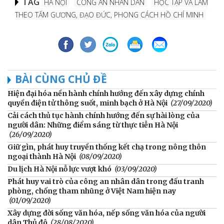
TAG
HÀ NỘI
CÔNG AN NHÂN DÂN
HỌC TẬP VÀ LÀM
THEO TẤM GƯƠNG, ĐẠO ĐỨC, PHONG CÁCH HỒ CHÍ MINH
BÀI CÙNG CHỦ ĐỀ
Hiện đại hóa nền hành chính hướng đến xây dựng chính
quyền điện tử thông suốt, minh bạch ở Hà Nội
(27/09/2020)
Cải cách thủ tục hành chính hướng đến sự hài lòng của
người dân: Những điểm sáng từ thực tiễn Hà Nội
(26/09/2020)
Giữ gìn, phát huy truyền thống kết chạ trong nông thôn
ngoại thành Hà Nội
(08/09/2020)
Du lịch Hà Nội nỗ lực vượt khó
(03/09/2020)
Phát huy vai trò của công an nhân dân trong đấu tranh
phòng, chống tham nhũng ở Việt Nam hiện nay
(01/09/2020)
Xây dựng đời sống văn hóa, nếp sống văn hóa của người
dân Thủ đô
(28/08/2020)