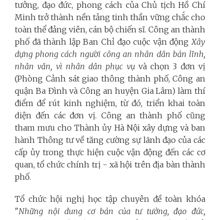
tưởng, đạo đức, phong cách của Chủ tịch Hồ Chí
Minh trở thành nền tảng tinh thần vững chắc cho
toàn thể đảng viên, cán bộ chiến sĩ. Công an thành
phố đã thành lập Ban Chỉ đạo cuộc vận động
Xây
dựng phong cách người công an nhân dân bản lĩnh,
nhân văn, vì nhân dân phục vụ
và chọn 3 đơn vị
(Phòng Cảnh sát giao thông thành phố, Công an
quận Ba Đình và Công an huyện Gia Lâm) làm thí
điểm để rút kinh nghiệm, từ đó, triển khai toàn
diện đến các đơn vị. Công an thành phố cũng
tham mưu cho Thành ủy Hà Nội xây dựng và ban
hành Thông tư về tăng cường sự lãnh đạo của các
cấp ủy trong thực hiện cuộc vận động đến các cơ
quan, tổ chức chính trị - xã hội trên địa bàn thành
phố.
Tổ chức hội nghị học tập chuyên đề toàn khóa
"
Những nội dung cơ bản của tư tưởng, đạo đức,