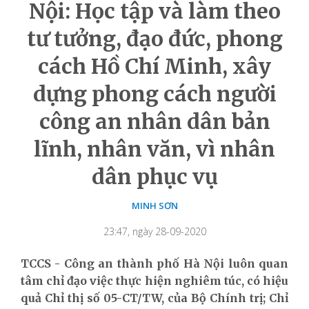
Nội: Học tập và làm theo
tư tưởng, đạo đức, phong
cách Hồ Chí Minh, xây
dựng phong cách người
công an nhân dân bản
lĩnh, nhân văn, vì nhân
dân phục vụ
MINH SƠN
23:47, ngày 28-09-2020
TCCS - Công an thành phố Hà Nội luôn quan
tâm chỉ đạo việc thực hiện nghiêm túc, có hiệu
quả Chỉ thị số 05-CT/TW, của Bộ Chính trị; Chỉ