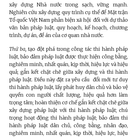
xây dựng Nhà nước trong sạch, vững mạnh.
Nghiên cứu xây dựng quy trình cụ thể để Mặt trận
Tổ quốc Việt Nam phản biện xã hội đối với dự thảo
văn bản pháp luật, quy hoạch, kế hoạch, chương
trình, dự án, đề án của cơ quan nhà nước.
Thứ ba,
tạo đột phá trong công tác thi hành pháp
luật, bảo đảm pháp luật được thực hiện công bằng,
nghiêm minh, nhất quán, kịp thời, hiệu lực và hiệu
quả; gắn kết chặt chẽ giữa xây dựng và thi hành
pháp luật. Điều này đặt ra yêu cầu đổi mới tư duy
thi hành pháp luật, lấy phát huy dân chủ và bảo vệ
quyền con người chất lượng, hiệu quả hơn làm
trọng tâm; hoàn thiện cơ chế gắn kết chặt chẽ giữa
xây dựng pháp luật với thi hành pháp luật; chú
trọng hoạt động thi hành pháp luật; bảo đảm thi
hành pháp luật dân chủ, công bằng, nhân đạo,
nghiêm minh, nhất quán, kịp thời, hiệu lực, hiệu