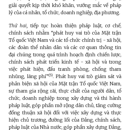
giải quyết kịp thời khó khăn, vướng mắc về pháp
lý của cá nhân, tổ chức, doanh nghiệp, địa phương.
Thứ hai,
tiếp tục hoàn thiện pháp luật, cơ chế,
chính sách nhằm “phát huy vai trò của Mặt trận
Tổ quốc Việt Nam và các tổ chức chính trị - xã hội,
các đoàn thể nhân dân và các cơ quan thông tin
đại chúng trong quá trình hoạch định chiến lược,
chính sách phát triển kinh tế - xã hội và trong
việc phát hiện, đấu tranh phòng, chống tham
(5)
nhũng, lãng phí”
. Phát huy vai trò giám sát và
phản biện xã hội của Mặt trận Tổ quốc Việt Nam,
sự tham gia rộng rãi, thực chất của người dân, tổ
chức, doanh nghiệp trong xây dựng và thi hành
pháp luật, góp phần mở rộng dân chủ, tăng cường
đồng thuận xã hội đối với việc xây dựng và thực
hiện chủ trương, đường lối của Đảng, chính sách,
pháp luật của Nhà nước, góp phần xây dựng Đảng,