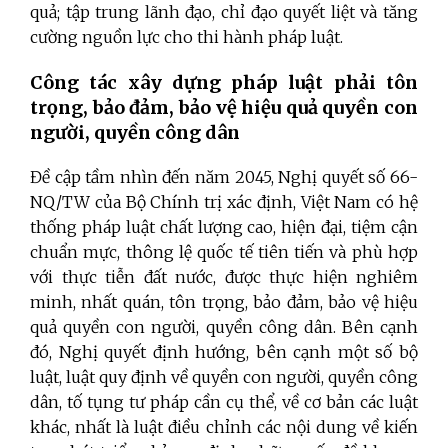
quả; tập trung lãnh đạo, chỉ đạo quyết liệt và tăng
cường nguồn lực cho thi hành pháp luật.
Công tác xây dựng pháp luật phải tôn
trọng, bảo đảm, bảo vệ hiệu quả quyền con
người, quyền công dân
Đề cập tầm nhìn đến năm 2045, Nghị quyết số 66-
NQ/TW của Bộ Chính trị xác định, Việt Nam có hệ
thống pháp luật chất lượng cao, hiện đại, tiệm cận
chuẩn mực, thông lệ quốc tế tiên tiến và phù hợp
với thực tiễn đất nước, được thực hiện nghiêm
minh, nhất quán, tôn trọng, bảo đảm, bảo vệ hiệu
quả quyền con người, quyền công dân. Bên cạnh
đó, Nghị quyết định hướng, bên cạnh một số bộ
luật, luật quy định về quyền con người, quyền công
dân, tố tụng tư pháp cần cụ thể, về cơ bản các luật
khác, nhất là luật điều chỉnh các nội dung về kiến