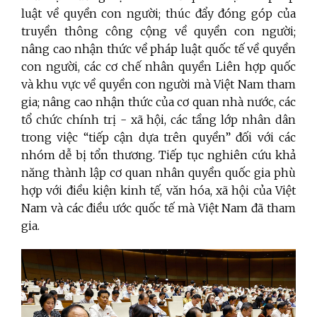
luật về quyền con người; thúc đẩy đóng góp của
truyền thông công cộng về quyền con người;
nâng cao nhận thức về pháp luật quốc tế về quyền
con người, các cơ chế nhân quyền Liên hợp quốc
và khu vực về quyền con người mà Việt Nam tham
gia; nâng cao nhận thức của cơ quan nhà nước, các
tổ chức chính trị - xã hội, các tầng lớp nhân dân
trong việc “tiếp cận dựa trên quyền” đối với các
nhóm dễ bị tổn thương. Tiếp tục nghiên cứu khả
năng thành lập cơ quan nhân quyền quốc gia phù
hợp với điều kiện kinh tế, văn hóa, xã hội của Việt
Nam và các điều ước quốc tế mà Việt Nam đã tham
gia.