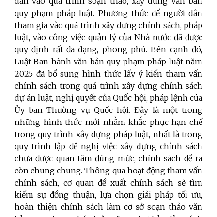
dân vào quá trình soạn thảo, xây dựng văn bản
quy phạm pháp luật. Phương thức để người dân
tham gia vào quá trình xây dựng chính sách, pháp
luật, vào công việc quản lý của Nhà nước đã được
quy định rất đa dạng, phong phú. Bên cạnh đó,
Luật Ban hành văn bản quy phạm pháp luật năm
2025 đã bổ sung hình thức lấy ý kiến tham vấn
chính sách trong quá trình xây dựng chính sách
dự án luật, nghị quyết của Quốc hội, pháp lệnh của
Ủy ban Thường vụ Quốc hội. Đây là một trong
những hình thức mới nhằm khắc phục hạn chế
trong quy trình xây dựng pháp luật, nhất là trong
quy trình lập đề nghị việc xây dựng chính sách
chưa được quan tâm đúng mức, chính sách đề ra
còn chung chung. Thông qua hoạt động tham vấn
chính sách, cơ quan đề xuất chính sách sẽ tìm
kiếm sự đồng thuận, lựa chọn giải pháp tối ưu,
hoàn thiện chính sách làm cơ sở soạn thảo văn