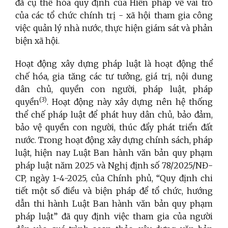
đã cụ thể hóa quy định của Hiến pháp về vai trò
của các tổ chức chính trị - xã hội tham gia công
việc quản lý nhà nước, thực hiện giám sát và phản
biện xã hội.
Hoạt động xây dựng pháp luật là hoạt động thể
chế hóa, gia tăng các tư tưởng, giá trị, nội dung
dân chủ, quyền con người, pháp luật, pháp
(3)
quyền
. Hoạt động này xây dựng nên hệ thống
thể chế pháp luật để phát huy dân chủ, bảo đảm,
bảo vệ quyền con người, thúc đẩy phát triển đất
nước. Trong hoạt động xây dựng chính sách, pháp
luật, hiện nay Luật Ban hành văn bản quy phạm
pháp luật năm 2025 và Nghị định số 78/2025/NĐ-
CP, ngày 1-4-2025, của Chính phủ, “Quy định chi
tiết một số điều và biện pháp để tổ chức, hướng
dẫn thi hành Luật Ban hành văn bản quy phạm
pháp luật” đã quy định việc tham gia của người