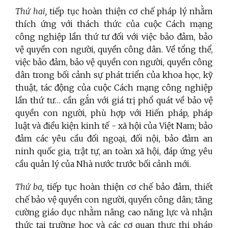
Thứ hai,
tiếp tục hoàn thiện cơ chế pháp lý nhằm
thích ứng với thách thức của cuộc Cách mạng
công nghiệp lần thứ tư đối với việc bảo đảm, bảo
vệ quyền con người, quyền công dân. Về tổng thể,
việc bảo đảm, bảo vệ quyền con người, quyền công
dân trong bối cảnh sự phát triển của khoa học, kỹ
thuật, tác động của cuộc Cách mạng công nghiệp
lần thứ tư… cần gắn với giá trị phổ quát về bảo vệ
quyền con người, phù hợp với Hiến pháp, pháp
luật và điều kiện kinh tế - xã hội của Việt Nam; bảo
đảm các yêu cầu đối ngoại, đối nội, bảo đảm an
ninh quốc gia, trật tự, an toàn xã hội, đáp ứng yêu
cầu quản lý của Nhà nước trước bối cảnh mới.
Thứ ba,
tiếp tục hoàn thiện cơ chế bảo đảm, thiết
chế bảo vệ quyền con người, quyền công dân; tăng
cường giáo dục nhằm nâng cao năng lực và nhận
thức tại trường học và các cơ quan thực thi pháp