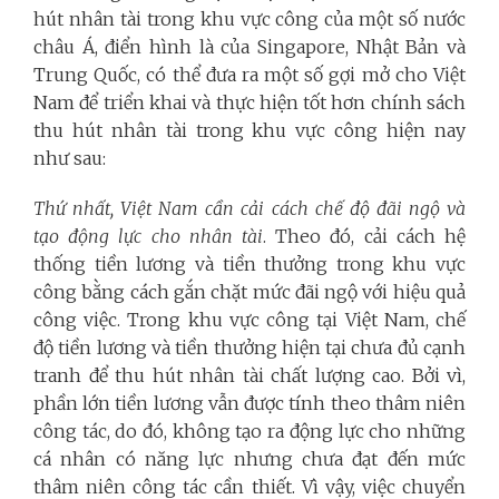
hút nhân tài trong khu vực công của một số nước
châu Á, điển hình là của Singapore, Nhật Bản và
Trung Quốc, có thể đưa ra một số gợi mở cho Việt
Nam để triển khai và thực hiện tốt hơn chính sách
thu hút nhân tài trong khu vực công hiện nay
như sau:
Thứ nhất, Việt Nam cần cải cách chế độ đãi ngộ và
tạo động lực cho nhân tài
. Theo đó, cải cách hệ
thống tiền lương và tiền thưởng trong khu vực
công bằng cách gắn chặt mức đãi ngộ với hiệu quả
công việc. Trong khu vực công tại Việt Nam, chế
độ tiền lương và tiền thưởng hiện tại chưa đủ cạnh
tranh để thu hút nhân tài chất lượng cao. Bởi vì,
phần lớn tiền lương vẫn được tính theo thâm niên
công tác, do đó, không tạo ra động lực cho những
cá nhân có năng lực nhưng chưa đạt đến mức
thâm niên công tác cần thiết. Vì vậy, việc chuyển