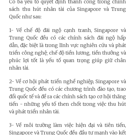
Có ba yếu tố quyết định thành công trong chính
sách thu hút nhân tài của Singapore và Trung
Quốc như sau:
1- Về chế độ đãi ngộ cạnh tranh, Singapore và
Trung Quốc đều có các chính sách đãi ngộ hấp
dẫn, đặc biệt là trong lĩnh vực nghiên cứu và phát
triển công nghệ; chế độ tiền lương, tiền thưởng và
phúc lợi tốt là yếu tố quan trọng giúp giữ chân
nhân tài.
2- Về cơ hội phát triển nghề nghiệp, Singapore và
Trung Quốc đều có các chương trình đào tạo, trao
đổi quốc tế và đề ra các chính sách tạo cơ hội thăng
tiến - những yếu tố then chốt trong việc thu hút
và phát triển nhân tài.
3- Về môi trường làm việc hiện đại và tiên tiến,
Singapore và Trung Quốc đều đầu tư mạnh vào kết