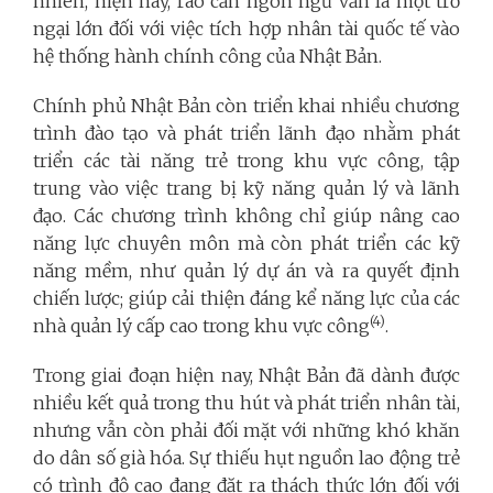
nhiên, hiện nay, rào cản ngôn ngữ vẫn là một trở
ngại lớn đối với việc tích hợp nhân tài quốc tế vào
hệ thống hành chính công của Nhật Bản.
Chính phủ Nhật Bản còn triển khai nhiều chương
trình đào tạo và phát triển lãnh đạo nhằm phát
triển các tài năng trẻ trong khu vực công, tập
trung vào việc trang bị kỹ năng quản lý và lãnh
đạo. Các chương trình không chỉ giúp nâng cao
năng lực chuyên môn mà còn phát triển các kỹ
năng mềm, như quản lý dự án và ra quyết định
chiến lược; giúp cải thiện đáng kể năng lực của các
(4)
nhà quản lý cấp cao trong khu vực công
.
Trong giai đoạn hiện nay, Nhật Bản đã dành được
nhiều kết quả trong thu hút và phát triển nhân tài,
nhưng vẫn còn phải đối mặt với những khó khăn
do dân số già hóa. Sự thiếu hụt nguồn lao động trẻ
có trình độ cao đang đặt ra thách thức lớn đối với