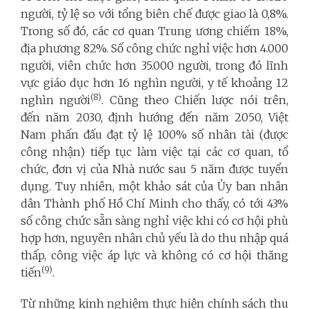
người, tỷ lệ so với tổng biên chế được giao là 0,8%.
Trong số đó, các cơ quan Trung ương chiếm 18%,
địa phương 82%. Số công chức nghỉ việc hơn 4.000
người, viên chức hơn 35.000 người, trong đó lĩnh
vực giáo dục hơn 16 nghìn người, y tế khoảng 12
(8)
nghìn người
​. Cũng theo Chiến lược nói trên,
đến năm 2030, định hướng đến năm 2050, Việt
Nam phấn đấu đạt tỷ lệ 100% số nhân tài (được
công nhận) tiếp tục làm việc tại các cơ quan, tổ
chức, đơn vị của Nhà nước sau 5 năm được tuyển
dụng​. Tuy nhiên, một khảo sát của Ủy ban nhân
dân Thành phố Hồ Chí Minh cho thấy, có tới 43%
số công chức sẵn sàng nghỉ việc khi có cơ hội phù
hợp hơn, nguyên nhân chủ yếu là do thu nhập quá
thấp, công việc áp lực và không có cơ hội thăng
(9)
tiến
.
Từ những kinh nghiệm thực hiện chính sách thu