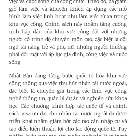
việc và cuộc sống của công chức. Theo đó, đã giảm
giờ làm việc và khuyến khích áp dụng các mô
hình làm việc linh hoạt như làm việc từ xa trong
khu vực công. Chính sách này nhằm tăng cường
tính hấp dẫn của khu vực công đối với những
người có trình độ chuyên môn cao, đặc biệt là đội
ngũ tài năng trẻ và phụ nữ, những người thường
phải đối mặt với áp lực gia đình, công việc và cuộc
sống.
Nhật Bản đang từng bước quốc tế hóa khu vực
công thông qua việc thu hút nhân tài nước ngoài,
đặc biệt là chuyên gia trong các lĩnh vực công
nghệ thông tin, quản lý dự án và nghiên cứu khoa
học. Các chương trình hợp tác quốc tế và chính
sách visa ưu đãi cho nhân tài nước ngoài đã được
triển khai nhằm giảm bớt các rào cản nhập cư và
tạo điều kiện thuận lợi cho lao động quốc tế. Tuy