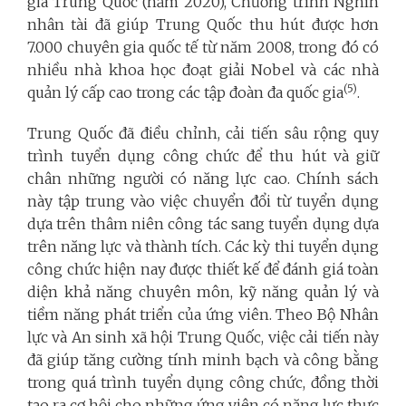
gia Trung Quốc (năm 2020), Chương trình Nghìn
nhân tài đã giúp Trung Quốc thu hút được hơn
7.000 chuyên gia quốc tế từ năm 2008, trong đó có
nhiều nhà khoa học đoạt giải Nobel và các nhà
(5)
quản lý cấp cao trong các tập đoàn đa quốc gia
.
Trung Quốc đã điều chỉnh, cải tiến sâu rộng quy
trình tuyển dụng công chức để thu hút và giữ
chân những người có năng lực cao. Chính sách
này tập trung vào việc chuyển đổi từ tuyển dụng
dựa trên thâm niên công tác sang tuyển dụng dựa
trên năng lực và thành tích. Các kỳ thi tuyển dụng
công chức hiện nay được thiết kế để đánh giá toàn
diện khả năng chuyên môn, kỹ năng quản lý và
tiềm năng phát triển của ứng viên. Theo Bộ Nhân
lực và An sinh xã hội Trung Quốc, việc cải tiến này
đã giúp tăng cường tính minh bạch và công bằng
trong quá trình tuyển dụng công chức, đồng thời
tạo ra cơ hội cho những ứng viên có năng lực thực