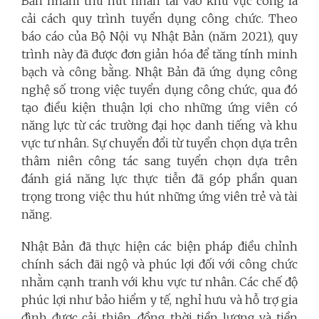
Bản nhằm thu hút nhân tài vào khu vực công là
cải cách quy trình tuyển dụng công chức. Theo
báo cáo của Bộ Nội vụ Nhật Bản (năm 2021), quy
trình này đã được đơn giản hóa để tăng tính minh
bạch và công bằng. Nhật Bản đã ứng dụng công
nghệ số trong việc tuyển dụng công chức, qua đó
tạo điều kiện thuận lợi cho những ứng viên có
năng lực từ các trường đại học danh tiếng và khu
vực tư nhân. Sự chuyển đổi từ tuyển chọn dựa trên
thâm niên công tác sang tuyển chọn dựa trên
đánh giá năng lực thực tiễn đã góp phần quan
trọng trong việc thu hút những ứng viên trẻ và tài
năng.
Nhật Bản đã thực hiện các biện pháp điều chỉnh
chính sách đãi ngộ và phúc lợi đối với công chức
nhằm cạnh tranh với khu vực tư nhân. Các chế độ
phúc lợi như bảo hiểm y tế, nghỉ hưu và hỗ trợ gia
đình được cải thiện, đồng thời tiền lương và tiền