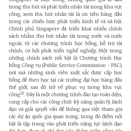
trong thu hút và phát triển nhân tài trong khu vực
công; xem thu hút nhân tài là ưu tiên hàng đầu
trong các chiến lược phát triển kinh tế và xã hội.
Chính phủ Singapore đã triển khai nhiều chính
sách nhằm thu hút nhân tài trong nước và nước
ngoài, từ các chương trình học bổng, hỗ trợ tài
chính, cơ hội phát triển nghề nghiệp. Một trong
những chính sách nổi bật là Chương trình Học
bổng Công vụ (Public Service Commission - PSC),
nơi mà những sinh viên xuất sắc được cấp học
bổng để theo học tại các trường đại học hàng đầu
thế giới, sau đó trở về phục vụ trong khu vực
(1)
công
. Đây là một chương trình đào tạo toàn diện,
cung cấp cho các công chức kỹ năng quản lý, lãnh
đạo và giải quyết vấn đề thông qua việc tham gia
các dự án quốc gia quan trọng, trong đó điểm nổi
bật là tập trung vào phát triển năng lực lãnh đạo
dài hạn, thay vì chỉ dựa vào thâm niên công tác