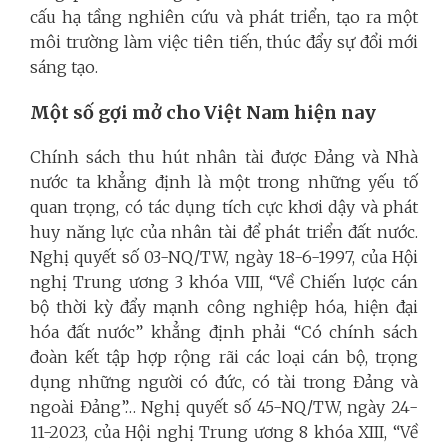
cấu hạ tầng nghiên cứu và phát triển, tạo ra một
môi trường làm việc tiên tiến, thúc đẩy sự đổi mới
sáng tạo.
Một số gợi mở cho Việt Nam hiện nay
Chính sách thu hút nhân tài được Đảng và Nhà
nước ta khẳng định là một trong những yếu tố
quan trọng, có tác dụng tích cực khơi dậy và phát
huy năng lực của nhân tài để phát triển đất nước.
Nghị quyết số 03-NQ/TW, ngày 18-6-1997, của Hội
nghị Trung ương 3 khóa VIII, “Về Chiến lược cán
bộ thời kỳ đẩy mạnh công nghiệp hóa, hiện đại
hóa đất nước” khẳng định phải “Có chính sách
đoàn kết tập hợp rộng rãi các loại cán bộ, trọng
dụng những người có đức, có tài trong Đảng và
ngoài Đảng”… Nghị quyết số 45-NQ/TW, ngày 24-
11-2023, của Hội nghị Trung ương 8 khóa XIII, “Về