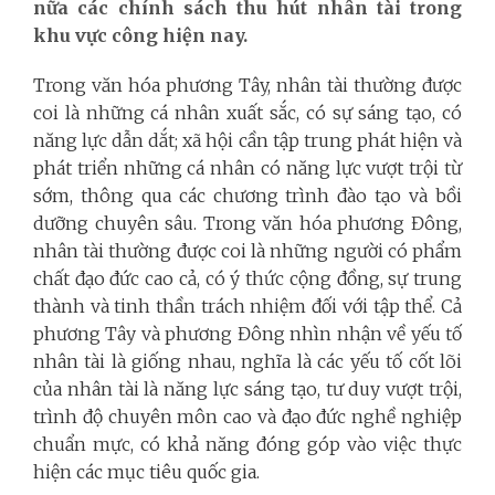
nữa các chính sách thu hút nhân tài trong
khu vực công hiện nay.
Trong văn hóa phương Tây, nhân tài thường được
coi là những cá nhân xuất sắc, có sự sáng tạo, có
năng lực dẫn dắt; xã hội cần tập trung phát hiện và
phát triển những cá nhân có năng lực vượt trội từ
sớm, thông qua các chương trình đào tạo và bồi
dưỡng chuyên sâu. Trong văn hóa phương Đông,
nhân tài thường được coi là những người có phẩm
chất đạo đức cao cả, có ý thức cộng đồng, sự trung
thành và tinh thần trách nhiệm đối với tập thể. Cả
phương Tây và phương Đông nhìn nhận về yếu tố
nhân tài là giống nhau, nghĩa là các yếu tố cốt lõi
của nhân tài là năng lực sáng tạo, tư duy vượt trội,
trình độ chuyên môn cao và đạo đức nghề nghiệp
chuẩn mực, có khả năng đóng góp vào việc thực
hiện các mục tiêu quốc gia.