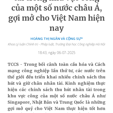
của một số nước châu Á,
gợi mở cho Việt Nam hiện
nay
HOÀNG THỊ NGÂN VÀ CỘNG SỰ*
Khoa Lý luận Chính trị - Pháp luật, Trường Đại học Công nghiệp Hà Nội
18:43, ngày 06-07-2025
TCCS - Trong bối cảnh toàn cầu hóa và Cách
mạng công nghiệp lần thứ tư, các nước trên
thế giới đều triển khai nhiều chính sách thu
hút và giữ chân nhân tài. Kinh nghiệm thực
hiện các chính sách thu hút nhân tài trong
khu vực công của một số nước châu Á như
Singapore, Nhật Bản và Trung Quốc là những
gợi mở quý cho Việt Nam thực hiện tốt hơn