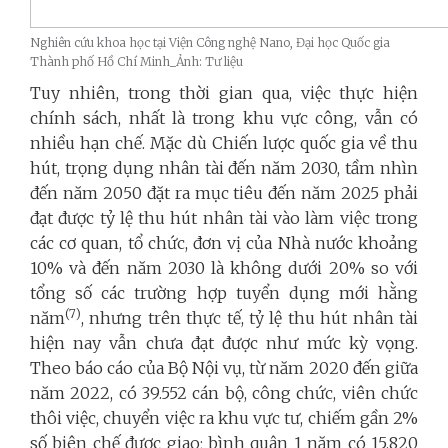
Nghiên cứu khoa học tại Viện Công nghệ Nano, Đại học Quốc gia
Thành phố Hồ Chí Minh_Ảnh: Tư liệu
Tuy nhiên, trong thời gian qua, việc thực hiện
chính sách, nhất là trong khu vực công, vẫn có
nhiều hạn chế. Mặc dù Chiến lược quốc gia về thu
hút, trọng dụng nhân tài đến năm 2030, tầm nhìn
đến năm 2050 đặt ra mục tiêu đến năm 2025 phải
đạt được tỷ lệ thu hút nhân tài vào làm việc trong
các cơ quan, tổ chức, đơn vị của Nhà nước khoảng
10% và đến năm 2030 là không dưới 20% so với
tổng số các trường hợp tuyển dụng mới hằng
(7)
năm
, nhưng trên thực tế, tỷ lệ thu hút nhân tài
hiện nay vẫn chưa đạt được như mức kỳ vọng.
Theo báo cáo của Bộ Nội vụ, từ năm 2020 đến giữa
năm 2022, có 39.552 cán bộ, công chức, viên chức
thôi việc, chuyển việc ra khu vực tư, chiếm gần 2%
số biên chế được giao; bình quân 1 năm có 15.820