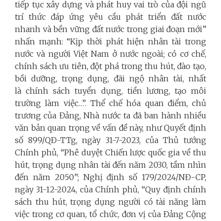
tiếp tục xây dựng và phát huy vai trò của đội ngũ
trí thức đáp ứng yêu cầu phát triển đất nước
nhanh và bền vững đất nước trong giai đoạn mới”
nhấn mạnh: “Kịp thời phát hiện nhân tài trong
nước và người Việt Nam ở nước ngoài; có cơ chế,
chính sách ưu tiên, đột phá trong thu hút, đào tạo,
bồi dưỡng, trọng dụng, đãi ngộ nhân tài, nhất
là chính sách tuyển dụng, tiền lương, tạo môi
trường làm việc…”. Thể chế hóa quan điểm, chủ
trương của Đảng, Nhà nước ta đã ban hành nhiều
văn bản quan trọng về vấn đề này, như Quyết định
số 899/QĐ-TTg, ngày 31-7-2023, của Thủ tướng
Chính phủ, “Phê duyệt Chiến lược quốc gia về thu
hút, trọng dụng nhân tài đến năm 2030, tầm nhìn
đến năm 2050”; Nghị định số 179/2024/NĐ-CP,
ngày 31-12-2024, của Chính phủ, “Quy định chính
sách thu hút, trọng dụng người có tài năng làm
việc trong cơ quan, tổ chức, đơn vị của Đảng Cộng