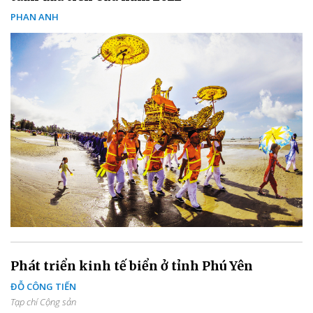
PHAN ANH
Phát triển kinh tế biển ở tỉnh Phú Yên
ĐỖ CÔNG TIẾN
Tạp chí Cộng sản