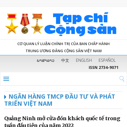
CƠ QUAN LÝ LUẬN CHÍNH TRỊ CỦA BAN CHẤP HÀNH
TRUNG ƯƠNG ĐẢNG CỘNG SẢN VIỆT NAM
ພາສາລາວ
中文
ENGLISH
ESPAÑOL
ISSN 2734-9071
NGÂN HÀNG TMCP ĐẦU TƯ VÀ PHÁT
TRIỂN VIỆT NAM
Quảng Ninh mở cửa đón khách quốc tế trong
tuần đầu tiên của năm 2022