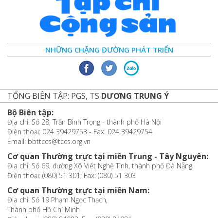
NHỮNG CHẶNG ĐƯỜNG PHÁT TRIỂN
TỔNG BIÊN TẬP: PGS, TS
DƯƠNG TRUNG Ý
Bộ Biên tập:
Địa chỉ: Số 28, Trần Bình Trọng - thành phố Hà Nội
Điện thoại: 024 39429753 - Fax: 024 39429754
Email: bbttccs@tccs.org.vn
Cơ quan Thường trực tại miền Trung - Tây Nguyên:
Địa chỉ: Số 69, đường Xô Viết Nghệ Tĩnh, thành phố Đà Nẵng
Điện thoại: (080) 51 301; Fax: (080) 51 303
Cơ quan Thường trực tại miền Nam:
Địa chỉ: Số 19 Phạm Ngọc Thạch,
Thành phố Hồ Chí Minh