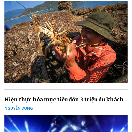
Hiện thực hóa mục tiêu đón 3 triệu du khách
NGUYỄN DUNG