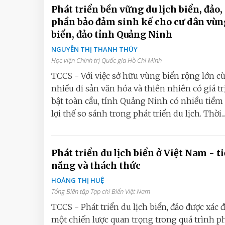
Phát triển bền vững du lịch biển, đảo,
phần bảo đảm sinh kế cho cư dân vùn
biển, đảo tỉnh Quảng Ninh
NGUYỄN THỊ THANH THÚY
Học viện Chính trị Quốc gia Hồ Chí Minh
TCCS - Với việc sở hữu vùng biển rộng lớn c
nhiều di sản văn hóa và thiên nhiên có giá tr
bật toàn cầu, tỉnh Quảng Ninh có nhiều tiềm
lợi thế so sánh trong phát triển du lịch. Thời...
Phát triển du lịch biển ở Việt Nam - t
năng và thách thức
HOÀNG THỊ HUỆ
Tổng Biên tập Tạp chí Biển Việt Nam
TCCS - Phát triển du lịch biển, đảo được xác đ
một chiến lược quan trọng trong quá trình p