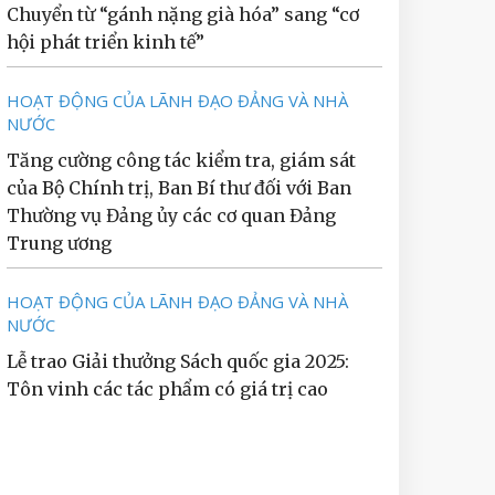
Chuyển từ “gánh nặng già hóa” sang “cơ
hội phát triển kinh tế”
HOẠT ĐỘNG CỦA LÃNH ĐẠO ĐẢNG VÀ NHÀ
NƯỚC
Tăng cường công tác kiểm tra, giám sát
của Bộ Chính trị, Ban Bí thư đối với Ban
Thường vụ Đảng ủy các cơ quan Đảng
Trung ương
HOẠT ĐỘNG CỦA LÃNH ĐẠO ĐẢNG VÀ NHÀ
NƯỚC
Lễ trao Giải thưởng Sách quốc gia 2025:
Tôn vinh các tác phẩm có giá trị cao