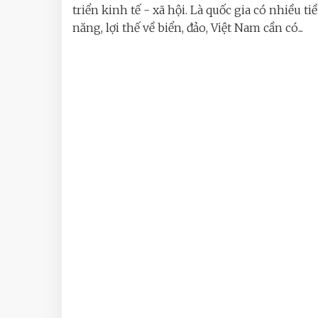
triển kinh tế - xã hội. Là quốc gia có nhiều t
năng, lợi thế về biển, đảo, Việt Nam cần có...