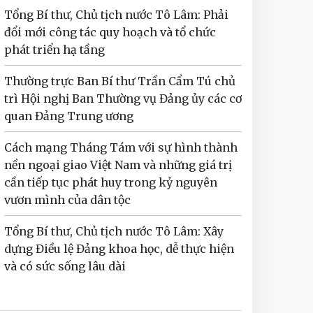
Tổng Bí thư, Chủ tịch nước Tô Lâm: Phải
đổi mới công tác quy hoạch và tổ chức
phát triển hạ tầng
Thường trực Ban Bí thư Trần Cẩm Tú chủ
trì Hội nghị Ban Thường vụ Đảng ủy các cơ
quan Đảng Trung ương
Cách mạng Tháng Tám với sự hình thành
nền ngoại giao Việt Nam và những giá trị
cần tiếp tục phát huy trong kỷ nguyên
vươn mình của dân tộc
Tổng Bí thư, Chủ tịch nước Tô Lâm: Xây
dựng Điều lệ Đảng khoa học, dễ thực hiện
và có sức sống lâu dài