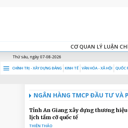
CƠ QUAN LÝ LUẬN CH
Thứ sáu, ngày 07-08-2026
CHÍNH TRỊ - XÂY DỰNG ĐẢNG
KINH TẾ
VĂN HÓA - XÃ HỘI
QUỐC P
NGÂN HÀNG TMCP ĐẦU TƯ VÀ P
Tỉnh An Giang xây dựng thương hiệu
lịch tầm cỡ quốc tế
THIÊN THẢO