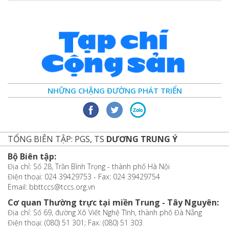
NHỮNG CHẶNG ĐƯỜNG PHÁT TRIỂN
TỔNG BIÊN TẬP: PGS, TS
DƯƠNG TRUNG Ý
Bộ Biên tập:
Địa chỉ: Số 28, Trần Bình Trọng - thành phố Hà Nội
Điện thoại: 024 39429753 - Fax: 024 39429754
Email: bbttccs@tccs.org.vn
Cơ quan Thường trực tại miền Trung - Tây Nguyên:
Địa chỉ: Số 69, đường Xô Viết Nghệ Tĩnh, thành phố Đà Nẵng
Điện thoại: (080) 51 301; Fax: (080) 51 303