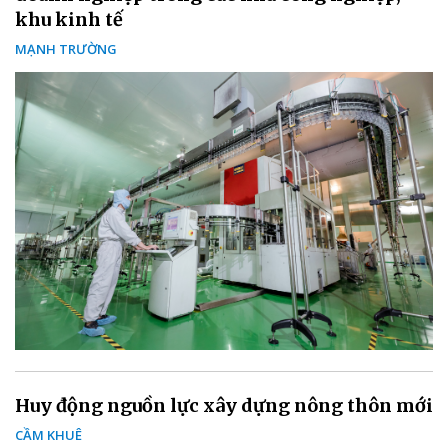
khu kinh tế
MẠNH TRƯỜNG
Huy động nguồn lực xây dựng nông thôn mới
CẦM KHUÊ