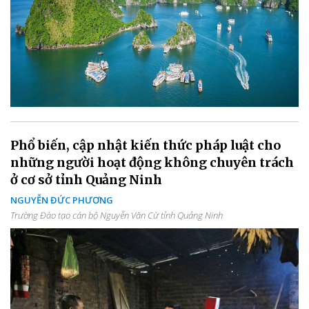
Phổ biến, cập nhật kiến thức pháp luật cho
những người hoạt động không chuyên trách
ở cơ sở tỉnh Quảng Ninh
NGUYỄN ĐỨC PHƯƠNG
Trường Đào tạo cán bộ Nguyễn Văn Cừ tỉnh Quảng Ninh